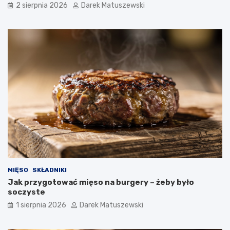
2 sierpnia 2026
Darek Matuszewski
MIĘSO
SKŁADNIKI
Jak przygotować mięso na burgery – żeby było
soczyste
1 sierpnia 2026
Darek Matuszewski