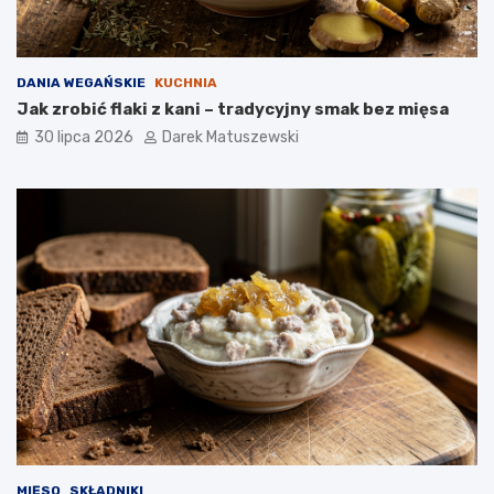
DANIA WEGAŃSKIE
KUCHNIA
Jak zrobić flaki z kani – tradycyjny smak bez mięsa
30 lipca 2026
Darek Matuszewski
MIĘSO
SKŁADNIKI