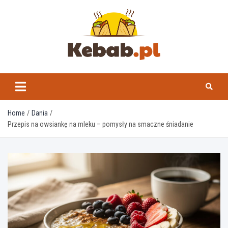
Skip
to
content
kebab.pl
Home
Dania
Przepis na owsiankę na mleku – pomysły na smaczne śniadanie