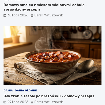
Domowy smalec z mięsem mielonym i cebulą –
sprawdzony przepis
30 lipca 2026
Darek Matuszewski
DANIA
DANIA GŁÓWNE
Jak zrobić fasolę po bretońsku – domowy przepis
29 lipca 2026
Darek Matuszewski