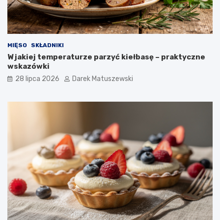
MIĘSO
SKŁADNIKI
W jakiej temperaturze parzyć kiełbasę – praktyczne
wskazówki
28 lipca 2026
Darek Matuszewski