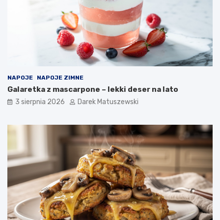
NAPOJE
NAPOJE ZIMNE
Galaretka z mascarpone – lekki deser na lato
3 sierpnia 2026
Darek Matuszewski