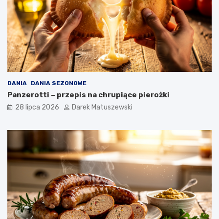
DANIA
DANIA SEZONOWE
Panzerotti – przepis na chrupiące pierożki
28 lipca 2026
Darek Matuszewski