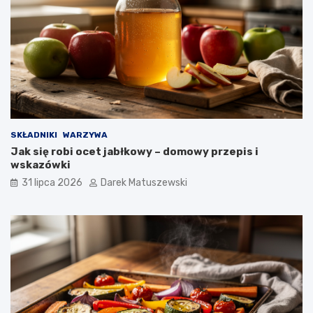
SKŁADNIKI
WARZYWA
Jak się robi ocet jabłkowy – domowy przepis i
wskazówki
31 lipca 2026
Darek Matuszewski