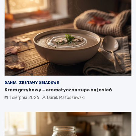
DANIA
ZESTAWY OBIADOWE
Krem grzybowy – aromatyczna zupa na jesień
1 sierpnia 2026
Darek Matuszewski