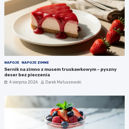
NAPOJE
NAPOJE ZIMNE
Sernik na zimno z musem truskawkowym – pyszny
deser bez pieczenia
4 sierpnia 2026
Darek Matuszewski