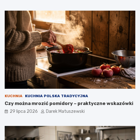
KUCHNIA
KUCHNIA POLSKA TRADYCYJNA
Czy można mrozić pomidory – praktyczne wskazówki
29 lipca 2026
Darek Matuszewski