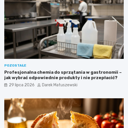
POZOSTAŁE
Profesjonalna chemia do sprzątania w gastronomii –
jak wybrać odpowiednie produkty i nie przepłacić?
29 lipca 2026
Darek Matuszewski