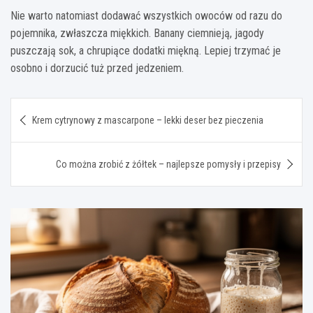
Nie warto natomiast dodawać wszystkich owoców od razu do
pojemnika, zwłaszcza miękkich. Banany ciemnieją, jagody
puszczają sok, a chrupiące dodatki miękną. Lepiej trzymać je
osobno i dorzucić tuż przed jedzeniem.
Nawigacja
Krem cytrynowy z mascarpone – lekki deser bez pieczenia
wpisu
Co można zrobić z żółtek – najlepsze pomysły i przepisy