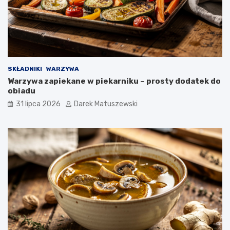
SKŁADNIKI
WARZYWA
Warzywa zapiekane w piekarniku – prosty dodatek do
obiadu
31 lipca 2026
Darek Matuszewski