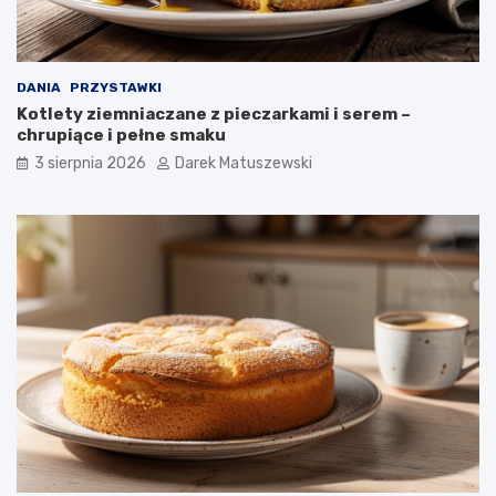
DANIA
PRZYSTAWKI
Kotlety ziemniaczane z pieczarkami i serem –
chrupiące i pełne smaku
3 sierpnia 2026
Darek Matuszewski