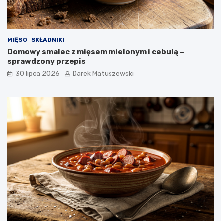
MIĘSO
SKŁADNIKI
Domowy smalec z mięsem mielonym i cebulą –
sprawdzony przepis
30 lipca 2026
Darek Matuszewski