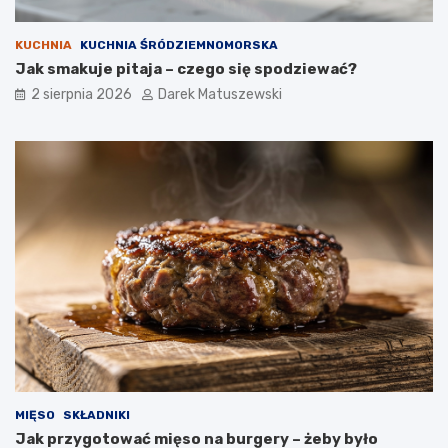
KUCHNIA
KUCHNIA ŚRÓDZIEMNOMORSKA
Jak smakuje pitaja – czego się spodziewać?
2 sierpnia 2026
Darek Matuszewski
MIĘSO
SKŁADNIKI
Jak przygotować mięso na burgery – żeby było