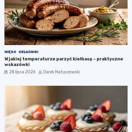
MIĘSO
SKŁADNIKI
W jakiej temperaturze parzyć kiełbasę – praktyczne
wskazówki
28 lipca 2026
Darek Matuszewski