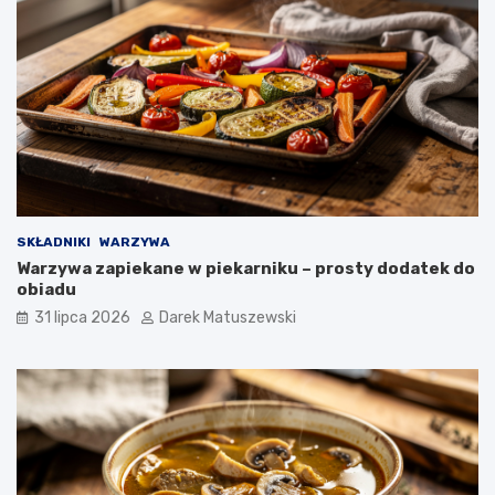
SKŁADNIKI
WARZYWA
Warzywa zapiekane w piekarniku – prosty dodatek do
obiadu
31 lipca 2026
Darek Matuszewski