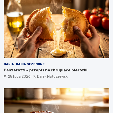
DANIA
DANIA SEZONOWE
Panzerotti – przepis na chrupiące pierożki
28 lipca 2026
Darek Matuszewski