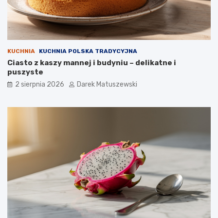
KUCHNIA
KUCHNIA POLSKA TRADYCYJNA
Ciasto z kaszy mannej i budyniu – delikatne i
puszyste
2 sierpnia 2026
Darek Matuszewski