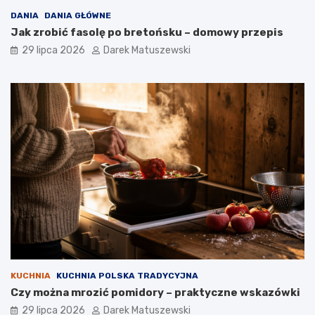
DANIA
DANIA GŁÓWNE
Jak zrobić fasolę po bretońsku – domowy przepis
29 lipca 2026
Darek Matuszewski
KUCHNIA
KUCHNIA POLSKA TRADYCYJNA
Czy można mrozić pomidory – praktyczne wskazówki
29 lipca 2026
Darek Matuszewski