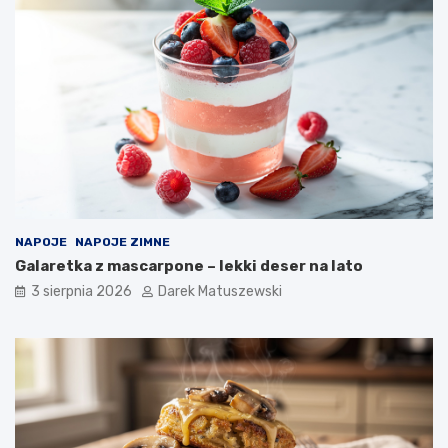
NAPOJE
NAPOJE ZIMNE
Galaretka z mascarpone – lekki deser na lato
3 sierpnia 2026
Darek Matuszewski