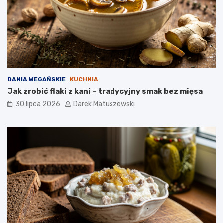
DANIA WEGAŃSKIE
KUCHNIA
Jak zrobić flaki z kani – tradycyjny smak bez mięsa
30 lipca 2026
Darek Matuszewski