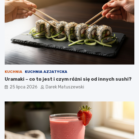
KUCHNIA
KUCHNIA AZJATYCKA
Uramaki – co to jest i czym różni się od innych sushi?
25 lipca 2026
Darek Matuszewski