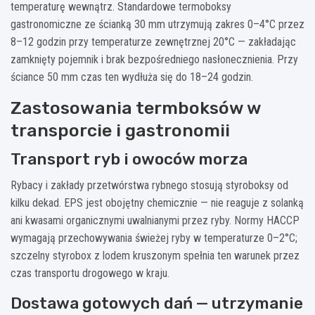
temperaturę wewnątrz. Standardowe termoboksy
gastronomiczne ze ścianką 30 mm utrzymują zakres 0–4°C przez
8–12 godzin przy temperaturze zewnętrznej 20°C — zakładając
zamknięty pojemnik i brak bezpośredniego nasłonecznienia. Przy
ściance 50 mm czas ten wydłuża się do 18–24 godzin.
Zastosowania termboksów w
transporcie i gastronomii
Transport ryb i owoców morza
Rybacy i zakłady przetwórstwa rybnego stosują styroboksy od
kilku dekad. EPS jest obojętny chemicznie — nie reaguje z solanką
ani kwasami organicznymi uwalnianymi przez ryby. Normy HACCP
wymagają przechowywania świeżej ryby w temperaturze 0–2°C;
szczelny styrobox z lodem kruszonym spełnia ten warunek przez
czas transportu drogowego w kraju.
Dostawa gotowych dań — utrzymanie