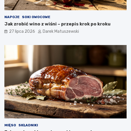
NAPOJE
SOKI OWOCOWE
Jak zrobić wino z wiśni – przepis krok po kroku
27 lipca 2026
Darek Matuszewski
MIĘSO
SKŁADNIKI