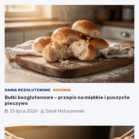
DANIA BEZGLUTENOWE
KUCHNIA
Bułki bezglutenowe – przepis na miękkie i puszyste
pieczywo
25 lipca 2026
Darek Matuszewski