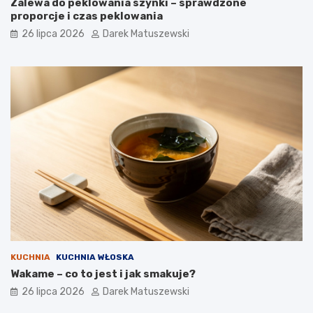
Zalewa do peklowania szynki – sprawdzone
proporcje i czas peklowania
26 lipca 2026
Darek Matuszewski
KUCHNIA
KUCHNIA WŁOSKA
Wakame – co to jest i jak smakuje?
26 lipca 2026
Darek Matuszewski