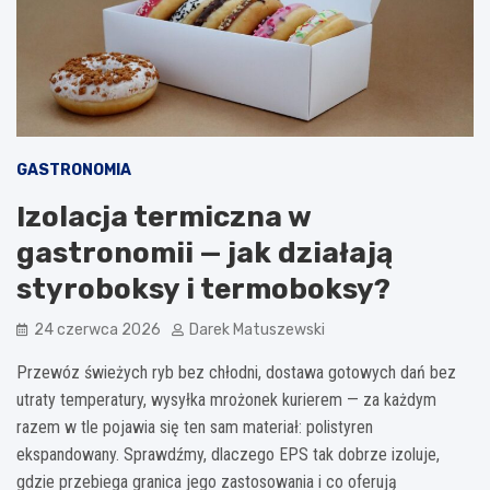
GASTRONOMIA
Izolacja termiczna w
gastronomii — jak działają
styroboksy i termoboksy?
24 czerwca 2026
Darek Matuszewski
Przewóz świeżych ryb bez chłodni, dostawa gotowych dań bez
utraty temperatury, wysyłka mrożonek kurierem — za każdym
razem w tle pojawia się ten sam materiał: polistyren
ekspandowany. Sprawdźmy, dlaczego EPS tak dobrze izoluje,
gdzie przebiega granica jego zastosowania i co oferują