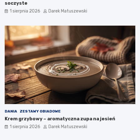
soczyste
1 sierpnia 2026
Darek Matuszewski
DANIA
ZESTAWY OBIADOWE
Krem grzybowy – aromatyczna zupa na jesień
1 sierpnia 2026
Darek Matuszewski