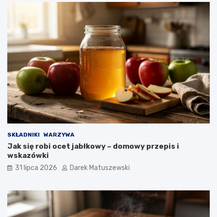
SKŁADNIKI
WARZYWA
Jak się robi ocet jabłkowy – domowy przepis i
wskazówki
31 lipca 2026
Darek Matuszewski