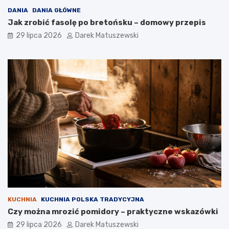
DANIA
DANIA GŁÓWNE
Jak zrobić fasolę po bretońsku – domowy przepis
29 lipca 2026
Darek Matuszewski
KUCHNIA
KUCHNIA POLSKA TRADYCYJNA
Czy można mrozić pomidory – praktyczne wskazówki
29 lipca 2026
Darek Matuszewski