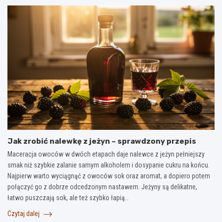
Jak zrobić nalewkę z jeżyn – sprawdzony przepis
Maceracja owoców w dwóch etapach daje nalewce z jeżyn pełniejszy
smak niż szybkie zalanie samym alkoholem i dosypanie cukru na końcu.
Najpierw warto wyciągnąć z owoców sok oraz aromat, a dopiero potem
połączyć go z dobrze odcedzonym nastawem. Jeżyny są delikatne,
łatwo puszczają sok, ale też szybko łapią…
Czytaj dalej