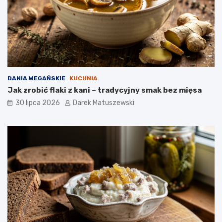
DANIA WEGAŃSKIE
KUCHNIA
Jak zrobić flaki z kani – tradycyjny smak bez mięsa
30 lipca 2026
Darek Matuszewski