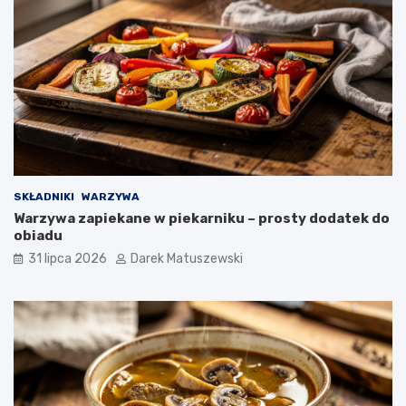
SKŁADNIKI
WARZYWA
Warzywa zapiekane w piekarniku – prosty dodatek do
obiadu
31 lipca 2026
Darek Matuszewski