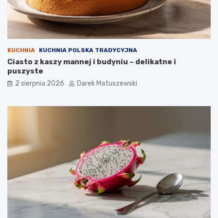
KUCHNIA
KUCHNIA POLSKA TRADYCYJNA
Ciasto z kaszy mannej i budyniu – delikatne i
puszyste
2 sierpnia 2026
Darek Matuszewski