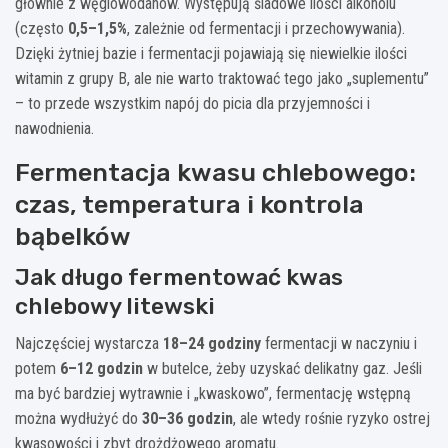
głównie z węglowodanów. Występują śladowe ilości alkoholu
(często
0,5–1,5%
, zależnie od fermentacji i przechowywania).
Dzięki żytniej bazie i fermentacji pojawiają się niewielkie ilości
witamin z grupy B, ale nie warto traktować tego jako „suplementu”
– to przede wszystkim napój do picia dla przyjemności i
nawodnienia.
Fermentacja kwasu chlebowego:
czas, temperatura i kontrola
bąbelków
Jak długo fermentować kwas
chlebowy litewski
Najczęściej wystarcza
18–24 godziny
fermentacji w naczyniu i
potem
6–12 godzin
w butelce, żeby uzyskać delikatny gaz. Jeśli
ma być bardziej wytrawnie i „kwaskowo”, fermentację wstępną
można wydłużyć do
30–36 godzin
, ale wtedy rośnie ryzyko ostrej
kwasowości i zbyt drożdżowego aromatu.