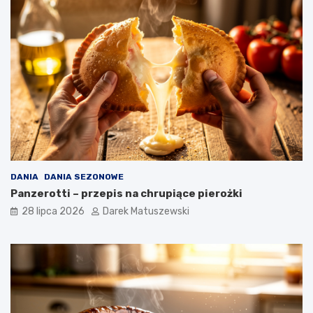
DANIA
DANIA SEZONOWE
Panzerotti – przepis na chrupiące pierożki
28 lipca 2026
Darek Matuszewski