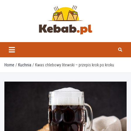
Skip
to
content
kebab.pl
Home
Kuchnia
Kwas chlebowy litewski – przepis krok po kroku