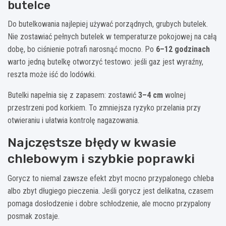
butelce
Do butelkowania najlepiej używać porządnych, grubych butelek.
Nie zostawiać pełnych butelek w temperaturze pokojowej na całą
dobę, bo ciśnienie potrafi narosnąć mocno. Po
6–12 godzinach
warto jedną butelkę otworzyć testowo: jeśli gaz jest wyraźny,
reszta może iść do lodówki.
Butelki napełnia się z zapasem: zostawić
3–4 cm
wolnej
przestrzeni pod korkiem. To zmniejsza ryzyko przelania przy
otwieraniu i ułatwia kontrolę nagazowania.
Najczęstsze błędy w kwasie
chlebowym i szybkie poprawki
Gorycz to niemal zawsze efekt zbyt mocno przypalonego chleba
albo zbyt długiego pieczenia. Jeśli gorycz jest delikatna, czasem
pomaga dosłodzenie i dobre schłodzenie, ale mocno przypalony
posmak zostaje.