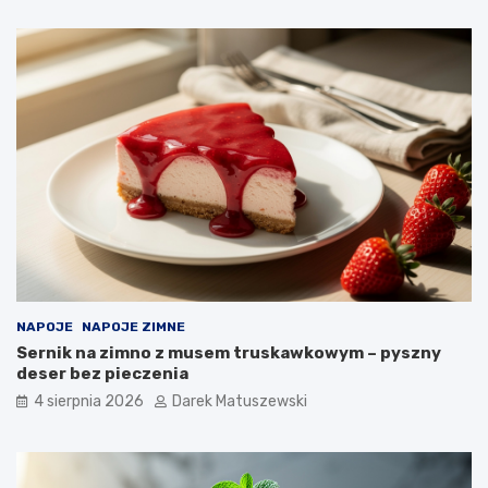
NAPOJE
NAPOJE ZIMNE
Sernik na zimno z musem truskawkowym – pyszny
deser bez pieczenia
4 sierpnia 2026
Darek Matuszewski