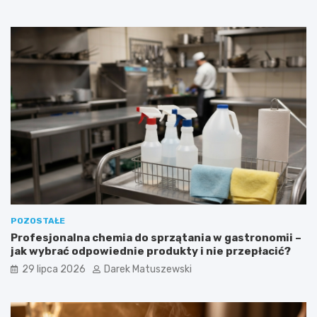
POZOSTAŁE
Profesjonalna chemia do sprzątania w gastronomii –
jak wybrać odpowiednie produkty i nie przepłacić?
29 lipca 2026
Darek Matuszewski