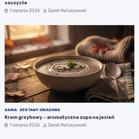
soczyste
1 sierpnia 2026
Darek Matuszewski
DANIA
ZESTAWY OBIADOWE
Krem grzybowy – aromatyczna zupa na jesień
1 sierpnia 2026
Darek Matuszewski