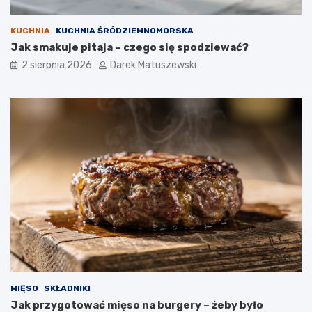
KUCHNIA
KUCHNIA ŚRÓDZIEMNOMORSKA
Jak smakuje pitaja – czego się spodziewać?
2 sierpnia 2026
Darek Matuszewski
MIĘSO
SKŁADNIKI
Jak przygotować mięso na burgery – żeby było