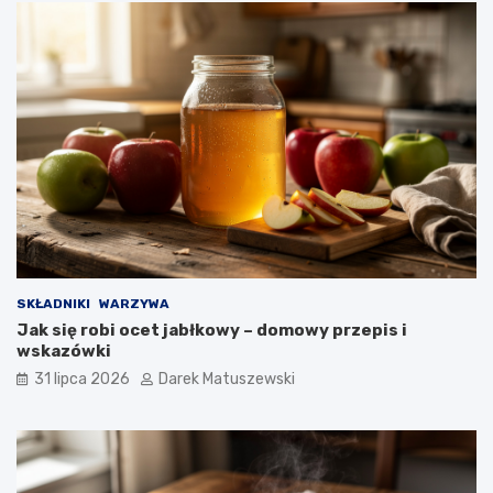
SKŁADNIKI
WARZYWA
Jak się robi ocet jabłkowy – domowy przepis i
wskazówki
31 lipca 2026
Darek Matuszewski