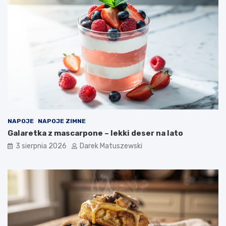
NAPOJE
NAPOJE ZIMNE
Galaretka z mascarpone – lekki deser na lato
3 sierpnia 2026
Darek Matuszewski