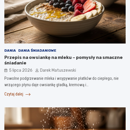
DANIA
DANIA ŚNIADANIOWE
Przepis na owsiankę na mleku – pomysły na smaczne
śniadanie
5 lipca 2026
Darek Matuszewski
Powolne podgrzewanie mleka i wsypywanie płatków do ciepłego, nie
wrzącego płynu daje owsiankę gładką, kremową i…
Czytaj dalej