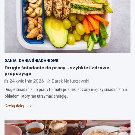
DANIA
DANIA ŚNIADANIOWE
Drugie śniadanie do pracy – szybkie i zdrowe
propozycje
24 kwietnia 2026
Darek Matuszewski
Drugie śniadanie do pracy to mały posiłek jedzony między śniadaniem a
obiadem, który ma utrzymać energię…
Czytaj dalej