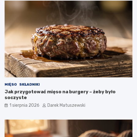
MIĘSO
SKŁADNIKI
Jak przygotować mięso na burgery – żeby było
soczyste
1 sierpnia 2026
Darek Matuszewski