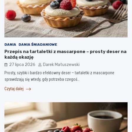
DANIA
DANIA ŚNIADANIOWE
Przepis na tartaletki z mascarpone – prosty deser na
każdą okazję
27 lipca 2026
Darek Matuszewski
Prosty, szybki i bardzo efektowny deser – tartaletki z mascarpone
sprawdzają się wtedy, gdy potrzeba czegoś…
Czytaj dalej