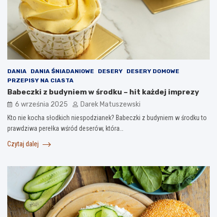
DANIA
DANIA ŚNIADANIOWE
DESERY
DESERY DOMOWE
PRZEPISY NA CIASTA
Babeczki z budyniem w środku – hit każdej imprezy
6 września 2025
Darek Matuszewski
Kto nie kocha słodkich niespodzianek? Babeczki z budyniem w środku to
prawdziwa perełka wśród deserów, która…
Czytaj dalej