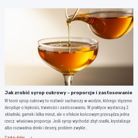
Jak zrobić syrop cukrowy – proporcje i zastosowanie
W teorii syrop cukrowy to roztwór sacharozy w wodzie, którego stężenie
decyduje o lepkości, trwałości i zastosowaniu. W praktyce wystarczą 2
składniki, garnek i kilka minut, ale o efekcie końcowym przesądza jedna
rzecz: właściwa proporcja. Jeśli syrop wychodzi zbyt rzadki, krystalizuje
albo rozwadnia drinki i desery, problem zwykle…
Czytaj dalej