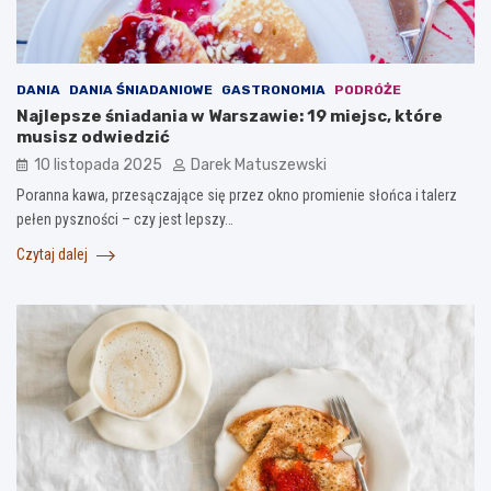
DANIA
DANIA ŚNIADANIOWE
GASTRONOMIA
PODRÓŻE
Najlepsze śniadania w Warszawie: 19 miejsc, które
musisz odwiedzić
10 listopada 2025
Darek Matuszewski
Poranna kawa, przesączające się przez okno promienie słońca i talerz
pełen pyszności – czy jest lepszy…
Czytaj dalej