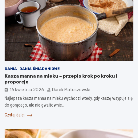
DANIA
DANIA ŚNIADANIOWE
Kasza manna na mleku – przepis krok po kroku i
proporcje
16 kwietnia 2026
Darek Matuszewski
Najlepsza kasza manna na mleku wychodzi wtedy, gdy kaszę wsypuje się
do gorącego, ale nie gwałtownie…
Czytaj dalej