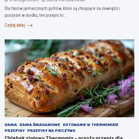
Dla fanów jarmarcznych gofrów, które są chrupiące na zewnątrz i
puszyste w środku, ten przepis to…
Czytaj dalej
DANIA
DANIA ŚNIADANIOWE
GOTOWANIE W THERMOMIXIE
PRZEPISY
PRZEPISY NA PIECZYWO
Chlebek ziołowy Thermomix – prosty przepis dla