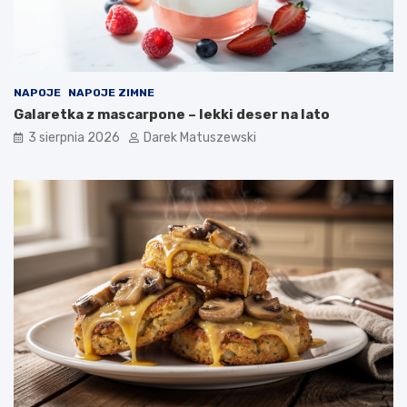
NAPOJE
NAPOJE ZIMNE
Galaretka z mascarpone – lekki deser na lato
3 sierpnia 2026
Darek Matuszewski