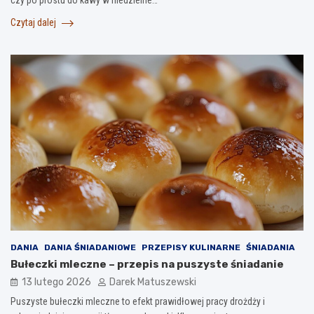
Czytaj dalej
DANIA
DANIA ŚNIADANIOWE
PRZEPISY KULINARNE
ŚNIADANIA
Bułeczki mleczne – przepis na puszyste śniadanie
13 lutego 2026
Darek Matuszewski
Puszyste bułeczki mleczne to efekt prawidłowej pracy drożdży i