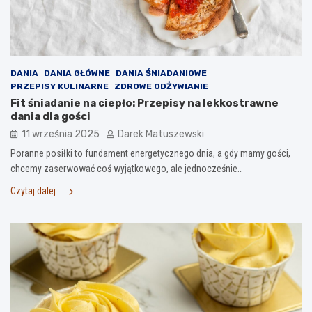
DANIA
DANIA GŁÓWNE
DANIA ŚNIADANIOWE
PRZEPISY KULINARNE
ZDROWE ODŻYWIANIE
Fit śniadanie na ciepło: Przepisy na lekkostrawne
dania dla gości
11 września 2025
Darek Matuszewski
Poranne posiłki to fundament energetycznego dnia, a gdy mamy gości,
chcemy zaserwować coś wyjątkowego, ale jednocześnie…
Czytaj dalej