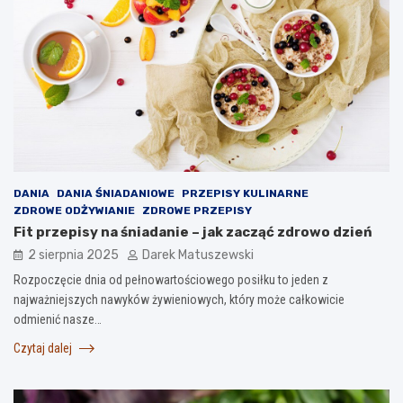
DANIA
DANIA ŚNIADANIOWE
PRZEPISY KULINARNE
ZDROWE ODŻYWIANIE
ZDROWE PRZEPISY
Fit przepisy na śniadanie – jak zacząć zdrowo dzień
2 sierpnia 2025
Darek Matuszewski
Rozpoczęcie dnia od pełnowartościowego posiłku to jeden z
najważniejszych nawyków żywieniowych, który może całkowicie
odmienić nasze…
Czytaj dalej