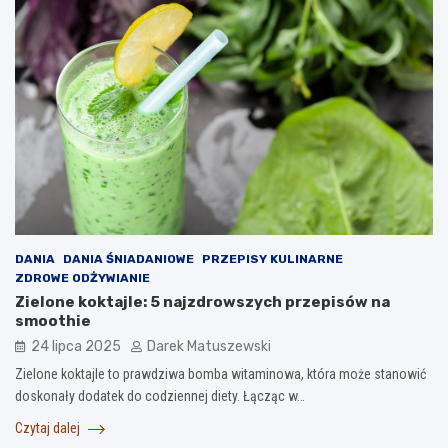
DANIA
DANIA ŚNIADANIOWE
PRZEPISY KULINARNE
ZDROWE ODŻYWIANIE
Zielone koktajle: 5 najzdrowszych przepisów na
smoothie
24 lipca 2025
Darek Matuszewski
Zielone koktajle to prawdziwa bomba witaminowa, która może stanowić
doskonały dodatek do codziennej diety. Łącząc w…
Czytaj dalej