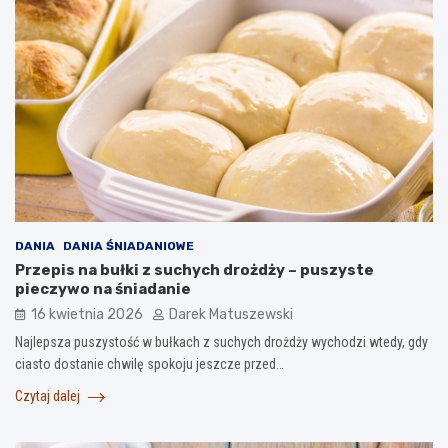
DANIA
DANIA ŚNIADANIOWE
Przepis na bułki z suchych drożdży – puszyste
pieczywo na śniadanie
16 kwietnia 2026
Darek Matuszewski
Najlepsza puszystość w bułkach z suchych drożdży wychodzi wtedy, gdy
ciasto dostanie chwilę spokoju jeszcze przed…
Czytaj dalej