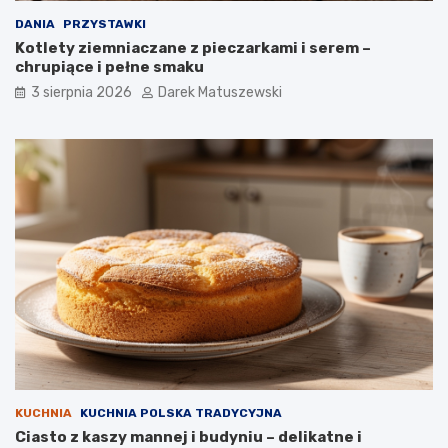
DANIA
PRZYSTAWKI
Kotlety ziemniaczane z pieczarkami i serem –
chrupiące i pełne smaku
3 sierpnia 2026
Darek Matuszewski
KUCHNIA
KUCHNIA POLSKA TRADYCYJNA
Ciasto z kaszy mannej i budyniu – delikatne i