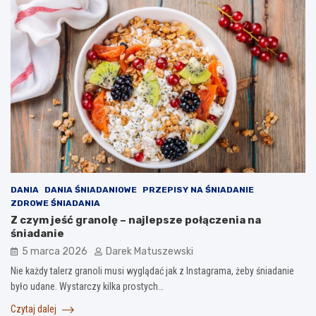
DANIA
DANIA ŚNIADANIOWE
PRZEPISY NA ŚNIADANIE
ZDROWE ŚNIADANIA
Z czym jeść granolę – najlepsze połączenia na
śniadanie
5 marca 2026
Darek Matuszewski
Nie każdy talerz granoli musi wyglądać jak z Instagrama, żeby śniadanie
było udane. Wystarczy kilka prostych…
Czytaj dalej