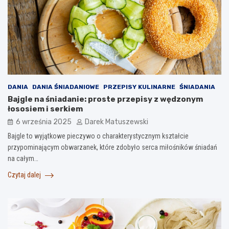
DANIA
DANIA ŚNIADANIOWE
PRZEPISY KULINARNE
ŚNIADANIA
Bajgle na śniadanie: proste przepisy z wędzonym
łososiem i serkiem
6 września 2025
Darek Matuszewski
Bajgle to wyjątkowe pieczywo o charakterystycznym kształcie
przypominającym obwarzanek, które zdobyło serca miłośników śniadań
na całym…
Czytaj dalej