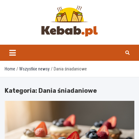
Skip
to
content
kebab.pl
Home
Wszystkie newsy
Dania śniadaniowe
Kategoria:
Dania śniadaniowe