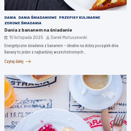
DANIA
DANIA ŚNIADANIOWE
PRZEPISY KULINARNE
ZDROWE ŚNIADANIA
Dania z bananem na śniadanie
10 listopada 2025
Darek Matuszewski
Energetyczne śniadania z bananem – idealne na dobry początek dnia
Banany to jeden z najbardziej wszechstronnych…
Czytaj dalej