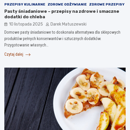
PRZEPISY KULINARNE
ZDROWE ODŻYWIANIE
ZDROWE PRZEPISY
Pasty śniadaniowe – przepisy na zdrowe i smaczne
dodatki do chleba
10 listopada 2025
Darek Matuszewski
Domowe pasty śniadaniowe to doskonała alternatywa dla sklepowych
produktów pełnych konserwantów i sztucznych dodatków.
Przygotowanie własnych…
Czytaj dalej