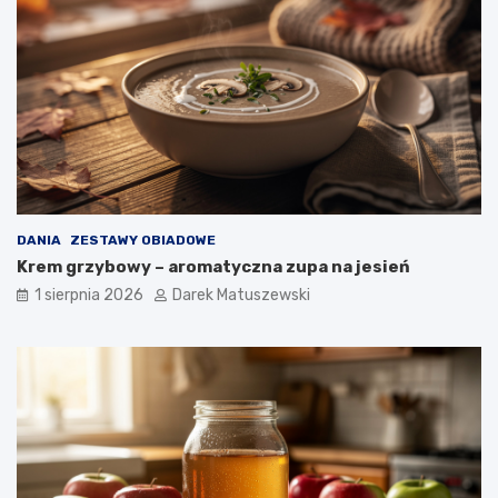
DANIA
ZESTAWY OBIADOWE
Krem grzybowy – aromatyczna zupa na jesień
1 sierpnia 2026
Darek Matuszewski