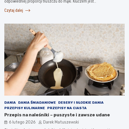
odpowiedniej proporcji tłuszczu do mąki. Kluczem jest…
Czytaj dalej
DANIA
DANIA ŚNIADANIOWE
DESERY I SŁODKIE DANIA
PRZEPISY KULINARNE
PRZEPISY NA CIASTA
Przepis na naleśniki – puszyste i zawsze udane
6 lutego 2026
Darek Matuszewski