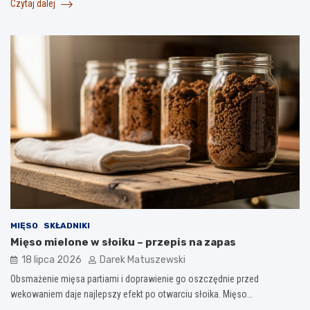
Czytaj dalej
MIĘSO
SKŁADNIKI
Mięso mielone w słoiku – przepis na zapas
18 lipca 2026
Darek Matuszewski
Obsmażenie mięsa partiami i doprawienie go oszczędnie przed
wekowaniem daje najlepszy efekt po otwarciu słoika. Mięso…