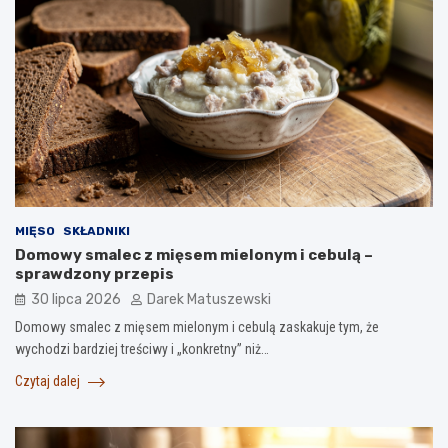
MIĘSO
SKŁADNIKI
Domowy smalec z mięsem mielonym i cebulą –
sprawdzony przepis
30 lipca 2026
Darek Matuszewski
Domowy smalec z mięsem mielonym i cebulą zaskakuje tym, że
wychodzi bardziej treściwy i „konkretny” niż…
Czytaj dalej