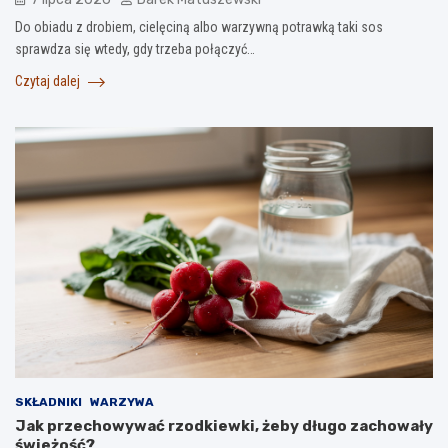
Do obiadu z drobiem, cielęciną albo warzywną potrawką taki sos
sprawdza się wtedy, gdy trzeba połączyć…
Czytaj dalej
SKŁADNIKI
WARZYWA
Jak przechowywać rzodkiewki, żeby długo zachowały
świeżość?