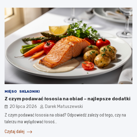
MIĘSO
SKŁADNIKI
Z czym podawać łososia na obiad – najlepsze dodatki
20 lipca 2026
Darek Matuszewski
Z czym podawać łososia na obiad? Odpowiedź zależy od tego, czy na
talerzu ma wylądować łosoś…
Czytaj dalej