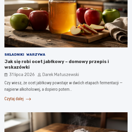
SKŁADNIKI
WARZYWA
Jak się robi ocet jabłkowy – domowy przepis i
wskazówki
31 lipca 2026
Darek Matuszewski
Czy wiesz, że ocet jabłkowy powstaje w dwóch etapach fermentacji —
najpierw alkoholowej, a dopiero potem…
Czytaj dalej