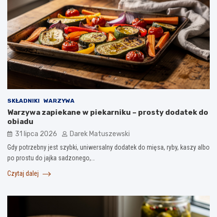
SKŁADNIKI
WARZYWA
Warzywa zapiekane w piekarniku – prosty dodatek do
obiadu
31 lipca 2026
Darek Matuszewski
Gdy potrzebny jest szybki, uniwersalny dodatek do mięsa, ryby, kaszy albo
po prostu do jajka sadzonego,…
Czytaj dalej