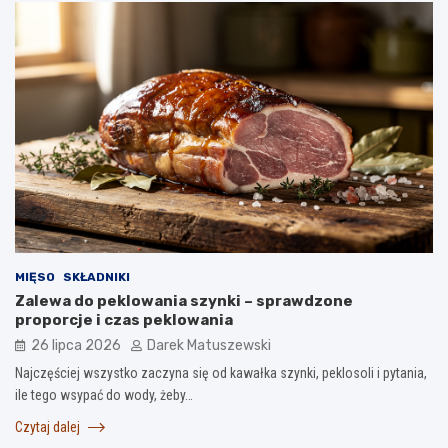
MIĘSO
SKŁADNIKI
Zalewa do peklowania szynki – sprawdzone
proporcje i czas peklowania
26 lipca 2026
Darek Matuszewski
Najczęściej wszystko zaczyna się od kawałka szynki, peklosoli i pytania,
ile tego wsypać do wody, żeby…
Czytaj dalej