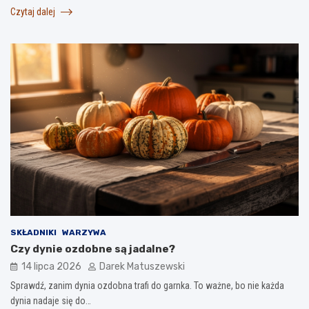
Czytaj dalej
SKŁADNIKI
WARZYWA
Czy dynie ozdobne są jadalne?
14 lipca 2026
Darek Matuszewski
Sprawdź, zanim dynia ozdobna trafi do garnka. To ważne, bo nie każda
dynia nadaje się do…