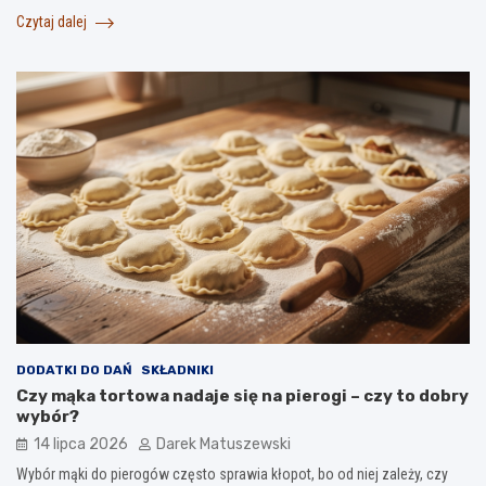
Czytaj dalej
DODATKI DO DAŃ
SKŁADNIKI
Czy mąka tortowa nadaje się na pierogi – czy to dobry
wybór?
14 lipca 2026
Darek Matuszewski
Wybór mąki do pierogów często sprawia kłopot, bo od niej zależy, czy