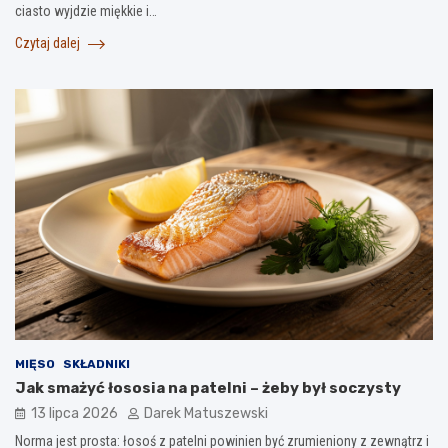
ciasto wyjdzie miękkie i…
Czytaj dalej
MIĘSO
SKŁADNIKI
Jak smażyć łososia na patelni – żeby był soczysty
13 lipca 2026
Darek Matuszewski
Norma jest prosta: łosoś z patelni powinien być zrumieniony z zewnątrz i