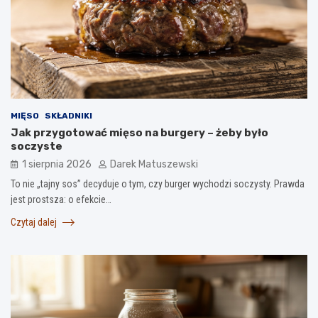
MIĘSO
SKŁADNIKI
Jak przygotować mięso na burgery – żeby było
soczyste
1 sierpnia 2026
Darek Matuszewski
To nie „tajny sos” decyduje o tym, czy burger wychodzi soczysty. Prawda
jest prostsza: o efekcie…
Czytaj dalej