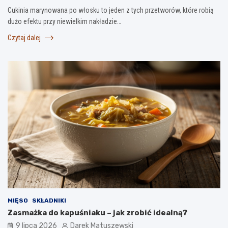
Cukinia marynowana po włosku to jeden z tych przetworów, które robią
dużo efektu przy niewielkim nakładzie…
Czytaj dalej
MIĘSO
SKŁADNIKI
Zasmażka do kapuśniaku – jak zrobić idealną?
9 lipca 2026
Darek Matuszewski