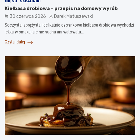
MIĘSO
SKŁADNIKI
Kiełbasa drobiowa – przepis na domowy wyrób
30 czerwca 2026
Darek Matuszewski
Soczysta, sprężysta i delikatnie czosnkowa kiełbasa drobiowa wychodzi
lekka w smaku, ale nie sucha ani watowata.…
Czytaj dalej