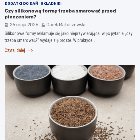
DODATKI DO DAŃ
SKŁADNIKI
Czy silikonową formę trzeba smarować przed
pieczeniem?
26 maja 2026
Darek Matuszewski
Silikonowe formy reklamuje się jako nieprzywierające, więc pytanie „czy
trzeba smarować?” wydaje się proste. W praktyce…
Czytaj dalej