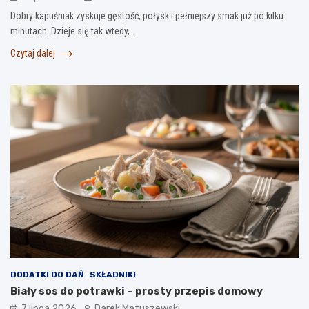
Dobry kapuśniak zyskuje gęstość, połysk i pełniejszy smak już po kilku
minutach. Dzieje się tak wtedy,…
Czytaj dalej
DODATKI DO DAŃ
SKŁADNIKI
Biały sos do potrawki – prosty przepis domowy
7 lipca 2026
Darek Matuszewski