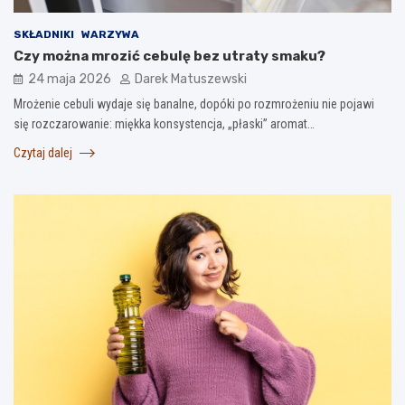
SKŁADNIKI
WARZYWA
Czy można mrozić cebulę bez utraty smaku?
24 maja 2026
Darek Matuszewski
Mrożenie cebuli wydaje się banalne, dopóki po rozmrożeniu nie pojawi
się rozczarowanie: miękka konsystencja, „płaski” aromat…
Czytaj dalej