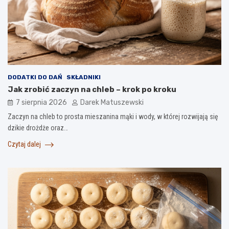
DODATKI DO DAŃ
SKŁADNIKI
Jak zrobić zaczyn na chleb – krok po kroku
7 sierpnia 2026
Darek Matuszewski
Zaczyn na chleb to prosta mieszanina mąki i wody, w której rozwijają się
dzikie drożdże oraz…
Czytaj dalej