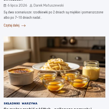
6 lipca 2026
Darek Matuszewski
Są dwa scenariusze: rzodkiewki po 2 dniach są miękkie i pomarszczone
albo po 7–10 dniach nadal…
Czytaj dalej
SKŁADNIKI
WARZYWA