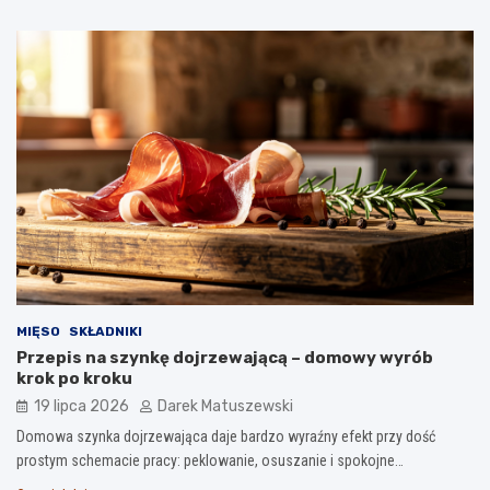
MIĘSO
SKŁADNIKI
Przepis na szynkę dojrzewającą – domowy wyrób
krok po kroku
19 lipca 2026
Darek Matuszewski
Domowa szynka dojrzewająca daje bardzo wyraźny efekt przy dość
prostym schemacie pracy: peklowanie, osuszanie i spokojne…