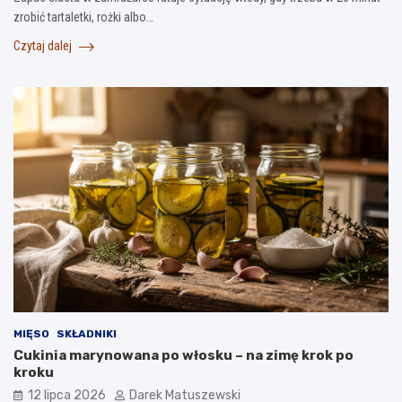
zrobić tartaletki, rożki albo…
Czytaj dalej
MIĘSO
SKŁADNIKI
Cukinia marynowana po włosku – na zimę krok po
kroku
12 lipca 2026
Darek Matuszewski