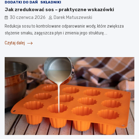
DODATKI DO DAŃ
SKŁADNIKI
Jak zredukować sos – praktyczne wskazówki
30 czerwca 2026
Darek Matuszewski
Redukcja sosu to kontrolowane odparowanie wody, które zwiększa
stężenie smaku, zagęszcza płyn i zmienia jego strukturę.…
Czytaj dalej