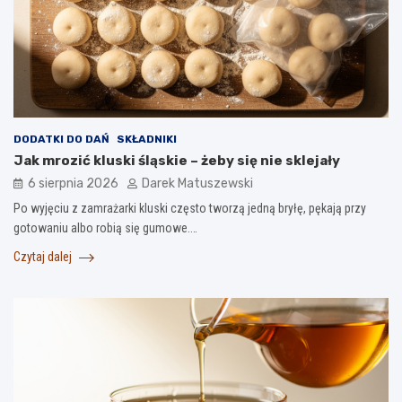
DODATKI DO DAŃ
SKŁADNIKI
Jak mrozić kluski śląskie – żeby się nie sklejały
6 sierpnia 2026
Darek Matuszewski
Po wyjęciu z zamrażarki kluski często tworzą jedną bryłę, pękają przy
gotowaniu albo robią się gumowe.…
Czytaj dalej