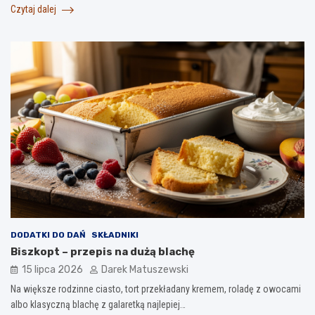
Czytaj dalej
DODATKI DO DAŃ
SKŁADNIKI
Biszkopt – przepis na dużą blachę
15 lipca 2026
Darek Matuszewski
Na większe rodzinne ciasto, tort przekładany kremem, roladę z owocami
albo klasyczną blachę z galaretką najlepiej…