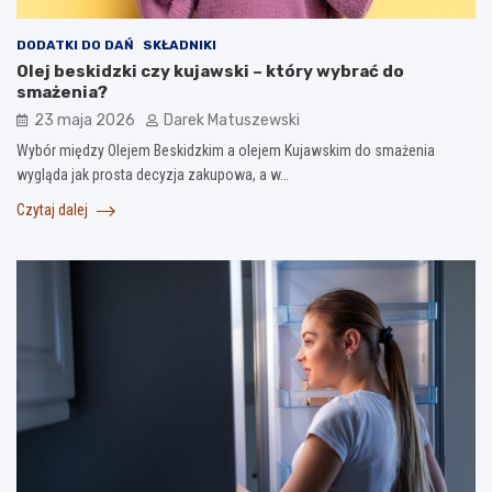
DODATKI DO DAŃ
SKŁADNIKI
Olej beskidzki czy kujawski – który wybrać do
smażenia?
23 maja 2026
Darek Matuszewski
Wybór między Olejem Beskidzkim a olejem Kujawskim do smażenia
wygląda jak prosta decyzja zakupowa, a w…
Czytaj dalej