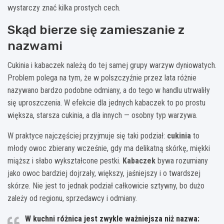
wystarczy znać kilka prostych cech.
Skąd bierze się zamieszanie z
nazwami
Cukinia i kabaczek należą do tej samej grupy warzyw dyniowatych.
Problem polega na tym, że w polszczyźnie przez lata różnie
nazywano bardzo podobne odmiany, a do tego w handlu utrwaliły
się uproszczenia. W efekcie dla jednych kabaczek to po prostu
większa, starsza cukinia, a dla innych — osobny typ warzywa.
W praktyce najczęściej przyjmuje się taki podział:
cukinia
to
młody owoc zbierany wcześnie, gdy ma delikatną skórkę, miękki
miąższ i słabo wykształcone pestki.
Kabaczek
bywa rozumiany
jako owoc bardziej dojrzały, większy, jaśniejszy i o twardszej
skórze. Nie jest to jednak podział całkowicie sztywny, bo dużo
zależy od regionu, sprzedawcy i odmiany.
W kuchni różnica jest zwykle ważniejsza niż nazwa: