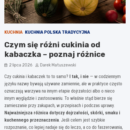
KUCHNIA
KUCHNIA POLSKA TRADYCYJNA
Czym się różni cukinia od
kabaczka – poznaj różnice
2 lipca 2026
Darek Matuszewski
Czy cukinia i kabaczek to to samo?
I tak, i nie
— w codziennym
języku nazwy bywają używane zamiennie, ale w praktyce często
oznaczają warzywa na innym etapie dojrzałości albo o nieco
innym wyglądzie i zastosowaniu. To właśnie stąd bierze się
zamieszanie przy zakupach, w przepisach i podczas uprawy.
Najważniejsza różnica dotyczy dojrzałości, skórki, smaku i
kuchennego przeznaczenia
. Jeśli celem jest szybkie
rozpoznanie, co lepiej nadaje się do leczo, a co do faszerowania,