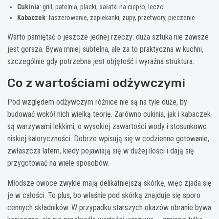
Cukinia
: grill, patelnia, placki, sałatki na ciepło, leczo
Kabaczek
: faszerowanie, zapiekanki, zupy, przetwory, pieczenie
Warto pamiętać o jeszcze jednej rzeczy: duża sztuka nie zawsze
jest gorsza. Bywa mniej subtelna, ale za to praktyczna w kuchni,
szczególnie gdy potrzebna jest objętość i wyraźna struktura.
Co z wartościami odżywczymi
Pod względem odżywczym różnice nie są na tyle duże, by
budować wokół nich wielką teorię. Zarówno cukinia, jak i kabaczek
są warzywami lekkimi, o wysokiej zawartości wody i stosunkowo
niskiej kaloryczności. Dobrze wpisują się w codzienne gotowanie,
zwłaszcza latem, kiedy pojawiają się w dużej ilości i dają się
przygotować na wiele sposobów.
Młodsze owoce zwykle mają delikatniejszą skórkę, więc zjada się
je w całości. To plus, bo właśnie pod skórką znajduje się sporo
cennych składników. W przypadku starszych okazów obranie bywa