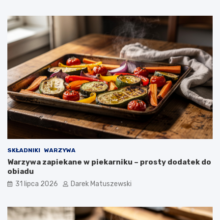
SKŁADNIKI
WARZYWA
Warzywa zapiekane w piekarniku – prosty dodatek do
obiadu
31 lipca 2026
Darek Matuszewski