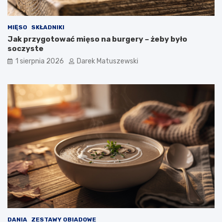
MIĘSO
SKŁADNIKI
Jak przygotować mięso na burgery – żeby było
soczyste
1 sierpnia 2026
Darek Matuszewski
DANIA
ZESTAWY OBIADOWE