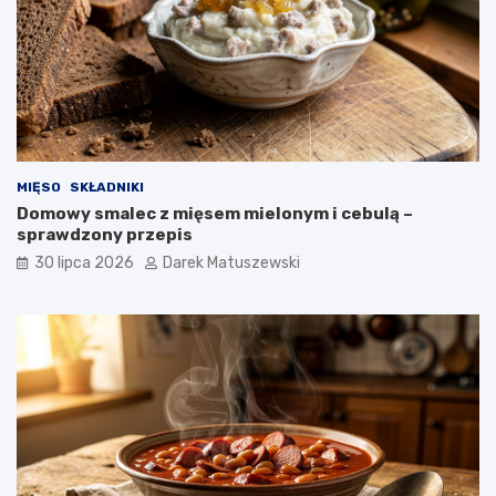
MIĘSO
SKŁADNIKI
Domowy smalec z mięsem mielonym i cebulą –
sprawdzony przepis
30 lipca 2026
Darek Matuszewski