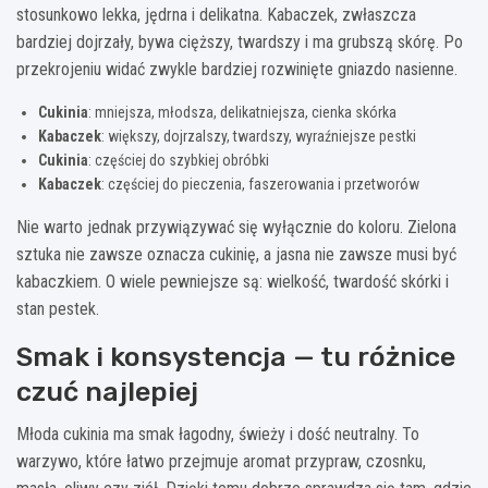
stosunkowo lekka, jędrna i delikatna. Kabaczek, zwłaszcza
bardziej dojrzały, bywa cięższy, twardszy i ma grubszą skórę. Po
przekrojeniu widać zwykle bardziej rozwinięte gniazdo nasienne.
Cukinia
: mniejsza, młodsza, delikatniejsza, cienka skórka
Kabaczek
: większy, dojrzalszy, twardszy, wyraźniejsze pestki
Cukinia
: częściej do szybkiej obróbki
Kabaczek
: częściej do pieczenia, faszerowania i przetworów
Nie warto jednak przywiązywać się wyłącznie do koloru. Zielona
sztuka nie zawsze oznacza cukinię, a jasna nie zawsze musi być
kabaczkiem. O wiele pewniejsze są: wielkość, twardość skórki i
stan pestek.
Smak i konsystencja — tu różnice
czuć najlepiej
Młoda cukinia ma smak łagodny, świeży i dość neutralny. To
warzywo, które łatwo przejmuje aromat przypraw, czosnku,