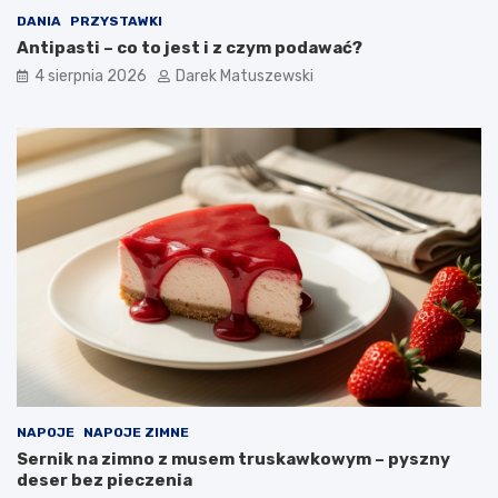
DANIA
PRZYSTAWKI
Antipasti – co to jest i z czym podawać?
4 sierpnia 2026
Darek Matuszewski
NAPOJE
NAPOJE ZIMNE
Sernik na zimno z musem truskawkowym – pyszny
deser bez pieczenia