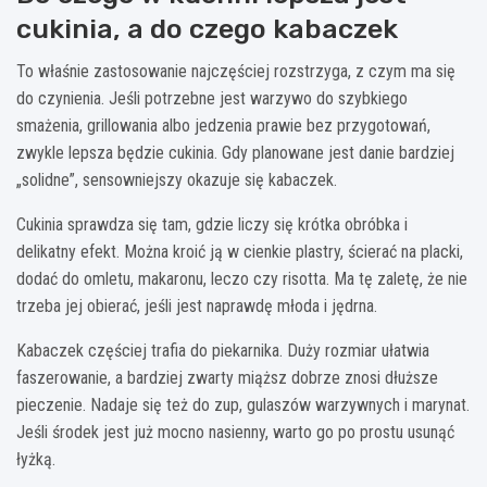
cukinia, a do czego kabaczek
To właśnie zastosowanie najczęściej rozstrzyga, z czym ma się
do czynienia. Jeśli potrzebne jest warzywo do szybkiego
smażenia, grillowania albo jedzenia prawie bez przygotowań,
zwykle lepsza będzie cukinia. Gdy planowane jest danie bardziej
„solidne”, sensowniejszy okazuje się kabaczek.
Cukinia sprawdza się tam, gdzie liczy się krótka obróbka i
delikatny efekt. Można kroić ją w cienkie plastry, ścierać na placki,
dodać do omletu, makaronu, leczo czy risotta. Ma tę zaletę, że nie
trzeba jej obierać, jeśli jest naprawdę młoda i jędrna.
Kabaczek częściej trafia do piekarnika. Duży rozmiar ułatwia
faszerowanie, a bardziej zwarty miąższ dobrze znosi dłuższe
pieczenie. Nadaje się też do zup, gulaszów warzywnych i marynat.
Jeśli środek jest już mocno nasienny, warto go po prostu usunąć
łyżką.