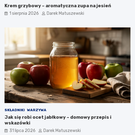
Krem grzybowy – aromatyczna zupa na jesień
1 sierpnia 2026
Darek Matuszewski
SKŁADNIKI
WARZYWA
Jak się robi ocet jabłkowy – domowy przepis i
wskazówki
31 lipca 2026
Darek Matuszewski