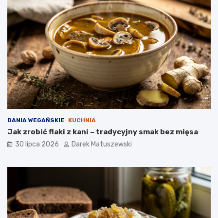
DANIA WEGAŃSKIE
KUCHNIA
Jak zrobić flaki z kani – tradycyjny smak bez mięsa
30 lipca 2026
Darek Matuszewski