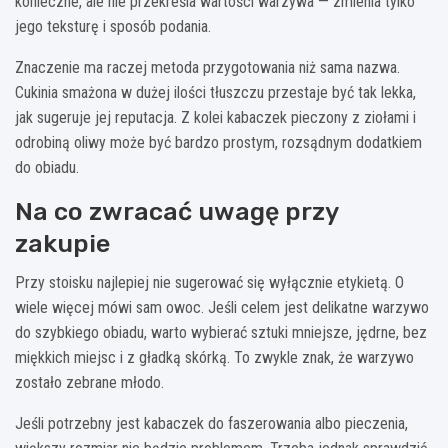
konieczne, ale nie przekreśla wartości warzywa — zmienia tylko
jego teksturę i sposób podania.
Znaczenie ma raczej metoda przygotowania niż sama nazwa.
Cukinia smażona w dużej ilości tłuszczu przestaje być tak lekka,
jak sugeruje jej reputacja. Z kolei kabaczek pieczony z ziołami i
odrobiną oliwy może być bardzo prostym, rozsądnym dodatkiem
do obiadu.
Na co zwracać uwagę przy
zakupie
Przy stoisku najlepiej nie sugerować się wyłącznie etykietą. O
wiele więcej mówi sam owoc. Jeśli celem jest delikatne warzywo
do szybkiego obiadu, warto wybierać sztuki mniejsze, jędrne, bez
miękkich miejsc i z gładką skórką. To zwykle znak, że warzywo
zostało zebrane młodo.
Jeśli potrzebny jest kabaczek do faszerowania albo pieczenia,