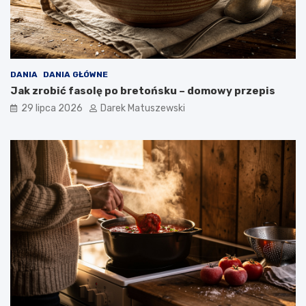
DANIA
DANIA GŁÓWNE
Jak zrobić fasolę po bretońsku – domowy przepis
29 lipca 2026
Darek Matuszewski