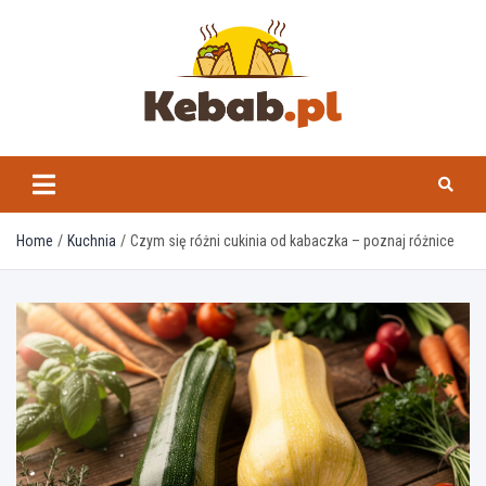
Skip
to
content
kebab.pl
Home
Kuchnia
Czym się różni cukinia od kabaczka – poznaj różnice