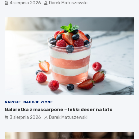
4 sierpnia 2026
Darek Matuszewski
NAPOJE
NAPOJE ZIMNE
Galaretka z mascarpone – lekki deser na lato
3 sierpnia 2026
Darek Matuszewski