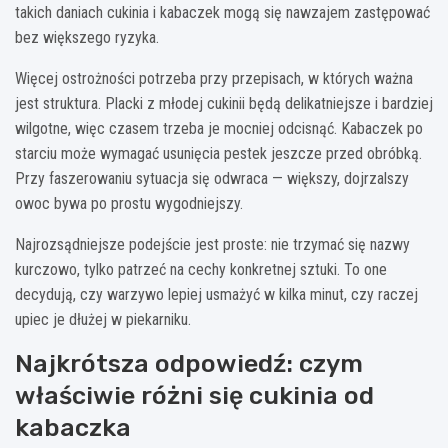
takich daniach cukinia i kabaczek mogą się nawzajem zastępować
bez większego ryzyka.
Więcej ostrożności potrzeba przy przepisach, w których ważna
jest struktura. Placki z młodej cukinii będą delikatniejsze i bardziej
wilgotne, więc czasem trzeba je mocniej odcisnąć. Kabaczek po
starciu może wymagać usunięcia pestek jeszcze przed obróbką.
Przy faszerowaniu sytuacja się odwraca — większy, dojrzalszy
owoc bywa po prostu wygodniejszy.
Najrozsądniejsze podejście jest proste: nie trzymać się nazwy
kurczowo, tylko patrzeć na cechy konkretnej sztuki. To one
decydują, czy warzywo lepiej usmażyć w kilka minut, czy raczej
upiec je dłużej w piekarniku.
Najkrótsza odpowiedź: czym
właściwie różni się cukinia od
kabaczka