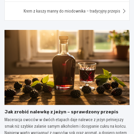
Krem z kaszy manny do miodownika – tradycyjny przepis
Jak zrobić nalewkę z jeżyn – sprawdzony przepis
Maceracja owoców w dwóch etapach daje nalewce z jeżyn pełniejszy
smak niż szybkie zalanie samym alkoholem i dosypanie cukru na końcu.
Najpierw warto wyciągnąć z owoców sok oraz aromat, a dopiero potem