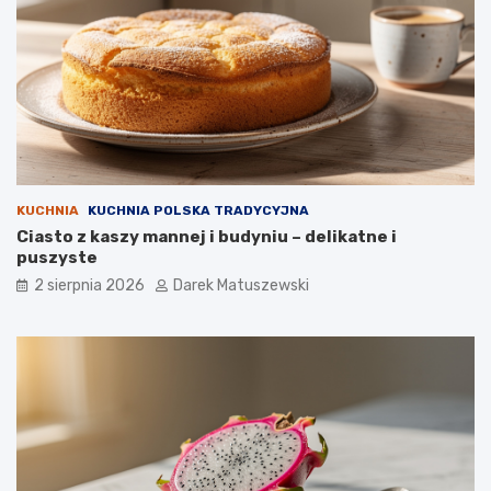
KUCHNIA
KUCHNIA POLSKA TRADYCYJNA
Ciasto z kaszy mannej i budyniu – delikatne i
puszyste
2 sierpnia 2026
Darek Matuszewski