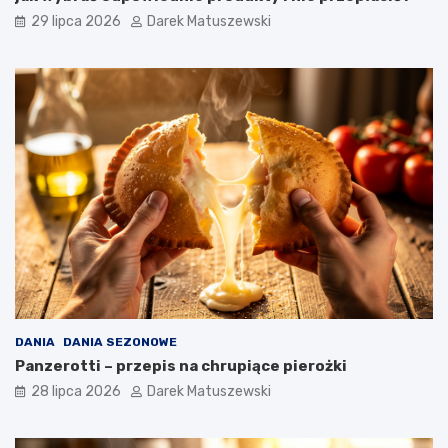
29 lipca 2026
Darek Matuszewski
DANIA
DANIA SEZONOWE
Panzerotti – przepis na chrupiące pierożki
28 lipca 2026
Darek Matuszewski