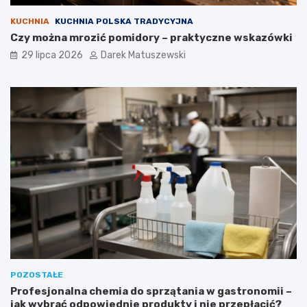
KUCHNIA
KUCHNIA POLSKA TRADYCYJNA
Czy można mrozić pomidory – praktyczne wskazówki
29 lipca 2026
Darek Matuszewski
POZOSTAŁE
Profesjonalna chemia do sprzątania w gastronomii –
jak wybrać odpowiednie produkty i nie przepłacić?