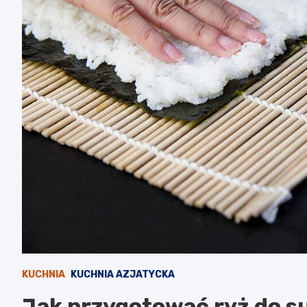
KUCHNIA
KUCHNIA AZJATYCKA
Jak przygotować ryż do su