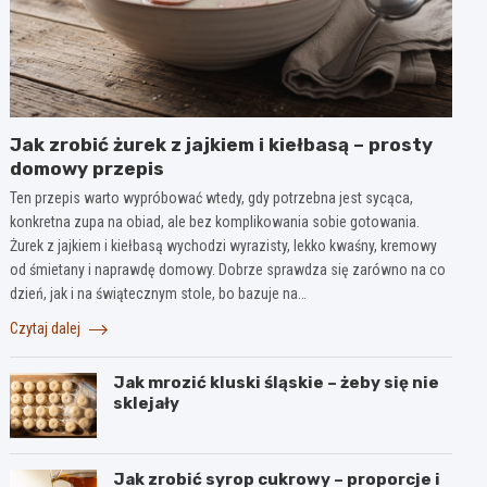
Jak zrobić żurek z jajkiem i kiełbasą – prosty
domowy przepis
Ten przepis warto wypróbować wtedy, gdy potrzebna jest sycąca,
konkretna zupa na obiad, ale bez komplikowania sobie gotowania.
Żurek z jajkiem i kiełbasą wychodzi wyrazisty, lekko kwaśny, kremowy
od śmietany i naprawdę domowy. Dobrze sprawdza się zarówno na co
dzień, jak i na świątecznym stole, bo bazuje na…
Czytaj dalej
Jak mrozić kluski śląskie – żeby się nie
sklejały
Jak zrobić syrop cukrowy – proporcje i