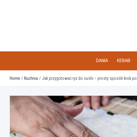
Skip
to
content
DANIA
KEBAB
Home
Kuchnia
Jak przygotować ryż do sushi – prosty sposób krok po