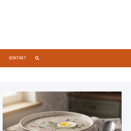
E
KONTAKT