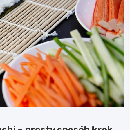
shi – prosty sposób krok