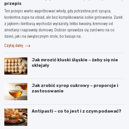
przepis
Ten przepis warto wypróbować wtedy, gdy potrzebna jest sycąca,
konkretna zupa na obiad, ale bez komplikowania sobie gotowania. Żurek
z jajkiem i kiełbasą wychodzi wyrazisty, lekko kwaśny, kremowy od
śmietany i naprawdę domowy. Dobrze sprawdza się zarówno na co
dzień, jak i na świątecznym stole, bo bazuje na…
Czytaj dalej
Jak mrozić kluski śląskie – żeby się nie
sklejały
Jak zrobić syrop cukrowy – proporcje i
zastosowanie
Antipasti – co to jest i z czym podawać?