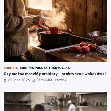
KUCHNIA
KUCHNIA POLSKA TRADYCYJNA
Czy można mrozić pomidory – praktyczne wskazówki
29 lipca 2026
Darek Matuszewski