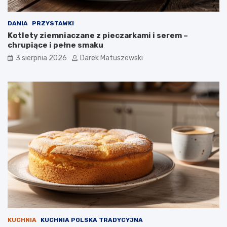
DANIA
PRZYSTAWKI
Kotlety ziemniaczane z pieczarkami i serem –
chrupiące i pełne smaku
3 sierpnia 2026
Darek Matuszewski
KUCHNIA
KUCHNIA POLSKA TRADYCYJNA