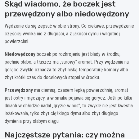
Skąd wiadomo, że boczek jest
przewędzony albo niedowędzony
Wędzenie da się zepsuć w obie strony. Co ciekawe, przewędzenie
częściej wynika nie z długości, a z jakości dymu i wilgotnej
powierzchni.
Niedowędzony
boczek po rozkrojeniu jest blady w środku,
pachnie słabo, a tłuszcz ma „surowy” aromat. Przy wędzeniu na
gorąco zwykle oznacza to zbyt niską temperaturę komory albo
zbyt krótki czas do docelowych stopni w środku.
Przewędzony
ma ciemną, czasem lepką powierzchnię, aromat
jest ostry i męczący, a w smaku pojawia się gorycz. Jeśli po kilku
dniach w chłodzie nadal „gryzie w nos”, to zwykle nie jest kwestia
leżakowania, tylko zbyt ciężkiego dymu albo zbyt długiego
dymienia przy słabym ciągu.
Najczęstsze pytania: czy można