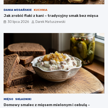
DANIA WEGAŃSKIE
KUCHNIA
Jak zrobić flaki z kani – tradycyjny smak bez mięsa
30 lipca 2026
Darek Matuszewski
MIĘSO
SKŁADNIKI
Domowy smalec z mięsem mielonym i cebulą –