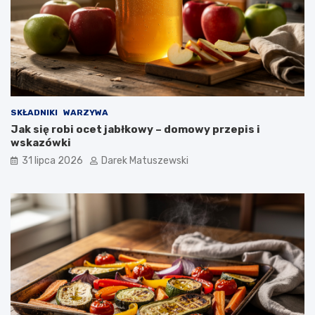
SKŁADNIKI
WARZYWA
Jak się robi ocet jabłkowy – domowy przepis i
wskazówki
31 lipca 2026
Darek Matuszewski