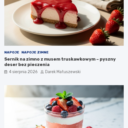
NAPOJE
NAPOJE ZIMNE
Sernik na zimno z musem truskawkowym – pyszny
deser bez pieczenia
4 sierpnia 2026
Darek Matuszewski