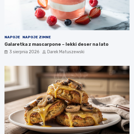
NAPOJE
NAPOJE ZIMNE
Galaretka z mascarpone – lekki deser na lato
3 sierpnia 2026
Darek Matuszewski