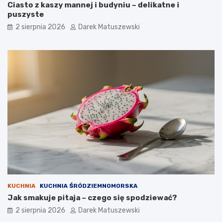
Ciasto z kaszy mannej i budyniu – delikatne i
puszyste
2 sierpnia 2026
Darek Matuszewski
KUCHNIA
KUCHNIA ŚRÓDZIEMNOMORSKA
Jak smakuje pitaja – czego się spodziewać?
2 sierpnia 2026
Darek Matuszewski