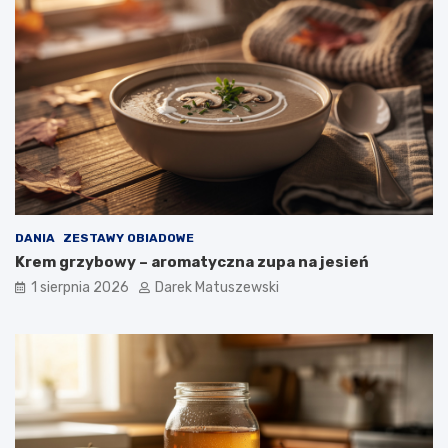
DANIA
ZESTAWY OBIADOWE
Krem grzybowy – aromatyczna zupa na jesień
1 sierpnia 2026
Darek Matuszewski