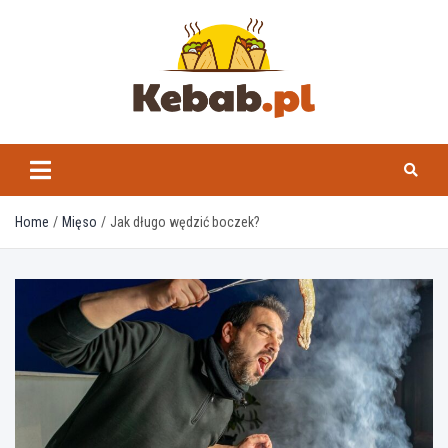
Skip
to
content
kebab.pl
Home
Mięso
Jak długo wędzić boczek?