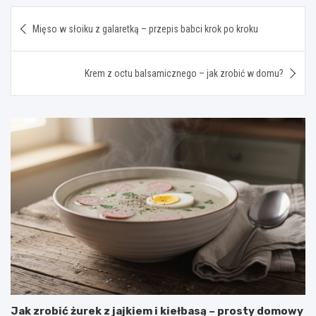
Nawigacja
Mięso w słoiku z galaretką – przepis babci krok po kroku
wpisu
Krem z octu balsamicznego – jak zrobić w domu?
Jak zrobić żurek z jajkiem i kiełbasą – prosty domowy