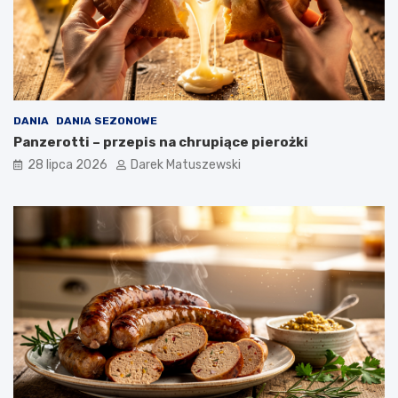
DANIA
DANIA SEZONOWE
Panzerotti – przepis na chrupiące pierożki
28 lipca 2026
Darek Matuszewski