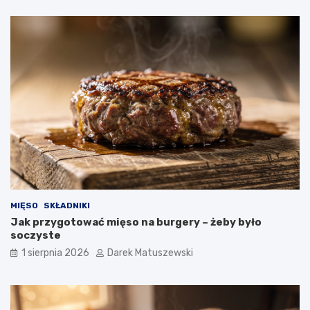
MIĘSO
SKŁADNIKI
Jak przygotować mięso na burgery – żeby było
soczyste
1 sierpnia 2026
Darek Matuszewski