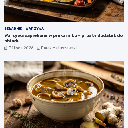
SKŁADNIKI
WARZYWA
Warzywa zapiekane w piekarniku – prosty dodatek do
obiadu
31 lipca 2026
Darek Matuszewski