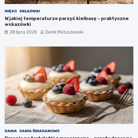
MIĘSO
SKŁADNIKI
W jakiej temperaturze parzyć kiełbasę – praktyczne
wskazówki
28 lipca 2026
Darek Matuszewski
DANIA
DANIA ŚNIADANIOWE