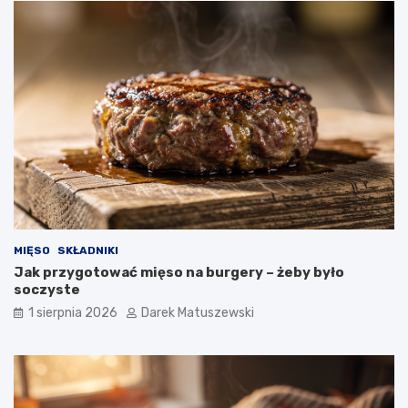
MIĘSO
SKŁADNIKI
Jak przygotować mięso na burgery – żeby było
soczyste
1 sierpnia 2026
Darek Matuszewski