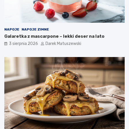
NAPOJE
NAPOJE ZIMNE
Galaretka z mascarpone – lekki deser na lato
3 sierpnia 2026
Darek Matuszewski