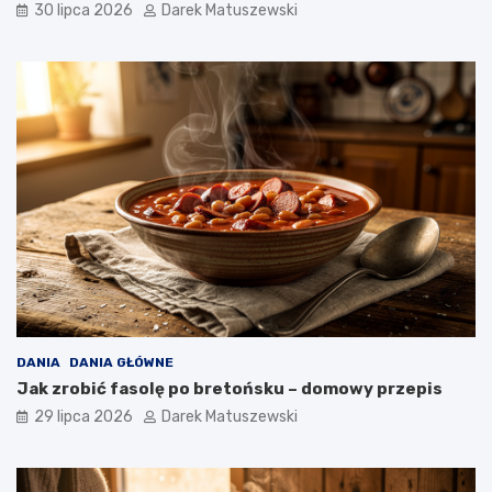
30 lipca 2026
Darek Matuszewski
DANIA
DANIA GŁÓWNE
Jak zrobić fasolę po bretońsku – domowy przepis
29 lipca 2026
Darek Matuszewski