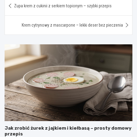
Nawigacja
Zupa krem z cukinii z serkiem topionym – szybki przepis
wpisu
Krem cytrynowy z mascarpone – lekki deser bez pieczenia
Jak zrobić żurek z jajkiem i kiełbasą – prosty domowy
przepis