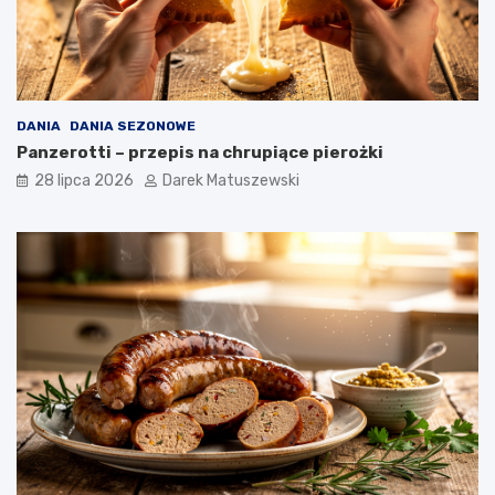
DANIA
DANIA SEZONOWE
Panzerotti – przepis na chrupiące pierożki
28 lipca 2026
Darek Matuszewski