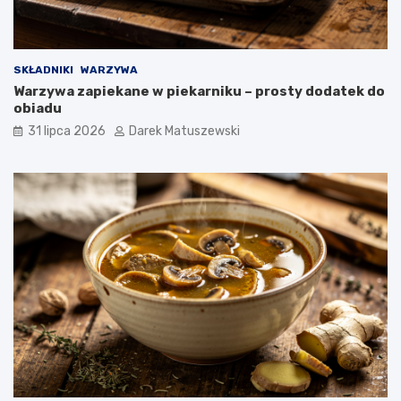
SKŁADNIKI
WARZYWA
Warzywa zapiekane w piekarniku – prosty dodatek do
obiadu
31 lipca 2026
Darek Matuszewski