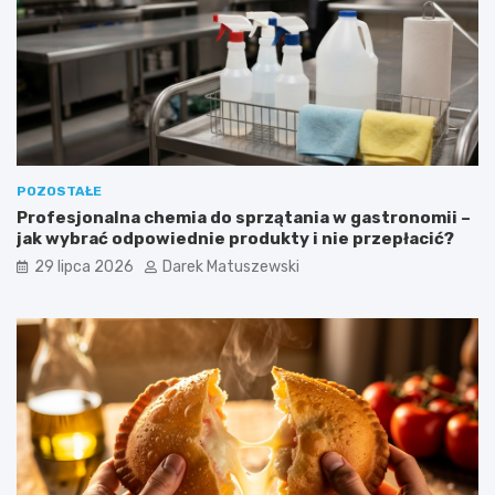
POZOSTAŁE
Profesjonalna chemia do sprzątania w gastronomii –
jak wybrać odpowiednie produkty i nie przepłacić?
29 lipca 2026
Darek Matuszewski