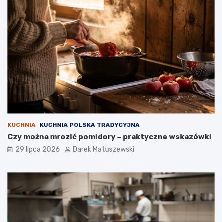
KUCHNIA
KUCHNIA POLSKA TRADYCYJNA
Czy można mrozić pomidory – praktyczne wskazówki
29 lipca 2026
Darek Matuszewski