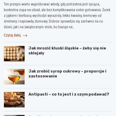
Ten przepis warto wypróbować wtedy, gdy potrzebna jest sycąca,
konkretna zupa na obiad, ale bez komplikowania sobie gotowania. Żurek
z jajkiem i kiełbasą wychodzi wyrazisty, lekko kwaśny, kremowy od
śmietany i naprawdę domowy. Dobrze sprawdza się zarówno na co
dzień, jak i na świątecznym stole, bo bazuje na…
Czytaj dalej
Jak mrozić kluski śląskie – żeby się nie
sklejały
Jak zrobić syrop cukrowy – proporcje i
zastosowanie
Antipasti – co to jest i z czym podawać?