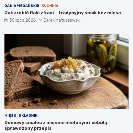
DANIA WEGAŃSKIE
KUCHNIA
Jak zrobić flaki z kani – tradycyjny smak bez mięsa
30 lipca 2026
Darek Matuszewski
MIĘSO
SKŁADNIKI
Domowy smalec z mięsem mielonym i cebulą –
sprawdzony przepis