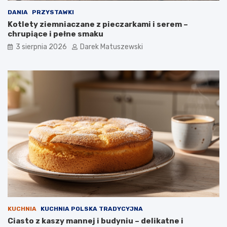
DANIA
PRZYSTAWKI
Kotlety ziemniaczane z pieczarkami i serem –
chrupiące i pełne smaku
3 sierpnia 2026
Darek Matuszewski
KUCHNIA
KUCHNIA POLSKA TRADYCYJNA
Ciasto z kaszy mannej i budyniu – delikatne i