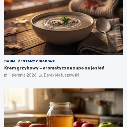
DANIA
ZESTAWY OBIADOWE
Krem grzybowy – aromatyczna zupa na jesień
1 sierpnia 2026
Darek Matuszewski