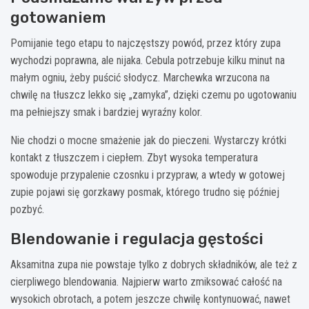
gotowaniem
Pomijanie tego etapu to najczęstszy powód, przez który zupa
wychodzi poprawna, ale nijaka. Cebula potrzebuje kilku minut na
małym ogniu, żeby puścić słodycz. Marchewka wrzucona na
chwilę na tłuszcz lekko się „zamyka”, dzięki czemu po ugotowaniu
ma pełniejszy smak i bardziej wyraźny kolor.
Nie chodzi o mocne smażenie jak do pieczeni. Wystarczy krótki
kontakt z tłuszczem i ciepłem. Zbyt wysoka temperatura
spowoduje przypalenie czosnku i przypraw, a wtedy w gotowej
zupie pojawi się gorzkawy posmak, którego trudno się później
pozbyć.
Blendowanie i regulacja gęstości
Aksamitna zupa nie powstaje tylko z dobrych składników, ale też z
cierpliwego blendowania. Najpierw warto zmiksować całość na
wysokich obrotach, a potem jeszcze chwilę kontynuować, nawet