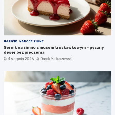
NAPOJE
NAPOJE ZIMNE
Sernik na zimno z musem truskawkowym – pyszny
deser bez pieczenia
4 sierpnia 2026
Darek Matuszewski