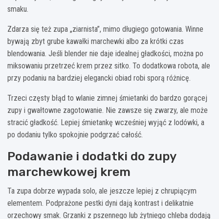
smaku.
Zdarza się też zupa „ziarnista”, mimo długiego gotowania. Winne
bywają zbyt grube kawałki marchewki albo za krótki czas
blendowania. Jeśli blender nie daje idealnej gładkości, można po
miksowaniu przetrzeć krem przez sitko. To dodatkowa robota, ale
przy podaniu na bardziej elegancki obiad robi sporą różnicę.
Trzeci częsty błąd to wlanie zimnej śmietanki do bardzo gorącej
zupy i gwałtowne zagotowanie. Nie zawsze się zwarzy, ale może
stracić gładkość. Lepiej śmietankę wcześniej wyjąć z lodówki, a
po dodaniu tylko spokojnie podgrzać całość.
Podawanie i dodatki do zupy
marchewkowej krem
Ta zupa dobrze wypada solo, ale jeszcze lepiej z chrupiącym
elementem. Podprażone pestki dyni dają kontrast i delikatnie
orzechowy smak. Grzanki z pszennego lub żytniego chleba dodają