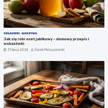
SKŁADNIKI
WARZYWA
Jak się robi ocet jabłkowy – domowy przepis i
wskazówki
31 lipca 2026
Darek Matuszewski