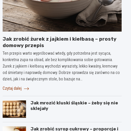
Jak zrobić żurek z jajkiem i kiełbasą – prosty
domowy przepis
Ten przepis warto wypróbować wtedy, gdy potrzebna jest sycąca,
konkretna zupa na obiad, ale bez komplikowania sobie gotowania.
Żurek z jajkiem i kiełbasą wychodzi wyrazisty, lekko kwaśny, kremowy
od śmietany i naprawdę domowy. Dobrze sprawdza się zarówno na co
dzień, jak i na świątecznym stole, bo bazuje na…
Czytaj dalej
Jak mrozić kluski śląskie – żeby się nie
sklejały
Jak zrobić syrop cukrowy – proporcje i