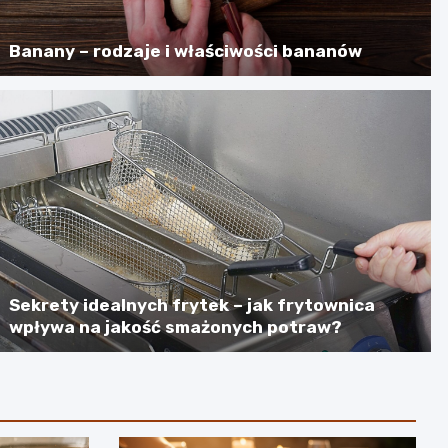
Banany – rodzaje i właściwości bananów
Sekrety idealnych frytek – jak frytownica
wpływa na jakość smażonych potraw?