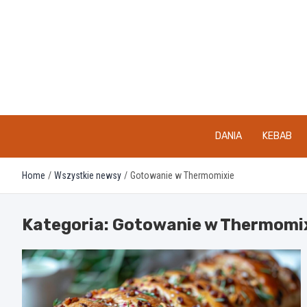
Skip
to
content
DANIA
KEBAB
Home
Wszystkie newsy
Gotowanie w Thermomixie
Kategoria:
Gotowanie w Thermomi