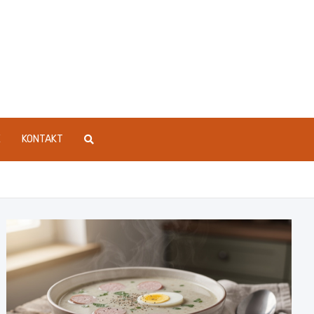
E
KONTAKT