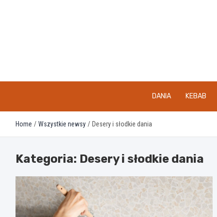
Skip
to
content
DANIA
KEBAB
Home
Wszystkie newsy
Desery i słodkie dania
Kategoria:
Desery i słodkie dania