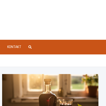
E
KONTAKT