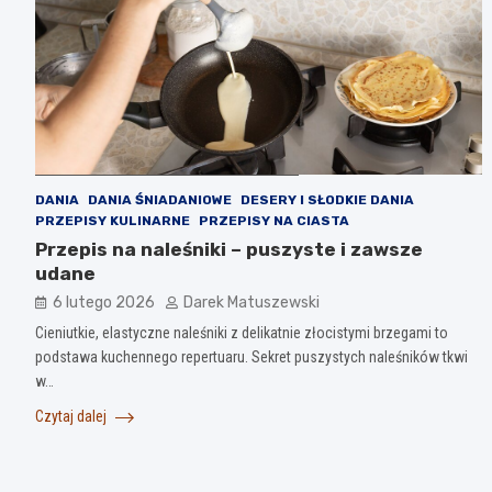
DANIA
DANIA ŚNIADANIOWE
DESERY I SŁODKIE DANIA
PRZEPISY KULINARNE
PRZEPISY NA CIASTA
Przepis na naleśniki – puszyste i zawsze
udane
6 lutego 2026
Darek Matuszewski
Cieniutkie, elastyczne naleśniki z delikatnie złocistymi brzegami to
podstawa kuchennego repertuaru. Sekret puszystych naleśników tkwi
w…
Czytaj dalej