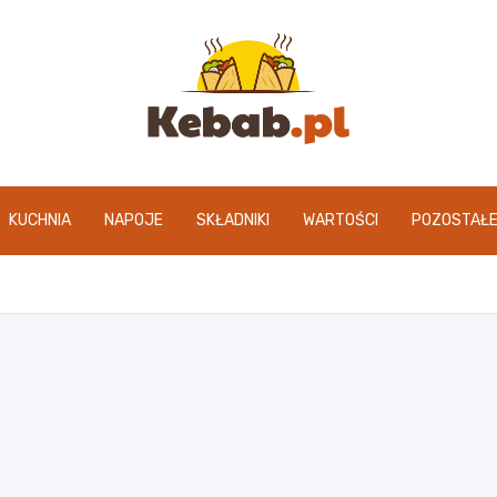
kebab.pl
KUCHNIA
NAPOJE
SKŁADNIKI
WARTOŚCI
POZOSTAŁ