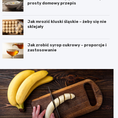
prosty domowy przepis
Jak mrozić kluski śląskie – żeby się nie
sklejały
Jak zrobić syrop cukrowy – proporcje i
zastosowanie