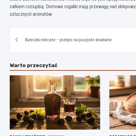
całkiem rozsądną. Domowe rogaliki mają przewagę nad sklepowym
sztucznych aromatów.
Nawigacja
Bułeczki mleczne – przepis na puszyste śniadanie
wpisu
Warto przeczytać