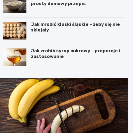
prosty domowy przepis
Jak mrozić kluski śląskie – żeby się nie
sklejały
Jak zrobić syrop cukrowy – proporcje i
zastosowanie