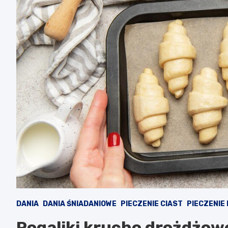
DANIA
DANIA ŚNIADANIOWE
PIECZENIE CIAST
PIECZENIE 
Rogaliki krucho drożdżowe