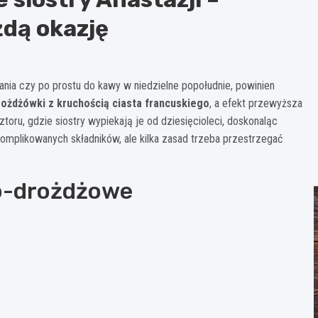
dą okazję
ania czy po prostu do kawy w niedzielne popołudnie, powinien
rożdżówki z kruchością ciasta francuskiego
, a efekt przewyższa
oru, gdzie siostry wypiekają je od dziesięcioleci, doskonaląc
skomplikowanych składników, ale kilka zasad trzeba przestrzegać
ho-drożdżowe