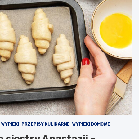
I WYPIEKI
PRZEPISY KULINARNE
WYPIEKI DOMOWE
 siostry Anastazji –