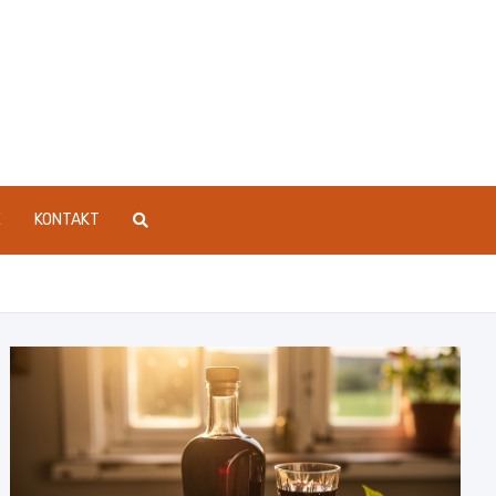
E
KONTAKT