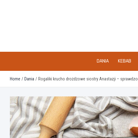
Skip
to
content
DANIA
KEBAB
Home
Dania
Rogaliki krucho drożdżowe siostry Anastazji – sprawdzo