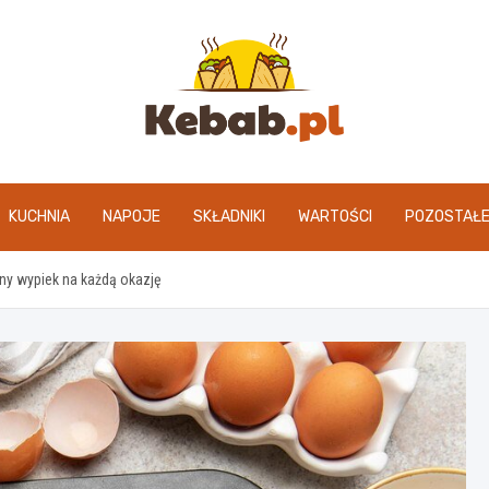
kebab.pl
KUCHNIA
NAPOJE
SKŁADNIKI
WARTOŚCI
POZOSTAŁ
ny wypiek na każdą okazję