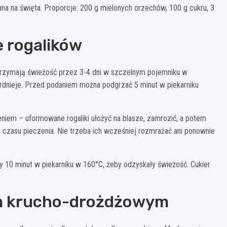
na na święta. Proporcje: 200 g mielonych orzechów, 100 g cukru, 3
 rogalików
e trzymają świeżość przez 3-4 dni w szczelnym pojemniku w
ardnieje. Przed podaniem można podgrzać 5 minut w piekarniku
niem – uformowane rogaliki ułożyć na blasze, zamrozić, a potem
o czasu pieczenia. Nie trzeba ich wcześniej rozmrażać ani ponownie
 10 minut w piekarniku w 160°C, żeby odzyskały świeżość. Cukier
em krucho-drożdżowym