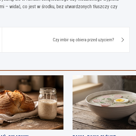
i – widać, co jest w środku, bez utwardzonych tłuszczy czy
Czy imbir się obiera przed użyciem?