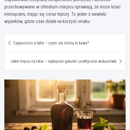
przechowywanie w chłodnym miejscu sprawiają, że może leżeć
miesiącami, stając się coraz lepszy. To jeden z niewielu
wypieków, gdzie czas działa na korzyść smaku.
Nawigacja
Cappuccino a latte – czym się różnią te kawy?
wpisu
Jakie mięso na tatar – najlepsze gatunki i praktyczne wskazówki