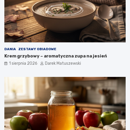
DANIA
ZESTAWY OBIADOWE
Krem grzybowy – aromatyczna zupa na jesień
1 sierpnia 2026
Darek Matuszewski