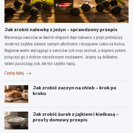
Jak zrobić nalewkę z jeżyn – sprawdzony przepis
Maceracja owoców w dwóch etapach daje nalewce z jeżyn pełniejszy
smak niż szybkie zalanie samym alkoholem i dosypanie cukru na końcu.
Najpierw warto wyciągnąć z owoców sok oraz aromat, a dopiero potem
połączyć go z dobrze odcedzonym nastawem. Jeżyny są delikatne,
łatwo puszczają sok, ale też szybko łapią…
Czytaj dalej
Jak zrobić zaczyn na chleb – krok po
kroku
Jak zrobić żurek z jajkiem i kiełbasą –
prosty domowy przepis