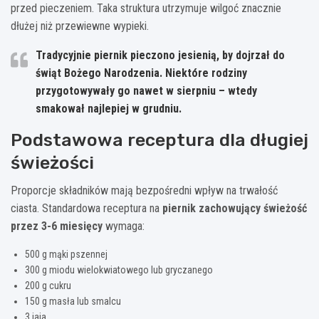
przed pieczeniem. Taka struktura utrzymuje wilgoć znacznie
dłużej niż przewiewne wypieki.
Tradycyjnie piernik pieczono jesienią, by dojrzał do
świąt Bożego Narodzenia. Niektóre rodziny
przygotowywały go nawet w sierpniu – wtedy
smakował najlepiej w grudniu.
Podstawowa receptura dla długiej
świeżości
Proporcje składników mają bezpośredni wpływ na trwałość
ciasta. Standardowa receptura na
piernik zachowujący świeżość
przez 3-6 miesięcy
wymaga:
500 g mąki pszennej
300 g miodu wielokwiatowego lub gryczanego
200 g cukru
150 g masła lub smalcu
3 jaja