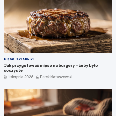
MIĘSO
SKŁADNIKI
Jak przygotować mięso na burgery – żeby było
soczyste
1 sierpnia 2026
Darek Matuszewski