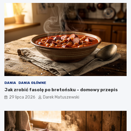
DANIA
DANIA GŁÓWNE
Jak zrobić fasolę po bretońsku – domowy przepis
29 lipca 2026
Darek Matuszewski