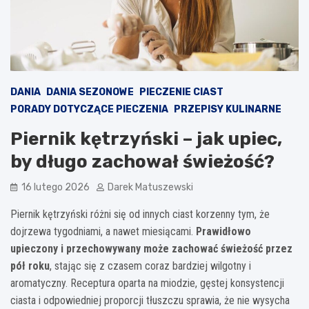
DANIA
DANIA SEZONOWE
PIECZENIE CIAST
PORADY DOTYCZĄCE PIECZENIA
PRZEPISY KULINARNE
Piernik kętrzyński – jak upiec,
by długo zachował świeżość?
16 lutego 2026
Darek Matuszewski
Piernik kętrzyński różni się od innych ciast korzenny tym, że
dojrzewa tygodniami, a nawet miesiącami.
Prawidłowo
upieczony i przechowywany może zachować świeżość przez
pół roku
, stając się z czasem coraz bardziej wilgotny i
aromatyczny. Receptura oparta na miodzie, gęstej konsystencji
ciasta i odpowiedniej proporcji tłuszczu sprawia, że nie wysycha