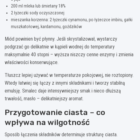
200 ml mleka lub śmietany 18%
2 łyżeczki sody oczyszczonej
mieszanka korzenna: 2 łyżeczki cynamonu, po łyżeczce imbiru, gałki
muszkatołowej, kardamonu, goździków
Miód powinien być płynny. Jeśli skrystalizował, wystarczy
podgrzać go delikatnie w kąpieli wodnej do temperatury
maksymalnie 40 stopni – wyższa niszczy cenne enzymy i zmienia
właściwości konserwujące.
Tłuszcz lepiej używać w temperaturze pokojowej, nie roztopiony.
Wtedy łatwiej się łączy z innymi składnikami i tworzy stabilną
emulsję. Smalec daje intensywniejszy smak i nieco dłuższą
trwałość, masło – delikatniejszy aromat.
Przygotowanie ciasta – co
wpływa na wilgotność
Sposób łączenia składników determinuje strukturę ciasta.