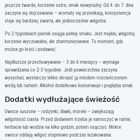
jeszcze twarde, korzenie ostre, smak niewyraźny. Od 4. do 7. dnia
zaczyna się dojrzewanie – aromaty się przenikają, konsystencja
staje się bardziej zwarta, ale jednocześnie wilgotna.
Po 2 tygodniach piernik osiąga pełnię smaku. Jest miękki, wilgotny,
korzenie wyczuwalne, ale zharmonizowane. To moment, gdy
można go kroić i podawać.
Najdłuższe przechowywanie – 3 do 6 miesięcy – wymaga
sprawdzania co 2-3 tygodnie. Jeśli powierzchnia zaczyna
wysychać, wystarczy lekko skropić ją miodem rozcieńczonym
wodą lub rumem. Alkohol dodatkowo konserwuje i pogłębia smak.
Dodatki wydłużające świeżość
Owoce suszone – rodzynki, śliwki, morele – zwiększają
wilgotność ciasta. Przed dodaniem trzeba je namoczyć w rumie,
herbacie lub wodzie na kilka godzin, potem osączyć. Mokre
owoce oddają wilgoć stopniowo podczas leżakowania.