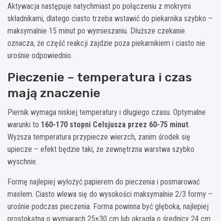
Aktywacja następuje natychmiast po połączeniu z mokrymi
składnikami, dlatego ciasto trzeba wstawić do piekarnika szybko –
maksymalnie 15 minut po wymieszaniu. Dłuższe czekanie
oznacza, że część reakcji zajdzie poza piekarnikiem i ciasto nie
urośnie odpowiednio.
Pieczenie – temperatura i czas
mają znaczenie
Piernik wymaga niskiej temperatury i długiego czasu. Optymalne
warunki to
160-170 stopni Celsjusza przez 60-75 minut
.
Wyższa temperatura przypiecze wierzch, zanim środek się
upiecze – efekt będzie taki, że zewnętrzna warstwa szybko
wyschnie.
Formę najlepiej wyłożyć papierem do pieczenia i posmarować
masłem. Ciasto wlewa się do wysokości maksymalnie 2/3 formy –
urośnie podczas pieczenia. Forma powinna być głęboka, najlepiej
prostokątna o wymiarach 25×30 cm lub okrągła o średnicy 24 cm.