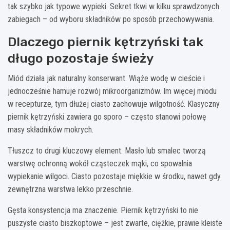
tak szybko jak typowe wypieki. Sekret tkwi w kilku sprawdzonych
zabiegach – od wyboru składników po sposób przechowywania.
Dlaczego piernik kętrzyński tak
długo pozostaje świeży
Miód działa jak naturalny konserwant. Wiąże wodę w cieście i
jednocześnie hamuje rozwój mikroorganizmów. Im więcej miodu
w recepturze, tym dłużej ciasto zachowuje wilgotność. Klasyczny
piernik kętrzyński zawiera go sporo – często stanowi połowę
masy składników mokrych.
Tłuszcz to drugi kluczowy element. Masło lub smalec tworzą
warstwę ochronną wokół cząsteczek mąki, co spowalnia
wypiekanie wilgoci. Ciasto pozostaje miękkie w środku, nawet gdy
zewnętrzna warstwa lekko przeschnie.
Gęsta konsystencja ma znaczenie. Piernik kętrzyński to nie
puszyste ciasto biszkoptowe – jest zwarte, ciężkie, prawie kleiste