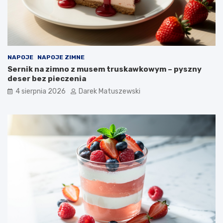
NAPOJE
NAPOJE ZIMNE
Sernik na zimno z musem truskawkowym – pyszny
deser bez pieczenia
4 sierpnia 2026
Darek Matuszewski