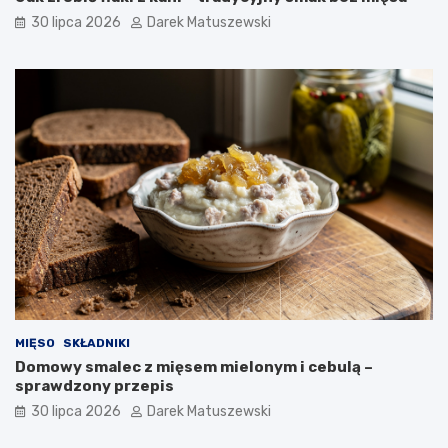
30 lipca 2026
Darek Matuszewski
MIĘSO
SKŁADNIKI
Domowy smalec z mięsem mielonym i cebulą –
sprawdzony przepis
30 lipca 2026
Darek Matuszewski