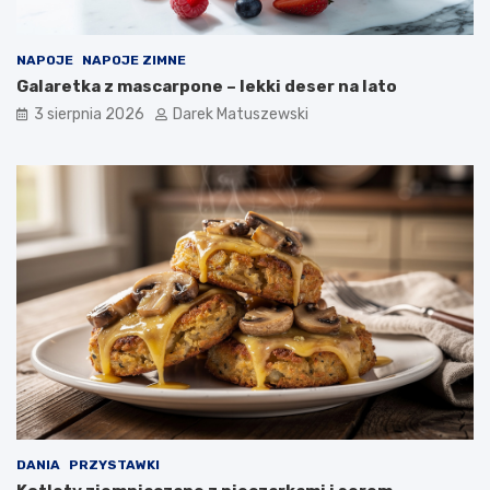
NAPOJE
NAPOJE ZIMNE
Galaretka z mascarpone – lekki deser na lato
3 sierpnia 2026
Darek Matuszewski
DANIA
PRZYSTAWKI