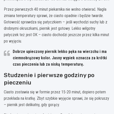
Przez pierwszych 40 minut piekarnika nie wolno otwierać. Nagła
zmiana temperatury sprawi, że ciasto opadnie i będzie twarde.
Gotowość sprawdza się patyczkiem – jeśli wychodzi suchy lub z
drobnymi okruszkami, piernik jest gotowy. Lekko wilgotny
patyczek też jest OK – ciasto dochodzi jeszcze przez kilka minut
po wyjęciu.
Dobrze upieczony piernik lekko pęka na wierzchu i ma
ciemnobrązowy kolor. Jasny wypiek oznacza za krótki
czas pieczenia lub za niską temperaturę.
Studzenie i pierwsze godziny po
pieczeniu
Ciasto zostawia się w formie przez 15-20 minut, dopiero potem
przekłada na kratkę. Zbyt szybkie wyjęcie sprawi, że się pokruszy
– piernik jest delikatny, gdy gorący.