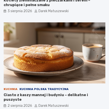
Kotlety ziemniaczane z pieczarkami i serem –
chrupiące i pełne smaku
3 sierpnia 2026
Darek Matuszewski
KUCHNIA
KUCHNIA POLSKA TRADYCYJNA
Ciasto z kaszy mannej i budyniu – delikatne i
puszyste
2 sierpnia 2026
Darek Matuszewski