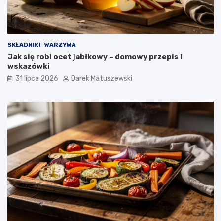
SKŁADNIKI
WARZYWA
Jak się robi ocet jabłkowy – domowy przepis i
wskazówki
31 lipca 2026
Darek Matuszewski