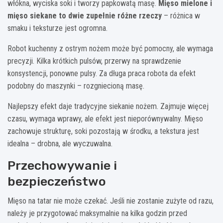
włókna, wyciska soki i tworzy papkowatą masę.
Mięso mielone i
mięso siekane to dwie zupełnie różne rzeczy
– różnica w
smaku i teksturze jest ogromna.
Robot kuchenny z ostrym nożem może być pomocny, ale wymaga
precyzji. Kilka krótkich pulsów, przerwy na sprawdzenie
konsystencji, ponowne pulsy. Za długa praca robota da efekt
podobny do maszynki – rozgniecioną masę.
Najlepszy efekt daje tradycyjne siekanie nożem. Zajmuje więcej
czasu, wymaga wprawy, ale efekt jest nieporównywalny. Mięso
zachowuje strukturę, soki pozostają w środku, a tekstura jest
idealna – drobna, ale wyczuwalna.
Przechowywanie i
bezpieczeństwo
Mięso na tatar nie może czekać. Jeśli nie zostanie zużyte od razu,
należy je przygotować maksymalnie na kilka godzin przed