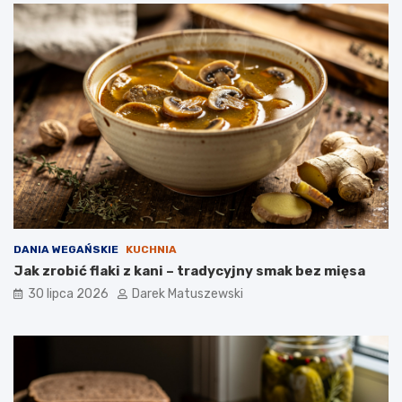
DANIA WEGAŃSKIE
KUCHNIA
Jak zrobić flaki z kani – tradycyjny smak bez mięsa
30 lipca 2026
Darek Matuszewski