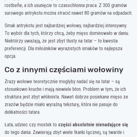
rostbefie, a ich usunięcie to czasochłonna praca. Z 300 gramów
surowego antrykotu można stracić nawet 80 gramów na odpadach.
Smak antrykotu jest najbardziej wołowy, najbardziej intensywny.
To wybór dla tych, którzy chcą, żeby mięso dominowało w daniu.
Niektórzy uważają, że jest zbyt tłusty na tatar – to kwestia
preferencji. Dla miłośników wyrazistych smaków to najlepsza
opcja.
Co z innymi częściami wołowiny
Zrazy wołowe teoretycznie mogłyby nadać się na tatar – są
stosunkowo kruche i mają niewiele błon. Problem w tym, że ich
struktura jest zbyt włóknista. Nawet dobrze posiekane mięso ze
zrazów będzie miało wyraźną teksturę, która nie pasuje do
delikatności tatara.
Łata, udziec czy mostek to
części absolutnie nienadające się
do tego dania. Zawierają zbyt wiele tkanki łącznej, są twarde i