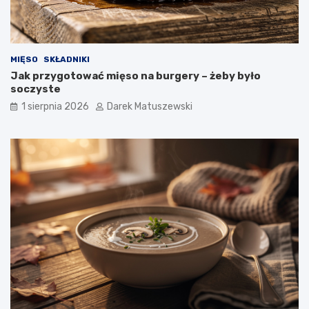
MIĘSO
SKŁADNIKI
Jak przygotować mięso na burgery – żeby było
soczyste
1 sierpnia 2026
Darek Matuszewski