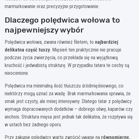
marmurkowanie oraz precyzyjne przygotowanie.
Dlaczego polędwica wołowa to
najpewniejszy wybór
Polędwica wołowa, zwana również filetem, to
najbardziej
delikatna część tuszy
. Mięsień ten praktycznie nie pracuje
podczas życia zwierzęcia, co przekłada się na wyjątkową
kruchość i jedwabistą strukturę. W przypadku tatara te cechy są
nieocenione.
Polędwica ma minimalną ilość tłuszczu śródmięśniowego, co
niektórzy mogą uznać za wadę. Brak marmurkowania sprawia, że
smak jest czysty, ale mniej intensywny. Dlatego tatar z polędwicy
wymaga dopracowanych dodatków – dobrego oliwy, kaparów czy
anchois. Struktura mięsa jest jednak tak delikatna, że rozpływa się
w ustach bez żadnego oporu.
Przy zakupie polędwicy warto zwrócić uwagę na
równomierny,