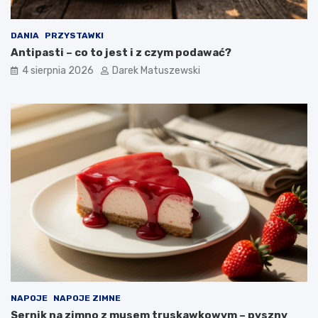
DANIA
PRZYSTAWKI
Antipasti – co to jest i z czym podawać?
4 sierpnia 2026
Darek Matuszewski
NAPOJE
NAPOJE ZIMNE
Sernik na zimno z musem truskawkowym – pyszny