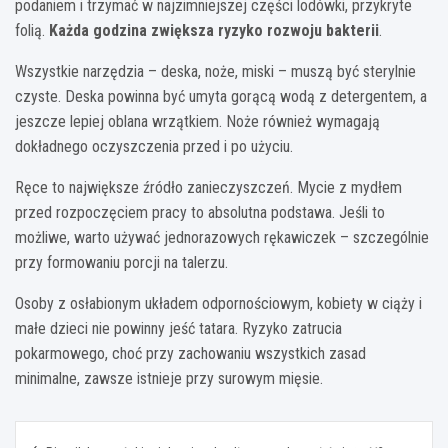
podaniem i trzymać w najzimniejszej części lodówki, przykryte
folią.
Każda godzina zwiększa ryzyko rozwoju bakterii
.
Wszystkie narzędzia – deska, noże, miski – muszą być sterylnie
czyste. Deska powinna być umyta gorącą wodą z detergentem, a
jeszcze lepiej oblana wrzątkiem. Noże również wymagają
dokładnego oczyszczenia przed i po użyciu.
Ręce to największe źródło zanieczyszczeń. Mycie z mydłem
przed rozpoczęciem pracy to absolutna podstawa. Jeśli to
możliwe, warto używać jednorazowych rękawiczek – szczególnie
przy formowaniu porcji na talerzu.
Osoby z osłabionym układem odpornościowym, kobiety w ciąży i
małe dzieci nie powinny jeść tatara. Ryzyko zatrucia
pokarmowego, choć przy zachowaniu wszystkich zasad
minimalne, zawsze istnieje przy surowym mięsie.
Nawigacja