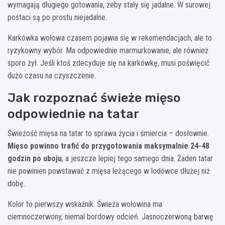
wymagają długiego gotowania, żeby stały się jadalne. W surowej
postaci są po prostu niejadalne.
Karkówka wołowa czasem pojawia się w rekomendacjach, ale to
ryzykowny wybór. Ma odpowiednie marmurkowanie, ale również
sporo żył. Jeśli ktoś zdecyduje się na karkówkę, musi poświęcić
dużo czasu na czyszczenie.
Jak rozpoznać świeże mięso
odpowiednie na tatar
Świeżość mięsa na tatar to sprawa życia i śmiercia – dosłownie.
Mięso powinno trafić do przygotowania maksymalnie 24-48
godzin po uboju
, a jeszcze lepiej tego samego dnia. Żaden tatar
nie powinien powstawać z mięsa leżącego w lodówce dłużej niż
dobę.
Kolor to pierwszy wskaźnik. Świeża wołowina ma
ciemnoczerwony, niemal bordowy odcień. Jasnoczerwoną barwę