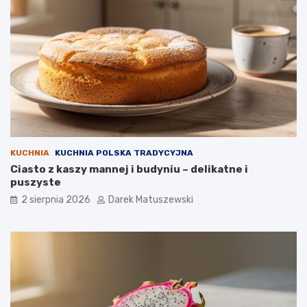
KUCHNIA
KUCHNIA POLSKA TRADYCYJNA
Ciasto z kaszy mannej i budyniu – delikatne i
puszyste
2 sierpnia 2026
Darek Matuszewski