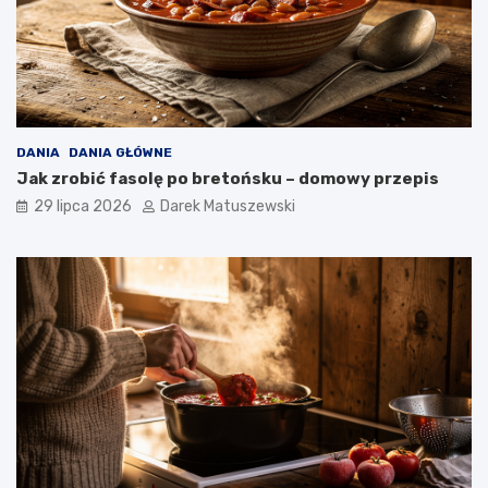
DANIA
DANIA GŁÓWNE
Jak zrobić fasolę po bretońsku – domowy przepis
29 lipca 2026
Darek Matuszewski