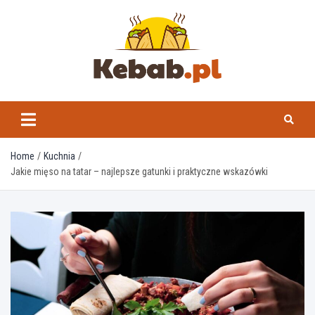
Skip
to
content
kebab.pl
Home
Kuchnia
Jakie mięso na tatar – najlepsze gatunki i praktyczne wskazówki