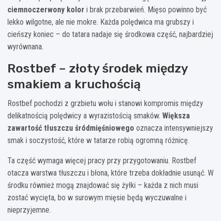
ciemnoczerwony kolor
i brak przebarwień. Mięso powinno być
lekko wilgotne, ale nie mokre. Każda polędwica ma grubszy i
cieńszy koniec – do tatara nadaje się środkowa część, najbardziej
wyrównana.
Rostbef – złoty środek między
smakiem a kruchością
Rostbef pochodzi z grzbietu wołu i stanowi kompromis między
delikatnością polędwicy a wyrazistością smaków.
Większa
zawartość tłuszczu śródmięśniowego
oznacza intensywniejszy
smak i soczystość, które w tatarze robią ogromną różnicę.
Ta część wymaga więcej pracy przy przygotowaniu. Rostbef
otacza warstwa tłuszczu i błona, które trzeba dokładnie usunąć. W
środku również mogą znajdować się żyłki – każda z nich musi
zostać wycięta, bo w surowym mięsie będą wyczuwalne i
nieprzyjemne.