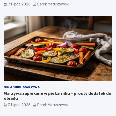
31 lipca 2026
Darek Matuszewski
SKŁADNIKI
WARZYWA
Warzywa zapiekane w piekarniku – prosty dodatek do
obiadu
31 lipca 2026
Darek Matuszewski