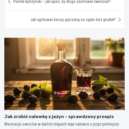
Piernik kętrzyński – jak upiec, by długo zachował świeżość?
wpisu
Jak ugotować kaszę gryczaną na sypko bez grudek?
Jak zrobić nalewkę z jeżyn – sprawdzony przepis
Maceracja owoców w dwóch etapach daje nalewce z jeżyn pełniejszy