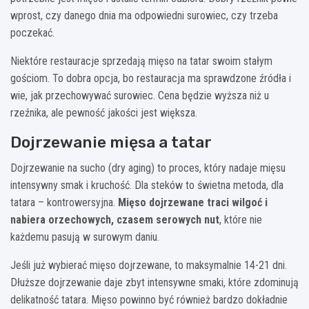
wprost, czy danego dnia ma odpowiedni surowiec, czy trzeba
poczekać.
Niektóre restauracje sprzedają mięso na tatar swoim stałym
gościom. To dobra opcja, bo restauracja ma sprawdzone źródła i
wie, jak przechowywać surowiec. Cena będzie wyższa niż u
rzeźnika, ale pewność jakości jest większa.
Dojrzewanie mięsa a tatar
Dojrzewanie na sucho (dry aging) to proces, który nadaje mięsu
intensywny smak i kruchość. Dla steków to świetna metoda, dla
tatara – kontrowersyjna.
Mięso dojrzewane traci wilgoć i
nabiera orzechowych, czasem serowych nut
, które nie
każdemu pasują w surowym daniu.
Jeśli już wybierać mięso dojrzewane, to maksymalnie 14-21 dni.
Dłuższe dojrzewanie daje zbyt intensywne smaki, które zdominują
delikatność tatara. Mięso powinno być również bardzo dokładnie