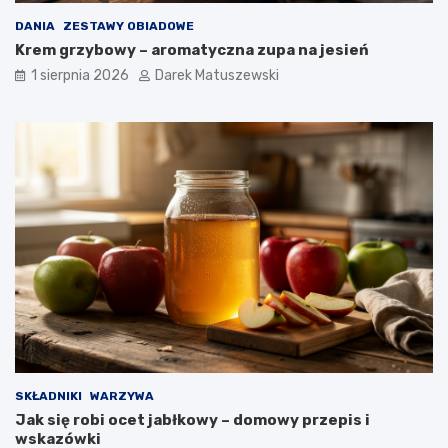
DANIA
ZESTAWY OBIADOWE
Krem grzybowy – aromatyczna zupa na jesień
1 sierpnia 2026
Darek Matuszewski
SKŁADNIKI
WARZYWA
Jak się robi ocet jabłkowy – domowy przepis i
wskazówki