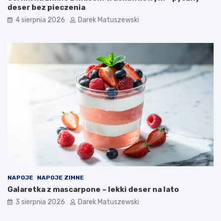
deser bez pieczenia
4 sierpnia 2026
Darek Matuszewski
NAPOJE
NAPOJE ZIMNE
Galaretka z mascarpone – lekki deser na lato
3 sierpnia 2026
Darek Matuszewski