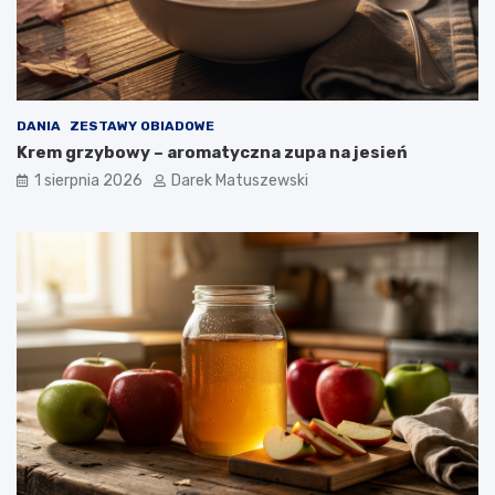
DANIA
ZESTAWY OBIADOWE
Krem grzybowy – aromatyczna zupa na jesień
1 sierpnia 2026
Darek Matuszewski