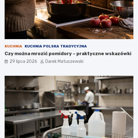
KUCHNIA
KUCHNIA POLSKA TRADYCYJNA
Czy można mrozić pomidory – praktyczne wskazówki
29 lipca 2026
Darek Matuszewski