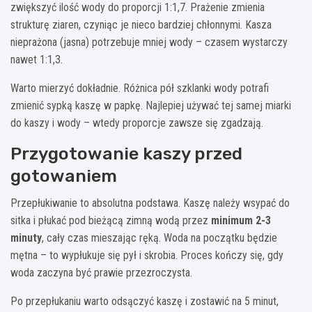
zwiększyć ilość wody do proporcji 1:1,7. Prażenie zmienia
strukturę ziaren, czyniąc je nieco bardziej chłonnymi. Kasza
nieprażona (jasna) potrzebuje mniej wody – czasem wystarczy
nawet 1:1,3.
Warto mierzyć dokładnie. Różnica pół szklanki wody potrafi
zmienić sypką kaszę w papkę. Najlepiej używać tej samej miarki
do kaszy i wody – wtedy proporcje zawsze się zgadzają.
Przygotowanie kaszy przed
gotowaniem
Przepłukiwanie to absolutna podstawa. Kaszę należy wsypać do
sitka i płukać pod bieżącą zimną wodą przez
minimum 2-3
minuty
, cały czas mieszając ręką. Woda na początku będzie
mętna – to wypłukuje się pył i skrobia. Proces kończy się, gdy
woda zaczyna być prawie przezroczysta.
Po przepłukaniu warto odsączyć kaszę i zostawić na 5 minut,