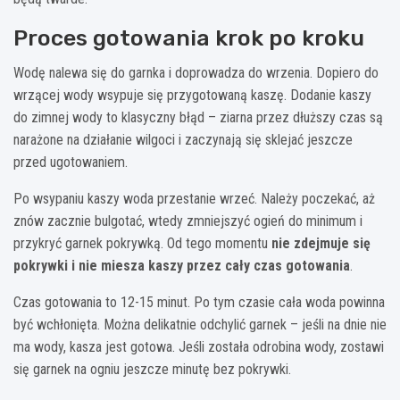
Proces gotowania krok po kroku
Wodę nalewa się do garnka i doprowadza do wrzenia. Dopiero do
wrzącej wody wsypuje się przygotowaną kaszę. Dodanie kaszy
do zimnej wody to klasyczny błąd – ziarna przez dłuższy czas są
narażone na działanie wilgoci i zaczynają się sklejać jeszcze
przed ugotowaniem.
Po wsypaniu kaszy woda przestanie wrzeć. Należy poczekać, aż
znów zacznie bulgotać, wtedy zmniejszyć ogień do minimum i
przykryć garnek pokrywką. Od tego momentu
nie zdejmuje się
pokrywki i nie miesza kaszy przez cały czas gotowania
.
Czas gotowania to 12-15 minut. Po tym czasie cała woda powinna
być wchłonięta. Można delikatnie odchylić garnek – jeśli na dnie nie
ma wody, kasza jest gotowa. Jeśli została odrobina wody, zostawi
się garnek na ogniu jeszcze minutę bez pokrywki.