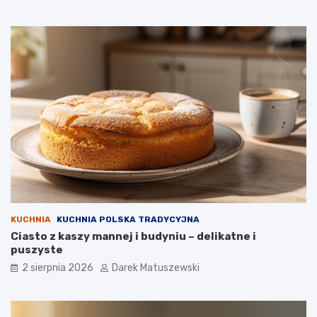
KUCHNIA
KUCHNIA POLSKA TRADYCYJNA
Ciasto z kaszy mannej i budyniu – delikatne i
puszyste
2 sierpnia 2026
Darek Matuszewski