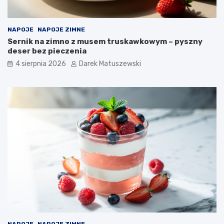
NAPOJE
NAPOJE ZIMNE
Sernik na zimno z musem truskawkowym – pyszny
deser bez pieczenia
4 sierpnia 2026
Darek Matuszewski
NAPOJE
NAPOJE ZIMNE