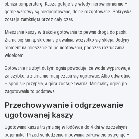
obniża temperaturę. Kasza gotuje się wtedy nierównomiernie –
górne warstwy są niedogotowane, dolne rozgotowane. Pokrywka
zostaje zamknięta przez cały czas.
Mieszanie kaszy w trakcie gotowania to pewna droga do papki.
Ziarna się łamią, skrobia się uwalnia, wszystko się skleja. Jedyny
moment na mieszanie to po ugotowaniu, podczas rozruszania
widelcem.
Gotowanie na zbyt dużym ogniu powoduje, że woda wyparowuje
za szybko, a ziarna nie mają czasu się ugotować. Albo odwrotnie
– spód się przypala, a góra zostaje twarda. Minimalny ogień po
zagotowaniu to podstawa.
Przechowywanie i odgrzewanie
ugotowanej kaszy
Ugotowana kasza trzyma się w lodówce do 4 dni w szczelnym
pojemniku. Przed schłodzeniem powinna całkowicie ostygnąć –