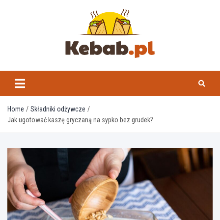
Skip
to
content
kebab.pl
Home
Składniki odżywcze
Jak ugotować kaszę gryczaną na sypko bez grudek?