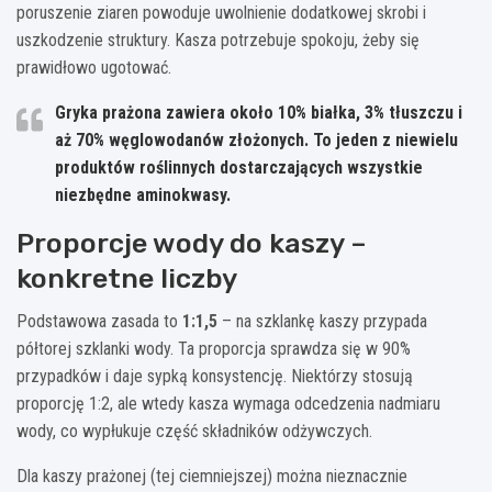
poruszenie ziaren powoduje uwolnienie dodatkowej skrobi i
uszkodzenie struktury. Kasza potrzebuje spokoju, żeby się
prawidłowo ugotować.
Gryka prażona zawiera około 10% białka, 3% tłuszczu i
aż 70% węglowodanów złożonych. To jeden z niewielu
produktów roślinnych dostarczających wszystkie
niezbędne aminokwasy.
Proporcje wody do kaszy –
konkretne liczby
Podstawowa zasada to
1:1,5
– na szklankę kaszy przypada
półtorej szklanki wody. Ta proporcja sprawdza się w 90%
przypadków i daje sypką konsystencję. Niektórzy stosują
proporcję 1:2, ale wtedy kasza wymaga odcedzenia nadmiaru
wody, co wypłukuje część składników odżywczych.
Dla kaszy prażonej (tej ciemniejszej) można nieznacznie