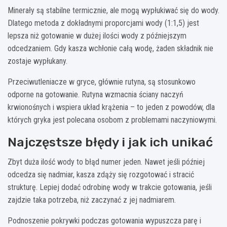
Minerały są stabilne termicznie, ale mogą wypłukiwać się do wody.
Dlatego metoda z dokładnymi proporcjami wody (1:1,5) jest
lepsza niż gotowanie w dużej ilości wody z późniejszym
odcedzaniem. Gdy kasza wchłonie całą wodę, żaden składnik nie
zostaje wypłukany.
Przeciwutleniacze w gryce, głównie rutyna, są stosunkowo
odporne na gotowanie. Rutyna wzmacnia ściany naczyń
krwionośnych i wspiera układ krążenia – to jeden z powodów, dla
których gryka jest polecana osobom z problemami naczyniowymi.
Najczęstsze błędy i jak ich unikać
Zbyt duża ilość wody to błąd numer jeden. Nawet jeśli później
odcedza się nadmiar, kasza zdąży się rozgotować i stracić
strukturę. Lepiej dodać odrobinę wody w trakcie gotowania, jeśli
zajdzie taka potrzeba, niż zaczynać z jej nadmiarem.
Podnoszenie pokrywki podczas gotowania wypuszcza parę i