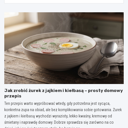
Jak zrobić żurek z jajkiem i kiełbasą – prosty domowy
przepis
Ten przepis warto wypróbować wtedy, gdy potrzebna jest sycąca,
konkretna zupa na obiad, ale bez komplikowania sobie gotowania. Żurek
z jajkiem i kiełbasą wychodzi wyrazisty, lekko kwaśny, kremowy od
śmietany i naprawdę domowy. Dobrze sprawdza się zarówno na co