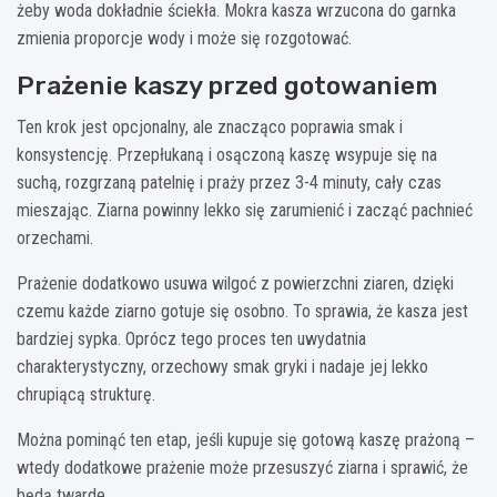
żeby woda dokładnie ściekła. Mokra kasza wrzucona do garnka
zmienia proporcje wody i może się rozgotować.
Prażenie kaszy przed gotowaniem
Ten krok jest opcjonalny, ale znacząco poprawia smak i
konsystencję. Przepłukaną i osączoną kaszę wsypuje się na
suchą, rozgrzaną patelnię i praży przez 3-4 minuty, cały czas
mieszając. Ziarna powinny lekko się zarumienić i zacząć pachnieć
orzechami.
Prażenie dodatkowo usuwa wilgoć z powierzchni ziaren, dzięki
czemu każde ziarno gotuje się osobno. To sprawia, że kasza jest
bardziej sypka. Oprócz tego proces ten uwydatnia
charakterystyczny, orzechowy smak gryki i nadaje jej lekko
chrupiącą strukturę.
Można pominąć ten etap, jeśli kupuje się gotową kaszę prażoną –
wtedy dodatkowe prażenie może przesuszyć ziarna i sprawić, że
będą twarde.