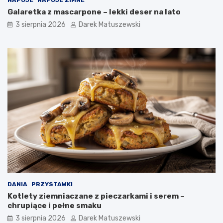
Galaretka z mascarpone – lekki deser na lato
3 sierpnia 2026
Darek Matuszewski
DANIA
PRZYSTAWKI
Kotlety ziemniaczane z pieczarkami i serem –
chrupiące i pełne smaku
3 sierpnia 2026
Darek Matuszewski