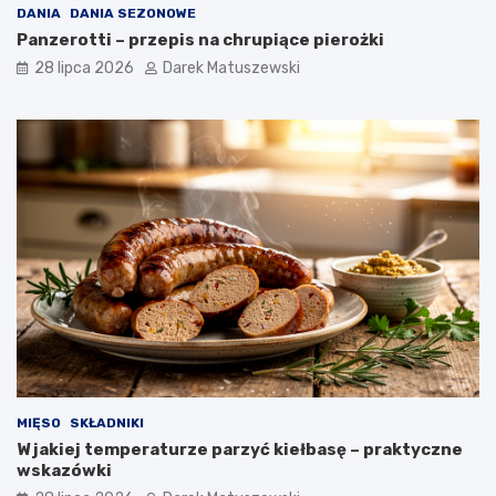
DANIA
DANIA SEZONOWE
Panzerotti – przepis na chrupiące pierożki
28 lipca 2026
Darek Matuszewski
MIĘSO
SKŁADNIKI
W jakiej temperaturze parzyć kiełbasę – praktyczne
wskazówki