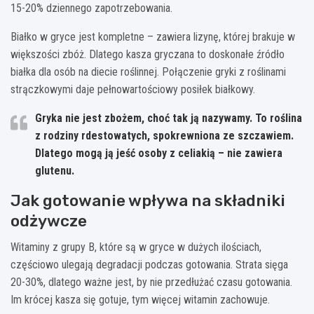
15-20% dziennego zapotrzebowania.
Białko w gryce jest kompletne – zawiera lizynę, której brakuje w
większości zbóż. Dlatego kasza gryczana to doskonałe źródło
białka dla osób na diecie roślinnej. Połączenie gryki z roślinami
strączkowymi daje pełnowartościowy posiłek białkowy.
Gryka nie jest zbożem, choć tak ją nazywamy. To roślina
z rodziny rdestowatych, spokrewniona ze szczawiem.
Dlatego mogą ją jeść osoby z celiakią – nie zawiera
glutenu.
Jak gotowanie wpływa na składniki
odżywcze
Witaminy z grupy B, które są w gryce w dużych ilościach,
częściowo ulegają degradacji podczas gotowania. Strata sięga
20-30%, dlatego ważne jest, by nie przedłużać czasu gotowania.
Im krócej kasza się gotuje, tym więcej witamin zachowuje.