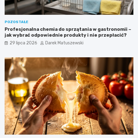
POZOSTAŁE
Profesjonalna chemia do sprzątania w gastronomii –
jak wybrać odpowiednie produkty i nie przepłacić?
29 lipca 2026
Darek Matuszewski