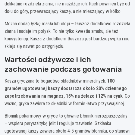
delikatnie rozdziela ziarna, nie miażdżąc ich. Ruch powinien być od
dołu do góry, przewracający kaszę, a nie mieszający w kółko.
Można dodać łyżkę masła lub oleju – tłuszcz dodatkowo rozdziela
ziarna i nadaje im połysk. To nie tylko kwestia smaku, ale też
konsystencji. Kasza z dodatkiem tłuszczu jest bardziej sypka i nie
skleja się nawet po ostygnięciu.
Wartości odżywcze i ich
zachowanie podczas gotowania
Kasza gryczana to bogactwo składników mineralnych.
100
gramów ugotowanej kaszy dostarcza około 20% dziennego
zapotrzebowania na magnez, 15% na żelazo i 12% na cynk
. Co
ważne, gryka zawiera te składniki w formie łatwo przyswajalnej.
Błonnik pokarmowy w gryce to głównie błonnik nierozpuszczalny
– wspiera perystaltykę jelit i reguluje trawienie. Szklanka
ugotowanej kaszy zawiera około 4-5 gramów błonnika, co stanowi