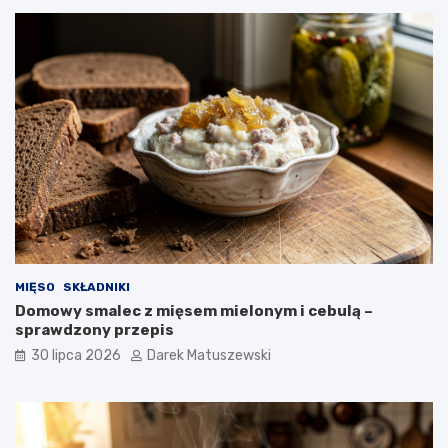
MIĘSO
SKŁADNIKI
Domowy smalec z mięsem mielonym i cebulą –
sprawdzony przepis
30 lipca 2026
Darek Matuszewski