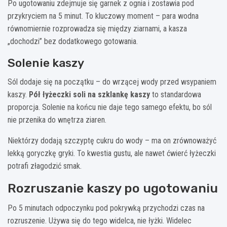
Po ugotowaniu zdejmuje się garnek z ognia i zostawia pod
przykryciem na 5 minut. To kluczowy moment – para wodna
równomiernie rozprowadza się między ziarnami, a kasza
„dochodzi” bez dodatkowego gotowania.
Solenie kaszy
Sól dodaje się na początku – do wrzącej wody przed wsypaniem
kaszy.
Pół łyżeczki soli na szklankę kaszy
to standardowa
proporcja. Solenie na końcu nie daje tego samego efektu, bo sól
nie przenika do wnętrza ziaren.
Niektórzy dodają szczyptę cukru do wody – ma on zrównoważyć
lekką goryczkę gryki. To kwestia gustu, ale nawet ćwierć łyżeczki
potrafi złagodzić smak.
Rozruszanie kaszy po ugotowaniu
Po 5 minutach odpoczynku pod pokrywką przychodzi czas na
rozruszenie. Używa się do tego widelca, nie łyżki. Widelec