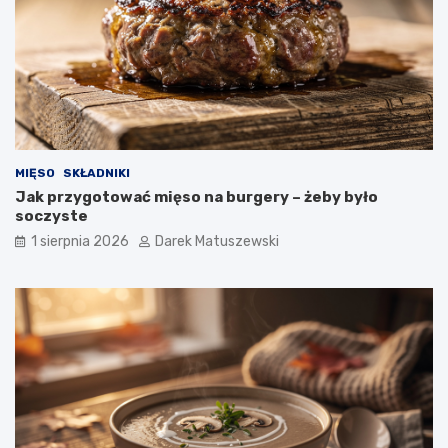
MIĘSO
SKŁADNIKI
Jak przygotować mięso na burgery – żeby było
soczyste
1 sierpnia 2026
Darek Matuszewski