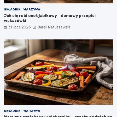
SKŁADNIKI
WARZYWA
Jak się robi ocet jabłkowy – domowy przepis i
wskazówki
31 lipca 2026
Darek Matuszewski
SKŁADNIKI
WARZYWA