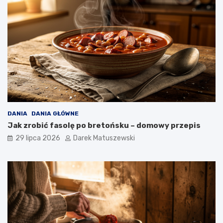
DANIA
DANIA GŁÓWNE
Jak zrobić fasolę po bretońsku – domowy przepis
29 lipca 2026
Darek Matuszewski