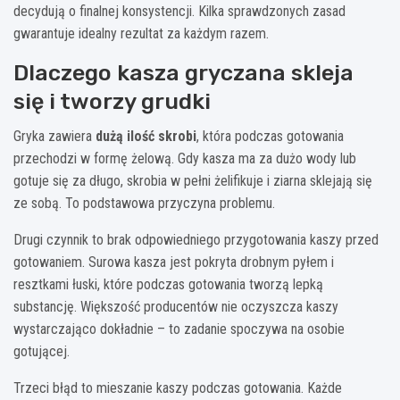
decydują o finalnej konsystencji. Kilka sprawdzonych zasad
gwarantuje idealny rezultat za każdym razem.
Dlaczego kasza gryczana skleja
się i tworzy grudki
Gryka zawiera
dużą ilość skrobi
, która podczas gotowania
przechodzi w formę żelową. Gdy kasza ma za dużo wody lub
gotuje się za długo, skrobia w pełni żelifikuje i ziarna sklejają się
ze sobą. To podstawowa przyczyna problemu.
Drugi czynnik to brak odpowiedniego przygotowania kaszy przed
gotowaniem. Surowa kasza jest pokryta drobnym pyłem i
resztkami łuski, które podczas gotowania tworzą lepką
substancję. Większość producentów nie oczyszcza kaszy
wystarczająco dokładnie – to zadanie spoczywa na osobie
gotującej.
Trzeci błąd to mieszanie kaszy podczas gotowania. Każde