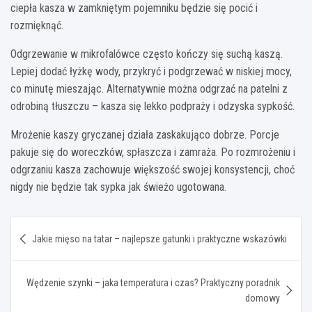
ciepła kasza w zamkniętym pojemniku będzie się pocić i
rozmięknąć.
Odgrzewanie w mikrofalówce często kończy się suchą kaszą.
Lepiej dodać łyżkę wody, przykryć i podgrzewać w niskiej mocy,
co minutę mieszając. Alternatywnie można odgrzać na patelni z
odrobiną tłuszczu – kasza się lekko podpraży i odzyska sypkość.
Mrożenie kaszy gryczanej działa zaskakująco dobrze. Porcje
pakuje się do woreczków, spłaszcza i zamraża. Po rozmrożeniu i
odgrzaniu kasza zachowuje większość swojej konsystencji, choć
nigdy nie będzie tak sypka jak świeżo ugotowana.
Nawigacja
Jakie mięso na tatar – najlepsze gatunki i praktyczne wskazówki
wpisu
Wędzenie szynki – jaka temperatura i czas? Praktyczny poradnik
domowy