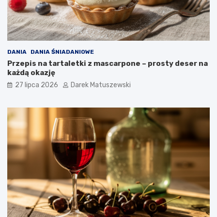
DANIA
DANIA ŚNIADANIOWE
Przepis na tartaletki z mascarpone – prosty deser na
każdą okazję
27 lipca 2026
Darek Matuszewski