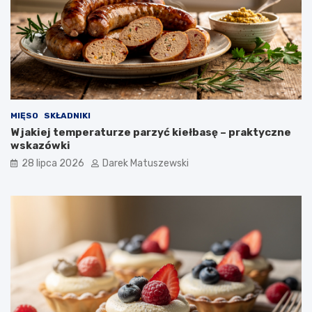
MIĘSO
SKŁADNIKI
W jakiej temperaturze parzyć kiełbasę – praktyczne
wskazówki
28 lipca 2026
Darek Matuszewski