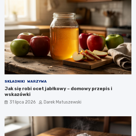
SKŁADNIKI
WARZYWA
Jak się robi ocet jabłkowy – domowy przepis i
wskazówki
31 lipca 2026
Darek Matuszewski