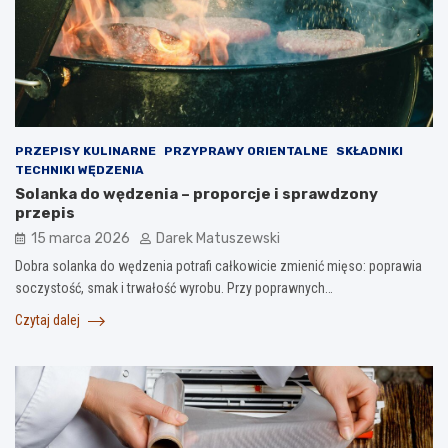
PRZEPISY KULINARNE
PRZYPRAWY ORIENTALNE
SKŁADNIKI
TECHNIKI WĘDZENIA
Solanka do wędzenia – proporcje i sprawdzony
przepis
15 marca 2026
Darek Matuszewski
Dobra solanka do wędzenia potrafi całkowicie zmienić mięso: poprawia
soczystość, smak i trwałość wyrobu. Przy poprawnych…
Czytaj dalej