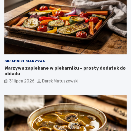
SKŁADNIKI
WARZYWA
Warzywa zapiekane w piekarniku – prosty dodatek do
obiadu
31 lipca 2026
Darek Matuszewski