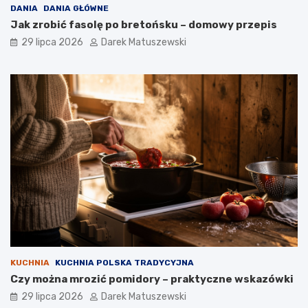
DANIA
DANIA GŁÓWNE
Jak zrobić fasolę po bretońsku – domowy przepis
29 lipca 2026
Darek Matuszewski
KUCHNIA
KUCHNIA POLSKA TRADYCYJNA
Czy można mrozić pomidory – praktyczne wskazówki
29 lipca 2026
Darek Matuszewski