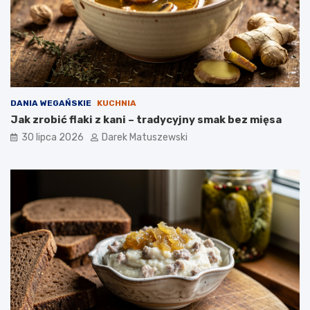
DANIA WEGAŃSKIE
KUCHNIA
Jak zrobić flaki z kani – tradycyjny smak bez mięsa
30 lipca 2026
Darek Matuszewski