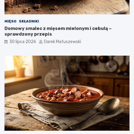
MIĘSO
SKŁADNIKI
Domowy smalec z mięsem mielonym i cebulą –
sprawdzony przepis
30 lipca 2026
Darek Matuszewski