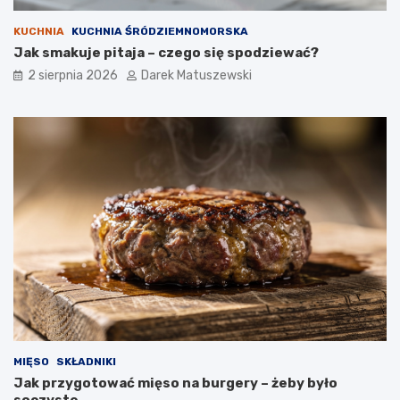
KUCHNIA
KUCHNIA ŚRÓDZIEMNOMORSKA
Jak smakuje pitaja – czego się spodziewać?
2 sierpnia 2026
Darek Matuszewski
MIĘSO
SKŁADNIKI
Jak przygotować mięso na burgery – żeby było