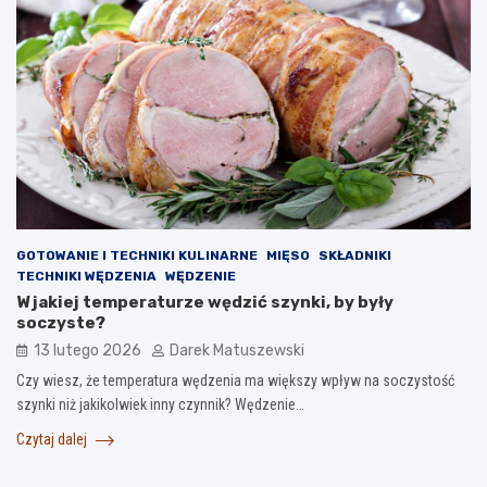
GOTOWANIE I TECHNIKI KULINARNE
MIĘSO
SKŁADNIKI
TECHNIKI WĘDZENIA
WĘDZENIE
W jakiej temperaturze wędzić szynki, by były
soczyste?
13 lutego 2026
Darek Matuszewski
Czy wiesz, że temperatura wędzenia ma większy wpływ na soczystość
szynki niż jakikolwiek inny czynnik? Wędzenie…
Czytaj dalej