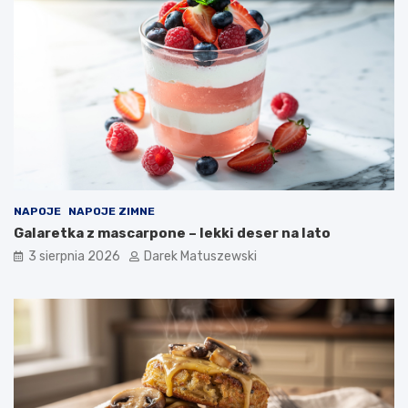
NAPOJE
NAPOJE ZIMNE
Galaretka z mascarpone – lekki deser na lato
3 sierpnia 2026
Darek Matuszewski