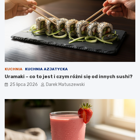
KUCHNIA
KUCHNIA AZJATYCKA
Uramaki – co to jest i czym różni się od innych sushi?
25 lipca 2026
Darek Matuszewski