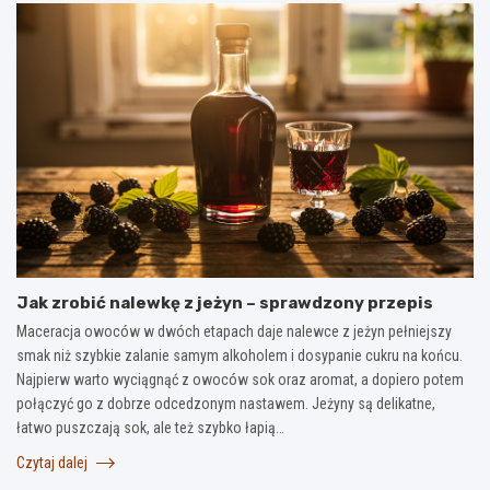
Jak zrobić nalewkę z jeżyn – sprawdzony przepis
Maceracja owoców w dwóch etapach daje nalewce z jeżyn pełniejszy
smak niż szybkie zalanie samym alkoholem i dosypanie cukru na końcu.
Najpierw warto wyciągnąć z owoców sok oraz aromat, a dopiero potem
połączyć go z dobrze odcedzonym nastawem. Jeżyny są delikatne,
łatwo puszczają sok, ale też szybko łapią…
Czytaj dalej