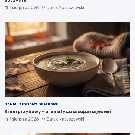
soczyste
1 sierpnia 2026
Darek Matuszewski
DANIA
ZESTAWY OBIADOWE
Krem grzybowy – aromatyczna zupa na jesień
1 sierpnia 2026
Darek Matuszewski