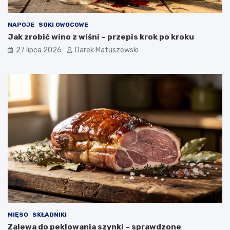
NAPOJE
SOKI OWOCOWE
Jak zrobić wino z wiśni – przepis krok po kroku
27 lipca 2026
Darek Matuszewski
MIĘSO
SKŁADNIKI
Zalewa do peklowania szynki – sprawdzone