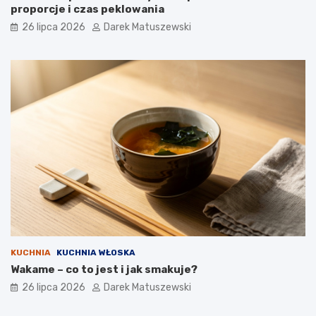
proporcje i czas peklowania
26 lipca 2026
Darek Matuszewski
KUCHNIA
KUCHNIA WŁOSKA
Wakame – co to jest i jak smakuje?
26 lipca 2026
Darek Matuszewski