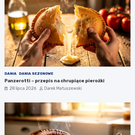
DANIA
DANIA SEZONOWE
Panzerotti – przepis na chrupiące pierożki
28 lipca 2026
Darek Matuszewski