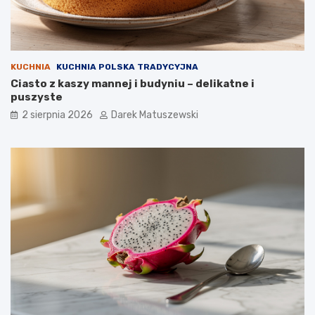
KUCHNIA
KUCHNIA POLSKA TRADYCYJNA
Ciasto z kaszy mannej i budyniu – delikatne i
puszyste
2 sierpnia 2026
Darek Matuszewski