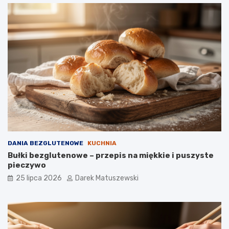
DANIA BEZGLUTENOWE
KUCHNIA
Bułki bezglutenowe – przepis na miękkie i puszyste
pieczywo
25 lipca 2026
Darek Matuszewski