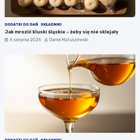
DODATKI DO DAŃ
SKŁADNIKI
Jak mrozić kluski śląskie – żeby się nie sklejały
6 sierpnia 2026
Darek Matuszewski
DODATKI DO DAŃ
SKŁADNIKI