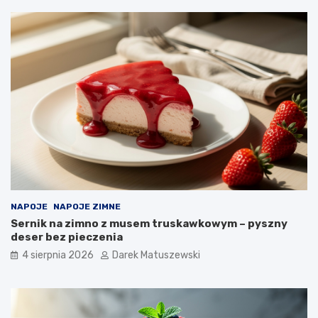
NAPOJE
NAPOJE ZIMNE
Sernik na zimno z musem truskawkowym – pyszny
deser bez pieczenia
4 sierpnia 2026
Darek Matuszewski