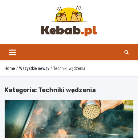
Skip
to
content
kebab.pl
Home
Wszystkie newsy
Techniki wędzenia
Kategoria:
Techniki wędzenia