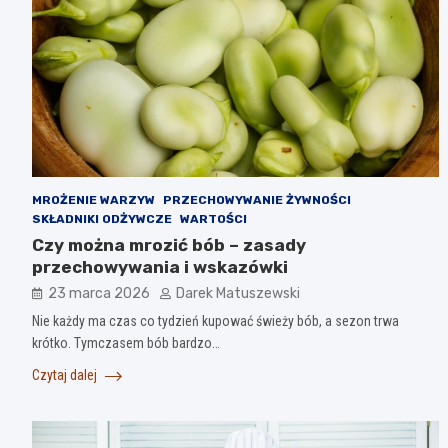
MROŻENIE WARZYW
PRZECHOWYWANIE ŻYWNOŚCI
SKŁADNIKI ODŻYWCZE
WARTOŚCI
Czy można mrozić bób – zasady
przechowywania i wskazówki
23 marca 2026
Darek Matuszewski
Nie każdy ma czas co tydzień kupować świeży bób, a sezon trwa
krótko. Tymczasem bób bardzo…
Czytaj dalej