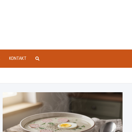
E
KONTAKT