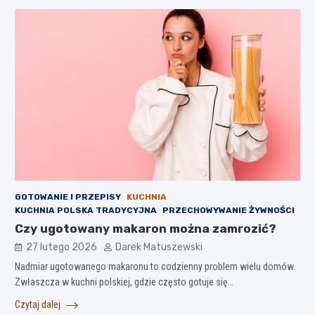
GOTOWANIE I PRZEPISY
KUCHNIA
KUCHNIA POLSKA TRADYCYJNA
PRZECHOWYWANIE ŻYWNOŚCI
Czy ugotowany makaron można zamrozić?
27 lutego 2026
Darek Matuszewski
Nadmiar ugotowanego makaronu to codzienny problem wielu domów.
Zwłaszcza w kuchni polskiej, gdzie często gotuje się…
Czytaj dalej