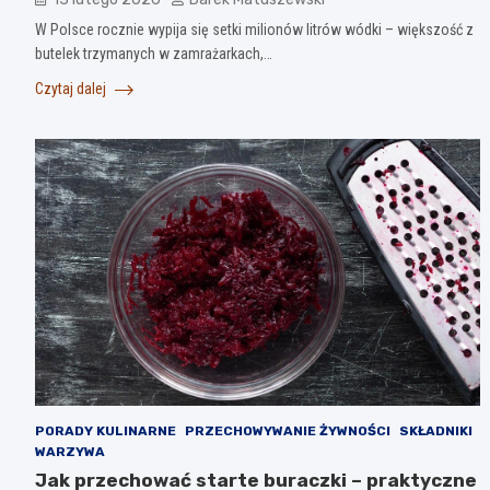
W Polsce rocznie wypija się setki milionów litrów wódki – większość z
butelek trzymanych w zamrażarkach,…
Czytaj dalej
PORADY KULINARNE
PRZECHOWYWANIE ŻYWNOŚCI
SKŁADNIKI
WARZYWA
Jak przechować starte buraczki – praktyczne