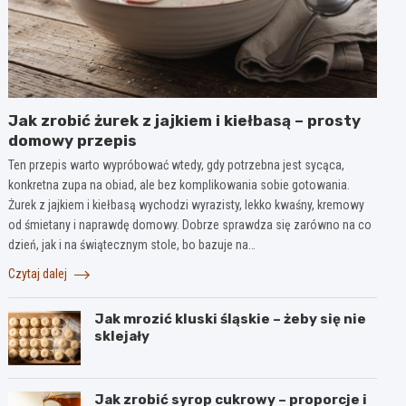
Jak zrobić żurek z jajkiem i kiełbasą – prosty
domowy przepis
Ten przepis warto wypróbować wtedy, gdy potrzebna jest sycąca,
konkretna zupa na obiad, ale bez komplikowania sobie gotowania.
Żurek z jajkiem i kiełbasą wychodzi wyrazisty, lekko kwaśny, kremowy
od śmietany i naprawdę domowy. Dobrze sprawdza się zarówno na co
dzień, jak i na świątecznym stole, bo bazuje na…
Czytaj dalej
Jak mrozić kluski śląskie – żeby się nie
sklejały
Jak zrobić syrop cukrowy – proporcje i