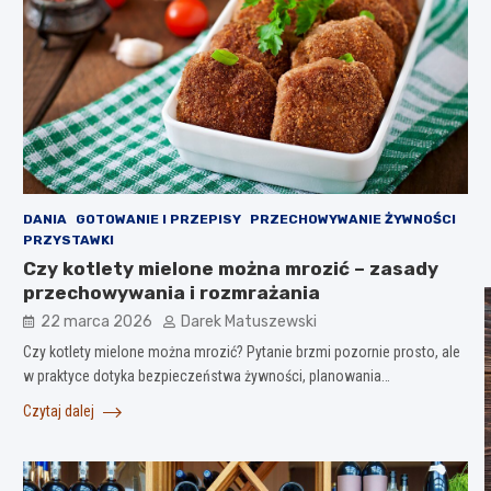
DANIA
GOTOWANIE I PRZEPISY
PRZECHOWYWANIE ŻYWNOŚCI
PRZYSTAWKI
Czy kotlety mielone można mrozić – zasady
przechowywania i rozmrażania
22 marca 2026
Darek Matuszewski
Czy kotlety mielone można mrozić? Pytanie brzmi pozornie prosto, ale
w praktyce dotyka bezpieczeństwa żywności, planowania…
Czytaj dalej