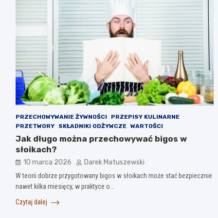
PRZECHOWYWANIE ŻYWNOŚCI
PRZEPISY KULINARNE
PRZETWORY
SKŁADNIKI ODŻYWCZE
WARTOŚCI
Jak długo można przechowywać bigos w
słoikach?
10 marca 2026
Darek Matuszewski
W teorii dobrze przygotowany bigos w słoikach może stać bezpiecznie
nawet kilka miesięcy, w praktyce o…
Czytaj dalej