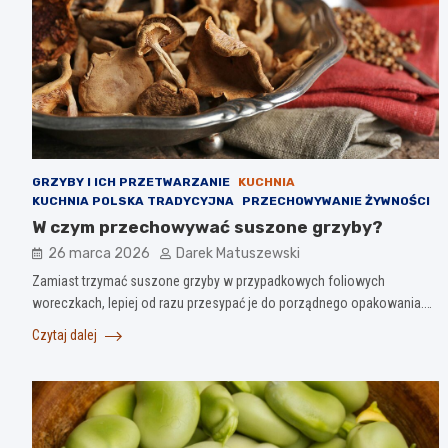
GRZYBY I ICH PRZETWARZANIE
KUCHNIA
KUCHNIA POLSKA TRADYCYJNA
PRZECHOWYWANIE ŻYWNOŚCI
W czym przechowywać suszone grzyby?
26 marca 2026
Darek Matuszewski
Zamiast trzymać suszone grzyby w przypadkowych foliowych
woreczkach, lepiej od razu przesypać je do porządnego opakowania.…
Czytaj dalej