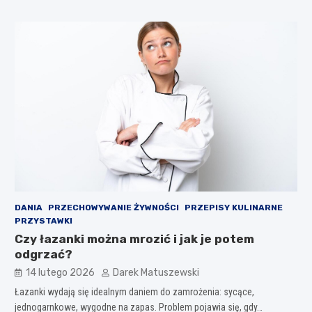
DANIA
PRZECHOWYWANIE ŻYWNOŚCI
PRZEPISY KULINARNE
PRZYSTAWKI
Czy łazanki można mrozić i jak je potem
odgrzać?
14 lutego 2026
Darek Matuszewski
Łazanki wydają się idealnym daniem do zamrożenia: sycące,
jednogarnkowe, wygodne na zapas. Problem pojawia się, gdy…