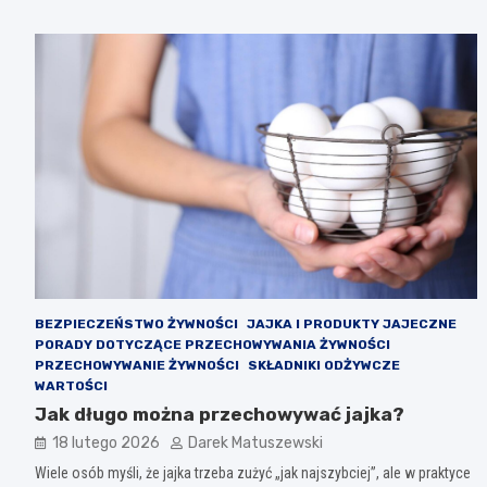
BEZPIECZEŃSTWO ŻYWNOŚCI
JAJKA I PRODUKTY JAJECZNE
PORADY DOTYCZĄCE PRZECHOWYWANIA ŻYWNOŚCI
PRZECHOWYWANIE ŻYWNOŚCI
SKŁADNIKI ODŻYWCZE
WARTOŚCI
Jak długo można przechowywać jajka?
18 lutego 2026
Darek Matuszewski
Wiele osób myśli, że jajka trzeba zużyć „jak najszybciej”, ale w praktyce