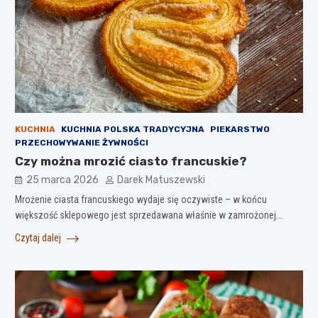
KUCHNIA
KUCHNIA POLSKA TRADYCYJNA
PIEKARSTWO
PRZECHOWYWANIE ŻYWNOŚCI
Czy można mrozić ciasto francuskie?
25 marca 2026
Darek Matuszewski
Mrożenie ciasta francuskiego wydaje się oczywiste – w końcu
większość sklepowego jest sprzedawana właśnie w zamrożonej…
Czytaj dalej