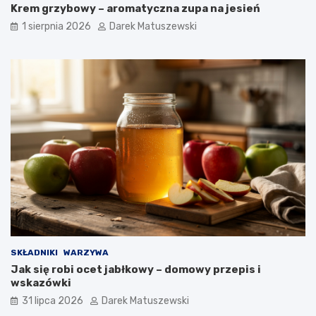
Krem grzybowy – aromatyczna zupa na jesień
1 sierpnia 2026
Darek Matuszewski
SKŁADNIKI
WARZYWA
Jak się robi ocet jabłkowy – domowy przepis i
wskazówki
31 lipca 2026
Darek Matuszewski