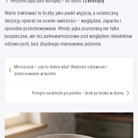
mrożone jajka (bez skorupki) – do około
12 miesięcy
.
Warto traktować te liczby jako punkt wyjścia, a ostateczną
decyzję opierać na ocenie świeżości – wyglądzie, zapachu i
sposobie przechowywania. Wtedy jajka pozostaną nie tylko
bezpieczne, ale też pełnowartościowe pod względem składników
odżywczych, bez zbędnego marnowania jedzenia.
Nawigacja
Morszczuk – czy to dobra ryba? Wartości odżywcze i
wpisu
zastosowanie w kuchni
Przepis na kimchi po polsku – krok po kroku w domu