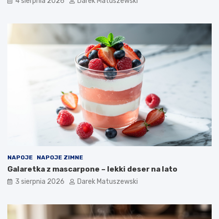
4 sierpnia 2026
Darek Matuszewski
NAPOJE
NAPOJE ZIMNE
Galaretka z mascarpone – lekki deser na lato
3 sierpnia 2026
Darek Matuszewski