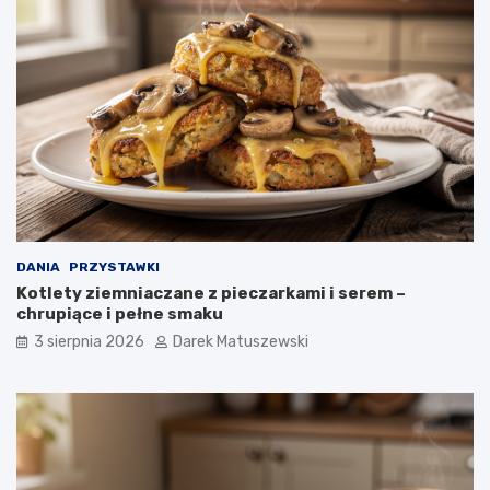
DANIA
PRZYSTAWKI
Kotlety ziemniaczane z pieczarkami i serem –
chrupiące i pełne smaku
3 sierpnia 2026
Darek Matuszewski