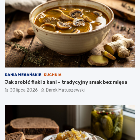
DANIA WEGAŃSKIE
KUCHNIA
Jak zrobić flaki z kani – tradycyjny smak bez mięsa
30 lipca 2026
Darek Matuszewski