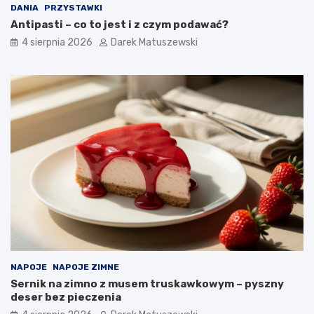
DANIA
PRZYSTAWKI
Antipasti – co to jest i z czym podawać?
4 sierpnia 2026
Darek Matuszewski
NAPOJE
NAPOJE ZIMNE
Sernik na zimno z musem truskawkowym – pyszny
deser bez pieczenia