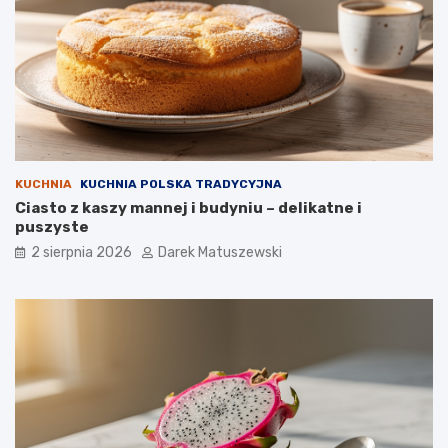
KUCHNIA
KUCHNIA POLSKA TRADYCYJNA
Ciasto z kaszy mannej i budyniu – delikatne i
puszyste
2 sierpnia 2026
Darek Matuszewski