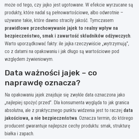
może od tego, czy jajko jest ugotowane. W efekcie wyrzucane są
produkty, które nadal są pełnowartościowe, albo odwrotnie –
używane takie, które dawno straciły jakość. Tymczasem
prawidłowe przechowywanie jajek to realny wpływ na
bezpieczeństwo, smak i zawartość składników odżywczych
.
Warto uporządkować fakty: ile jajka rzeczywiście „wytrzymują”,
co z datami na opakowaniu i jak długo są wartościowe pod
względem żywieniowym.
Data ważności jajek – co
naprawdę oznacza?
Na opakowaniu jajek znajduje się zwykle data oznaczona jako
„najlepiej spożyć przed”. Dla konsumenta wygląda to jak granica
absolutna, ale z praktycznego punktu widzenia jest to raczej
data
jakościowa, a nie bezpieczeństwa
. Oznacza termin, do którego
producent gwarantuje najlepsze cechy produktu: smak, strukturę
białka i zapach.