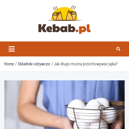
Skip
to
content
kebab.pl
Home
Składniki odżywcze
Jak długo można przechowywać jajka?