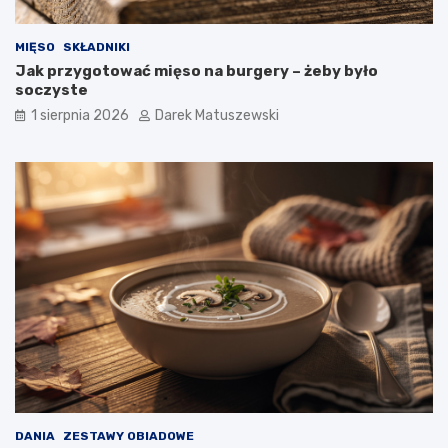
MIĘSO
SKŁADNIKI
Jak przygotować mięso na burgery – żeby było
soczyste
1 sierpnia 2026
Darek Matuszewski
DANIA
ZESTAWY OBIADOWE