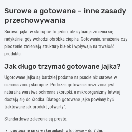
Surowe a gotowane – inne zasady
przechowywania
Surowe jajko w skorupce to jedno, ale sytuacja zmienia się
radykalnie, gdy wchodzi obróbka cieplna. Gotowanie, smażenie czy
pieczenie zmieniają strukturę białek i wpływają na trwałość
produktu.
Jak długo trzymać gotowane jajka?
Ugotowane jajka są bardziej podatne na psucie niż surowe w
nienaruszonej skorupce. Podczas gotowania niszczona jest
naturalna warstwa ochronna skorupki, a mikroorganizmy łatwiej
dostają się do środka. Dlatego gotowane jajka powinny być
traktowane jak produkt „otwarty”.
Standardowe zalecenia są proste:
ugotowane jajka w skorupkach
w lodówce – do
7 dni
,