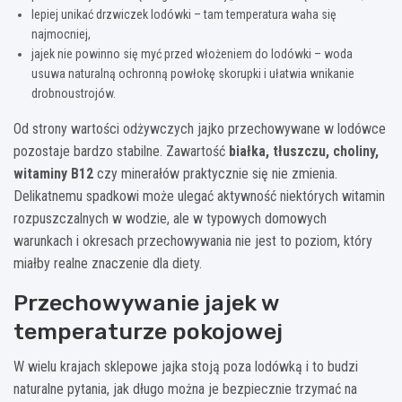
lepiej unikać drzwiczek lodówki – tam temperatura waha się
najmocniej,
jajek nie powinno się myć przed włożeniem do lodówki – woda
usuwa naturalną ochronną powłokę skorupki i ułatwia wnikanie
drobnoustrojów.
Od strony wartości odżywczych jajko przechowywane w lodówce
pozostaje bardzo stabilne. Zawartość
białka, tłuszczu, choliny,
witaminy B12
czy minerałów praktycznie się nie zmienia.
Delikatnemu spadkowi może ulegać aktywność niektórych witamin
rozpuszczalnych w wodzie, ale w typowych domowych
warunkach i okresach przechowywania nie jest to poziom, który
miałby realne znaczenie dla diety.
Przechowywanie jajek w
temperaturze pokojowej
W wielu krajach sklepowe jajka stoją poza lodówką i to budzi
naturalne pytania, jak długo można je bezpiecznie trzymać na