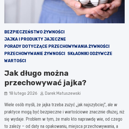
BEZPIECZEŃSTWO ŻYWNOŚCI
JAJKA I PRODUKTY JAJECZNE
PORADY DOTYCZĄCE PRZECHOWYWANIA ŻYWNOŚCI
PRZECHOWYWANIE ŻYWNOŚCI
SKŁADNIKI ODŻYWCZE
WARTOŚCI
Jak długo można
przechowywać jajka?
18 lutego 2026
Darek Matuszewski
Wiele osób myśli, że jajka trzeba zużyć „jak najszybciej”, ale w
praktyce mogą być bezpieczne i wartościowe znacznie dłużej, niż
się wydaje. Problem w tym, że mało kto naprawdę wie, od czego
to zależy – od daty na opakowaniu, miejsca przechowywania, a