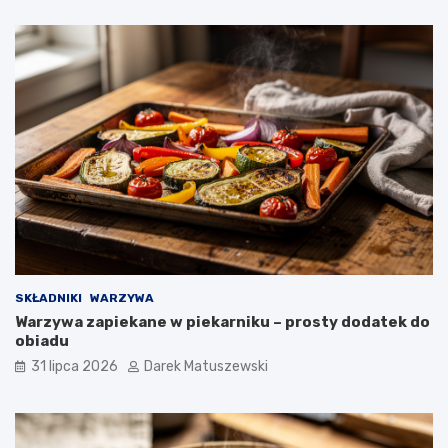
SKŁADNIKI
WARZYWA
Warzywa zapiekane w piekarniku – prosty dodatek do
obiadu
31 lipca 2026
Darek Matuszewski