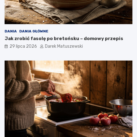
DANIA
DANIA GŁÓWNE
Jak zrobić fasolę po bretońsku – domowy przepis
29 lipca 2026
Darek Matuszewski