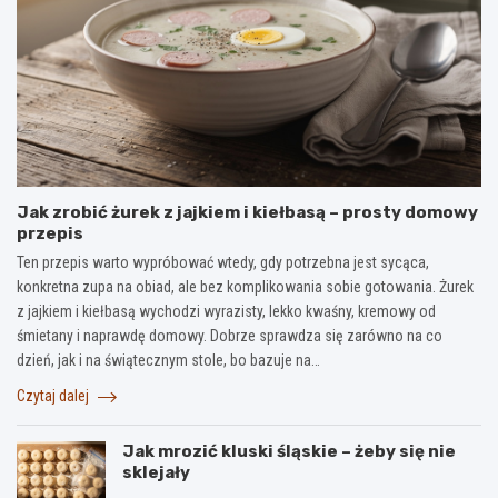
Jak zrobić żurek z jajkiem i kiełbasą – prosty domowy
przepis
Ten przepis warto wypróbować wtedy, gdy potrzebna jest sycąca,
konkretna zupa na obiad, ale bez komplikowania sobie gotowania. Żurek
z jajkiem i kiełbasą wychodzi wyrazisty, lekko kwaśny, kremowy od
śmietany i naprawdę domowy. Dobrze sprawdza się zarówno na co
dzień, jak i na świątecznym stole, bo bazuje na…
Czytaj dalej
Jak mrozić kluski śląskie – żeby się nie
sklejały