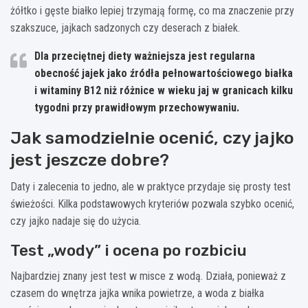
żółtko i gęste białko lepiej trzymają formę, co ma znaczenie przy
szakszuce, jajkach sadzonych czy deserach z białek.
Dla przeciętnej diety ważniejsza jest
regularna
obecność jajek jako źródła pełnowartościowego białka
i witaminy B12
niż różnice w wieku jaj w granicach kilku
tygodni przy prawidłowym przechowywaniu.
Jak samodzielnie ocenić, czy jajko
jest jeszcze dobre?
Daty i zalecenia to jedno, ale w praktyce przydaje się prosty test
świeżości. Kilka podstawowych kryteriów pozwala szybko ocenić,
czy jajko nadaje się do użycia.
Test „wody” i ocena po rozbiciu
Najbardziej znany jest test w misce z wodą. Działa, ponieważ z
czasem do wnętrza jajka wnika powietrze, a woda z białka