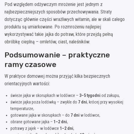
Pod względem odżywczym mrożenie jest jednym z
najbezpieczniejszych sposobów przechowywania. Straty
dotycząc głównie części wrażliwych witamin, ale w skali całego
produktu są umiarkowane. Po rozmrożeniu najlepiej
wykorzystywać takie jajka do potraw, które przejdą pełną
obróbkę cieplną – omletów, ciast, naleśników.
Podsumowanie – praktyczne
ramy czasowe
W praktyce domowej można przyjąć kilka bezpiecznych
orientacyjnych wartości:
świeże jajka w skorupkach w lodówce –
3–5 tygodni
od zakupu,
świeże jajka poza lodówką – zwykle do
7 dni
, krócej przy wysokiej
temperaturze,
gotowane jajka w skorupkach – do
7 dni
w lodówce,
obrane gotowane jajka –
1–2 dni
,
potrawy z jajek – w lodówce
1–2 dni
,