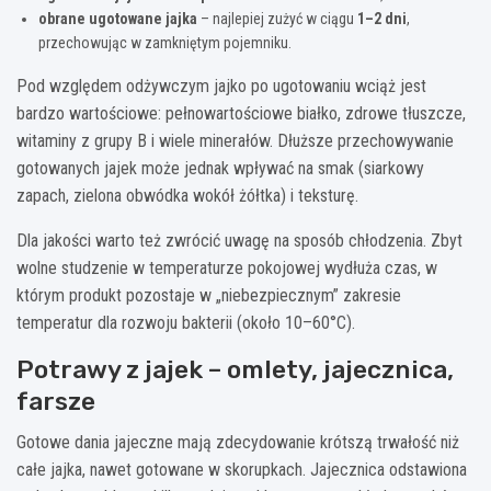
obrane ugotowane jajka
– najlepiej zużyć w ciągu
1–2 dni
,
przechowując w zamkniętym pojemniku.
Pod względem odżywczym jajko po ugotowaniu wciąż jest
bardzo wartościowe: pełnowartościowe białko, zdrowe tłuszcze,
witaminy z grupy B i wiele minerałów. Dłuższe przechowywanie
gotowanych jajek może jednak wpływać na smak (siarkowy
zapach, zielona obwódka wokół żółtka) i teksturę.
Dla jakości warto też zwrócić uwagę na sposób chłodzenia. Zbyt
wolne studzenie w temperaturze pokojowej wydłuża czas, w
którym produkt pozostaje w „niebezpiecznym” zakresie
temperatur dla rozwoju bakterii (około 10–60°C).
Potrawy z jajek – omlety, jajecznica,
farsze
Gotowe dania jajeczne mają zdecydowanie krótszą trwałość niż
całe jajka, nawet gotowane w skorupkach. Jajecznica odstawiona