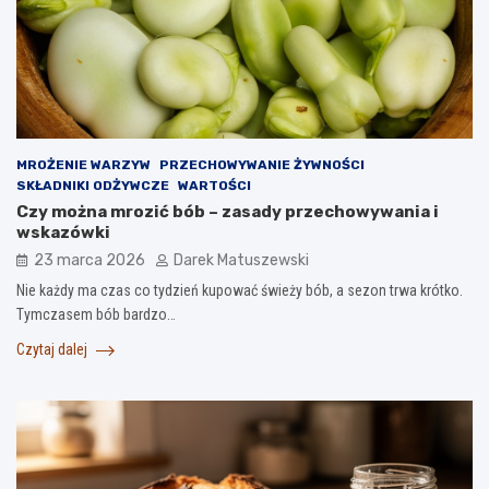
MROŻENIE WARZYW
PRZECHOWYWANIE ŻYWNOŚCI
SKŁADNIKI ODŻYWCZE
WARTOŚCI
Czy można mrozić bób – zasady przechowywania i
wskazówki
23 marca 2026
Darek Matuszewski
Nie każdy ma czas co tydzień kupować świeży bób, a sezon trwa krótko.
Tymczasem bób bardzo…
Czytaj dalej