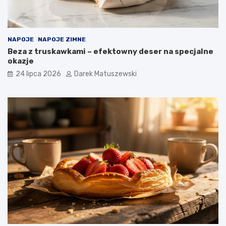
NAPOJE
NAPOJE ZIMNE
Beza z truskawkami – efektowny deser na specjalne
okazje
24 lipca 2026
Darek Matuszewski