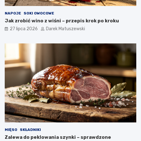
NAPOJE
SOKI OWOCOWE
Jak zrobić wino z wiśni – przepis krok po kroku
27 lipca 2026
Darek Matuszewski
MIĘSO
SKŁADNIKI
Zalewa do peklowania szynki – sprawdzone