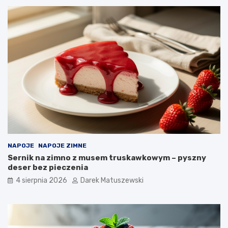
NAPOJE
NAPOJE ZIMNE
Sernik na zimno z musem truskawkowym – pyszny
deser bez pieczenia
4 sierpnia 2026
Darek Matuszewski