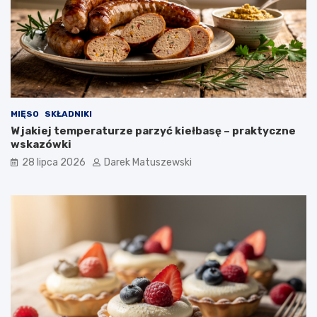
MIĘSO
SKŁADNIKI
W jakiej temperaturze parzyć kiełbasę – praktyczne
wskazówki
28 lipca 2026
Darek Matuszewski