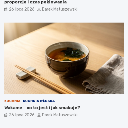
proporcje i czas peklowania
26 lipca 2026
Darek Matuszewski
KUCHNIA
KUCHNIA WŁOSKA
Wakame – co to jest i jak smakuje?
26 lipca 2026
Darek Matuszewski