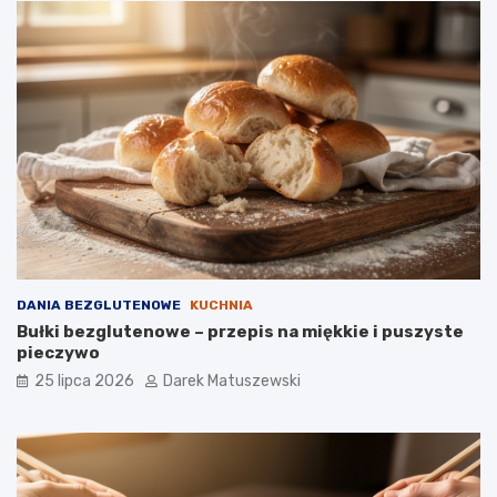
DANIA BEZGLUTENOWE
KUCHNIA
Bułki bezglutenowe – przepis na miękkie i puszyste
pieczywo
25 lipca 2026
Darek Matuszewski