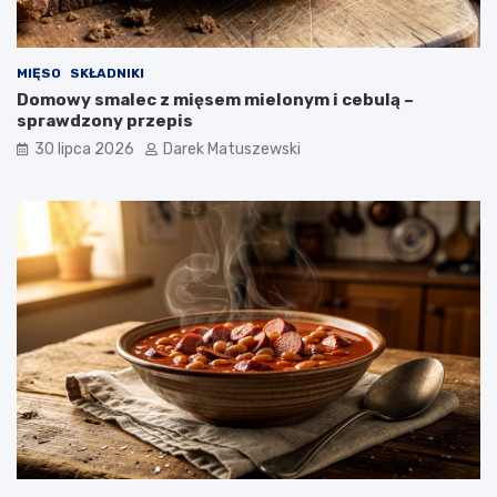
MIĘSO
SKŁADNIKI
Domowy smalec z mięsem mielonym i cebulą –
sprawdzony przepis
30 lipca 2026
Darek Matuszewski