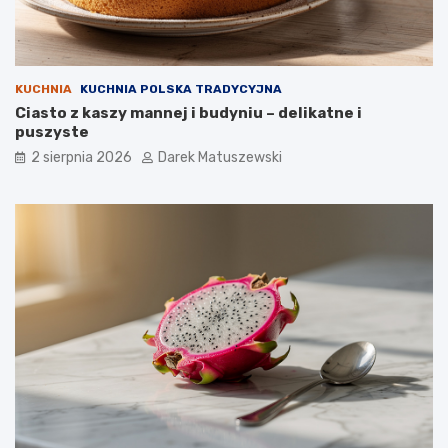
KUCHNIA
KUCHNIA POLSKA TRADYCYJNA
Ciasto z kaszy mannej i budyniu – delikatne i
puszyste
2 sierpnia 2026
Darek Matuszewski