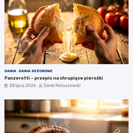
DANIA
DANIA SEZONOWE
Panzerotti – przepis na chrupiące pierożki
28 lipca 2026
Darek Matuszewski