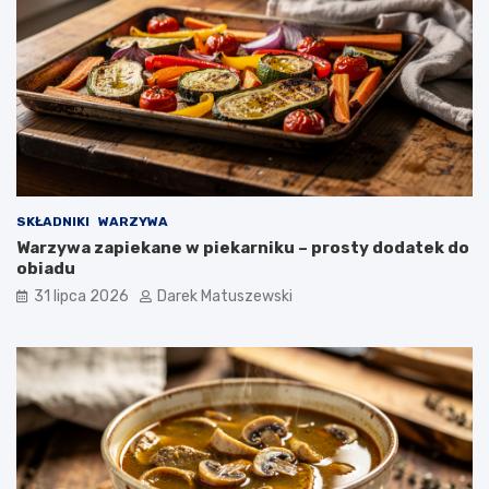
SKŁADNIKI
WARZYWA
Warzywa zapiekane w piekarniku – prosty dodatek do
obiadu
31 lipca 2026
Darek Matuszewski