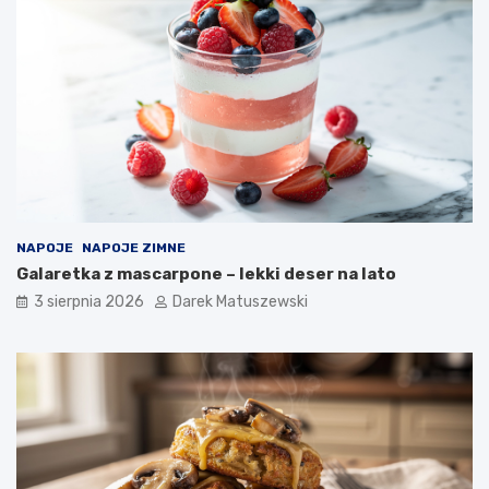
NAPOJE
NAPOJE ZIMNE
Galaretka z mascarpone – lekki deser na lato
3 sierpnia 2026
Darek Matuszewski