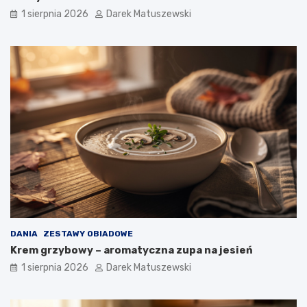
1 sierpnia 2026
Darek Matuszewski
DANIA
ZESTAWY OBIADOWE
Krem grzybowy – aromatyczna zupa na jesień
1 sierpnia 2026
Darek Matuszewski