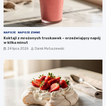
NAPOJE
NAPOJE ZIMNE
Koktajl z mrożonych truskawek – orzeźwiający napój
w kilka minut
24 lipca 2026
Darek Matuszewski