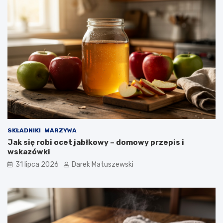
SKŁADNIKI
WARZYWA
Jak się robi ocet jabłkowy – domowy przepis i
wskazówki
31 lipca 2026
Darek Matuszewski