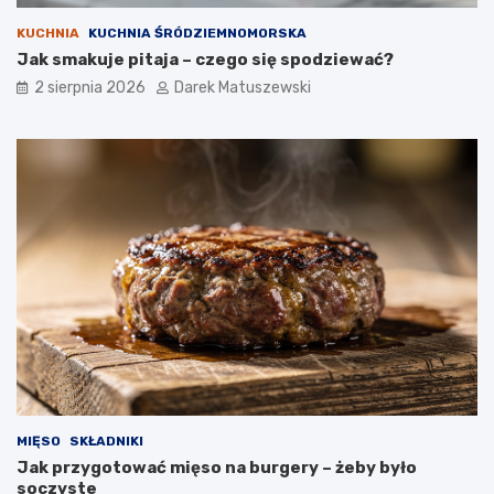
KUCHNIA
KUCHNIA ŚRÓDZIEMNOMORSKA
Jak smakuje pitaja – czego się spodziewać?
2 sierpnia 2026
Darek Matuszewski
MIĘSO
SKŁADNIKI
Jak przygotować mięso na burgery – żeby było
soczyste