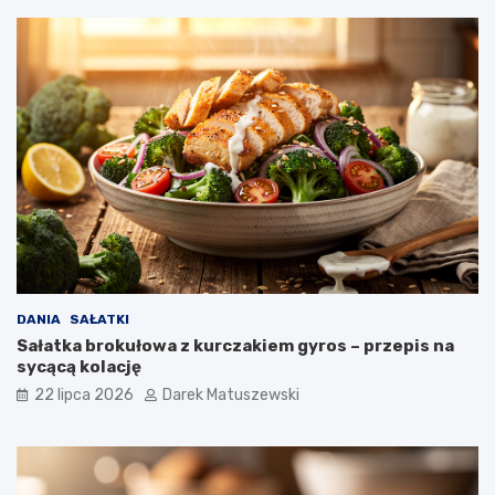
DANIA
SAŁATKI
Sałatka brokułowa z kurczakiem gyros – przepis na
sycącą kolację
22 lipca 2026
Darek Matuszewski