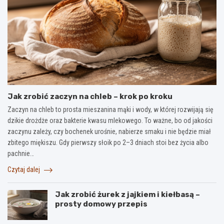
Jak zrobić zaczyn na chleb – krok po kroku
Zaczyn na chleb to prosta mieszanina mąki i wody, w której rozwijają się
dzikie drożdże oraz bakterie kwasu mlekowego. To ważne, bo od jakości
zaczynu zależy, czy bochenek urośnie, nabierze smaku i nie będzie miał
zbitego miękiszu. Gdy pierwszy słoik po 2–3 dniach stoi bez życia albo
pachnie…
Czytaj dalej
Jak zrobić żurek z jajkiem i kiełbasą –
prosty domowy przepis