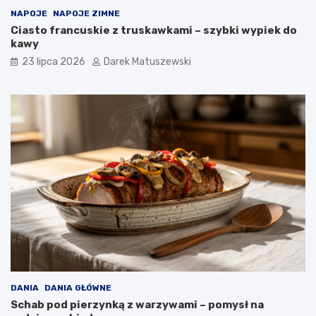
NAPOJE
NAPOJE ZIMNE
Ciasto francuskie z truskawkami – szybki wypiek do
kawy
23 lipca 2026
Darek Matuszewski
DANIA
DANIA GŁÓWNE
Schab pod pierzynką z warzywami – pomysł na