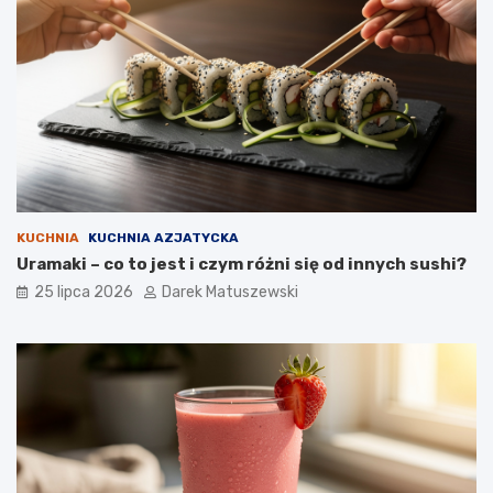
KUCHNIA
KUCHNIA AZJATYCKA
Uramaki – co to jest i czym różni się od innych sushi?
25 lipca 2026
Darek Matuszewski