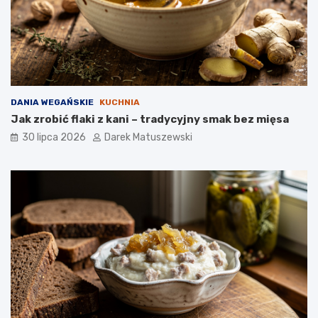
DANIA WEGAŃSKIE
KUCHNIA
Jak zrobić flaki z kani – tradycyjny smak bez mięsa
30 lipca 2026
Darek Matuszewski