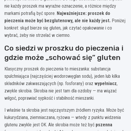
nie każdy proszek ma wyraźne oznaczenie, a różnice między
markami potrafią być spore.
Najważniejsze: proszek do
pieczenia może być bezglutenowy, ale nie każdy jest.
Poniżej
konkret: skąd bierze się gluten, jak czytać opakowanie i co
wybrać, żeby nie strzelać w ciemno.
Co siedzi w proszku do pieczenia i
gdzie może „schować się” gluten
Klasyczny proszek do pieczenia to mieszanka: substancja
spulchniająca (najczęściej wodorowęglan sodu), jeden lub kilka
składników zakwaszających (np. fosforany) oraz
wypełniacz
,
zwykle skrobia. Skrobia nie jest tam dla ozdoby — ma wiązać
wilgoć, poprawiać sypkość i stabilność mieszanki.
I właśnie ta skrobia jest najczęstszym źródłem ryzyka. Może być
kukurydziana, ziemniaczana, ryżowa — wtedy z punktu widzenia
glutenu zwykle jest OK. Ale skrobia może też być
pszenna