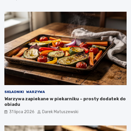
SKŁADNIKI
WARZYWA
Warzywa zapiekane w piekarniku – prosty dodatek do
obiadu
31 lipca 2026
Darek Matuszewski