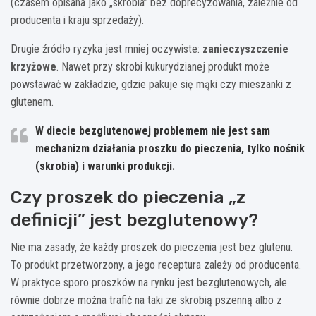
(czasem opisana jako „skrobia” bez doprecyzowania, zależnie od
producenta i kraju sprzedaży).
Drugie źródło ryzyka jest mniej oczywiste:
zanieczyszczenie
krzyżowe
. Nawet przy skrobi kukurydzianej produkt może
powstawać w zakładzie, gdzie pakuje się mąki czy mieszanki z
glutenem.
W diecie bezglutenowej problemem nie jest sam
mechanizm działania proszku do pieczenia, tylko
nośnik
(skrobia)
i
warunki produkcji
.
Czy proszek do pieczenia „z
definicji” jest bezglutenowy?
Nie ma zasady, że każdy proszek do pieczenia jest bez glutenu.
To produkt przetworzony, a jego receptura zależy od producenta.
W praktyce sporo proszków na rynku jest bezglutenowych, ale
równie dobrze można trafić na taki ze skrobią pszenną albo z