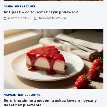
DANIA
PRZYSTAWKI
Antipasti – co to jest i z czym podawać?
4 sierpnia 2026
Darek Matuszewski
NAPOJE
NAPOJE ZIMNE
Sernik na zimno z musem truskawkowym – pyszny
deser bez pieczenia