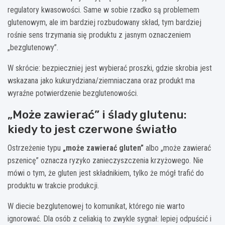
regulatory kwasowości. Same w sobie rzadko są problemem
glutenowym, ale im bardziej rozbudowany skład, tym bardziej
rośnie sens trzymania się produktu z jasnym oznaczeniem
„bezglutenowy”.
W skrócie: bezpieczniej jest wybierać proszki, gdzie skrobia jest
wskazana jako kukurydziana/ziemniaczana oraz produkt ma
wyraźne potwierdzenie bezglutenowości.
„Może zawierać” i ślady glutenu:
kiedy to jest czerwone światło
Ostrzeżenie typu
„może zawierać gluten”
albo „może zawierać
pszenicę” oznacza ryzyko zanieczyszczenia krzyżowego. Nie
mówi o tym, że gluten jest składnikiem, tylko że mógł trafić do
produktu w trakcie produkcji.
W diecie bezglutenowej to komunikat, którego nie warto
ignorować. Dla osób z celiakią to zwykle sygnał: lepiej odpuścić i