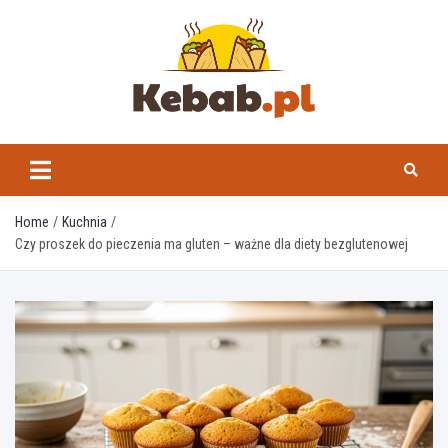
Skip
to
content
kebab.pl
Home
Kuchnia
Czy proszek do pieczenia ma gluten – ważne dla diety bezglutenowej