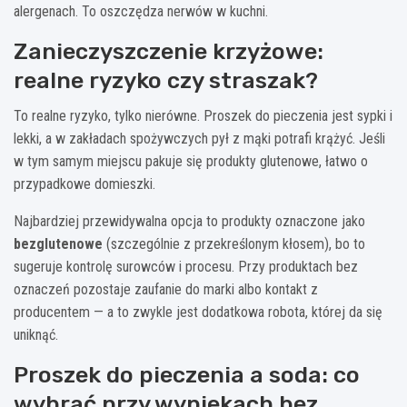
alergenach. To oszczędza nerwów w kuchni.
Zanieczyszczenie krzyżowe:
realne ryzyko czy straszak?
To realne ryzyko, tylko nierówne. Proszek do pieczenia jest sypki i
lekki, a w zakładach spożywczych pył z mąki potrafi krążyć. Jeśli
w tym samym miejscu pakuje się produkty glutenowe, łatwo o
przypadkowe domieszki.
Najbardziej przewidywalna opcja to produkty oznaczone jako
bezglutenowe
(szczególnie z przekreślonym kłosem), bo to
sugeruje kontrolę surowców i procesu. Przy produktach bez
oznaczeń pozostaje zaufanie do marki albo kontakt z
producentem — a to zwykle jest dodatkowa robota, której da się
uniknąć.
Proszek do pieczenia a soda: co
wybrać przy wypiekach bez