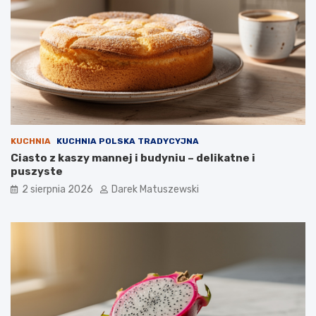
KUCHNIA
KUCHNIA POLSKA TRADYCYJNA
Ciasto z kaszy mannej i budyniu – delikatne i
puszyste
2 sierpnia 2026
Darek Matuszewski