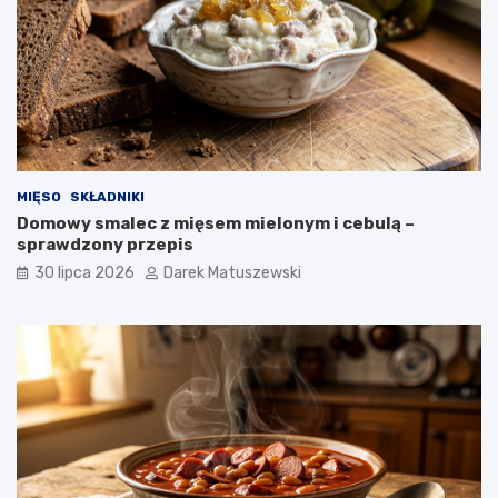
MIĘSO
SKŁADNIKI
Domowy smalec z mięsem mielonym i cebulą –
sprawdzony przepis
30 lipca 2026
Darek Matuszewski