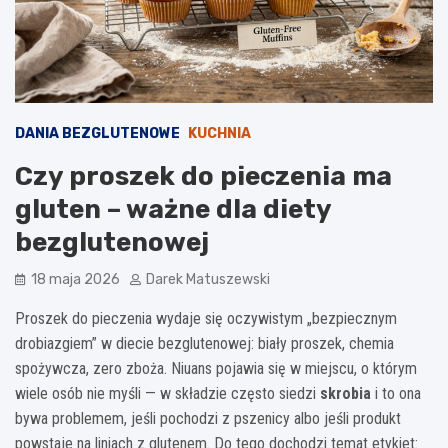
DANIA BEZGLUTENOWE
KUCHNIA
Czy proszek do pieczenia ma
gluten – ważne dla diety
bezglutenowej
18 maja 2026
Darek Matuszewski
Proszek do pieczenia wydaje się oczywistym „bezpiecznym
drobiazgiem” w diecie bezglutenowej: biały proszek, chemia
spożywcza, zero zboża. Niuans pojawia się w miejscu, o którym
wiele osób nie myśli — w składzie często siedzi
skrobia
i to ona
bywa problemem, jeśli pochodzi z pszenicy albo jeśli produkt
powstaje na liniach z glutenem. Do tego dochodzi temat etykiet: