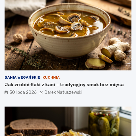
DANIA WEGAŃSKIE
KUCHNIA
Jak zrobić flaki z kani – tradycyjny smak bez mięsa
30 lipca 2026
Darek Matuszewski