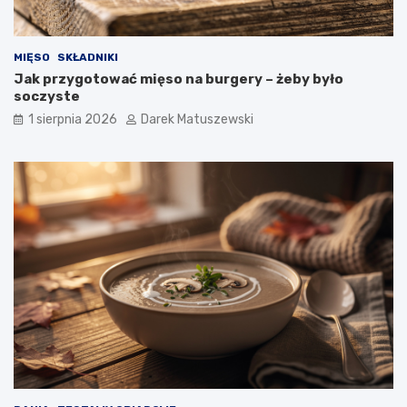
MIĘSO
SKŁADNIKI
Jak przygotować mięso na burgery – żeby było
soczyste
1 sierpnia 2026
Darek Matuszewski