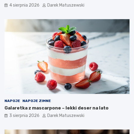
4 sierpnia 2026
Darek Matuszewski
NAPOJE
NAPOJE ZIMNE
Galaretka z mascarpone – lekki deser na lato
3 sierpnia 2026
Darek Matuszewski