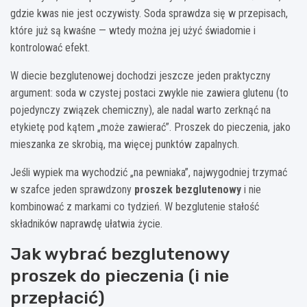
gdzie kwas nie jest oczywisty. Soda sprawdza się w przepisach,
które już są kwaśne — wtedy można jej użyć świadomie i
kontrolować efekt.
W diecie bezglutenowej dochodzi jeszcze jeden praktyczny
argument: soda w czystej postaci zwykle nie zawiera glutenu (to
pojedynczy związek chemiczny), ale nadal warto zerknąć na
etykietę pod kątem „może zawierać”. Proszek do pieczenia, jako
mieszanka ze skrobią, ma więcej punktów zapalnych.
Jeśli wypiek ma wychodzić „na pewniaka”, najwygodniej trzymać
w szafce jeden sprawdzony
proszek bezglutenowy
i nie
kombinować z markami co tydzień. W bezglutenie stałość
składników naprawdę ułatwia życie.
Jak wybrać bezglutenowy
proszek do pieczenia (i nie
przepłacić)