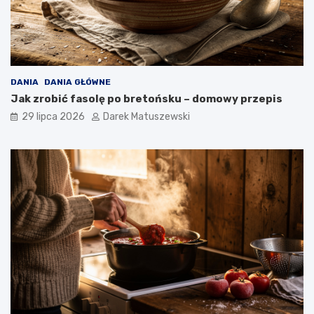
DANIA
DANIA GŁÓWNE
Jak zrobić fasolę po bretońsku – domowy przepis
29 lipca 2026
Darek Matuszewski