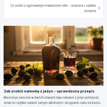
Co zrobić z ugotowanym makaronem nitki – smaczne i szybkie
przepisy
Jak zrobić nalewkę z jeżyn – sprawdzony przepis
Maceracja owoców w dwóch etapach daje nalewce z jeżyn pełniejszy
smak niż szybkie zalanie samym alkoholem i dosypanie cukru na końcu.