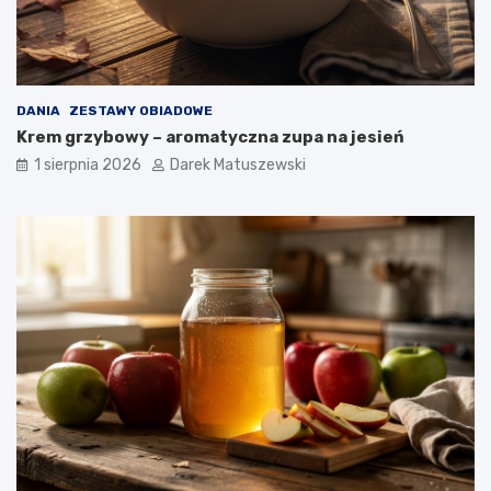
DANIA
ZESTAWY OBIADOWE
Krem grzybowy – aromatyczna zupa na jesień
1 sierpnia 2026
Darek Matuszewski