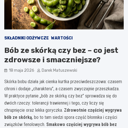
SKŁADNIKI ODŻYWCZE
WARTOŚCI
Bób ze skórką czy bez – co jest
zdrowsze i smaczniejsze?
18 maja 2026
Darek Matuszewski
Skórka bobu działa jak cienka kurtka przeciwdeszczowa: czasem
chroni i dodaje „charakteru”, a czasem zwyczajnie przeszkadza.
W praktyce pytanie „bób ze skórką czy bez” sprowadza się do
dwóch rzeczy: tolerancji trawiennej i tego, czy liczy się
chrupnięcie oraz lekka goryczka.
Zdrowotnie częściej wygrywa
bób ze skórką
, bo to tam siedzi spora część błonnika i części
związków fenolowych.
Smakowo częściej wygrywa bób bez