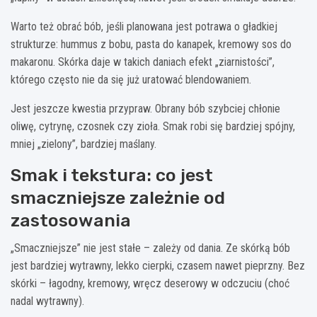
Warto też obrać bób, jeśli planowana jest potrawa o gładkiej
strukturze: hummus z bobu, pasta do kanapek, kremowy sos do
makaronu. Skórka daje w takich daniach efekt „ziarnistości”,
którego często nie da się już uratować blendowaniem.
Jest jeszcze kwestia przypraw. Obrany bób szybciej chłonie
oliwę, cytrynę, czosnek czy zioła. Smak robi się bardziej spójny,
mniej „zielony”, bardziej maślany.
Smak i tekstura: co jest
smaczniejsze zależnie od
zastosowania
„Smaczniejsze” nie jest stałe – zależy od dania. Ze skórką bób
jest bardziej wytrawny, lekko cierpki, czasem nawet pieprzny. Bez
skórki – łagodny, kremowy, wręcz deserowy w odczuciu (choć
nadal wytrawny).