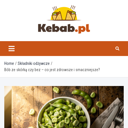
Skip
to
content
kebab.pl
Home
Składniki odżywcze
Bób ze skórką czy bez – co jest zdrowsze i smaczniejsze?