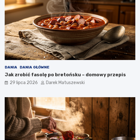
DANIA
DANIA GŁÓWNE
Jak zrobić fasolę po bretońsku – domowy przepis
29 lipca 2026
Darek Matuszewski