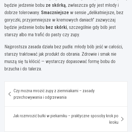
będzie jedzenie bobu
ze skórką
, zwłaszcza gdy jest młody i
dobrze tolerowany.
Smaczniejsze
w sensie „delikatniejsze, bez
goryczki, przyjemniejsze w kremowych daniach” zazwyczaj
będzie jedzenie bobu
bez skórki
, szczególnie gdy bób jest
starszy albo ma trafić do pasty czy zupy.
Najprostsza zasada działa bez pudła: młody bób jeść w całości,
starszy traktować jak produkt do obrania. Zdrowie i smak nie
muszą się tu kłócić — wystarczy dopasować formę bobu do
brzucha i do talerza.
Nawigacja
Czy można mrozić zupy z ziemniakami – zasady
wpisu
przechowywania i odgrzewania
Jak rozmrozić bułki w piekarniku – praktyczne sposoby krok po
kroku