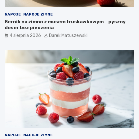
NAPOJE
NAPOJE ZIMNE
Sernik na zimno z musem truskawkowym – pyszny
deser bez pieczenia
4 sierpnia 2026
Darek Matuszewski
NAPOJE
NAPOJE ZIMNE