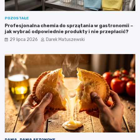
POZOSTAŁE
Profesjonalna chemia do sprzątania w gastronomii –
jak wybrać odpowiednie produkty i nie przepłacić?
29 lipca 2026
Darek Matuszewski
DANIA
DANIA SEZONOWE