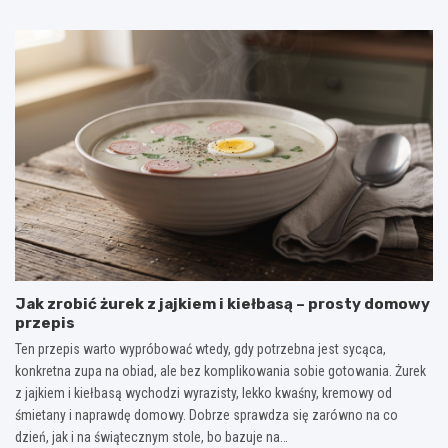
Jak zrobić żurek z jajkiem i kiełbasą – prosty domowy
przepis
Ten przepis warto wypróbować wtedy, gdy potrzebna jest sycąca,
konkretna zupa na obiad, ale bez komplikowania sobie gotowania. Żurek
z jajkiem i kiełbasą wychodzi wyrazisty, lekko kwaśny, kremowy od
śmietany i naprawdę domowy. Dobrze sprawdza się zarówno na co
dzień, jak i na świątecznym stole, bo bazuje na…