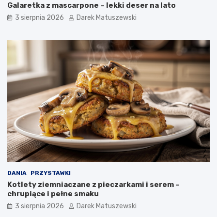
Galaretka z mascarpone – lekki deser na lato
3 sierpnia 2026
Darek Matuszewski
DANIA
PRZYSTAWKI
Kotlety ziemniaczane z pieczarkami i serem –
chrupiące i pełne smaku
3 sierpnia 2026
Darek Matuszewski