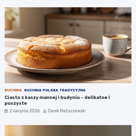
KUCHNIA
KUCHNIA POLSKA TRADYCYJNA
Ciasto z kaszy mannej i budyniu – delikatne i
puszyste
2 sierpnia 2026
Darek Matuszewski