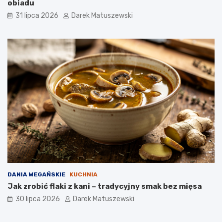
obiadu
31 lipca 2026
Darek Matuszewski
DANIA WEGAŃSKIE
KUCHNIA
Jak zrobić flaki z kani – tradycyjny smak bez mięsa
30 lipca 2026
Darek Matuszewski