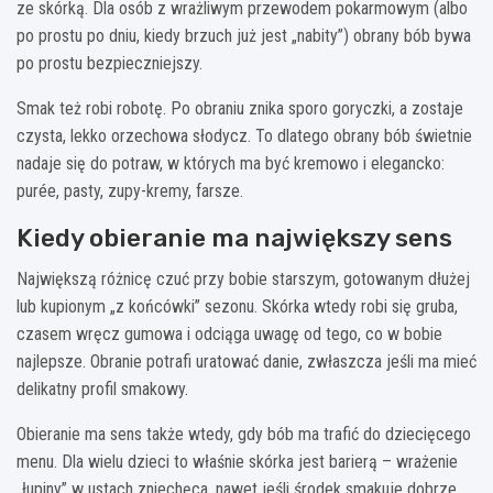
ze skórką. Dla osób z wrażliwym przewodem pokarmowym (albo
po prostu po dniu, kiedy brzuch już jest „nabity”) obrany bób bywa
po prostu bezpieczniejszy.
Smak też robi robotę. Po obraniu znika sporo goryczki, a zostaje
czysta, lekko orzechowa słodycz. To dlatego obrany bób świetnie
nadaje się do potraw, w których ma być kremowo i elegancko:
purée, pasty, zupy-kremy, farsze.
Kiedy obieranie ma największy sens
Największą różnicę czuć przy bobie starszym, gotowanym dłużej
lub kupionym „z końcówki” sezonu. Skórka wtedy robi się gruba,
czasem wręcz gumowa i odciąga uwagę od tego, co w bobie
najlepsze. Obranie potrafi uratować danie, zwłaszcza jeśli ma mieć
delikatny profil smakowy.
Obieranie ma sens także wtedy, gdy bób ma trafić do dziecięcego
menu. Dla wielu dzieci to właśnie skórka jest barierą – wrażenie
„łupiny” w ustach zniechęca, nawet jeśli środek smakuje dobrze.