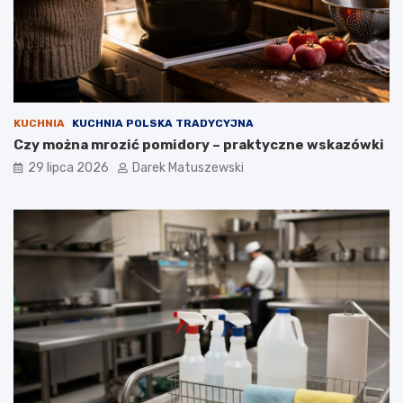
KUCHNIA
KUCHNIA POLSKA TRADYCYJNA
Czy można mrozić pomidory – praktyczne wskazówki
29 lipca 2026
Darek Matuszewski