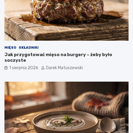
MIĘSO
SKŁADNIKI
Jak przygotować mięso na burgery – żeby było
soczyste
1 sierpnia 2026
Darek Matuszewski