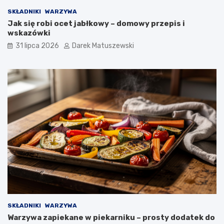
SKŁADNIKI
WARZYWA
Jak się robi ocet jabłkowy – domowy przepis i
wskazówki
31 lipca 2026
Darek Matuszewski
SKŁADNIKI
WARZYWA
Warzywa zapiekane w piekarniku – prosty dodatek do