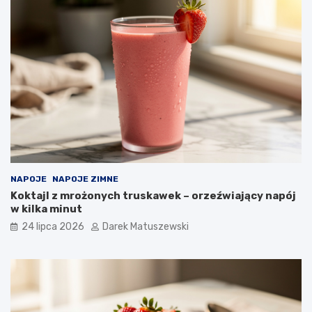
NAPOJE
NAPOJE ZIMNE
Koktajl z mrożonych truskawek – orzeźwiający napój
w kilka minut
24 lipca 2026
Darek Matuszewski