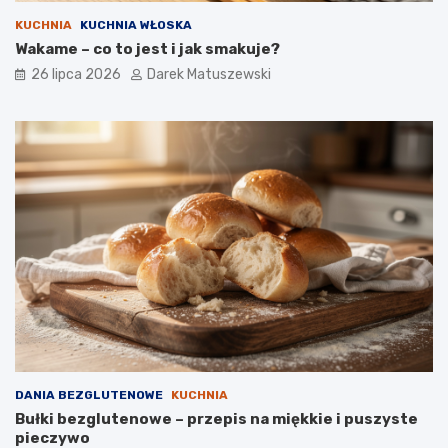
KUCHNIA
KUCHNIA WŁOSKA
Wakame – co to jest i jak smakuje?
26 lipca 2026
Darek Matuszewski
DANIA BEZGLUTENOWE
KUCHNIA
Bułki bezglutenowe – przepis na miękkie i puszyste
pieczywo