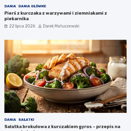
DANIA
DANIA GŁÓWNE
Pierś z kurczaka z warzywami i ziemniakami z
piekarnika
22 lipca 2026
Darek Matuszewski
DANIA
SAŁATKI
Sałatka brokułowa z kurczakiem gyros – przepis na