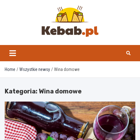
Skip
to
content
kebab.pl
Home
Wszystkie newsy
Wina domowe
Kategoria:
Wina domowe