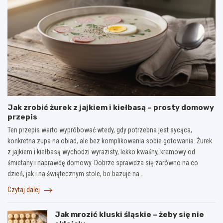
Jak zrobić żurek z jajkiem i kiełbasą – prosty domowy
przepis
Ten przepis warto wypróbować wtedy, gdy potrzebna jest sycąca,
konkretna zupa na obiad, ale bez komplikowania sobie gotowania. Żurek
z jajkiem i kiełbasą wychodzi wyrazisty, lekko kwaśny, kremowy od
śmietany i naprawdę domowy. Dobrze sprawdza się zarówno na co
dzień, jak i na świątecznym stole, bo bazuje na…
Czytaj dalej
Jak mrozić kluski śląskie – żeby się nie