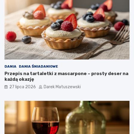
DANIA
DANIA ŚNIADANIOWE
Przepis na tartaletki z mascarpone – prosty deser na
każdą okazję
27 lipca 2026
Darek Matuszewski