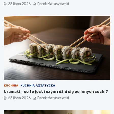
25 lipca 2026
Darek Matuszewski
KUCHNIA
KUCHNIA AZJATYCKA
Uramaki – co to jest i czym różni się od innych sushi?
25 lipca 2026
Darek Matuszewski