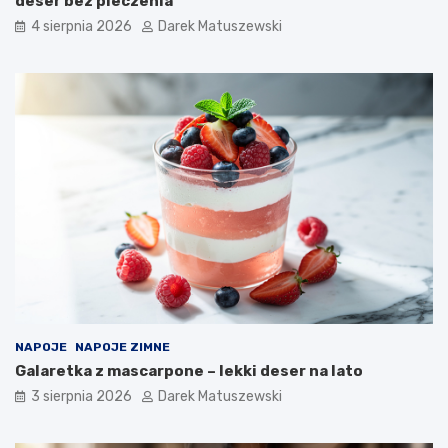
deser bez pieczenia
4 sierpnia 2026
Darek Matuszewski
NAPOJE
NAPOJE ZIMNE
Galaretka z mascarpone – lekki deser na lato
3 sierpnia 2026
Darek Matuszewski