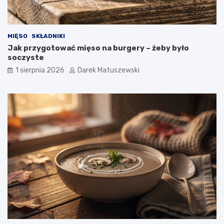
MIĘSO
SKŁADNIKI
Jak przygotować mięso na burgery – żeby było
soczyste
1 sierpnia 2026
Darek Matuszewski