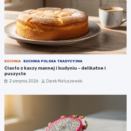
KUCHNIA
KUCHNIA POLSKA TRADYCYJNA
Ciasto z kaszy mannej i budyniu – delikatne i
puszyste
2 sierpnia 2026
Darek Matuszewski