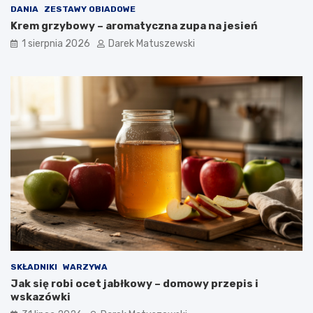
DANIA
ZESTAWY OBIADOWE
Krem grzybowy – aromatyczna zupa na jesień
1 sierpnia 2026
Darek Matuszewski
SKŁADNIKI
WARZYWA
Jak się robi ocet jabłkowy – domowy przepis i
wskazówki