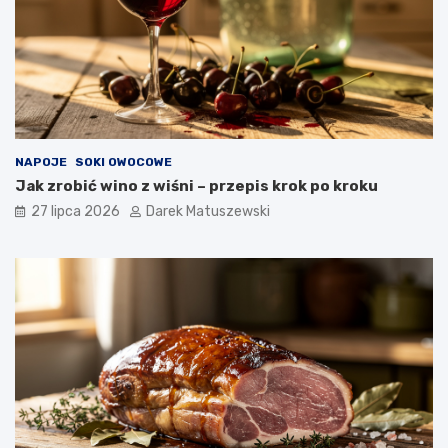
NAPOJE
SOKI OWOCOWE
Jak zrobić wino z wiśni – przepis krok po kroku
27 lipca 2026
Darek Matuszewski