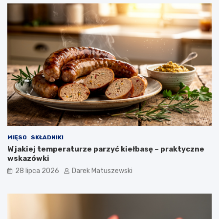
MIĘSO
SKŁADNIKI
W jakiej temperaturze parzyć kiełbasę – praktyczne
wskazówki
28 lipca 2026
Darek Matuszewski