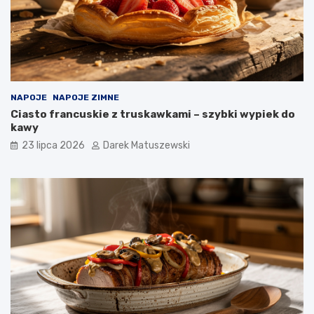
NAPOJE
NAPOJE ZIMNE
Ciasto francuskie z truskawkami – szybki wypiek do
kawy
23 lipca 2026
Darek Matuszewski