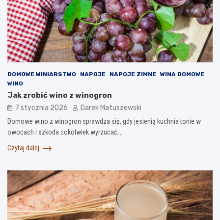
DOMOWE WINIARSTWO
NAPOJE
NAPOJE ZIMNE
WINA DOMOWE
WINO
Jak zrobić wino z winogron
7 stycznia 2026
Darek Matuszewski
Domowe wino z winogron sprawdza się, gdy jesienią kuchnia tonie w
owocach i szkoda cokolwiek wyrzucać.…
Czytaj dalej