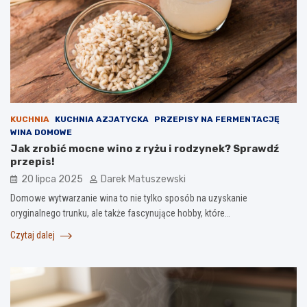
KUCHNIA
KUCHNIA AZJATYCKA
PRZEPISY NA FERMENTACJĘ
WINA DOMOWE
Jak zrobić mocne wino z ryżu i rodzynek? Sprawdź
przepis!
20 lipca 2025
Darek Matuszewski
Domowe wytwarzanie wina to nie tylko sposób na uzyskanie
oryginalnego trunku, ale także fascynujące hobby, które…
Czytaj dalej