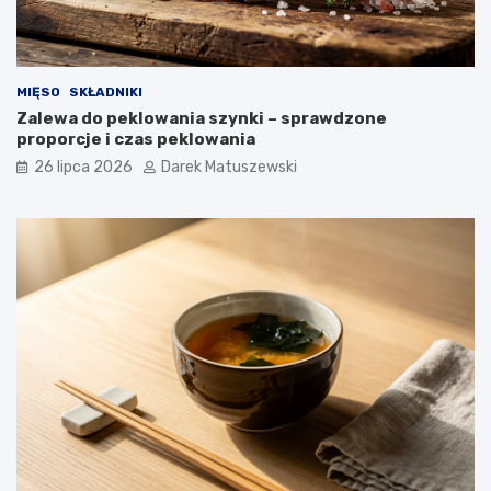
MIĘSO
SKŁADNIKI
Zalewa do peklowania szynki – sprawdzone
proporcje i czas peklowania
26 lipca 2026
Darek Matuszewski