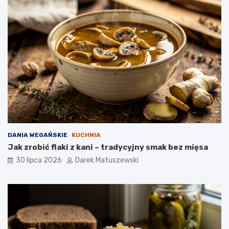
DANIA WEGAŃSKIE
KUCHNIA
Jak zrobić flaki z kani – tradycyjny smak bez mięsa
30 lipca 2026
Darek Matuszewski