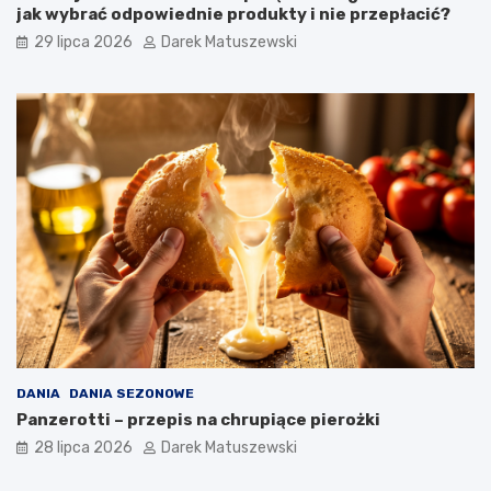
jak wybrać odpowiednie produkty i nie przepłacić?
29 lipca 2026
Darek Matuszewski
DANIA
DANIA SEZONOWE
Panzerotti – przepis na chrupiące pierożki
28 lipca 2026
Darek Matuszewski