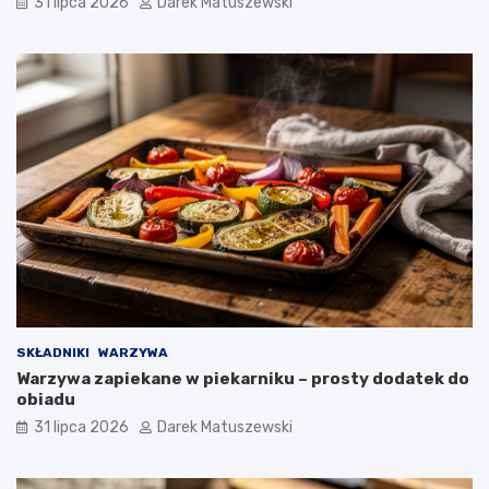
31 lipca 2026
Darek Matuszewski
SKŁADNIKI
WARZYWA
Warzywa zapiekane w piekarniku – prosty dodatek do
obiadu
31 lipca 2026
Darek Matuszewski