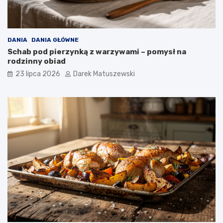
DANIA
DANIA GŁÓWNE
Schab pod pierzynką z warzywami – pomysł na
rodzinny obiad
23 lipca 2026
Darek Matuszewski