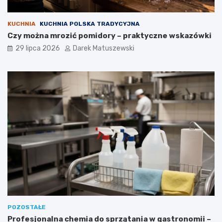
KUCHNIA
KUCHNIA POLSKA TRADYCYJNA
Czy można mrozić pomidory – praktyczne wskazówki
29 lipca 2026
Darek Matuszewski
POZOSTAŁE
Profesjonalna chemia do sprzątania w gastronomii –