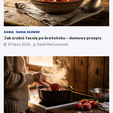
DANIA
DANIA GŁÓWNE
Jak zrobić fasolę po bretońsku – domowy przepis
29 lipca 2026
Darek Matuszewski