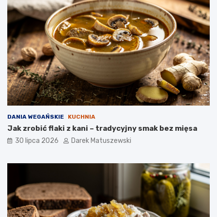
DANIA WEGAŃSKIE
KUCHNIA
Jak zrobić flaki z kani – tradycyjny smak bez mięsa
30 lipca 2026
Darek Matuszewski