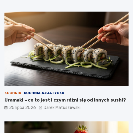
KUCHNIA
KUCHNIA AZJATYCKA
Uramaki – co to jest i czym różni się od innych sushi?
25 lipca 2026
Darek Matuszewski