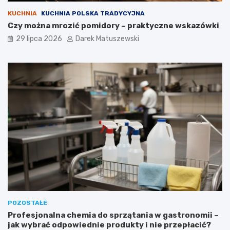
KUCHNIA
KUCHNIA POLSKA TRADYCYJNA
Czy można mrozić pomidory – praktyczne wskazówki
29 lipca 2026
Darek Matuszewski
POZOSTAŁE
Profesjonalna chemia do sprzątania w gastronomii –
jak wybrać odpowiednie produkty i nie przepłacić?