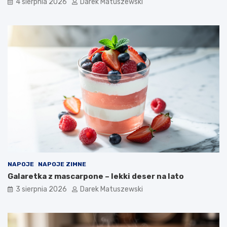
4 sierpnia 2026
Darek Matuszewski
NAPOJE
NAPOJE ZIMNE
Galaretka z mascarpone – lekki deser na lato
3 sierpnia 2026
Darek Matuszewski