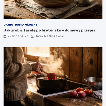
DANIA
DANIA GŁÓWNE
Jak zrobić fasolę po bretońsku – domowy przepis
29 lipca 2026
Darek Matuszewski