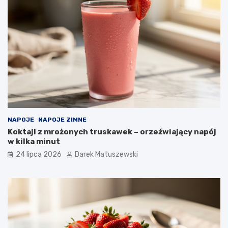
NAPOJE
NAPOJE ZIMNE
Koktajl z mrożonych truskawek – orzeźwiający napój
w kilka minut
24 lipca 2026
Darek Matuszewski