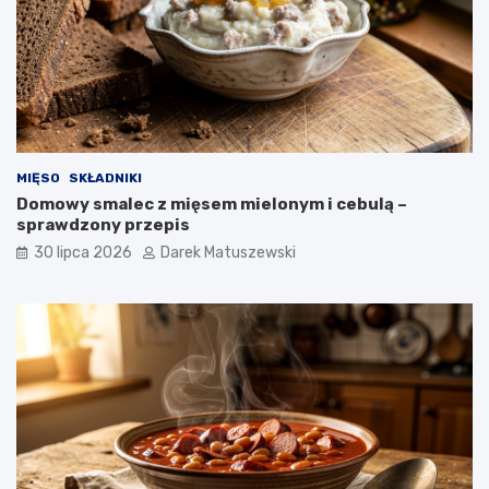
MIĘSO
SKŁADNIKI
Domowy smalec z mięsem mielonym i cebulą –
sprawdzony przepis
30 lipca 2026
Darek Matuszewski