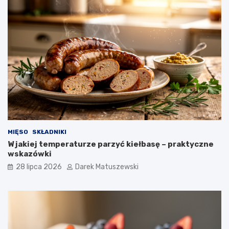
MIĘSO
SKŁADNIKI
W jakiej temperaturze parzyć kiełbasę – praktyczne
wskazówki
28 lipca 2026
Darek Matuszewski