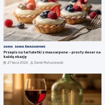
DANIA
DANIA ŚNIADANIOWE
Przepis na tartaletki z mascarpone – prosty deser na
każdą okazję
27 lipca 2026
Darek Matuszewski