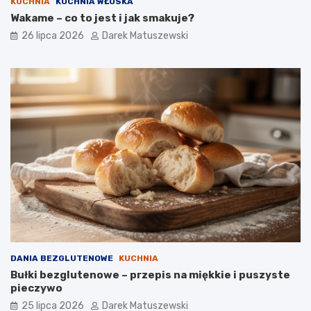
KUCHNIA
KUCHNIA WŁOSKA
Wakame – co to jest i jak smakuje?
26 lipca 2026
Darek Matuszewski
DANIA BEZGLUTENOWE
KUCHNIA
Bułki bezglutenowe – przepis na miękkie i puszyste
pieczywo
25 lipca 2026
Darek Matuszewski