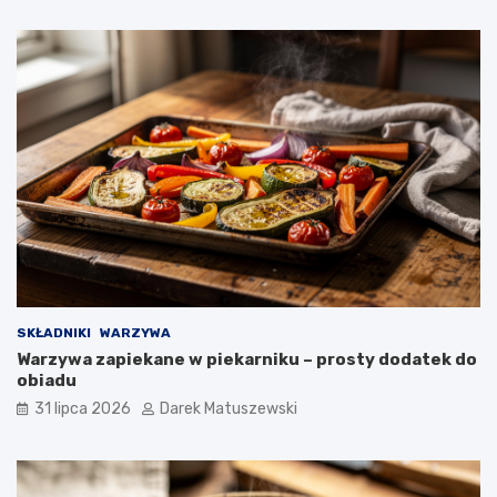
SKŁADNIKI
WARZYWA
Warzywa zapiekane w piekarniku – prosty dodatek do
obiadu
31 lipca 2026
Darek Matuszewski