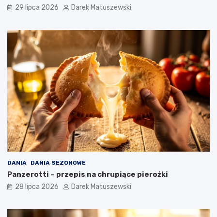
29 lipca 2026
Darek Matuszewski
DANIA
DANIA SEZONOWE
Panzerotti – przepis na chrupiące pierożki
28 lipca 2026
Darek Matuszewski