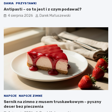
DANIA
PRZYSTAWKI
Antipasti – co to jest i z czym podawać?
4 sierpnia 2026
Darek Matuszewski
NAPOJE
NAPOJE ZIMNE
Sernik na zimno z musem truskawkowym – pyszny
deser bez pieczenia