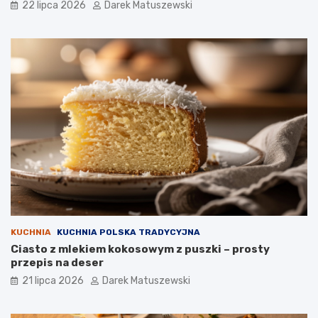
22 lipca 2026
Darek Matuszewski
KUCHNIA
KUCHNIA POLSKA TRADYCYJNA
Ciasto z mlekiem kokosowym z puszki – prosty
przepis na deser
21 lipca 2026
Darek Matuszewski