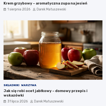
Krem grzybowy – aromatyczna zupa na jesień
1 sierpnia 2026
Darek Matuszewski
SKŁADNIKI
WARZYWA
Jak się robi ocet jabłkowy – domowy przepis i
wskazówki
31 lipca 2026
Darek Matuszewski