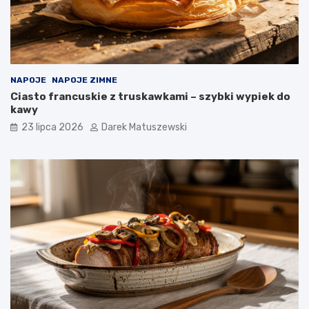
NAPOJE
NAPOJE ZIMNE
Ciasto francuskie z truskawkami – szybki wypiek do
kawy
23 lipca 2026
Darek Matuszewski