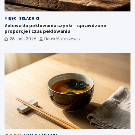
MIĘSO
SKŁADNIKI
Zalewa do peklowania szynki – sprawdzone
proporcje i czas peklowania
26 lipca 2026
Darek Matuszewski