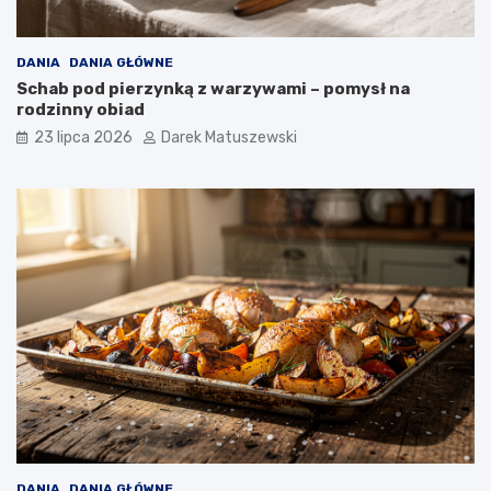
DANIA
DANIA GŁÓWNE
Schab pod pierzynką z warzywami – pomysł na
rodzinny obiad
23 lipca 2026
Darek Matuszewski
DANIA
DANIA GŁÓWNE