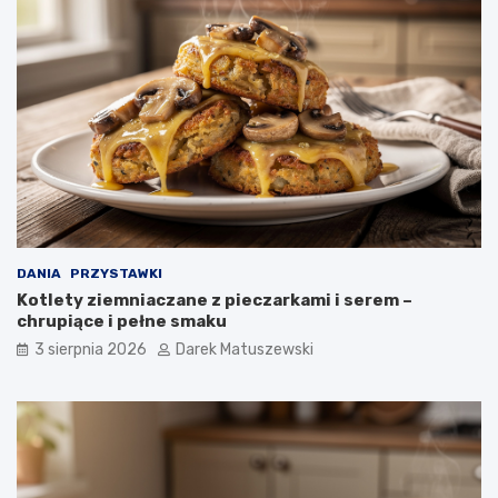
DANIA
PRZYSTAWKI
Kotlety ziemniaczane z pieczarkami i serem –
chrupiące i pełne smaku
3 sierpnia 2026
Darek Matuszewski