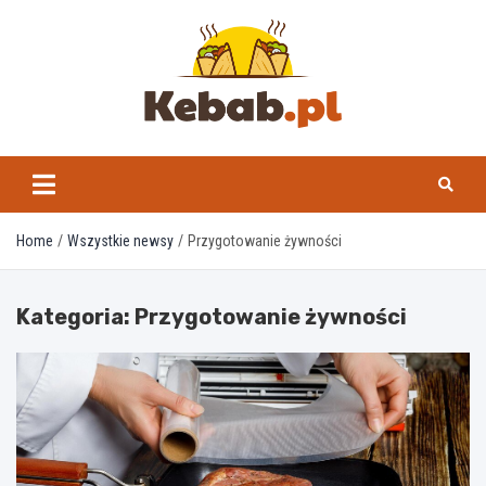
Skip
to
content
kebab.pl
Home
Wszystkie newsy
Przygotowanie żywności
Kategoria:
Przygotowanie żywności