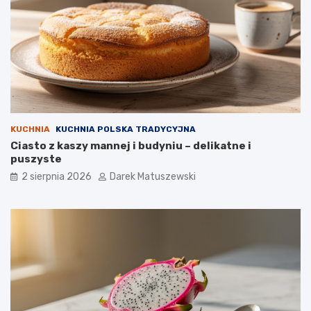
KUCHNIA
KUCHNIA POLSKA TRADYCYJNA
Ciasto z kaszy mannej i budyniu – delikatne i
puszyste
2 sierpnia 2026
Darek Matuszewski