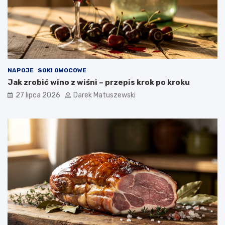
NAPOJE
SOKI OWOCOWE
Jak zrobić wino z wiśni – przepis krok po kroku
27 lipca 2026
Darek Matuszewski