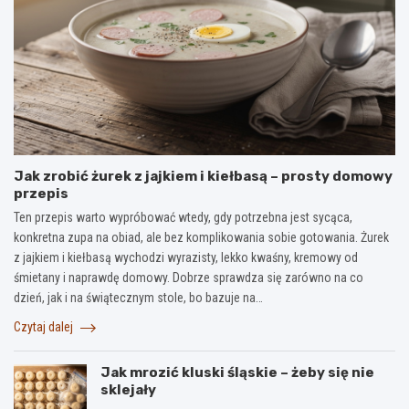
Jak zrobić żurek z jajkiem i kiełbasą – prosty domowy
przepis
Ten przepis warto wypróbować wtedy, gdy potrzebna jest sycąca,
konkretna zupa na obiad, ale bez komplikowania sobie gotowania. Żurek
z jajkiem i kiełbasą wychodzi wyrazisty, lekko kwaśny, kremowy od
śmietany i naprawdę domowy. Dobrze sprawdza się zarówno na co
dzień, jak i na świątecznym stole, bo bazuje na…
Czytaj dalej
Jak mrozić kluski śląskie – żeby się nie
sklejały