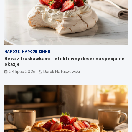
NAPOJE
NAPOJE ZIMNE
Beza z truskawkami – efektowny deser na specjalne
okazje
24 lipca 2026
Darek Matuszewski