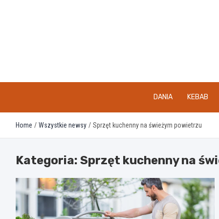
Skip
to
content
DANIA
KEBAB
Home
Wszystkie newsy
Sprzęt kuchenny na świeżym powietrzu
Kategoria:
Sprzęt kuchenny na św