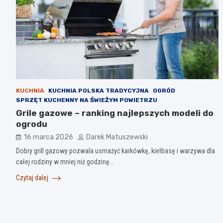
KUCHNIA
KUCHNIA POLSKA TRADYCYJNA
OGRÓD
SPRZĘT KUCHENNY NA ŚWIEŻYM POWIETRZU
Grile gazowe – ranking najlepszych modeli do
ogrodu
16 marca 2026
Darek Matuszewski
Dobry grill gazowy pozwala usmażyć karkówkę, kiełbasę i warzywa dla
całej rodziny w mniej niż godzinę…
Czytaj dalej