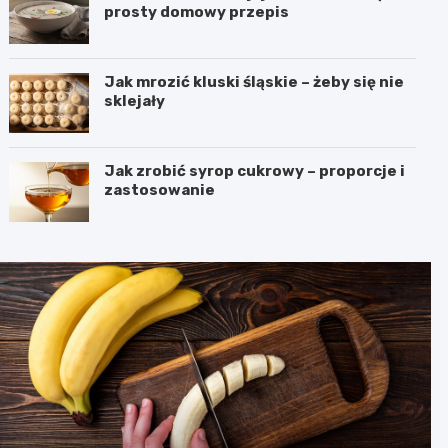
prosty domowy przepis
Jak mrozić kluski śląskie – żeby się nie
sklejały
Jak zrobić syrop cukrowy – proporcje i
zastosowanie