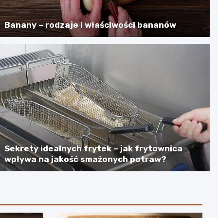
Banany – rodzaje i właściwości bananów
Sekrety idealnych frytek – jak frytownica
wpływa na jakość smażonych potraw?