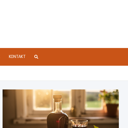
E
KONTAKT