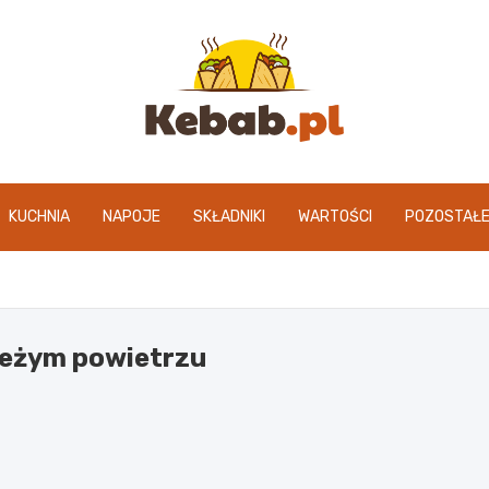
kebab.pl
KUCHNIA
NAPOJE
SKŁADNIKI
WARTOŚCI
POZOSTAŁ
ieżym powietrzu