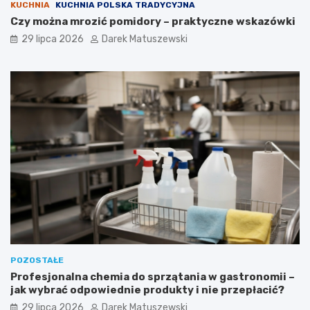
KUCHNIA
KUCHNIA POLSKA TRADYCYJNA
Czy można mrozić pomidory – praktyczne wskazówki
29 lipca 2026
Darek Matuszewski
POZOSTAŁE
Profesjonalna chemia do sprzątania w gastronomii –
jak wybrać odpowiednie produkty i nie przepłacić?
29 lipca 2026
Darek Matuszewski