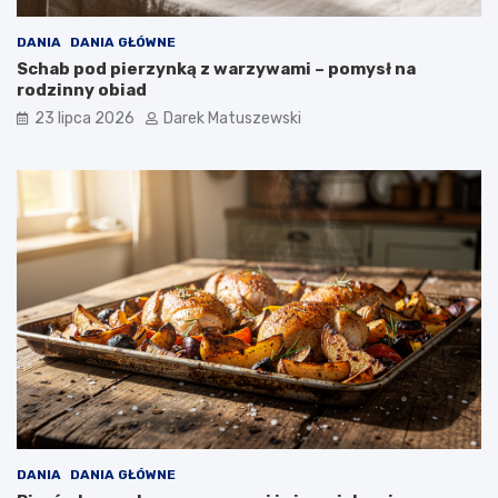
DANIA
DANIA GŁÓWNE
Schab pod pierzynką z warzywami – pomysł na
rodzinny obiad
23 lipca 2026
Darek Matuszewski
DANIA
DANIA GŁÓWNE