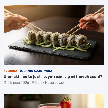
KUCHNIA
KUCHNIA AZJATYCKA
Uramaki – co to jest i czym różni się od innych sushi?
25 lipca 2026
Darek Matuszewski