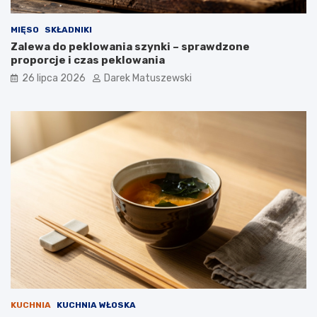
MIĘSO
SKŁADNIKI
Zalewa do peklowania szynki – sprawdzone
proporcje i czas peklowania
26 lipca 2026
Darek Matuszewski
KUCHNIA
KUCHNIA WŁOSKA