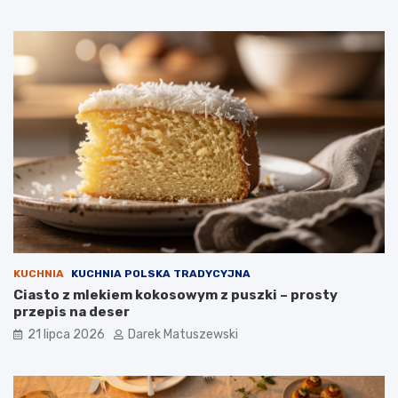
KUCHNIA
KUCHNIA POLSKA TRADYCYJNA
Ciasto z mlekiem kokosowym z puszki – prosty
przepis na deser
21 lipca 2026
Darek Matuszewski