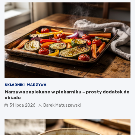
SKŁADNIKI
WARZYWA
Warzywa zapiekane w piekarniku – prosty dodatek do
obiadu
31 lipca 2026
Darek Matuszewski