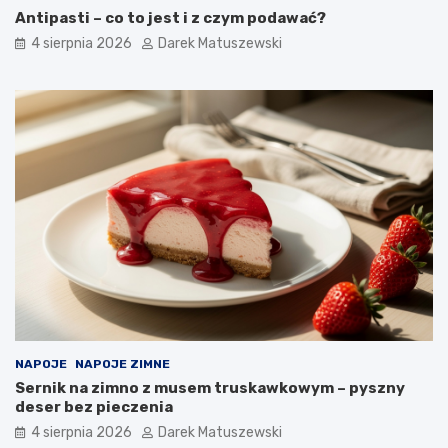
Antipasti – co to jest i z czym podawać?
4 sierpnia 2026
Darek Matuszewski
NAPOJE
NAPOJE ZIMNE
Sernik na zimno z musem truskawkowym – pyszny
deser bez pieczenia
4 sierpnia 2026
Darek Matuszewski