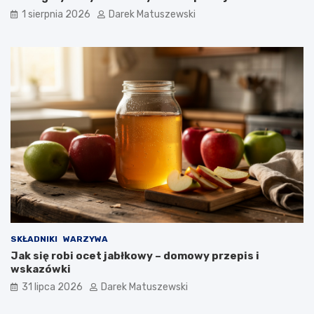
1 sierpnia 2026
Darek Matuszewski
SKŁADNIKI
WARZYWA
Jak się robi ocet jabłkowy – domowy przepis i
wskazówki
31 lipca 2026
Darek Matuszewski