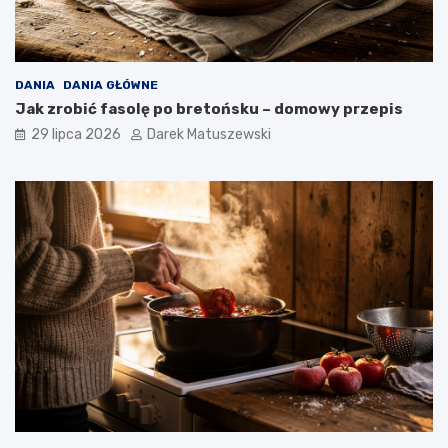
DANIA
DANIA GŁÓWNE
Jak zrobić fasolę po bretońsku – domowy przepis
29 lipca 2026
Darek Matuszewski