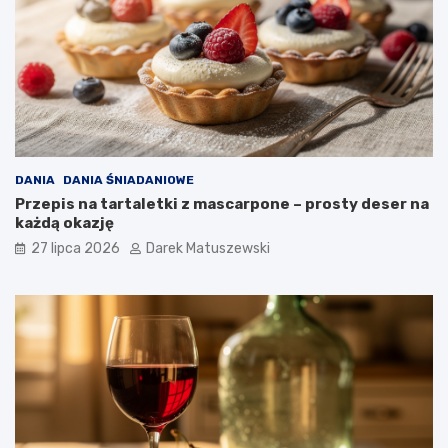
DANIA
DANIA ŚNIADANIOWE
Przepis na tartaletki z mascarpone – prosty deser na
każdą okazję
27 lipca 2026
Darek Matuszewski