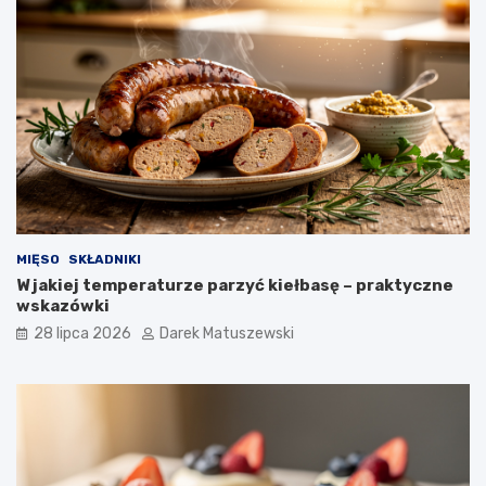
MIĘSO
SKŁADNIKI
W jakiej temperaturze parzyć kiełbasę – praktyczne
wskazówki
28 lipca 2026
Darek Matuszewski