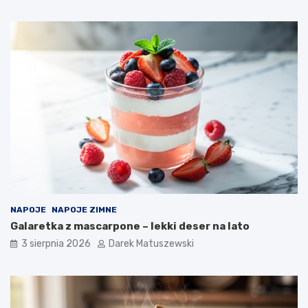
NAPOJE
NAPOJE ZIMNE
Galaretka z mascarpone – lekki deser na lato
3 sierpnia 2026
Darek Matuszewski