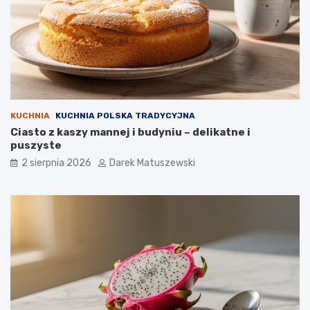
KUCHNIA
KUCHNIA POLSKA TRADYCYJNA
Ciasto z kaszy mannej i budyniu – delikatne i
puszyste
2 sierpnia 2026
Darek Matuszewski