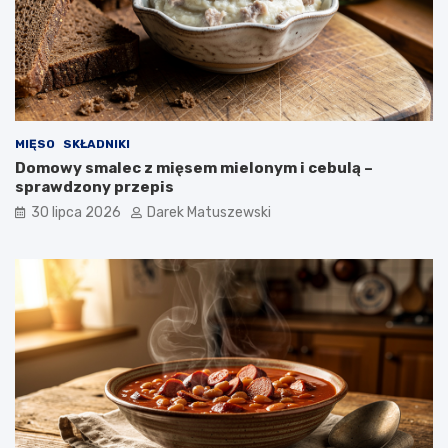
MIĘSO
SKŁADNIKI
Domowy smalec z mięsem mielonym i cebulą –
sprawdzony przepis
30 lipca 2026
Darek Matuszewski