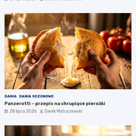
DANIA
DANIA SEZONOWE
Panzerotti – przepis na chrupiące pierożki
28 lipca 2026
Darek Matuszewski