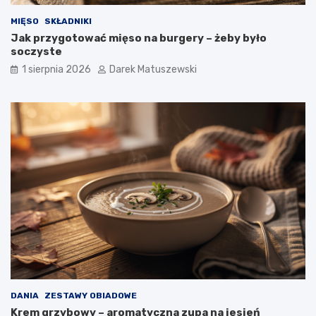
MIĘSO
SKŁADNIKI
Jak przygotować mięso na burgery – żeby było
soczyste
1 sierpnia 2026
Darek Matuszewski
DANIA
ZESTAWY OBIADOWE
Krem grzybowy – aromatyczna zupa na jesień