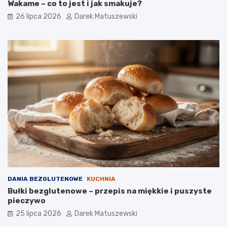
Wakame – co to jest i jak smakuje?
26 lipca 2026
Darek Matuszewski
DANIA BEZGLUTENOWE
KUCHNIA
Bułki bezglutenowe – przepis na miękkie i puszyste
pieczywo
25 lipca 2026
Darek Matuszewski