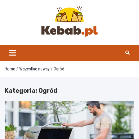
Skip
to
content
kebab.pl
Home
Wszystkie newsy
Ogród
Kategoria:
Ogród