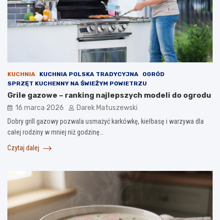
KUCHNIA
KUCHNIA POLSKA TRADYCYJNA
OGRÓD
SPRZĘT KUCHENNY NA ŚWIEŻYM POWIETRZU
Grile gazowe – ranking najlepszych modeli do ogrodu
16 marca 2026
Darek Matuszewski
Dobry grill gazowy pozwala usmażyć karkówkę, kiełbasę i warzywa dla
całej rodziny w mniej niż godzinę…
Czytaj dalej