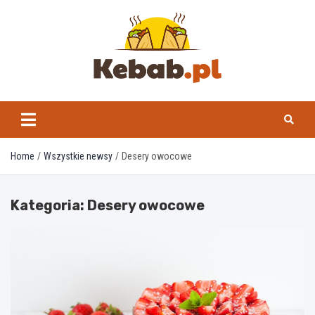
Skip
to
content
kebab.pl
Home
Wszystkie newsy
Desery owocowe
Kategoria:
Desery owocowe