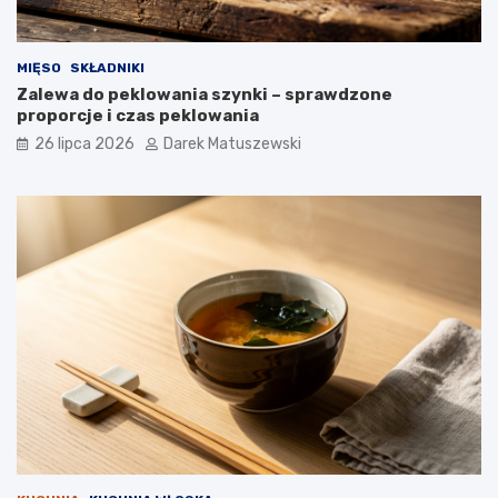
MIĘSO
SKŁADNIKI
Zalewa do peklowania szynki – sprawdzone
proporcje i czas peklowania
26 lipca 2026
Darek Matuszewski