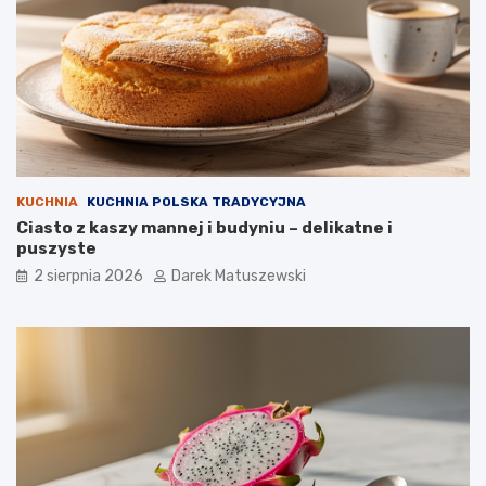
KUCHNIA
KUCHNIA POLSKA TRADYCYJNA
Ciasto z kaszy mannej i budyniu – delikatne i
puszyste
2 sierpnia 2026
Darek Matuszewski