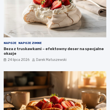
NAPOJE
NAPOJE ZIMNE
Beza z truskawkami – efektowny deser na specjalne
okazje
24 lipca 2026
Darek Matuszewski