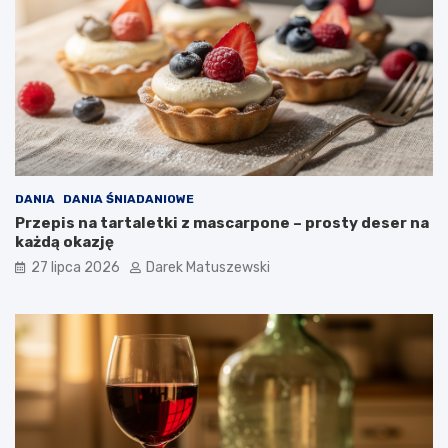
DANIA
DANIA ŚNIADANIOWE
Przepis na tartaletki z mascarpone – prosty deser na
każdą okazję
27 lipca 2026
Darek Matuszewski