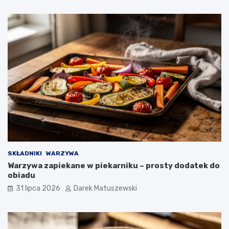
SKŁADNIKI
WARZYWA
Warzywa zapiekane w piekarniku – prosty dodatek do
obiadu
31 lipca 2026
Darek Matuszewski