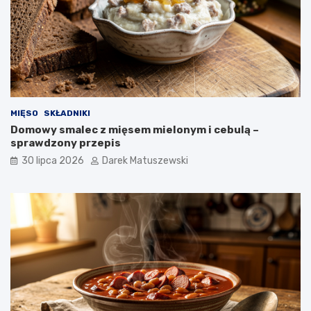
MIĘSO
SKŁADNIKI
Domowy smalec z mięsem mielonym i cebulą –
sprawdzony przepis
30 lipca 2026
Darek Matuszewski