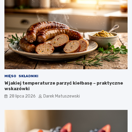
MIĘSO
SKŁADNIKI
W jakiej temperaturze parzyć kiełbasę – praktyczne
wskazówki
28 lipca 2026
Darek Matuszewski