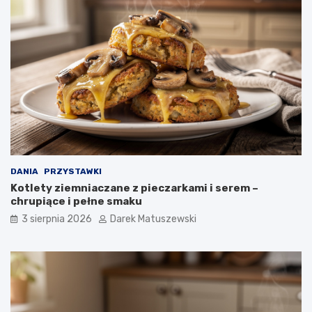
DANIA
PRZYSTAWKI
Kotlety ziemniaczane z pieczarkami i serem –
chrupiące i pełne smaku
3 sierpnia 2026
Darek Matuszewski