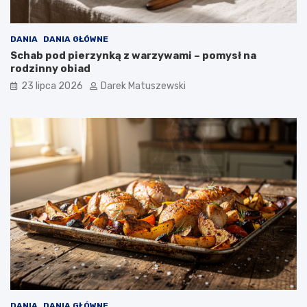
DANIA
DANIA GŁÓWNE
Schab pod pierzynką z warzywami – pomysł na
rodzinny obiad
23 lipca 2026
Darek Matuszewski
DANIA
DANIA GŁÓWNE