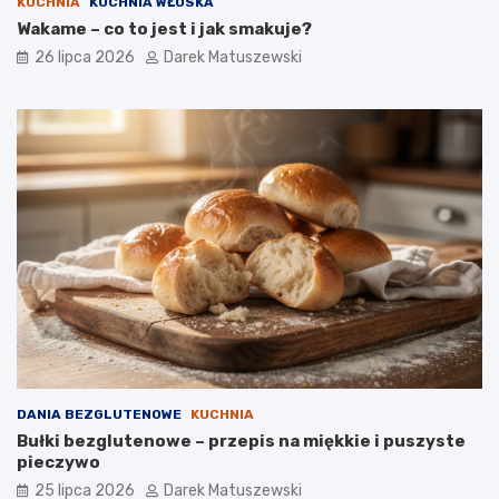
KUCHNIA
KUCHNIA WŁOSKA
Wakame – co to jest i jak smakuje?
26 lipca 2026
Darek Matuszewski
DANIA BEZGLUTENOWE
KUCHNIA
Bułki bezglutenowe – przepis na miękkie i puszyste
pieczywo
25 lipca 2026
Darek Matuszewski