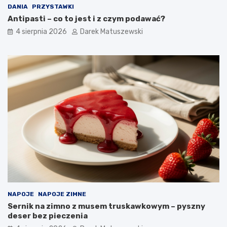
DANIA
PRZYSTAWKI
Antipasti – co to jest i z czym podawać?
4 sierpnia 2026
Darek Matuszewski
NAPOJE
NAPOJE ZIMNE
Sernik na zimno z musem truskawkowym – pyszny
deser bez pieczenia