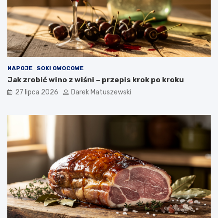
NAPOJE
SOKI OWOCOWE
Jak zrobić wino z wiśni – przepis krok po kroku
27 lipca 2026
Darek Matuszewski