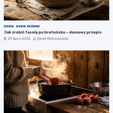
DANIA
DANIA GŁÓWNE
Jak zrobić fasolę po bretońsku – domowy przepis
29 lipca 2026
Darek Matuszewski