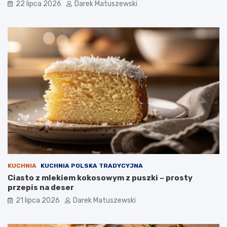
22 lipca 2026
Darek Matuszewski
KUCHNIA
KUCHNIA POLSKA TRADYCYJNA
Ciasto z mlekiem kokosowym z puszki – prosty
przepis na deser
21 lipca 2026
Darek Matuszewski