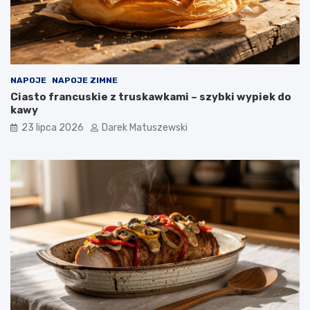
NAPOJE
NAPOJE ZIMNE
Ciasto francuskie z truskawkami – szybki wypiek do
kawy
23 lipca 2026
Darek Matuszewski