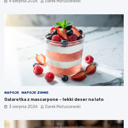
4 sierpnia 2026
Darek Matuszewski
NAPOJE
NAPOJE ZIMNE
Galaretka z mascarpone – lekki deser na lato
3 sierpnia 2026
Darek Matuszewski