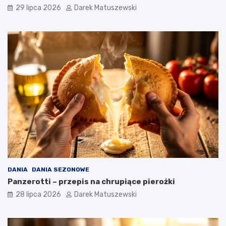
29 lipca 2026
Darek Matuszewski
DANIA
DANIA SEZONOWE
Panzerotti – przepis na chrupiące pierożki
28 lipca 2026
Darek Matuszewski