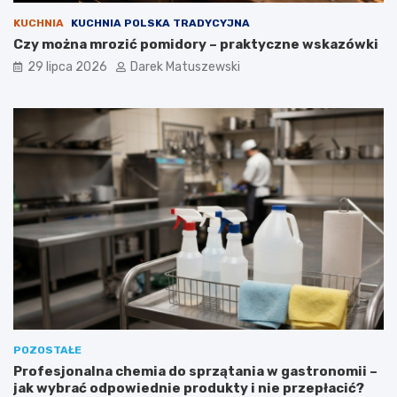
KUCHNIA
KUCHNIA POLSKA TRADYCYJNA
Czy można mrozić pomidory – praktyczne wskazówki
29 lipca 2026
Darek Matuszewski
POZOSTAŁE
Profesjonalna chemia do sprzątania w gastronomii –
jak wybrać odpowiednie produkty i nie przepłacić?