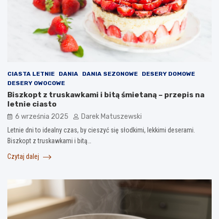
CIASTA LETNIE
DANIA
DANIA SEZONOWE
DESERY DOMOWE
DESERY OWOCOWE
Biszkopt z truskawkami i bitą śmietaną – przepis na
letnie ciasto
6 września 2025
Darek Matuszewski
Letnie dni to idealny czas, by cieszyć się słodkimi, lekkimi deserami.
Biszkopt z truskawkami i bitą…
Czytaj dalej