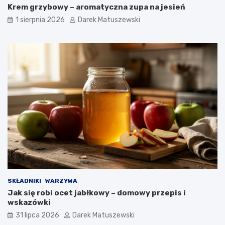
Krem grzybowy – aromatyczna zupa na jesień
1 sierpnia 2026
Darek Matuszewski
SKŁADNIKI
WARZYWA
Jak się robi ocet jabłkowy – domowy przepis i
wskazówki
31 lipca 2026
Darek Matuszewski