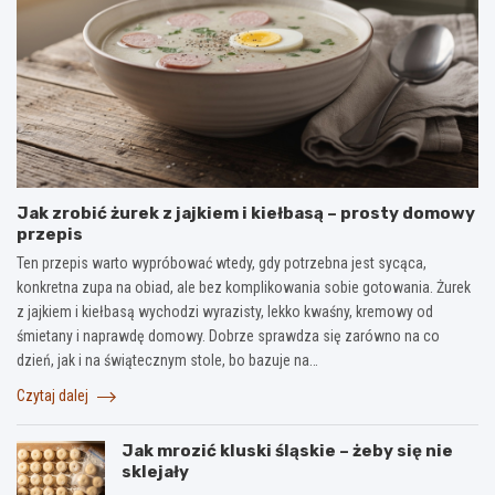
Jak zrobić żurek z jajkiem i kiełbasą – prosty domowy
przepis
Ten przepis warto wypróbować wtedy, gdy potrzebna jest sycąca,
konkretna zupa na obiad, ale bez komplikowania sobie gotowania. Żurek
z jajkiem i kiełbasą wychodzi wyrazisty, lekko kwaśny, kremowy od
śmietany i naprawdę domowy. Dobrze sprawdza się zarówno na co
dzień, jak i na świątecznym stole, bo bazuje na…
Czytaj dalej
Jak mrozić kluski śląskie – żeby się nie
sklejały