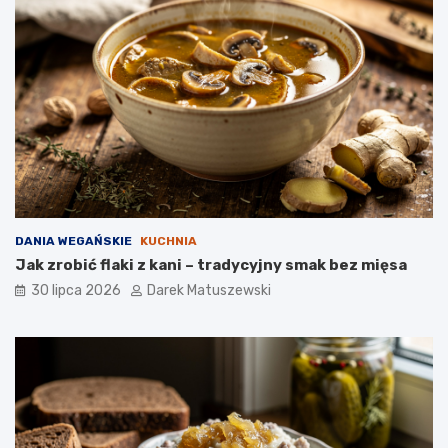
DANIA WEGAŃSKIE
KUCHNIA
Jak zrobić flaki z kani – tradycyjny smak bez mięsa
30 lipca 2026
Darek Matuszewski