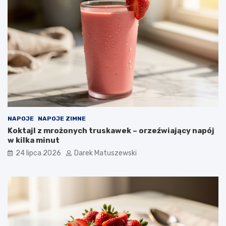
NAPOJE
NAPOJE ZIMNE
Koktajl z mrożonych truskawek – orzeźwiający napój
w kilka minut
24 lipca 2026
Darek Matuszewski