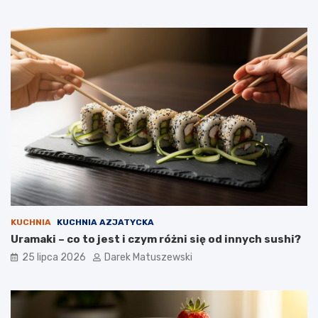
KUCHNIA
KUCHNIA AZJATYCKA
Uramaki – co to jest i czym różni się od innych sushi?
25 lipca 2026
Darek Matuszewski