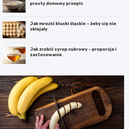
prosty domowy przepis
Jak mrozić kluski śląskie – żeby się nie
sklejały
Jak zrobić syrop cukrowy – proporcje i
zastosowanie