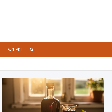
E
KONTAKT