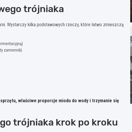
wego trójniaka
arni. Wystarczy kilka podstawowych rzeczy, które łatwo zmieszczą
fermentacyjną)
sty zamiennik)
 sprzętu
, właściwe
proporcje miodu do wody
i trzymanie się
o trójniaka krok po kroku