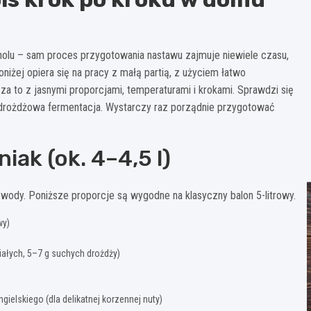
olu – sam proces przygotowania nastawu zajmuje niewiele czasu,
niżej opiera się na pracy z małą partią, z użyciem łatwo
za to z jasnymi proporcjami, temperaturami i krokami. Sprawdzi się
 drożdżowa fermentacja. Wystarczy raz porządnie przygotować
niak (ok. 4–4,5 l)
 wody. Poniższe proporcje są wygodne na klasyczny balon 5-litrowy.
wy)
iałych, 5–7 g suchych drożdży)
gielskiego (dla delikatnej korzennej nuty)