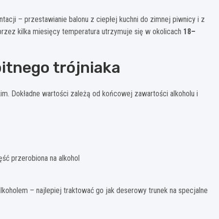
cji – przestawianie balonu z ciepłej kuchni do zimnej piwnicy i z
przez kilka miesięcy temperatura utrzymuje się w okolicach
18–
itnego trójniaka
kim. Dokładne wartości zależą od końcowej zawartości alkoholu i
ść przerobiona na alkohol
lkoholem – najlepiej traktować go jak deserowy trunek na specjalne