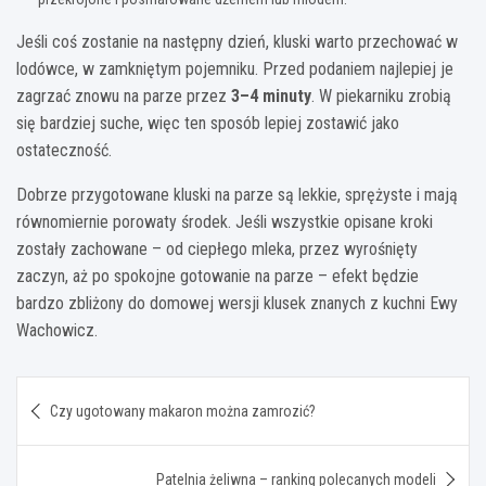
Jeśli coś zostanie na następny dzień, kluski warto przechować w
lodówce, w zamkniętym pojemniku. Przed podaniem najlepiej je
zagrzać znowu na parze przez
3–4 minuty
. W piekarniku zrobią
się bardziej suche, więc ten sposób lepiej zostawić jako
ostateczność.
Dobrze przygotowane kluski na parze są lekkie, sprężyste i mają
równomiernie porowaty środek. Jeśli wszystkie opisane kroki
zostały zachowane – od ciepłego mleka, przez wyrośnięty
zaczyn, aż po spokojne gotowanie na parze – efekt będzie
bardzo zbliżony do domowej wersji klusek znanych z kuchni Ewy
Wachowicz.
Nawigacja
Czy ugotowany makaron można zamrozić?
wpisu
Patelnia żeliwna – ranking polecanych modeli