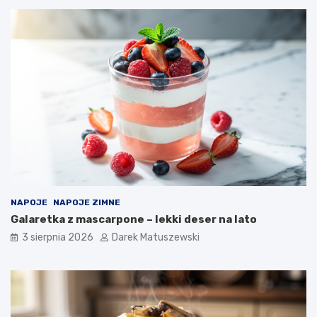
NAPOJE
NAPOJE ZIMNE
Galaretka z mascarpone – lekki deser na lato
3 sierpnia 2026
Darek Matuszewski