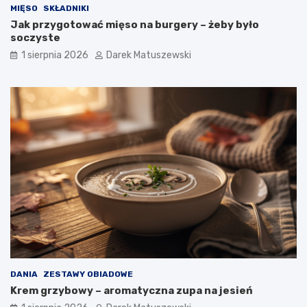
MIĘSO
SKŁADNIKI
Jak przygotować mięso na burgery – żeby było
soczyste
1 sierpnia 2026
Darek Matuszewski
DANIA
ZESTAWY OBIADOWE
Krem grzybowy – aromatyczna zupa na jesień