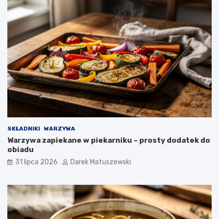
SKŁADNIKI
WARZYWA
Warzywa zapiekane w piekarniku – prosty dodatek do
obiadu
31 lipca 2026
Darek Matuszewski