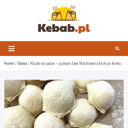
Skip
to
content
kebab.pl
Home
Dania
Kluski na parze – przepis Ewy Wachowicz krok po kroku