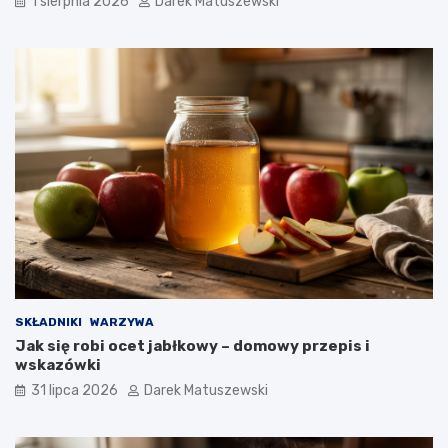
1 sierpnia 2026
Darek Matuszewski
SKŁADNIKI
WARZYWA
Jak się robi ocet jabłkowy – domowy przepis i
wskazówki
31 lipca 2026
Darek Matuszewski