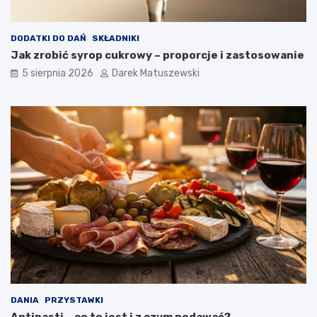
DODATKI DO DAŃ
SKŁADNIKI
Jak zrobić syrop cukrowy – proporcje i zastosowanie
5 sierpnia 2026
Darek Matuszewski
DANIA
PRZYSTAWKI
Antipasti – co to jest i z czym podawać?