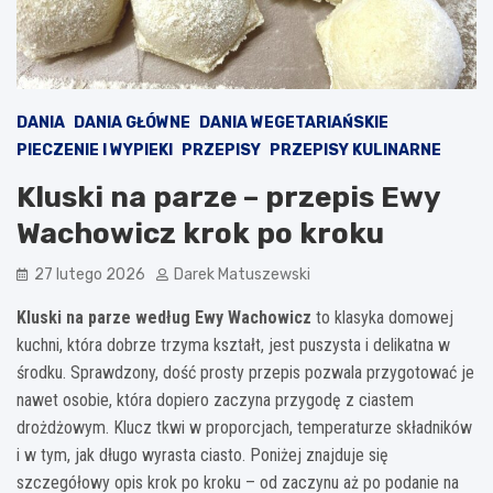
DANIA
DANIA GŁÓWNE
DANIA WEGETARIAŃSKIE
PIECZENIE I WYPIEKI
PRZEPISY
PRZEPISY KULINARNE
Kluski na parze – przepis Ewy
Wachowicz krok po kroku
27 lutego 2026
Darek Matuszewski
Kluski na parze według Ewy Wachowicz
to klasyka domowej
kuchni, która dobrze trzyma kształt, jest puszysta i delikatna w
środku. Sprawdzony, dość prosty przepis pozwala przygotować je
nawet osobie, która dopiero zaczyna przygodę z ciastem
drożdżowym. Klucz tkwi w proporcjach, temperaturze składników
i w tym, jak długo wyrasta ciasto. Poniżej znajduje się
szczegółowy opis krok po kroku – od zaczynu aż po podanie na