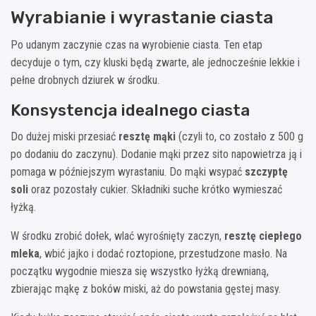
Wyrabianie i wyrastanie ciasta
Po udanym zaczynie czas na wyrobienie ciasta. Ten etap
decyduje o tym, czy kluski będą zwarte, ale jednocześnie lekkie i
pełne drobnych dziurek w środku.
Konsystencja idealnego ciasta
Do dużej miski przesiać
resztę mąki
(czyli to, co zostało z 500 g
po dodaniu do zaczynu). Dodanie mąki przez sito napowietrza ją i
pomaga w późniejszym wyrastaniu. Do mąki wsypać
szczyptę
soli
oraz pozostały cukier. Składniki suche krótko wymieszać
łyżką.
W środku zrobić dołek, wlać wyrośnięty zaczyn,
resztę ciepłego
mleka
, wbić jajko i dodać roztopione, przestudzone masło. Na
początku wygodnie miesza się wszystko łyżką drewnianą,
zbierając mąkę z boków miski, aż do powstania gęstej masy.