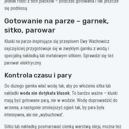
jednak robić z nich placków – podczas gotowania i tak jeszcze
się podniosą.
Gotowanie na parze – garnek,
sitko, parowar
Kluski na parze inspirujące się przepisem Ewy Wachowicz
najczęściej przygotowuje się w zwykłym garnku z wodą i
specjalną nakładką lub metalowym sitkiem. Sprawdzi się też
parowar elektryczny.
Kontrola czasu i pary
Do dużego garnka wlać wodę tak, aby po włożeniu sitka lub
nakładki
woda nie dotykała klusek
. To bardzo ważne – kluski
mają być gotowane parą, nie w wodzie. Wodę doprowadzić do
wrzenia, a następnie zmniejszyć ogień tak, by para była
intensywna, ale nie „wybuchowa”.
Sitko lub nakładkę posmarować cienką warstwą oleju, można też