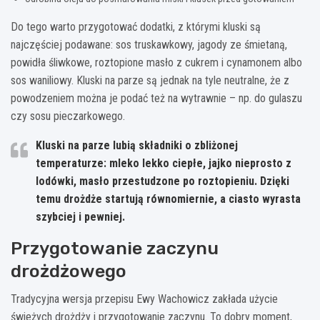
Do tego warto przygotować dodatki, z którymi kluski są
najczęściej podawane: sos truskawkowy, jagody ze śmietaną,
powidła śliwkowe, roztopione masło z cukrem i cynamonem albo
sos waniliowy. Kluski na parze są jednak na tyle neutralne, że z
powodzeniem można je podać też na wytrawnie – np. do gulaszu
czy sosu pieczarkowego.
Kluski na parze lubią składniki o
zbliżonej
temperaturze
: mleko lekko ciepłe, jajko nieprosto z
lodówki, masło przestudzone po roztopieniu. Dzięki
temu drożdże startują równomiernie, a ciasto wyrasta
szybciej i pewniej.
Przygotowanie zaczynu
drożdżowego
Tradycyjna wersja przepisu Ewy Wachowicz zakłada użycie
świeżych drożdży i przygotowanie zaczynu. To dobry moment,