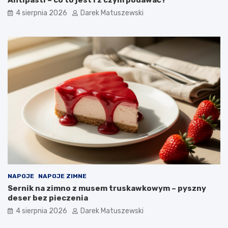
4 sierpnia 2026
Darek Matuszewski
NAPOJE
NAPOJE ZIMNE
Sernik na zimno z musem truskawkowym – pyszny
deser bez pieczenia
4 sierpnia 2026
Darek Matuszewski