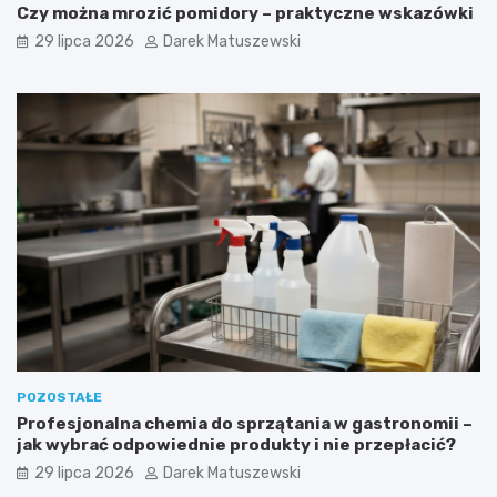
Czy można mrozić pomidory – praktyczne wskazówki
29 lipca 2026
Darek Matuszewski
POZOSTAŁE
Profesjonalna chemia do sprzątania w gastronomii –
jak wybrać odpowiednie produkty i nie przepłacić?
29 lipca 2026
Darek Matuszewski