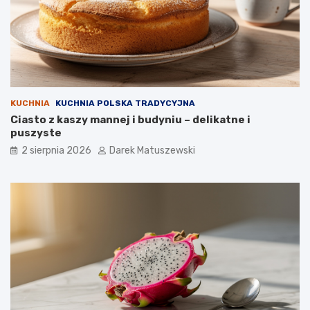
KUCHNIA
KUCHNIA POLSKA TRADYCYJNA
Ciasto z kaszy mannej i budyniu – delikatne i
puszyste
2 sierpnia 2026
Darek Matuszewski