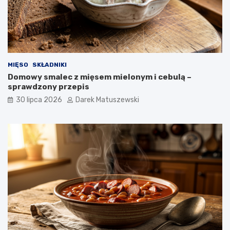
MIĘSO
SKŁADNIKI
Domowy smalec z mięsem mielonym i cebulą –
sprawdzony przepis
30 lipca 2026
Darek Matuszewski