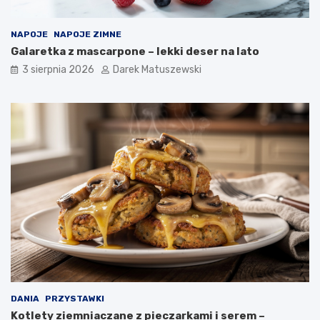
NAPOJE
NAPOJE ZIMNE
Galaretka z mascarpone – lekki deser na lato
3 sierpnia 2026
Darek Matuszewski
DANIA
PRZYSTAWKI
Kotlety ziemniaczane z pieczarkami i serem –