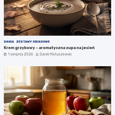
DANIA
ZESTAWY OBIADOWE
Krem grzybowy – aromatyczna zupa na jesień
1 sierpnia 2026
Darek Matuszewski