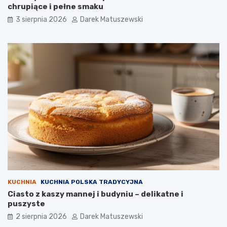
chrupiące i pełne smaku
3 sierpnia 2026
Darek Matuszewski
KUCHNIA
KUCHNIA POLSKA TRADYCYJNA
Ciasto z kaszy mannej i budyniu – delikatne i
puszyste
2 sierpnia 2026
Darek Matuszewski