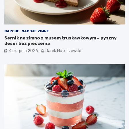
NAPOJE
NAPOJE ZIMNE
Sernik na zimno z musem truskawkowym – pyszny
deser bez pieczenia
4 sierpnia 2026
Darek Matuszewski