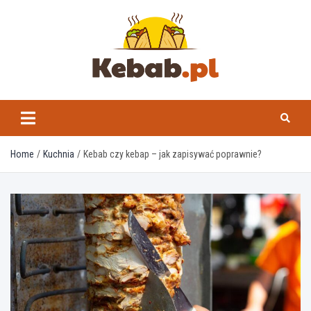
Skip
to
content
kebab.pl
Home
Kuchnia
Kebab czy kebap – jak zapisywać poprawnie?