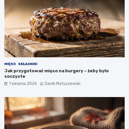
MIĘSO
SKŁADNIKI
Jak przygotować mięso na burgery – żeby było
soczyste
1 sierpnia 2026
Darek Matuszewski