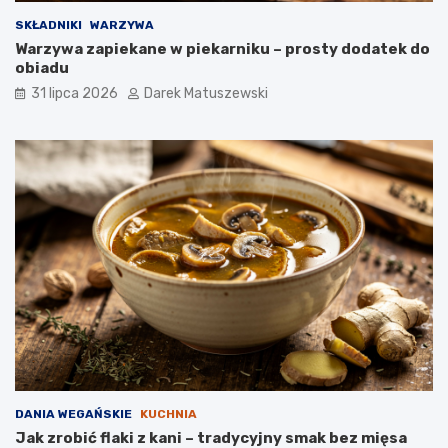
SKŁADNIKI
WARZYWA
Warzywa zapiekane w piekarniku – prosty dodatek do
obiadu
31 lipca 2026
Darek Matuszewski
DANIA WEGAŃSKIE
KUCHNIA
Jak zrobić flaki z kani – tradycyjny smak bez mięsa