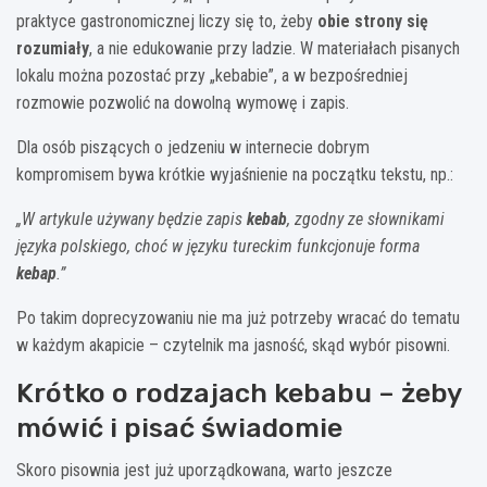
praktyce gastronomicznej liczy się to, żeby
obie strony się
rozumiały
, a nie edukowanie przy ladzie. W materiałach pisanych
lokalu można pozostać przy „kebabie”, a w bezpośredniej
rozmowie pozwolić na dowolną wymowę i zapis.
Dla osób piszących o jedzeniu w internecie dobrym
kompromisem bywa krótkie wyjaśnienie na początku tekstu, np.:
„W artykule używany będzie zapis
kebab
, zgodny ze słownikami
języka polskiego, choć w języku tureckim funkcjonuje forma
kebap
.”
Po takim doprecyzowaniu nie ma już potrzeby wracać do tematu
w każdym akapicie – czytelnik ma jasność, skąd wybór pisowni.
Krótko o rodzajach kebabu – żeby
mówić i pisać świadomie
Skoro pisownia jest już uporządkowana, warto jeszcze