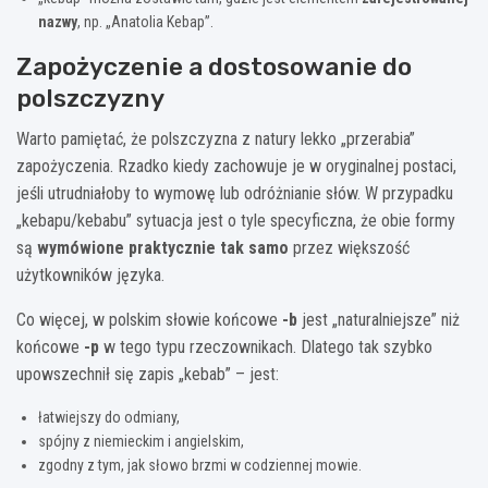
nazwy
, np. „Anatolia Kebap”.
Zapożyczenie a dostosowanie do
polszczyzny
Warto pamiętać, że polszczyzna z natury lekko „przerabia”
zapożyczenia. Rzadko kiedy zachowuje je w oryginalnej postaci,
jeśli utrudniałoby to wymowę lub odróżnianie słów. W przypadku
„kebapu/kebabu” sytuacja jest o tyle specyficzna, że obie formy
są
wymówione praktycznie tak samo
przez większość
użytkowników języka.
Co więcej, w polskim słowie końcowe
-b
jest „naturalniejsze” niż
końcowe
-p
w tego typu rzeczownikach. Dlatego tak szybko
upowszechnił się zapis „kebab” – jest:
łatwiejszy do odmiany,
spójny z niemieckim i angielskim,
zgodny z tym, jak słowo brzmi w codziennej mowie.