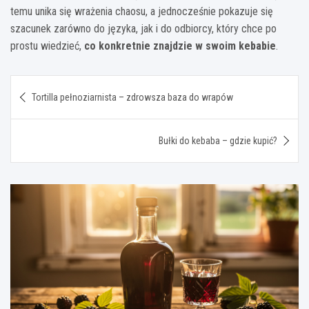
temu unika się wrażenia chaosu, a jednocześnie pokazuje się
szacunek zarówno do języka, jak i do odbiorcy, który chce po
prostu wiedzieć,
co konkretnie znajdzie w swoim kebabie
.
Nawigacja
Tortilla pełnoziarnista – zdrowsza baza do wrapów
wpisu
Bułki do kebaba – gdzie kupić?