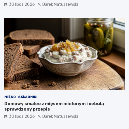
30 lipca 2026
Darek Matuszewski
MIĘSO
SKŁADNIKI
Domowy smalec z mięsem mielonym i cebulą –
sprawdzony przepis
30 lipca 2026
Darek Matuszewski