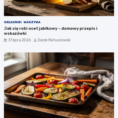
SKŁADNIKI
WARZYWA
Jak się robi ocet jabłkowy – domowy przepis i
wskazówki
31 lipca 2026
Darek Matuszewski