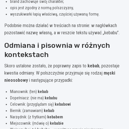
brand zachowuje swój charakter,
opis jest zgodny z normą polszczyzny,
wyszukiwarki łapią właściwą, częściej używaną formę.
Podobnie można działać w treściach na stronie: w nagłówkach
pozostawić nazwę własną, a w reszcie tekstu używać „kebabu”.
Odmiana i pisownia w różnych
kontekstach
Skoro ustalone zostało, że poprawny zapis to
kebab
, pozostaje
kwestia odmiany. W polszczyźnie przyjmuje się rodzaj
męski
nieosobowy
i następujące przypadki:
Mianownik: (ten)
kebab
Dopełniacz: (nie ma)
kebabu
Celownik: (przyglądam się)
kebabowi
Biernik: (zamawiam)
kebab
Narzędnik: (z frytkami)
kebabem
Miejscownik: (mówię o)
kebabie