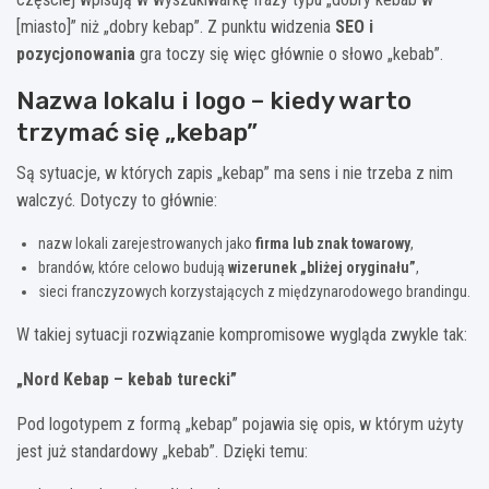
[miasto]” niż „dobry kebap”. Z punktu widzenia
SEO i
pozycjonowania
gra toczy się więc głównie o słowo „kebab”.
Nazwa lokalu i logo – kiedy warto
trzymać się „kebap”
Są sytuacje, w których zapis „kebap” ma sens i nie trzeba z nim
walczyć. Dotyczy to głównie:
nazw lokali zarejestrowanych jako
firma lub znak towarowy
,
brandów, które celowo budują
wizerunek „bliżej oryginału”
,
sieci franczyzowych korzystających z międzynarodowego brandingu.
W takiej sytuacji rozwiązanie kompromisowe wygląda zwykle tak:
„Nord Kebap – kebab turecki”
Pod logotypem z formą „kebap” pojawia się opis, w którym użyty
jest już standardowy „kebab”. Dzięki temu: