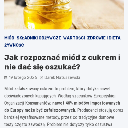
MIÓD
SKŁADNIKI ODŻYWCZE
WARTOŚCI
ZDROWIE I DIETA
ŻYWNOŚĆ
Jak rozpoznać miód z cukrem i
nie dać się oszukać?
19 lutego 2026
Darek Matuszewski
Miód zafałszowany cukrem to problem, który dotyka nawet
doświadczonych kupujących. Według szacunków Europejskiej
Organizacji Konsumentów,
nawet 46% miodów importowanych
do Europy może być zafałszowanych
. Producenci stosują coraz
bardziej wyrafinowane metody, przez co tradycyjne domowe
testy często zawodzą. Problem nie dotyczy tylko oszustwa