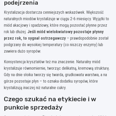
podejrzenia
Krystalizacja dostarcza cenniejszych wskazówek. Większość
naturalnych miodów krystalizuje w ciągu 2-6 miesięcy. Wyjątki to
miód akacjowy i spadziowy, które mogą pozostać płynne przez
rok lub dłużej.
Jeśli miód wielokwiatowy pozostaje płynny
przez rok, to sygnał ostrzegawczy
– prawdopodobnie został
podgrzany do wysokiej temperatury (co niszczy enzymy) lub
zawiera dużo syropów.
Konsystencja kryształów też ma znaczenie. Naturalny miód
krystalizuje równomiernie, tworząc delikatną, kremową strukturę.
Gdy na dnie słoika tworzy się twarda, grudkowata warstwa, a na
górze pozostaje płyn – to oznaka dodatku syropów, które
krystalizują inaczej niż naturalne cukry.
Czego szukać na etykiecie i w
punkcie sprzedaży