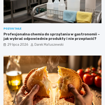
POZOSTAŁE
Profesjonalna chemia do sprzątania w gastronomii –
jak wybrać odpowiednie produkty i nie przepłacić?
29 lipca 2026
Darek Matuszewski