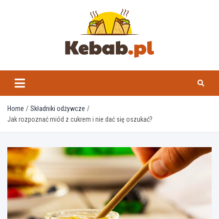
Skip
to
content
kebab.pl
Home
Składniki odżywcze
Jak rozpoznać miód z cukrem i nie dać się oszukać?