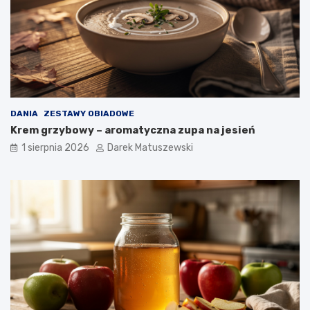
DANIA
ZESTAWY OBIADOWE
Krem grzybowy – aromatyczna zupa na jesień
1 sierpnia 2026
Darek Matuszewski