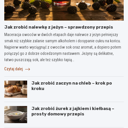
Jak zrobić nalewkę z jeżyn – sprawdzony przepis
Maceracja owoców w dwóch etapach daje nalewce z jeżyn pełniejszy
smak niż szybkie zalanie samym alkoholem i dosypanie cukru na końcu.
Najpierw warto wyciągnąć z owoców sok oraz aromat, a dopiero potem
połączyć go z dobrze odcedzonym nastawem. Jeżyny są delikatne,
łatwo puszczają sok, ale też szybko łapią…
Czytaj dalej
Jak zrobić zaczyn na chleb – krok po
kroku
Jak zrobić żurek z jajkiem i kiełbasą –
prosty domowy przepis