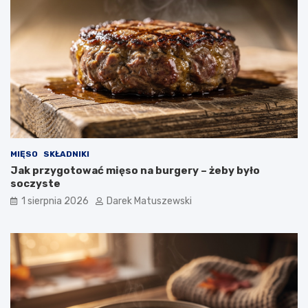
MIĘSO
SKŁADNIKI
Jak przygotować mięso na burgery – żeby było
soczyste
1 sierpnia 2026
Darek Matuszewski