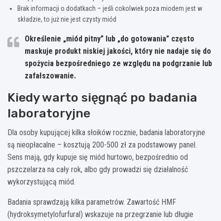
Brak informacji o dodatkach – jeśli cokolwiek poza miodem jest w
składzie, to już nie jest czysty miód
Określenie „miód pitny” lub „do gotowania” często
maskuje produkt niskiej jakości, który nie nadaje się do
spożycia bezpośredniego ze względu na podgrzanie lub
zafałszowanie.
Kiedy warto sięgnąć po badania
laboratoryjne
Dla osoby kupującej kilka słoików rocznie, badania laboratoryjne
są nieopłacalne – kosztują 200-500 zł za podstawowy panel.
Sens mają, gdy kupuje się miód hurtowo, bezpośrednio od
pszczelarza na cały rok, albo gdy prowadzi się działalność
wykorzystującą miód.
Badania sprawdzają kilka parametrów. Zawartość HMF
(hydroksymetylofurfural) wskazuje na przegrzanie lub długie