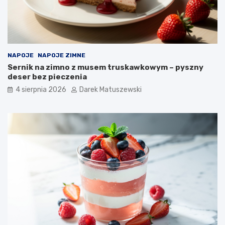
NAPOJE
NAPOJE ZIMNE
Sernik na zimno z musem truskawkowym – pyszny
deser bez pieczenia
4 sierpnia 2026
Darek Matuszewski