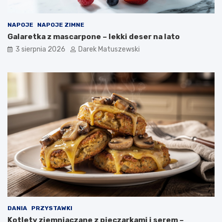
NAPOJE
NAPOJE ZIMNE
Galaretka z mascarpone – lekki deser na lato
3 sierpnia 2026
Darek Matuszewski
DANIA
PRZYSTAWKI
Kotlety ziemniaczane z pieczarkami i serem –