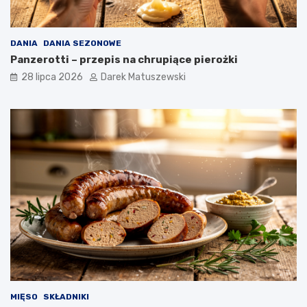
DANIA
DANIA SEZONOWE
Panzerotti – przepis na chrupiące pierożki
28 lipca 2026
Darek Matuszewski
MIĘSO
SKŁADNIKI