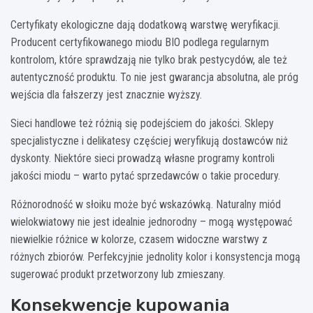
Certyfikaty ekologiczne dają dodatkową warstwę weryfikacji.
Producent certyfikowanego miodu BIO podlega regularnym
kontrolom, które sprawdzają nie tylko brak pestycydów, ale też
autentyczność produktu. To nie jest gwarancja absolutna, ale próg
wejścia dla fałszerzy jest znacznie wyższy.
Sieci handlowe też różnią się podejściem do jakości. Sklepy
specjalistyczne i delikatesy częściej weryfikują dostawców niż
dyskonty. Niektóre sieci prowadzą własne programy kontroli
jakości miodu – warto pytać sprzedawców o takie procedury.
Różnorodność w słoiku może być wskazówką. Naturalny miód
wielokwiatowy nie jest idealnie jednorodny – mogą występować
niewielkie różnice w kolorze, czasem widoczne warstwy z
różnych zbiorów. Perfekcyjnie jednolity kolor i konsystencja mogą
sugerować produkt przetworzony lub zmieszany.
Konsekwencje kupowania