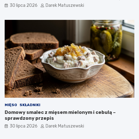
30 lipca 2026
Darek Matuszewski
MIĘSO
SKŁADNIKI
Domowy smalec z mięsem mielonym i cebulą –
sprawdzony przepis
30 lipca 2026
Darek Matuszewski