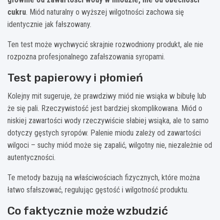
cukru
. Miód naturalny o wyższej wilgotności zachowa się
identycznie jak fałszowany.
Ten test może wychwycić skrajnie rozwodniony produkt, ale nie
rozpozna profesjonalnego zafałszowania syropami.
Test papierowy i płomień
Kolejny mit sugeruje, że prawdziwy miód nie wsiąka w bibułę lub
że się pali. Rzeczywistość jest bardziej skomplikowana. Miód o
niskiej zawartości wody rzeczywiście słabiej wsiąka, ale to samo
dotyczy gęstych syropów. Palenie miodu zależy od zawartości
wilgoci – suchy miód może się zapalić, wilgotny nie, niezależnie od
autentyczności.
Te metody bazują na właściwościach fizycznych, które można
łatwo sfałszować, regulując gęstość i wilgotność produktu.
Co faktycznie może wzbudzić