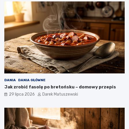
DANIA
DANIA GŁÓWNE
Jak zrobić fasolę po bretońsku – domowy przepis
29 lipca 2026
Darek Matuszewski