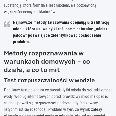
substancję, która formalnie jest miodem, ale pozbawioną
większości cennych składników.
Najnowsze metody fałszowania obejmują ultrafiltrację
miodu, która usuwa pyłki roślinne – naturalne „odciski
palców” pozwalające zidentyfikować pochodzenie
produktu.
Metody rozpoznawania w
warunkach domowych – co
działa, a co to mit
Test rozpuszczalności w wodzie
Popularny test polega na wrzuceniu łyżki miodu do szklanki zimnej
wody. Według internetowych porad, prawdziwy miód ma opadać
na dno i powoli się rozpuszczać, podczas gdy fałszowany
natychmiast się rozchodzi. Problem w tym, że
wynik zależy
głównie od zawartości wody w miodzie, nie od obecności