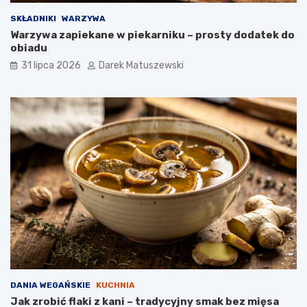
SKŁADNIKI
WARZYWA
Warzywa zapiekane w piekarniku – prosty dodatek do
obiadu
31 lipca 2026
Darek Matuszewski
DANIA WEGAŃSKIE
KUCHNIA
Jak zrobić flaki z kani – tradycyjny smak bez mięsa