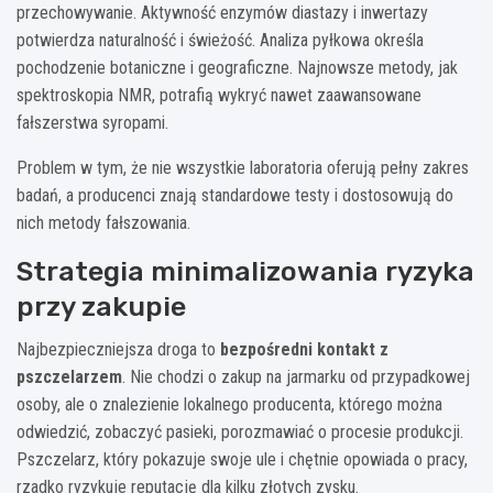
przechowywanie. Aktywność enzymów diastazy i inwertazy
potwierdza naturalność i świeżość. Analiza pyłkowa określa
pochodzenie botaniczne i geograficzne. Najnowsze metody, jak
spektroskopia NMR, potrafią wykryć nawet zaawansowane
fałszerstwa syropami.
Problem w tym, że nie wszystkie laboratoria oferują pełny zakres
badań, a producenci znają standardowe testy i dostosowują do
nich metody fałszowania.
Strategia minimalizowania ryzyka
przy zakupie
Najbezpieczniejsza droga to
bezpośredni kontakt z
pszczelarzem
. Nie chodzi o zakup na jarmarku od przypadkowej
osoby, ale o znalezienie lokalnego producenta, którego można
odwiedzić, zobaczyć pasieki, porozmawiać o procesie produkcji.
Pszczelarz, który pokazuje swoje ule i chętnie opowiada o pracy,
rzadko ryzykuje reputację dla kilku złotych zysku.