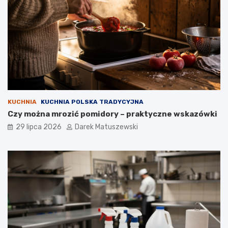
KUCHNIA
KUCHNIA POLSKA TRADYCYJNA
Czy można mrozić pomidory – praktyczne wskazówki
29 lipca 2026
Darek Matuszewski