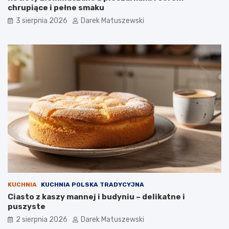
chrupiące i pełne smaku
3 sierpnia 2026
Darek Matuszewski
KUCHNIA
KUCHNIA POLSKA TRADYCYJNA
Ciasto z kaszy mannej i budyniu – delikatne i
puszyste
2 sierpnia 2026
Darek Matuszewski