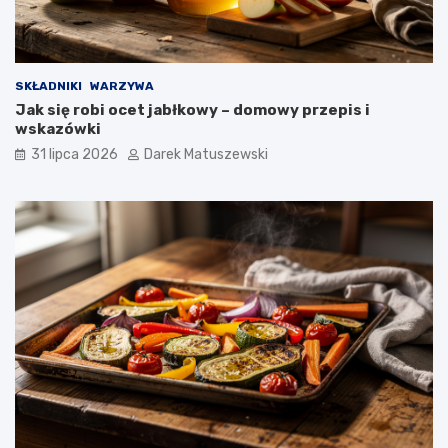
SKŁADNIKI
WARZYWA
Jak się robi ocet jabłkowy – domowy przepis i
wskazówki
31 lipca 2026
Darek Matuszewski