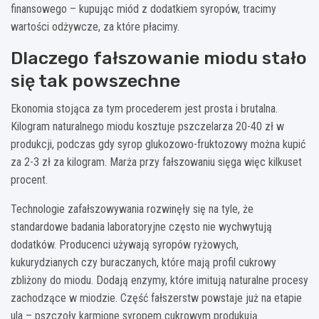
finansowego – kupując miód z dodatkiem syropów, tracimy
wartości odżywcze, za które płacimy.
Dlaczego fałszowanie miodu stało
się tak powszechne
Ekonomia stojąca za tym procederem jest prosta i brutalna.
Kilogram naturalnego miodu kosztuje pszczelarza 20-40 zł w
produkcji, podczas gdy syrop glukozowo-fruktozowy można kupić
za 2-3 zł za kilogram. Marża przy fałszowaniu sięga więc kilkuset
procent.
Technologie zafałszowywania rozwinęły się na tyle, że
standardowe badania laboratoryjne często nie wychwytują
dodatków. Producenci używają syropów ryżowych,
kukurydzianych czy buraczanych, które mają profil cukrowy
zbliżony do miodu. Dodają enzymy, które imitują naturalne procesy
zachodzące w miodzie. Część fałszerstw powstaje już na etapie
ula – pszczoły karmione syropem cukrowym produkują