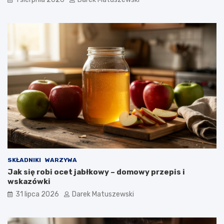
SKŁADNIKI
WARZYWA
Jak się robi ocet jabłkowy – domowy przepis i
wskazówki
31 lipca 2026
Darek Matuszewski