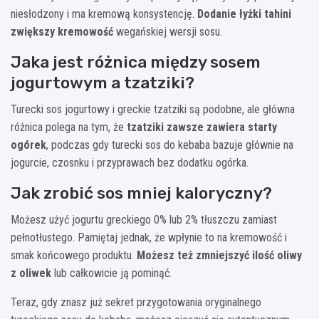
niesłodzony i ma kremową konsystencję.
Dodanie łyżki tahini
zwiększy kremowość
wegańskiej wersji sosu.
Jaka jest różnica między sosem
jogurtowym a tzatziki?
Turecki sos jogurtowy i greckie tzatziki są podobne, ale główna
różnica polega na tym, że
tzatziki zawsze zawiera starty
ogórek
, podczas gdy turecki sos do kebaba bazuje głównie na
jogurcie, czosnku i przyprawach bez dodatku ogórka.
Jak zrobić sos mniej kaloryczny?
Możesz użyć jogurtu greckiego 0% lub 2% tłuszczu zamiast
pełnotłustego. Pamiętaj jednak, że wpłynie to na kremowość i
smak końcowego produktu.
Możesz też zmniejszyć ilość oliwy
z oliwek
lub całkowicie ją pominąć.
Teraz, gdy znasz już sekret przygotowania oryginalnego