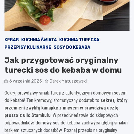
KEBAB
KUCHNIA ŚWIATA
KUCHNIA TURECKA
PRZEPISY KULINARNE
SOSY DO KEBABA
Jak przygotować oryginalny
turecki sos do kebaba w domu
6 września 2025
Darek Matuszewski
Odkryj prawdziwy smak Turcji z autentycznym domowym sosem
do kebaba! Ten kremowy, aromatyczny dodatek to
sekret, który
przemieni zwykłą kanapkę z mięsem w prawdziwą ucztę
prosto z ulic Stambułu
. W przeciwieństwie do sklepowych
odpowiedników, domowy sos do kebaba zachwyca głębią smaku i
brakiem sztucznych dodatków. Poznaj przepis na oryginalny