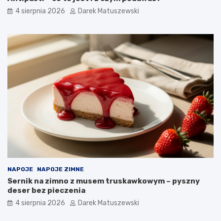
4 sierpnia 2026
Darek Matuszewski
NAPOJE
NAPOJE ZIMNE
Sernik na zimno z musem truskawkowym – pyszny
deser bez pieczenia
4 sierpnia 2026
Darek Matuszewski