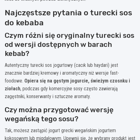
Najczęstsze pytania o turecki sos
do kebaba
Czym różni się oryginalny turecki sos
od wersji dostępnych w barach
kebab?
Autentyczny turecki sos jogurtowy (cacık lub haydari) jest
znacznie bardziej kremowy i aromatyczny niż wersje fast-
foodowe.
Opiera się na gęstym jogurcie, świeżym czosnku i
ziołach
, podczas gdy komercyjne sosy często zawierają
zagęstniki, konserwanty i sztuczne aromaty.
Czy można przygotować wersję
wegańską tego sosu?
Tak, możesz zastąpić jogurt grecki wegańskim jogurtem
kokosowym lub migdałowym. Upewnij się, że wybrany produkt jest