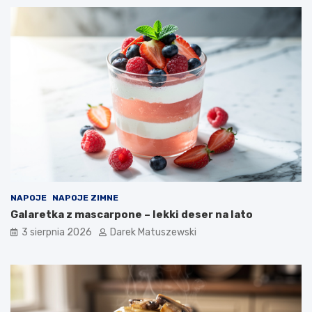
NAPOJE
NAPOJE ZIMNE
Galaretka z mascarpone – lekki deser na lato
3 sierpnia 2026
Darek Matuszewski