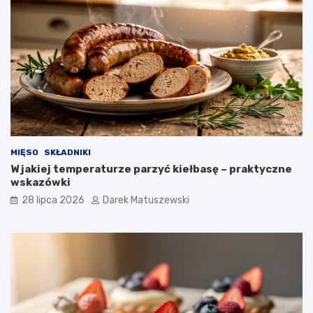
MIĘSO
SKŁADNIKI
W jakiej temperaturze parzyć kiełbasę – praktyczne
wskazówki
28 lipca 2026
Darek Matuszewski