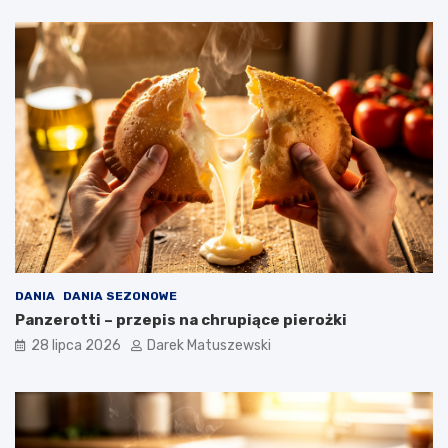
DANIA
DANIA SEZONOWE
Panzerotti – przepis na chrupiące pierożki
28 lipca 2026
Darek Matuszewski