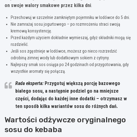
on swoje walory smakowe przez kilka dni
.
Przechowuj w szczelnie zamkniętym pojemniku w lodówce do 5 dni.
Nie zamrażaj sosu jogurtowego – po rozmrożeniu straci swoją
kremową konsystencję.
Przed każdym użyciem dokładnie wymieszaj, gdyż składniki mogą się
rozdzielić.
Jeśli sos zgęstnieje w lodówce, możesz go nieco rozrzedzić
odrobiną zimnej wody lub dodatkowym sokiem z cytryny.
Najlepszy smak sos osiąga po 24 godzinach od przygotowania, gdy
wszystkie aromaty się połączą.
Rada eksperta:
Przygotuj większą porcję bazowego
białego sosu, a następnie podziel go na mniejsze
części, dodając do każdej inne dodatki – otrzymasz w
ten sposób kilka wariantów sosu do różnych dań.
Wartości odżywcze oryginalnego
sosu do kebaba