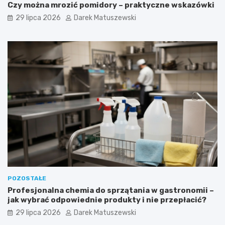
Czy można mrozić pomidory – praktyczne wskazówki
29 lipca 2026
Darek Matuszewski
POZOSTAŁE
Profesjonalna chemia do sprzątania w gastronomii –
jak wybrać odpowiednie produkty i nie przepłacić?
29 lipca 2026
Darek Matuszewski