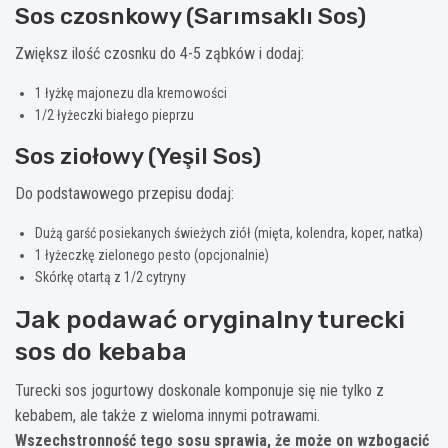
Sos czosnkowy (Sarımsaklı Sos)
Zwiększ ilość czosnku do 4-5 ząbków i dodaj:
1 łyżkę majonezu dla kremowości
1/2 łyżeczki białego pieprzu
Sos ziołowy (Yeşil Sos)
Do podstawowego przepisu dodaj:
Dużą garść posiekanych świeżych ziół (mięta, kolendra, koper, natka)
1 łyżeczkę zielonego pesto (opcjonalnie)
Skórkę otartą z 1/2 cytryny
Jak podawać oryginalny turecki
sos do kebaba
Turecki sos jogurtowy doskonale komponuje się nie tylko z
kebabem, ale także z wieloma innymi potrawami.
Wszechstronność tego sosu sprawia, że może on wzbogacić