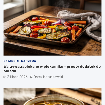
SKŁADNIKI
WARZYWA
Warzywa zapiekane w piekarniku – prosty dodatek do
obiadu
31 lipca 2026
Darek Matuszewski