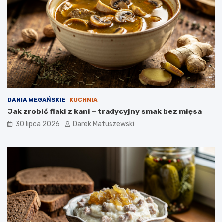
DANIA WEGAŃSKIE
KUCHNIA
Jak zrobić flaki z kani – tradycyjny smak bez mięsa
30 lipca 2026
Darek Matuszewski