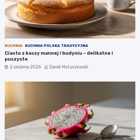
KUCHNIA
KUCHNIA POLSKA TRADYCYJNA
Ciasto z kaszy mannej i budyniu – delikatne i
puszyste
2 sierpnia 2026
Darek Matuszewski