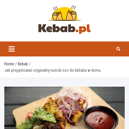
Skip
to
content
kebab.pl
Home
Kebab
Jak przygotować oryginalny turecki sos do kebaba w domu