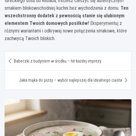
tureckiego sosu do kebaba, możesz cieszyć się autentycznym
smakiem bliskowschodniej kuchni bez wychodzenia z domu.
Ten
wszechstronny dodatek z pewnością stanie się ulubionym
elementem Twoich domowych posiłków!
Eksperymentuj z
różnymi wariantami i odkrywaj nowe połączenia smakowe, które
zachwycą Twoich bliskich.
Nawigacja
Babeczki z budyniem w środku – hit każdej imprezy
wpisu
Jaka mąka do pizzy – wybór najlepszej dla idealnego ciasta