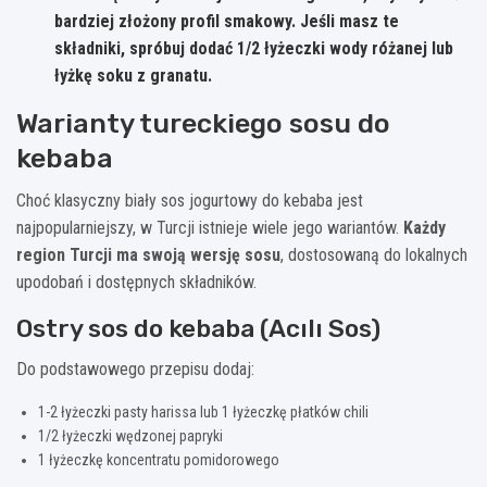
bardziej złożony profil smakowy. Jeśli masz te
składniki, spróbuj dodać 1/2 łyżeczki wody różanej lub
łyżkę soku z granatu.
Warianty tureckiego sosu do
kebaba
Choć klasyczny biały sos jogurtowy do kebaba jest
najpopularniejszy, w Turcji istnieje wiele jego wariantów.
Każdy
region Turcji ma swoją wersję sosu
, dostosowaną do lokalnych
upodobań i dostępnych składników.
Ostry sos do kebaba (Acılı Sos)
Do podstawowego przepisu dodaj:
1-2 łyżeczki pasty harissa lub 1 łyżeczkę płatków chili
1/2 łyżeczki wędzonej papryki
1 łyżeczkę koncentratu pomidorowego