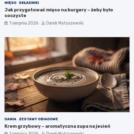
MIĘSO
SKŁADNIKI
Jak przygotować mięso na burgery – żeby było
soczyste
1 sierpnia 2026
Darek Matuszewski
DANIA
ZESTAWY OBIADOWE
Krem grzybowy – aromatyczna zupa na jesień
1 sierpnia 2026
Darek Matuszewski