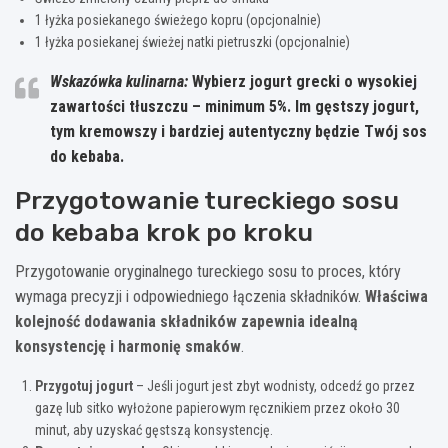
1 łyżka posiekanego świeżego kopru (opcjonalnie)
1 łyżka posiekanej świeżej natki pietruszki (opcjonalnie)
Wskazówka kulinarna:
Wybierz jogurt grecki o wysokiej
zawartości tłuszczu – minimum 5%. Im gęstszy jogurt,
tym kremowszy i bardziej autentyczny będzie Twój sos
do kebaba.
Przygotowanie tureckiego sosu
do kebaba krok po kroku
Przygotowanie oryginalnego tureckiego sosu to proces, który
wymaga precyzji i odpowiedniego łączenia składników.
Właściwa
kolejność dodawania składników zapewnia idealną
konsystencję i harmonię smaków
.
Przygotuj jogurt
– Jeśli jogurt jest zbyt wodnisty, odcedź go przez
gazę lub sitko wyłożone papierowym ręcznikiem przez około 30
minut, aby uzyskać gęstszą konsystencję.