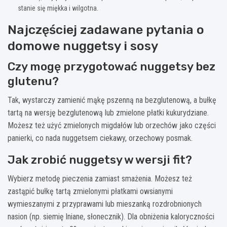
stanie się miękka i wilgotna.
Najczęściej zadawane pytania o
domowe nuggetsy i sosy
Czy mogę przygotować nuggetsy bez
glutenu?
Tak, wystarczy zamienić mąkę pszenną na bezglutenową, a bułkę
tartą na wersję bezglutenową lub zmielone płatki kukurydziane.
Możesz też użyć zmielonych migdałów lub orzechów jako części
panierki, co nada nuggetsem ciekawy, orzechowy posmak.
Jak zrobić nuggetsy w wersji fit?
Wybierz metodę pieczenia zamiast smażenia. Możesz też
zastąpić bułkę tartą zmielonymi płatkami owsianymi
wymieszanymi z przyprawami lub mieszanką rozdrobnionych
nasion (np. siemię lniane, słonecznik). Dla obniżenia kaloryczności