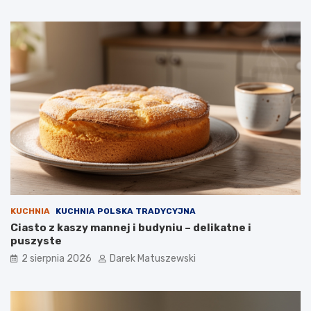
KUCHNIA
KUCHNIA POLSKA TRADYCYJNA
Ciasto z kaszy mannej i budyniu – delikatne i
puszyste
2 sierpnia 2026
Darek Matuszewski