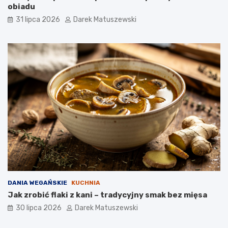
obiadu
31 lipca 2026
Darek Matuszewski
DANIA WEGAŃSKIE
KUCHNIA
Jak zrobić flaki z kani – tradycyjny smak bez mięsa
30 lipca 2026
Darek Matuszewski