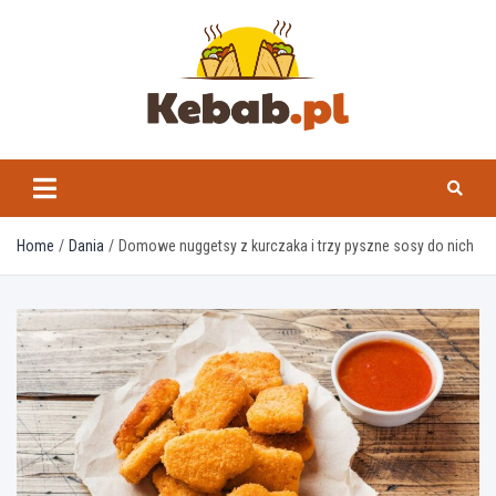
Skip
to
content
kebab.pl
Home
Dania
Domowe nuggetsy z kurczaka i trzy pyszne sosy do nich