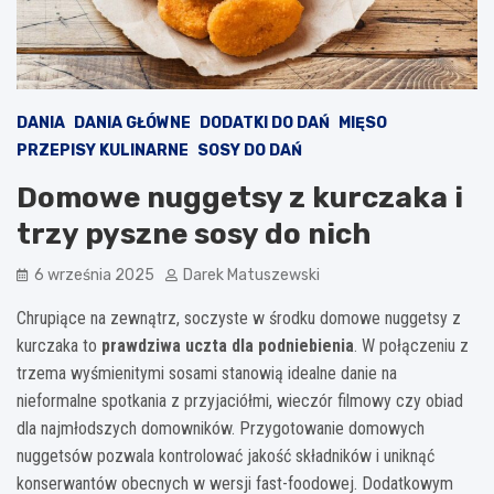
DANIA
DANIA GŁÓWNE
DODATKI DO DAŃ
MIĘSO
PRZEPISY KULINARNE
SOSY DO DAŃ
Domowe nuggetsy z kurczaka i
trzy pyszne sosy do nich
6 września 2025
Darek Matuszewski
Chrupiące na zewnątrz, soczyste w środku domowe nuggetsy z
kurczaka to
prawdziwa uczta dla podniebienia
. W połączeniu z
trzema wyśmienitymi sosami stanowią idealne danie na
nieformalne spotkania z przyjaciółmi, wieczór filmowy czy obiad
dla najmłodszych domowników. Przygotowanie domowych
nuggetsów pozwala kontrolować jakość składników i uniknąć
konserwantów obecnych w wersji fast-foodowej. Dodatkowym