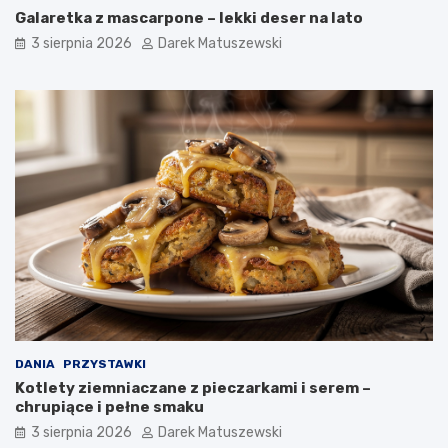
Galaretka z mascarpone – lekki deser na lato
3 sierpnia 2026
Darek Matuszewski
DANIA
PRZYSTAWKI
Kotlety ziemniaczane z pieczarkami i serem –
chrupiące i pełne smaku
3 sierpnia 2026
Darek Matuszewski