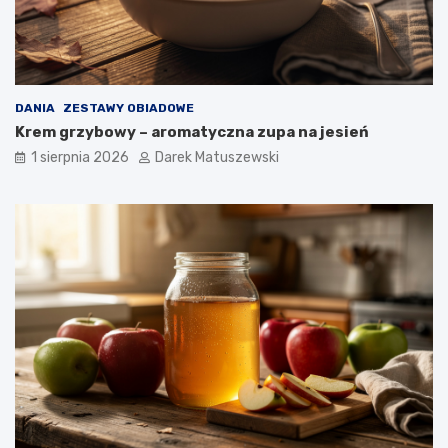
DANIA
ZESTAWY OBIADOWE
Krem grzybowy – aromatyczna zupa na jesień
1 sierpnia 2026
Darek Matuszewski