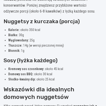
konserwantów. Poniżej znajdziesz przybliżone wartości
odżywcze porcji (około 6-8 kawałków) z łyżką każdego sosu.
Nuggetsy z kurczaka (porcja)
Kalorie:
około 350 kcal
Białko:
30g
Węglowodany:
25g
Tłuszcze:
14g (w wersji pieczonej mniej)
Błonnik:
1g
Sosy (łyżka każdego)
Kremowy sos czosnkowy:
około 45 kcal
Domowy sos BBQ:
około 30 kcal
Słodko-kwaśny dip:
około 25 kcal
Wskazówki dla idealnych
domowych nuggetsów