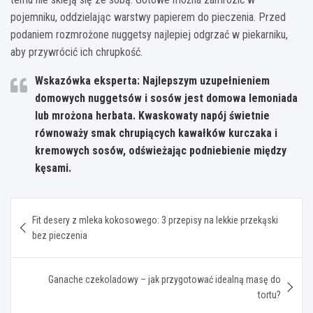
pojemniku, oddzielając warstwy papierem do pieczenia. Przed
podaniem rozmrożone nuggetsy najlepiej odgrzać w piekarniku,
aby przywrócić ich chrupkość.
Wskazówka eksperta:
Najlepszym uzupełnieniem
domowych nuggetsów i sosów jest domowa lemoniada
lub mrożona herbata. Kwaskowaty napój świetnie
równoważy smak chrupiących kawałków kurczaka i
kremowych sosów, odświeżając podniebienie między
kęsami.
Nawigacja
Fit desery z mleka kokosowego: 3 przepisy na lekkie przekąski
wpisu
bez pieczenia
Ganache czekoladowy – jak przygotować idealną masę do
tortu?