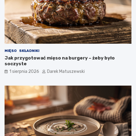
MIĘSO
SKŁADNIKI
Jak przygotować mięso na burgery – żeby było
soczyste
1 sierpnia 2026
Darek Matuszewski