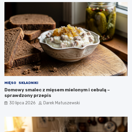
MIĘSO
SKŁADNIKI
Domowy smalec z mięsem mielonym i cebulą –
sprawdzony przepis
30 lipca 2026
Darek Matuszewski