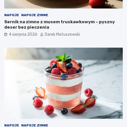
NAPOJE
NAPOJE ZIMNE
Sernik na zimno z musem truskawkowym – pyszny
deser bez pieczenia
4 sierpnia 2026
Darek Matuszewski
NAPOJE
NAPOJE ZIMNE