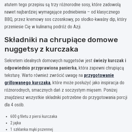
atutem tego przepisu są trzy różnorodne sosy, które zadowolą
nawet najbardziej wymagające podniebienia – od klasycznego
BBQ, przez kremowy sos czosnkowy, po słodko-kwaśny dip, który
przeniesie Cię w kulinarną podróż do Azji.
Składniki na chrupiące domowe
nuggetsy z kurczaka
Sekretem idealnych domowych nuggetsów jest
świeży kurczak i
odpowiednio przyprawiona panierka
, która zapewni chrupiącą
teksturę. Warto również zwrócić uwagę na
przygotowanie
grillowanego kurczaka
, które może posłużyć jako inspiracja do
różnorodnych, smacznych dań z soczystym mięsem. Poniżej
znajdziesz wszystkie składniki potrzebne do przygotowania porcji
dla 4 osób.
600 g filetu z piersi kurczaka
2 jajka
1 szklanka mąki pszennej