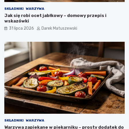
SKŁADNIKI
WARZYWA
Jak się robi ocet jabłkowy – domowy przepis i
wskazówki
31 lipca 2026
Darek Matuszewski
SKŁADNIKI
WARZYWA
Warzywa zapiekane w piekarniku – prosty dodatek do