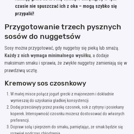
czasie nie spuszczać ich z oka – mogą szybko się
przypalić!
Przygotowanie trzech pysznych
sosów do nuggetsów
Sosy można przygotować, gdy nuggetsy się pieką lub smażą.
Każdy z nich wymaga minimalnego wysiłku
, a dodaje
maksimum smaku i sprawia, że zwykłe nuggetsy zamieniają się w
prawdziwą ucztę.
Kremowy sos czosnkowy
W małej misce połącz jogurt grecki z majonezem i dokładnie
wymieszaj do uzyskania gładkiej konsystencji.
Dodaj przeciśnięty przez praskę czosnek, sok z cytryny i posiekany
koperek. Intensywność czosnku możesz dostosować do własnych
preferencji.
Dopraw solą i pieprzem do smaku, pamiętając, że smak będzie się
rozwijał podczas chłodzenia.