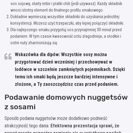
sos sojowy, starty imbir i płatki chili (jeśli używasz). Każdy składnik
wnosi istotny element do finalnego profilu smakowego.
Dokładnie wymieszaj wszystkie składniki do uzyskania jednolitej
konsystencji. Możesz użyć trzepaczki, aby lepiej połączyć składniki.
Dla najlepszego smaku przygotuj sos przynajmniej 30 minut przed
podaniem. W tym czasie kwasowość octu złagodnieje, a słodkie i
ostre nuty zharmonizują się.
Wskazówka dla dipów:
Wszystkie sosy można
przygotować dzień wcześniej i przechowywać w
lodówce w szczelnie zamkniętych pojemnikach. Dzięki
temu ich smaki będą jeszcze bardziej intensywne i
złożone, a Ty zaoszczędzisz czas przed podaniem.
Podawanie domowych nuggetsów
z sosami
Sposób podania nuggetsów może dodatkowo podnieść
atrakcyjność tego dania.
Efektowna prezentacja sprawi, że