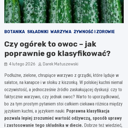
BOTANIKA
SKŁADNIKI
WARZYWA
ŻYWNOŚĆ I ZDROWIE
Czy ogórek to owoc – jak
poprawnie go klasyfikować?
4 lutego 2026
Darek Matuszewski
Podłużne, zielone, chrupiące warzywo z grządki, które ląduje w
sałatce, na kanapce i w słoiku z kiszonką. W polskiej kuchni niemal
oczywistość, a jednocześnie źródło zaskakującej dyskusji: czy to
faktycznie warzywo, czy jednak owoc? Warto to uporządkować,
bo za tym prostym pytaniem stoi całkiem ciekawa różnica między
językiem kuchni, a językiem nauki.
Poprawna klasyfikacja
pozwala lepiej zrozumieć wartość odżywczą, sposób uprawy
i zastosowanie tego składnika w diecie.
Dobrze też wiedzieć,