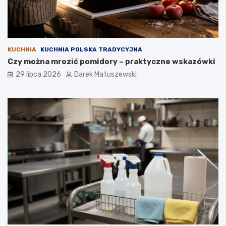
KUCHNIA
KUCHNIA POLSKA TRADYCYJNA
Czy można mrozić pomidory – praktyczne wskazówki
29 lipca 2026
Darek Matuszewski