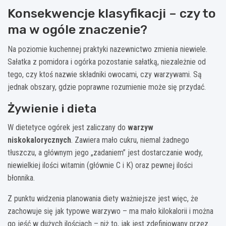
Konsekwencje klasyfikacji – czy to
ma w ogóle znaczenie?
Na poziomie kuchennej praktyki nazewnictwo zmienia niewiele.
Sałatka z pomidora i ogórka pozostanie sałatką, niezależnie od
tego, czy ktoś nazwie składniki owocami, czy warzywami. Są
jednak obszary, gdzie poprawne rozumienie może się przydać.
Żywienie i dieta
W dietetyce ogórek jest zaliczany do
warzyw
niskokalorycznych
. Zawiera mało cukru, niemal żadnego
tłuszczu, a głównym jego „zadaniem” jest dostarczanie wody,
niewielkiej ilości witamin (głównie C i K) oraz pewnej ilości
błonnika.
Z punktu widzenia planowania diety ważniejsze jest więc, że
zachowuje się jak typowe warzywo – ma mało kilokalorii i można
go jeść w dużych ilościach – niż to, jak jest zdefiniowany przez