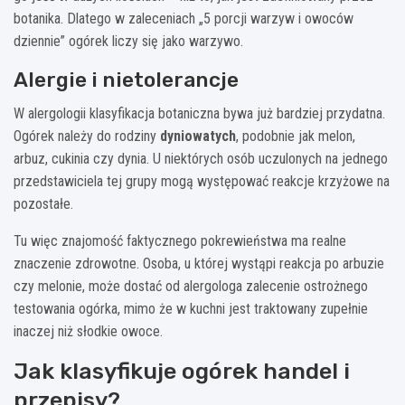
botanika. Dlatego w zaleceniach „5 porcji warzyw i owoców
dziennie” ogórek liczy się jako warzywo.
Alergie i nietolerancje
W alergologii klasyfikacja botaniczna bywa już bardziej przydatna.
Ogórek należy do rodziny
dyniowatych
, podobnie jak melon,
arbuz, cukinia czy dynia. U niektórych osób uczulonych na jednego
przedstawiciela tej grupy mogą występować reakcje krzyżowe na
pozostałe.
Tu więc znajomość faktycznego pokrewieństwa ma realne
znaczenie zdrowotne. Osoba, u której wystąpi reakcja po arbuzie
czy melonie, może dostać od alergologa zalecenie ostrożnego
testowania ogórka, mimo że w kuchni jest traktowany zupełnie
inaczej niż słodkie owoce.
Jak klasyfikuje ogórek handel i
przepisy?