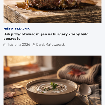
MIĘSO
SKŁADNIKI
Jak przygotować mięso na burgery – żeby było
soczyste
1 sierpnia 2026
Darek Matuszewski