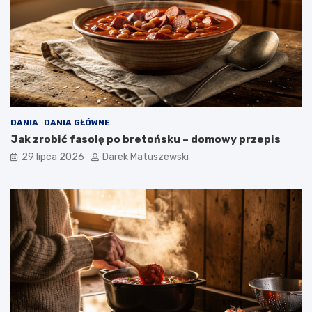
DANIA
DANIA GŁÓWNE
Jak zrobić fasolę po bretońsku – domowy przepis
29 lipca 2026
Darek Matuszewski