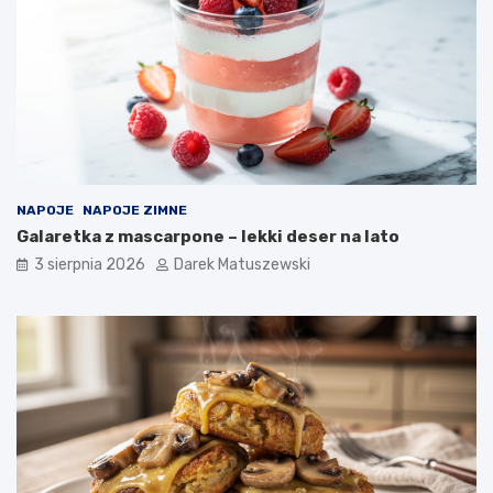
NAPOJE
NAPOJE ZIMNE
Galaretka z mascarpone – lekki deser na lato
3 sierpnia 2026
Darek Matuszewski