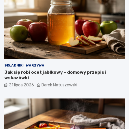
SKŁADNIKI
WARZYWA
Jak się robi ocet jabłkowy – domowy przepis i
wskazówki
31 lipca 2026
Darek Matuszewski