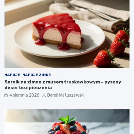
NAPOJE
NAPOJE ZIMNE
Sernik na zimno z musem truskawkowym – pyszny
deser bez pieczenia
4 sierpnia 2026
Darek Matuszewski