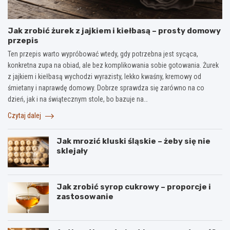
Jak zrobić żurek z jajkiem i kiełbasą – prosty domowy
przepis
Ten przepis warto wypróbować wtedy, gdy potrzebna jest sycąca,
konkretna zupa na obiad, ale bez komplikowania sobie gotowania. Żurek
z jajkiem i kiełbasą wychodzi wyrazisty, lekko kwaśny, kremowy od
śmietany i naprawdę domowy. Dobrze sprawdza się zarówno na co
dzień, jak i na świątecznym stole, bo bazuje na…
Czytaj dalej
Jak mrozić kluski śląskie – żeby się nie
sklejały
Jak zrobić syrop cukrowy – proporcje i
zastosowanie