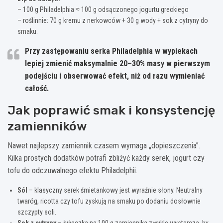
– 100 g Philadelphia ≈ 100 g odsączonego jogurtu greckiego
– roślinnie: 70 g kremu z nerkowców + 30 g wody + sok z cytryny do
smaku.
Przy zastępowaniu serka Philadelphia w wypiekach
lepiej zmienić
maksymalnie 20–30%
masy w pierwszym
podejściu i obserwować efekt, niż od razu wymieniać
całość.
Jak poprawić smak i konsystencję
zamienników
Nawet najlepszy zamiennik czasem wymaga „dopieszczenia”.
Kilka prostych dodatków potrafi zbliżyć każdy serek, jogurt czy
tofu do odczuwalnego efektu Philadelphii.
Sól
– klasyczny serek śmietankowy jest wyraźnie słony. Neutralny
twaróg, ricotta czy tofu zyskują na smaku po dodaniu dosłownie
szczypty soli.