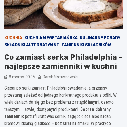
KUCHNIA
KUCHNIA WEGETARIAŃSKA
KULINARNE PORADY
SKŁADNIKI ALTERNATYWNE
ZAMIENNIKI SKŁADNIKÓW
Co zamiast serka Philadelphia –
najlepsze zamienniki w kuchni
8 marca 2026
Darek Matuszewski
Sięgaj po serki zamiast Philadelphii świadomie, a przepisy
przestaną zależeć od jednego konkretnego produktu z półki. W
wielu daniach da się go bez problemu zastąpić innymi, często
tańszymi i łatwiej dostępnymi produktami.
Dobrze dobrany
zamiennik
potrafi uratować sernik, zagęścić sos albo nadać
kremowi idealną gładkość – bez strat na smaku. W praktyce