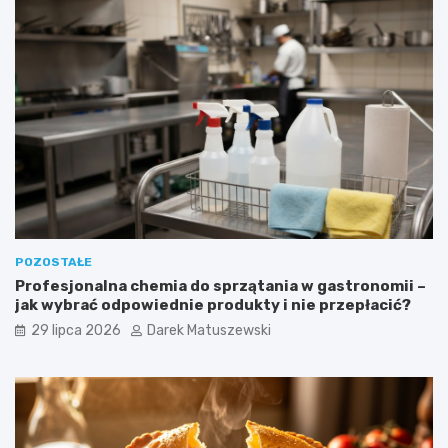
POZOSTAŁE
Profesjonalna chemia do sprzątania w gastronomii –
jak wybrać odpowiednie produkty i nie przepłacić?
29 lipca 2026
Darek Matuszewski