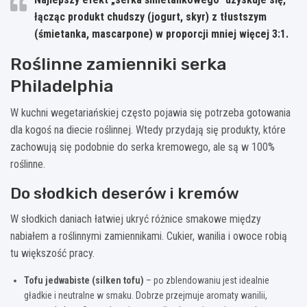
łącząc
produkt chudszy (jogurt, skyr)
z
tłustszym
(śmietanka, mascarpone)
w proporcji mniej więcej 3:1.
Roślinne zamienniki serka
Philadelphia
W kuchni wegetariańskiej często pojawia się potrzeba gotowania
dla kogoś na diecie roślinnej. Wtedy przydają się produkty, które
zachowują się podobnie do serka kremowego, ale są w 100%
roślinne.
Do słodkich deserów i kremów
W słodkich daniach łatwiej ukryć różnice smakowe między
nabiałem a roślinnymi zamiennikami. Cukier, wanilia i owoce robią
tu większość pracy.
Tofu jedwabiste (silken tofu)
– po zblendowaniu jest idealnie
gładkie i neutralne w smaku. Dobrze przejmuje aromaty wanilii,