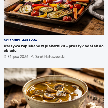
SKŁADNIKI
WARZYWA
Warzywa zapiekane w piekarniku – prosty dodatek do
obiadu
31 lipca 2026
Darek Matuszewski