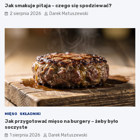
Jak smakuje pitaja – czego się spodziewać?
2 sierpnia 2026
Darek Matuszewski
MIĘSO
SKŁADNIKI
Jak przygotować mięso na burgery – żeby było
soczyste
1 sierpnia 2026
Darek Matuszewski