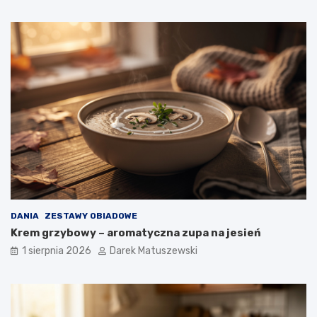
DANIA
ZESTAWY OBIADOWE
Krem grzybowy – aromatyczna zupa na jesień
1 sierpnia 2026
Darek Matuszewski