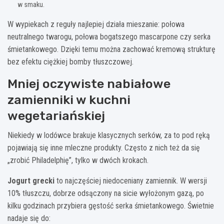
w smaku.
W wypiekach z reguły najlepiej działa mieszanie: połowa
neutralnego twarogu, połowa bogatszego mascarpone czy serka
śmietankowego. Dzięki temu można zachować kremową strukturę
bez efektu ciężkiej bomby tłuszczowej.
Mniej oczywiste nabiałowe
zamienniki w kuchni
wegetariańskiej
Niekiedy w lodówce brakuje klasycznych serków, za to pod ręką
pojawiają się inne mleczne produkty. Często z nich też da się
„zrobić Philadelphię”, tylko w dwóch krokach.
Jogurt grecki
to najczęściej niedoceniany zamiennik. W wersji
10% tłuszczu, dobrze odsączony na sicie wyłożonym gazą, po
kilku godzinach przybiera gęstość serka śmietankowego. Świetnie
nadaje się do: