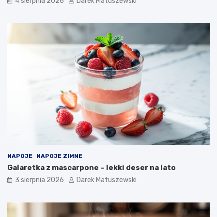
4 sierpnia 2026
Darek Matuszewski
NAPOJE
NAPOJE ZIMNE
Galaretka z mascarpone – lekki deser na lato
3 sierpnia 2026
Darek Matuszewski