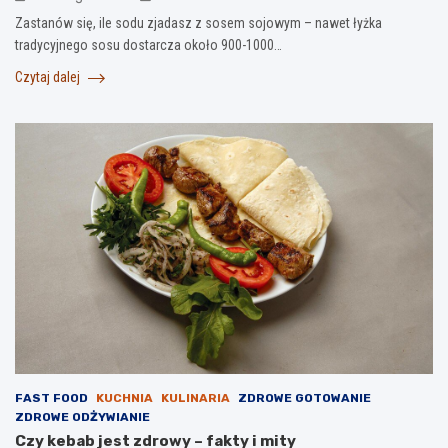
Zastanów się, ile sodu zjadasz z sosem sojowym – nawet łyżka
tradycyjnego sosu dostarcza około 900-1000…
Czytaj dalej
FAST FOOD
KUCHNIA
KULINARIA
ZDROWE GOTOWANIE
ZDROWE ODŻYWIANIE
Czy kebab jest zdrowy – fakty i mity