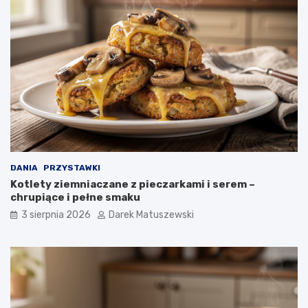
DANIA
PRZYSTAWKI
Kotlety ziemniaczane z pieczarkami i serem –
chrupiące i pełne smaku
3 sierpnia 2026
Darek Matuszewski