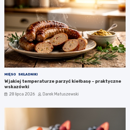
MIĘSO
SKŁADNIKI
W jakiej temperaturze parzyć kiełbasę – praktyczne
wskazówki
28 lipca 2026
Darek Matuszewski