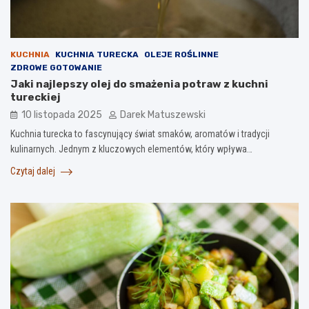
KUCHNIA
KUCHNIA TURECKA
OLEJE ROŚLINNE
ZDROWE GOTOWANIE
Jaki najlepszy olej do smażenia potraw z kuchni
tureckiej
10 listopada 2025
Darek Matuszewski
Kuchnia turecka to fascynujący świat smaków, aromatów i tradycji
kulinarnych. Jednym z kluczowych elementów, który wpływa…
Czytaj dalej