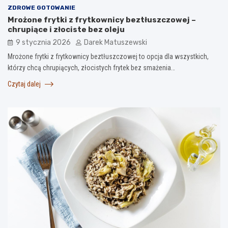
ZDROWE GOTOWANIE
Mrożone frytki z frytkownicy beztłuszczowej –
chrupiące i złociste bez oleju
9 stycznia 2026
Darek Matuszewski
Mrożone frytki z frytkownicy beztłuszczowej to opcja dla wszystkich,
którzy chcą chrupiących, złocistych frytek bez smażenia…
Czytaj dalej