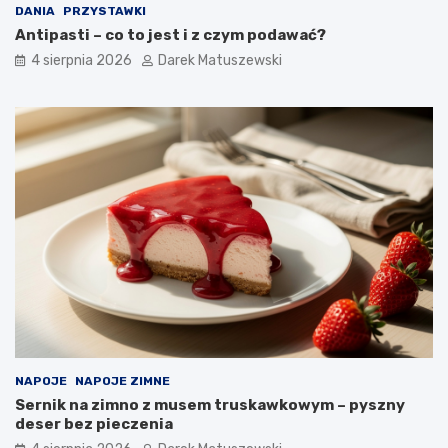
DANIA
PRZYSTAWKI
Antipasti – co to jest i z czym podawać?
4 sierpnia 2026
Darek Matuszewski
NAPOJE
NAPOJE ZIMNE
Sernik na zimno z musem truskawkowym – pyszny
deser bez pieczenia