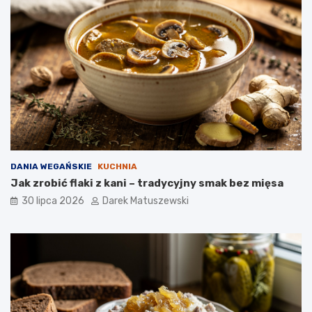
DANIA WEGAŃSKIE
KUCHNIA
Jak zrobić flaki z kani – tradycyjny smak bez mięsa
30 lipca 2026
Darek Matuszewski