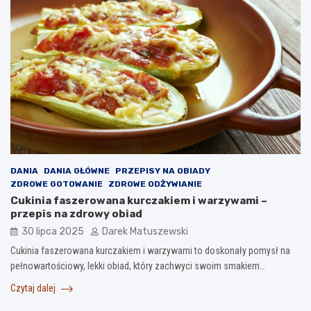
DANIA
DANIA GŁÓWNE
PRZEPISY NA OBIADY
ZDROWE GOTOWANIE
ZDROWE ODŻYWIANIE
Cukinia faszerowana kurczakiem i warzywami –
przepis na zdrowy obiad
30 lipca 2025
Darek Matuszewski
Cukinia faszerowana kurczakiem i warzywami to doskonały pomysł na
pełnowartościowy, lekki obiad, który zachwyci swoim smakiem…
Czytaj dalej