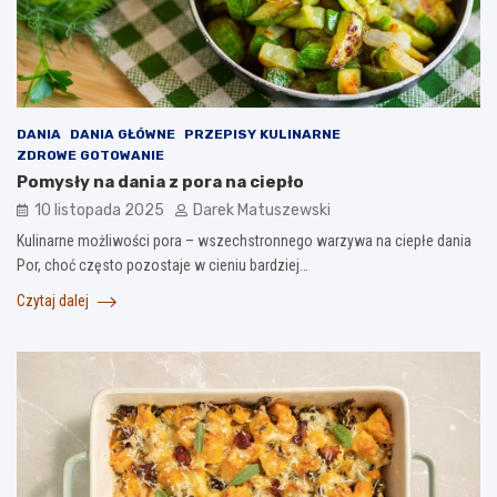
DANIA
DANIA GŁÓWNE
PRZEPISY KULINARNE
ZDROWE GOTOWANIE
Pomysły na dania z pora na ciepło
10 listopada 2025
Darek Matuszewski
Kulinarne możliwości pora – wszechstronnego warzywa na ciepłe dania
Por, choć często pozostaje w cieniu bardziej…
Czytaj dalej