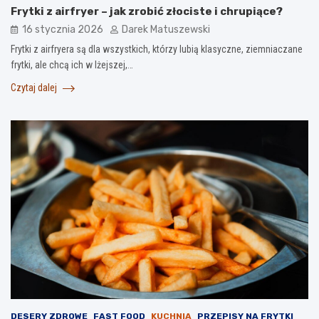
Frytki z airfryer – jak zrobić złociste i chrupiące?
16 stycznia 2026
Darek Matuszewski
Frytki z airfryera są dla wszystkich, którzy lubią klasyczne, ziemniaczane
frytki, ale chcą ich w lżejszej,…
Czytaj dalej
DESERY ZDROWE
FAST FOOD
KUCHNIA
PRZEPISY NA FRYTKI