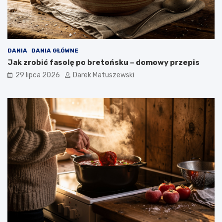
DANIA
DANIA GŁÓWNE
Jak zrobić fasolę po bretońsku – domowy przepis
29 lipca 2026
Darek Matuszewski