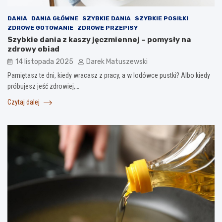
DANIA
DANIA GŁÓWNE
SZYBKIE DANIA
SZYBKIE POSIŁKI
ZDROWE GOTOWANIE
ZDROWE PRZEPISY
Szybkie dania z kaszy jęczmiennej – pomysły na
zdrowy obiad
14 listopada 2025
Darek Matuszewski
Pamiętasz te dni, kiedy wracasz z pracy, a w lodówce pustki? Albo kiedy
próbujesz jeść zdrowiej,…
Czytaj dalej