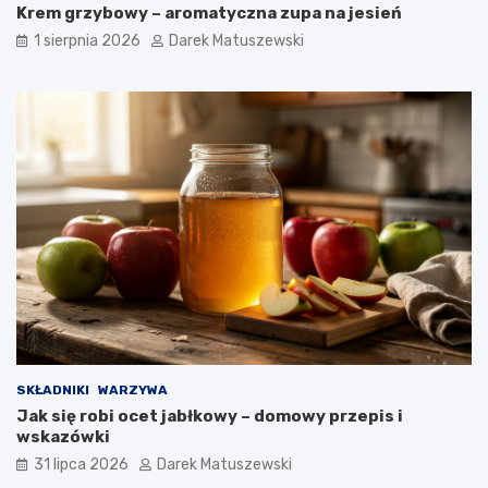
Krem grzybowy – aromatyczna zupa na jesień
1 sierpnia 2026
Darek Matuszewski
SKŁADNIKI
WARZYWA
Jak się robi ocet jabłkowy – domowy przepis i
wskazówki
31 lipca 2026
Darek Matuszewski