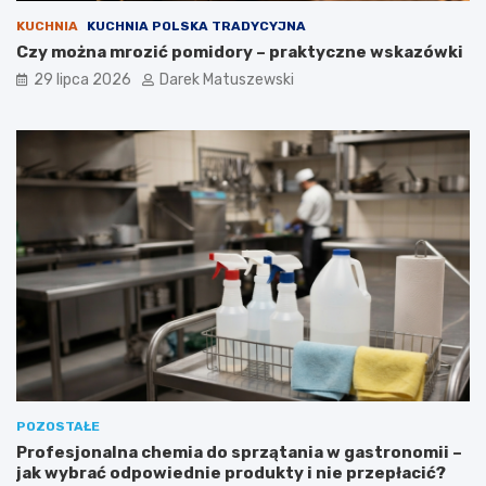
KUCHNIA
KUCHNIA POLSKA TRADYCYJNA
Czy można mrozić pomidory – praktyczne wskazówki
29 lipca 2026
Darek Matuszewski
POZOSTAŁE
Profesjonalna chemia do sprzątania w gastronomii –
jak wybrać odpowiednie produkty i nie przepłacić?