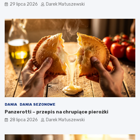
29 lipca 2026
Darek Matuszewski
DANIA
DANIA SEZONOWE
Panzerotti – przepis na chrupiące pierożki
28 lipca 2026
Darek Matuszewski