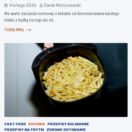
4 lutego 2026
Darek Matuszewski
Nie warto zaczynać rozmowy o kebabie od demonizowania każdego
lokalu z budką na rogu ani od…
Czytaj dalej
FAST FOOD
KUCHNIA
PRZEPISY KULINARNE
PRZEPISY NA FRYTKI
ZDROWE GOTOWANIE