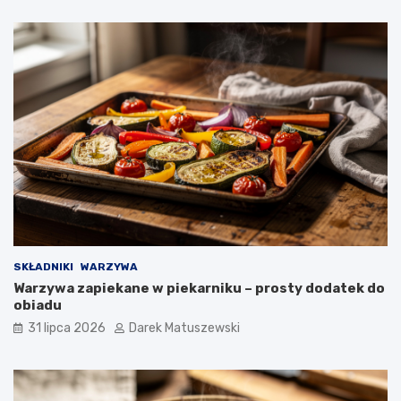
SKŁADNIKI
WARZYWA
Warzywa zapiekane w piekarniku – prosty dodatek do
obiadu
31 lipca 2026
Darek Matuszewski