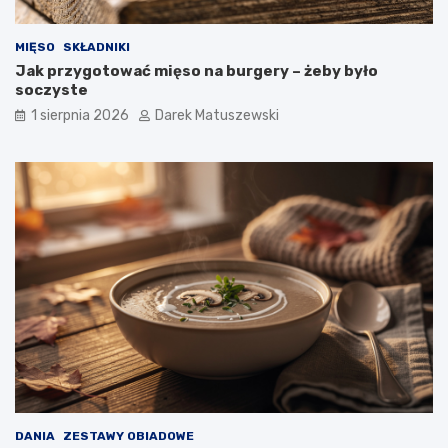
MIĘSO
SKŁADNIKI
Jak przygotować mięso na burgery – żeby było
soczyste
1 sierpnia 2026
Darek Matuszewski
DANIA
ZESTAWY OBIADOWE