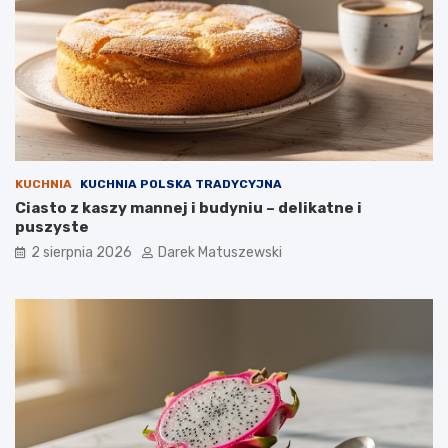
KUCHNIA
KUCHNIA POLSKA TRADYCYJNA
Ciasto z kaszy mannej i budyniu – delikatne i
puszyste
2 sierpnia 2026
Darek Matuszewski