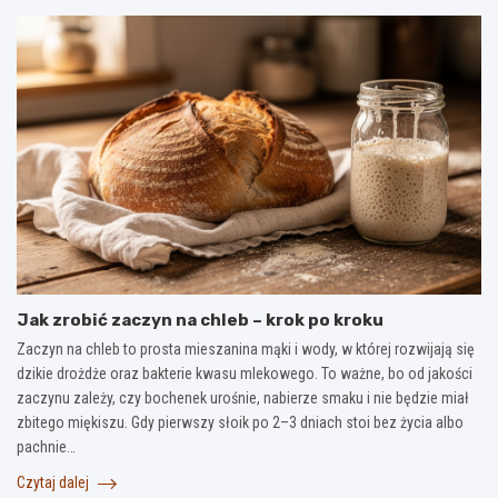
Jak zrobić zaczyn na chleb – krok po kroku
Zaczyn na chleb to prosta mieszanina mąki i wody, w której rozwijają się
dzikie drożdże oraz bakterie kwasu mlekowego. To ważne, bo od jakości
zaczynu zależy, czy bochenek urośnie, nabierze smaku i nie będzie miał
zbitego miękiszu. Gdy pierwszy słoik po 2–3 dniach stoi bez życia albo
pachnie…
Czytaj dalej