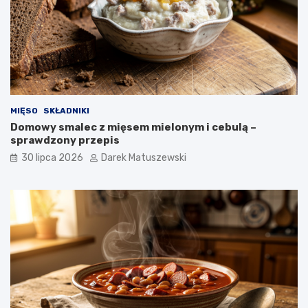
MIĘSO
SKŁADNIKI
Domowy smalec z mięsem mielonym i cebulą –
sprawdzony przepis
30 lipca 2026
Darek Matuszewski