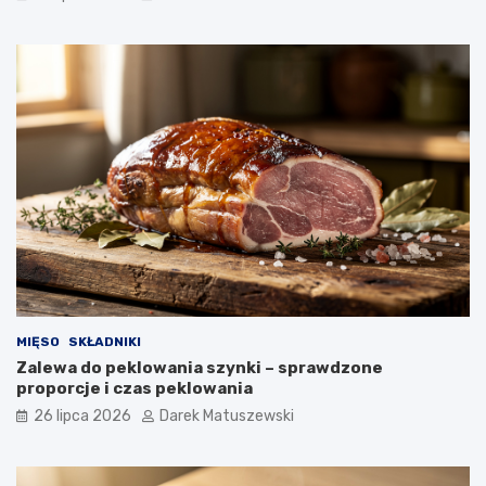
MIĘSO
SKŁADNIKI
Zalewa do peklowania szynki – sprawdzone
proporcje i czas peklowania
26 lipca 2026
Darek Matuszewski