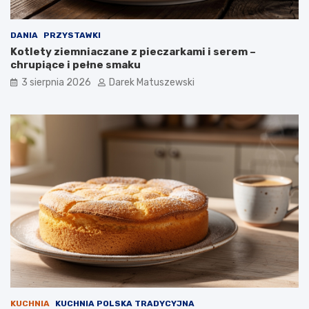
DANIA
PRZYSTAWKI
Kotlety ziemniaczane z pieczarkami i serem –
chrupiące i pełne smaku
3 sierpnia 2026
Darek Matuszewski
KUCHNIA
KUCHNIA POLSKA TRADYCYJNA