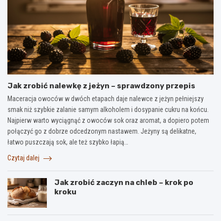
Jak zrobić nalewkę z jeżyn – sprawdzony przepis
Maceracja owoców w dwóch etapach daje nalewce z jeżyn pełniejszy
smak niż szybkie zalanie samym alkoholem i dosypanie cukru na końcu.
Najpierw warto wyciągnąć z owoców sok oraz aromat, a dopiero potem
połączyć go z dobrze odcedzonym nastawem. Jeżyny są delikatne,
łatwo puszczają sok, ale też szybko łapią…
Czytaj dalej
Jak zrobić zaczyn na chleb – krok po
kroku