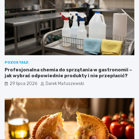
POZOSTAŁE
Profesjonalna chemia do sprzątania w gastronomii –
jak wybrać odpowiednie produkty i nie przepłacić?
29 lipca 2026
Darek Matuszewski