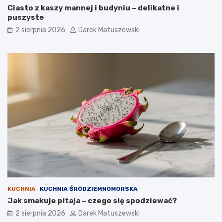
Ciasto z kaszy mannej i budyniu – delikatne i
puszyste
2 sierpnia 2026
Darek Matuszewski
KUCHNIA
KUCHNIA ŚRÓDZIEMNOMORSKA
Jak smakuje pitaja – czego się spodziewać?
2 sierpnia 2026
Darek Matuszewski