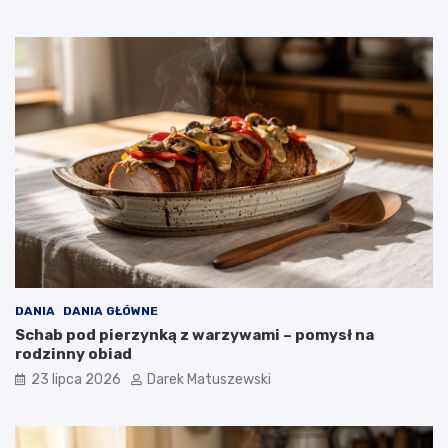
DANIA
DANIA GŁÓWNE
Schab pod pierzynką z warzywami – pomysł na
rodzinny obiad
23 lipca 2026
Darek Matuszewski