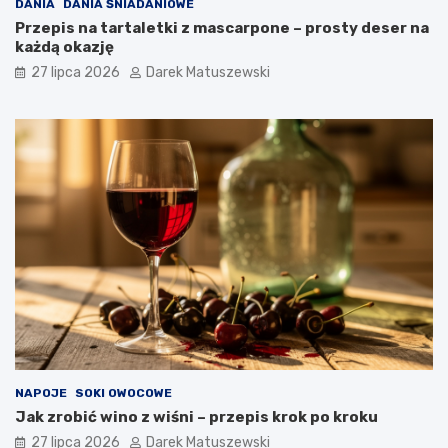
DANIA
DANIA ŚNIADANIOWE
Przepis na tartaletki z mascarpone – prosty deser na
każdą okazję
27 lipca 2026
Darek Matuszewski
NAPOJE
SOKI OWOCOWE
Jak zrobić wino z wiśni – przepis krok po kroku
27 lipca 2026
Darek Matuszewski