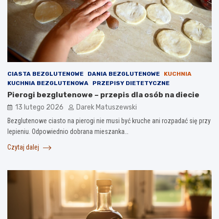
CIASTA BEZGLUTENOWE
DANIA BEZGLUTENOWE
KUCHNIA
KUCHNIA BEZGLUTENOWA
PRZEPISY DIETETYCZNE
Pierogi bezglutenowe – przepis dla osób na diecie
13 lutego 2026
Darek Matuszewski
Bezglutenowe ciasto na pierogi nie musi być kruche ani rozpadać się przy
lepieniu. Odpowiednio dobrana mieszanka…
Czytaj dalej