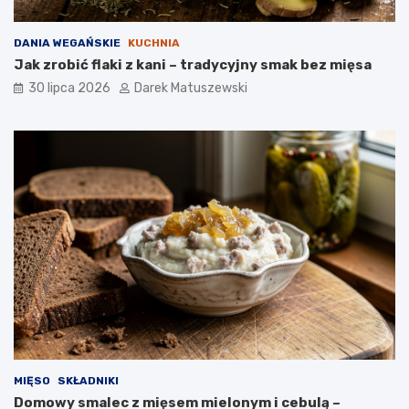
DANIA WEGAŃSKIE
KUCHNIA
Jak zrobić flaki z kani – tradycyjny smak bez mięsa
30 lipca 2026
Darek Matuszewski
MIĘSO
SKŁADNIKI
Domowy smalec z mięsem mielonym i cebulą –