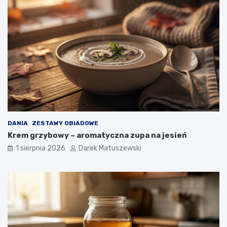
DANIA
ZESTAWY OBIADOWE
Krem grzybowy – aromatyczna zupa na jesień
1 sierpnia 2026
Darek Matuszewski