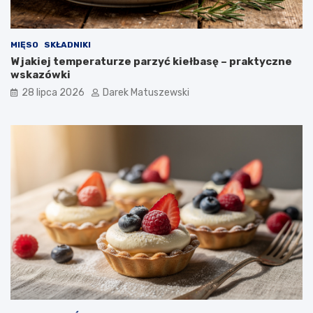
MIĘSO
SKŁADNIKI
W jakiej temperaturze parzyć kiełbasę – praktyczne
wskazówki
28 lipca 2026
Darek Matuszewski