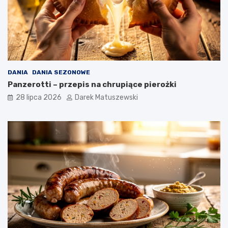
DANIA
DANIA SEZONOWE
Panzerotti – przepis na chrupiące pierożki
28 lipca 2026
Darek Matuszewski