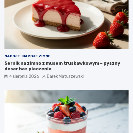
NAPOJE
NAPOJE ZIMNE
Sernik na zimno z musem truskawkowym – pyszny
deser bez pieczenia
4 sierpnia 2026
Darek Matuszewski