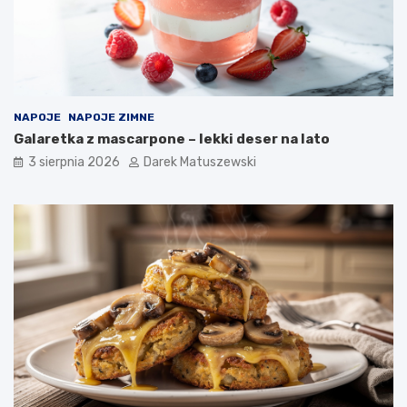
NAPOJE
NAPOJE ZIMNE
Galaretka z mascarpone – lekki deser na lato
3 sierpnia 2026
Darek Matuszewski