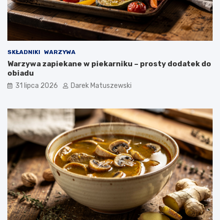
SKŁADNIKI
WARZYWA
Warzywa zapiekane w piekarniku – prosty dodatek do
obiadu
31 lipca 2026
Darek Matuszewski