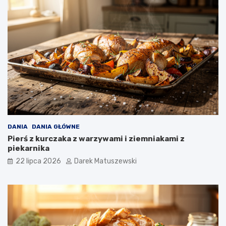
DANIA
DANIA GŁÓWNE
Pierś z kurczaka z warzywami i ziemniakami z
piekarnika
22 lipca 2026
Darek Matuszewski