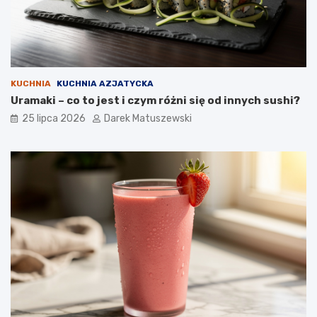
KUCHNIA
KUCHNIA AZJATYCKA
Uramaki – co to jest i czym różni się od innych sushi?
25 lipca 2026
Darek Matuszewski