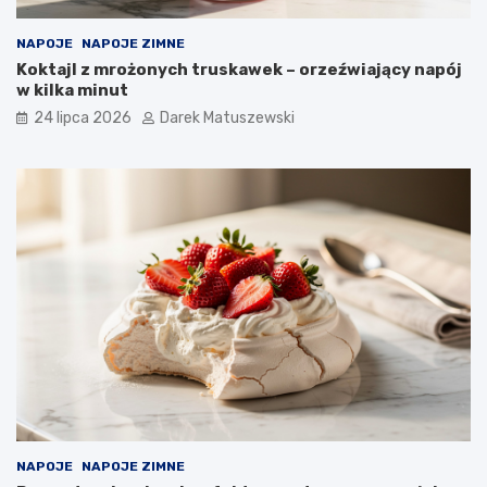
NAPOJE
NAPOJE ZIMNE
Koktajl z mrożonych truskawek – orzeźwiający napój
w kilka minut
24 lipca 2026
Darek Matuszewski
NAPOJE
NAPOJE ZIMNE