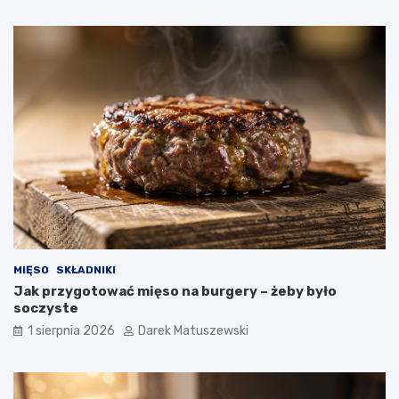
MIĘSO
SKŁADNIKI
Jak przygotować mięso na burgery – żeby było
soczyste
1 sierpnia 2026
Darek Matuszewski