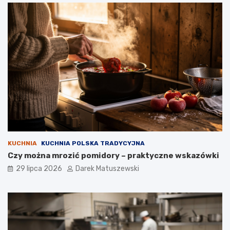
KUCHNIA
KUCHNIA POLSKA TRADYCYJNA
Czy można mrozić pomidory – praktyczne wskazówki
29 lipca 2026
Darek Matuszewski