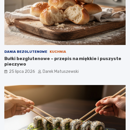
DANIA BEZGLUTENOWE
KUCHNIA
Bułki bezglutenowe – przepis na miękkie i puszyste
pieczywo
25 lipca 2026
Darek Matuszewski