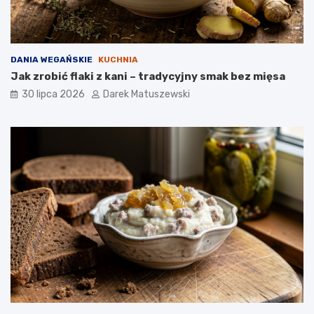
DANIA WEGAŃSKIE
KUCHNIA
Jak zrobić flaki z kani – tradycyjny smak bez mięsa
30 lipca 2026
Darek Matuszewski