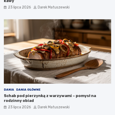
kawy
23 lipca 2026
Darek Matuszewski
DANIA
DANIA GŁÓWNE
Schab pod pierzynką z warzywami – pomysł na
rodzinny obiad
23 lipca 2026
Darek Matuszewski