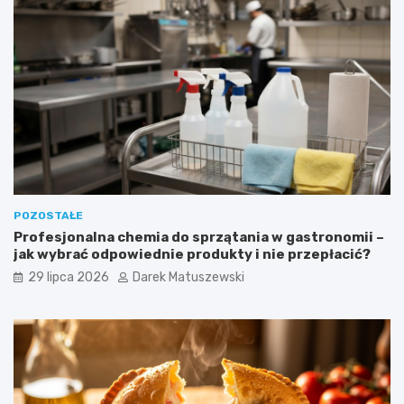
POZOSTAŁE
Profesjonalna chemia do sprzątania w gastronomii –
jak wybrać odpowiednie produkty i nie przepłacić?
29 lipca 2026
Darek Matuszewski