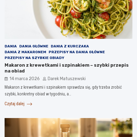
DANIA
DANIA GŁÓWNE
DANIA Z KURCZAKA
DANIA Z MAKARONEM
PRZEPISY NA DANIA GŁÓWNE
PRZEPISY NA SZYBKIE OBIADY
Makaron z krewetkami i szpinakiem – szybki przepis
na obiad
14 marca 2026
Darek Matuszewski
Makaron z krewetkami i szpinakiem sprawdza się, gdy trzeba zrobić
szybki, konkretny obiad w tygodniu, a…
Czytaj dalej