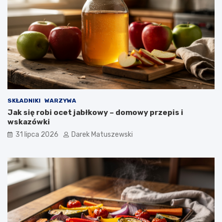
SKŁADNIKI
WARZYWA
Jak się robi ocet jabłkowy – domowy przepis i
wskazówki
31 lipca 2026
Darek Matuszewski