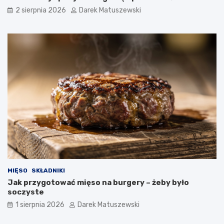
2 sierpnia 2026
Darek Matuszewski
MIĘSO
SKŁADNIKI
Jak przygotować mięso na burgery – żeby było
soczyste
1 sierpnia 2026
Darek Matuszewski