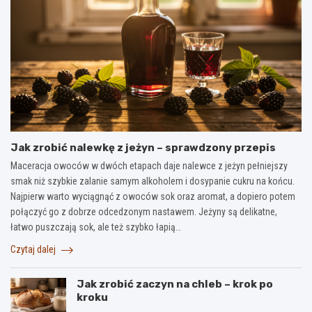
Jak zrobić nalewkę z jeżyn – sprawdzony przepis
Maceracja owoców w dwóch etapach daje nalewce z jeżyn pełniejszy
smak niż szybkie zalanie samym alkoholem i dosypanie cukru na końcu.
Najpierw warto wyciągnąć z owoców sok oraz aromat, a dopiero potem
połączyć go z dobrze odcedzonym nastawem. Jeżyny są delikatne,
łatwo puszczają sok, ale też szybko łapią…
Czytaj dalej
Jak zrobić zaczyn na chleb – krok po
kroku