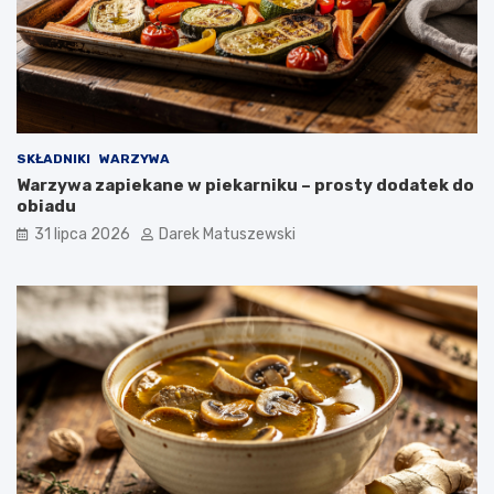
SKŁADNIKI
WARZYWA
Warzywa zapiekane w piekarniku – prosty dodatek do
obiadu
31 lipca 2026
Darek Matuszewski