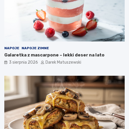
NAPOJE
NAPOJE ZIMNE
Galaretka z mascarpone – lekki deser na lato
3 sierpnia 2026
Darek Matuszewski