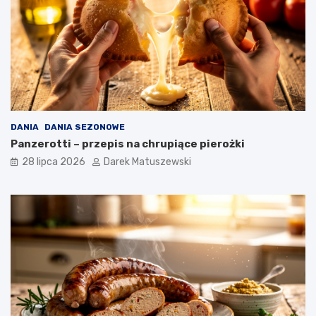
DANIA
DANIA SEZONOWE
Panzerotti – przepis na chrupiące pierożki
28 lipca 2026
Darek Matuszewski