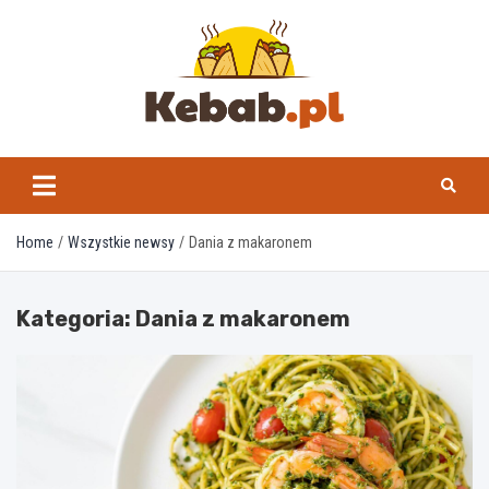
Skip
to
content
kebab.pl
Home
Wszystkie newsy
Dania z makaronem
Kategoria:
Dania z makaronem