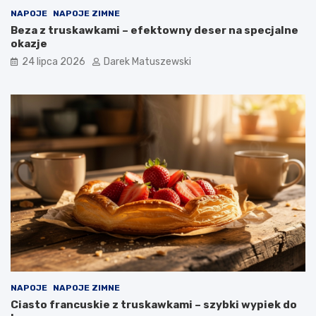
NAPOJE
NAPOJE ZIMNE
Beza z truskawkami – efektowny deser na specjalne
okazje
24 lipca 2026
Darek Matuszewski
NAPOJE
NAPOJE ZIMNE
Ciasto francuskie z truskawkami – szybki wypiek do