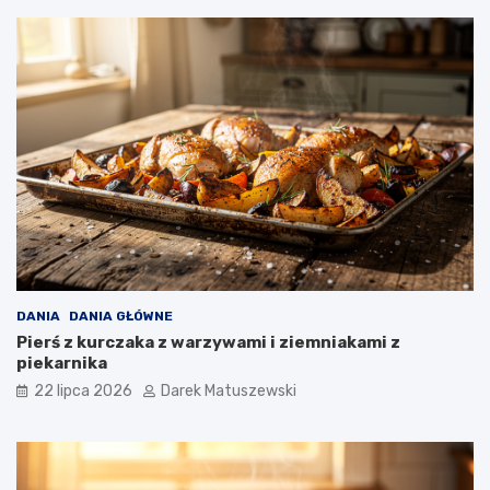
DANIA
DANIA GŁÓWNE
Pierś z kurczaka z warzywami i ziemniakami z
piekarnika
22 lipca 2026
Darek Matuszewski