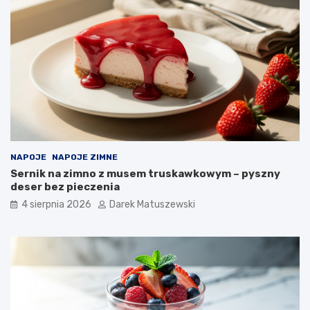
NAPOJE
NAPOJE ZIMNE
Sernik na zimno z musem truskawkowym – pyszny
deser bez pieczenia
4 sierpnia 2026
Darek Matuszewski