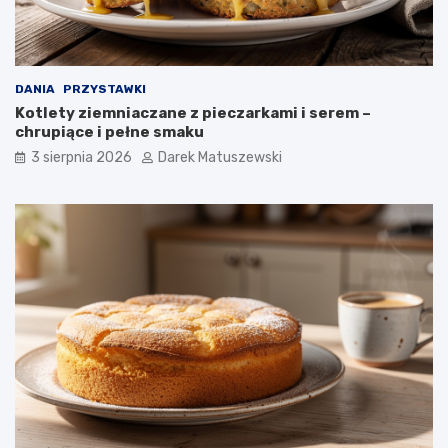
DANIA
PRZYSTAWKI
Kotlety ziemniaczane z pieczarkami i serem –
chrupiące i pełne smaku
3 sierpnia 2026
Darek Matuszewski