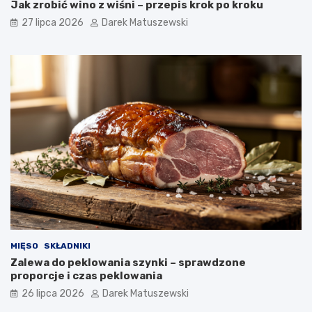
Jak zrobić wino z wiśni – przepis krok po kroku
27 lipca 2026
Darek Matuszewski
MIĘSO
SKŁADNIKI
Zalewa do peklowania szynki – sprawdzone
proporcje i czas peklowania
26 lipca 2026
Darek Matuszewski