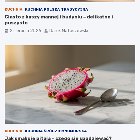
KUCHNIA
KUCHNIA POLSKA TRADYCYJNA
Ciasto z kaszy mannej i budyniu – delikatne i
puszyste
2 sierpnia 2026
Darek Matuszewski
KUCHNIA
KUCHNIA ŚRÓDZIEMNOMORSKA
Jak smakuje pitaja – czego się spodziewać?