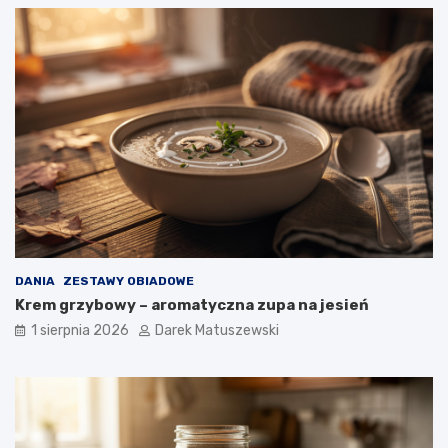
DANIA
ZESTAWY OBIADOWE
Krem grzybowy – aromatyczna zupa na jesień
1 sierpnia 2026
Darek Matuszewski