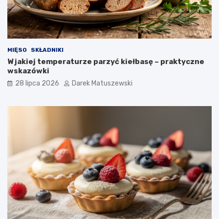
MIĘSO
SKŁADNIKI
W jakiej temperaturze parzyć kiełbasę – praktyczne
wskazówki
28 lipca 2026
Darek Matuszewski