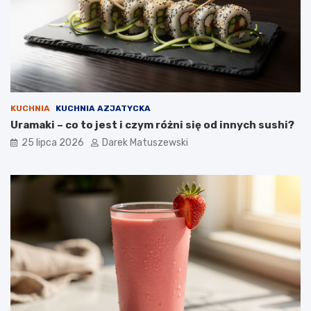
KUCHNIA
KUCHNIA AZJATYCKA
Uramaki – co to jest i czym różni się od innych sushi?
25 lipca 2026
Darek Matuszewski