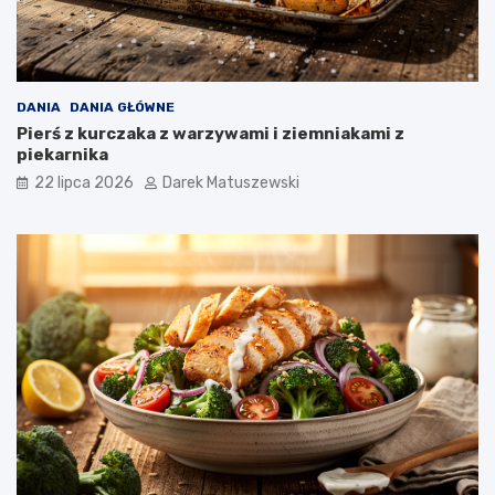
DANIA
DANIA GŁÓWNE
Pierś z kurczaka z warzywami i ziemniakami z
piekarnika
22 lipca 2026
Darek Matuszewski