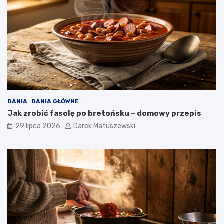
DANIA
DANIA GŁÓWNE
Jak zrobić fasolę po bretońsku – domowy przepis
29 lipca 2026
Darek Matuszewski