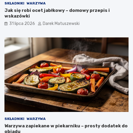
SKŁADNIKI
WARZYWA
Jak się robi ocet jabłkowy – domowy przepis i
wskazówki
31 lipca 2026
Darek Matuszewski
SKŁADNIKI
WARZYWA
Warzywa zapiekane w piekarniku – prosty dodatek do
obiadu