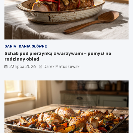
DANIA
DANIA GŁÓWNE
Schab pod pierzynką z warzywami – pomysł na
rodzinny obiad
23 lipca 2026
Darek Matuszewski