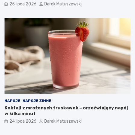
25 lipca 2026
Darek Matuszewski
NAPOJE
NAPOJE ZIMNE
Koktajl z mrożonych truskawek – orzeźwiający napój
w kilka minut
24 lipca 2026
Darek Matuszewski