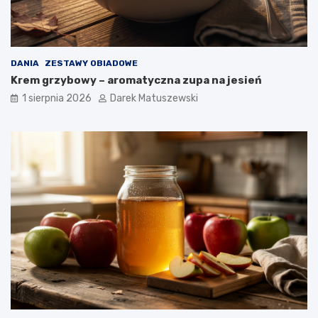
DANIA
ZESTAWY OBIADOWE
Krem grzybowy – aromatyczna zupa na jesień
1 sierpnia 2026
Darek Matuszewski