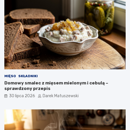
MIĘSO
SKŁADNIKI
Domowy smalec z mięsem mielonym i cebulą –
sprawdzony przepis
30 lipca 2026
Darek Matuszewski