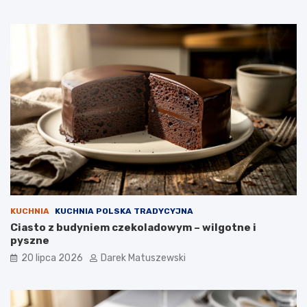
KUCHNIA
KUCHNIA POLSKA TRADYCYJNA
Ciasto z budyniem czekoladowym – wilgotne i
pyszne
20 lipca 2026
Darek Matuszewski