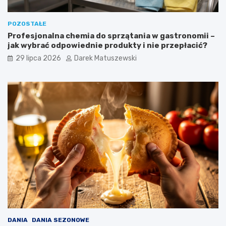
POZOSTAŁE
Profesjonalna chemia do sprzątania w gastronomii –
jak wybrać odpowiednie produkty i nie przepłacić?
29 lipca 2026
Darek Matuszewski
DANIA
DANIA SEZONOWE