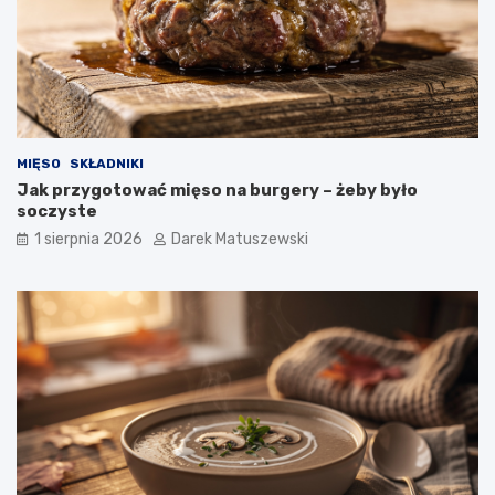
MIĘSO
SKŁADNIKI
Jak przygotować mięso na burgery – żeby było
soczyste
1 sierpnia 2026
Darek Matuszewski