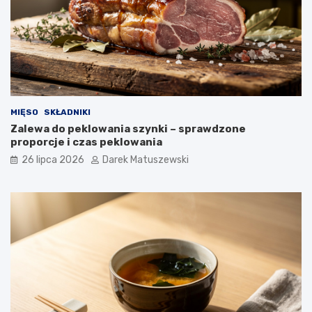
MIĘSO
SKŁADNIKI
Zalewa do peklowania szynki – sprawdzone
proporcje i czas peklowania
26 lipca 2026
Darek Matuszewski