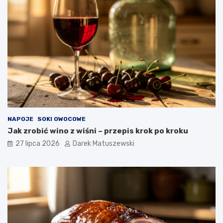
NAPOJE
SOKI OWOCOWE
Jak zrobić wino z wiśni – przepis krok po kroku
27 lipca 2026
Darek Matuszewski