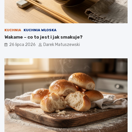
KUCHNIA
KUCHNIA WŁOSKA
Wakame – co to jest i jak smakuje?
26 lipca 2026
Darek Matuszewski