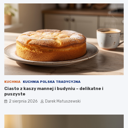
KUCHNIA
KUCHNIA POLSKA TRADYCYJNA
Ciasto z kaszy mannej i budyniu – delikatne i
puszyste
2 sierpnia 2026
Darek Matuszewski