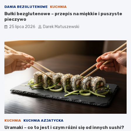
DANIA BEZGLUTENOWE
KUCHNIA
Bułki bezglutenowe – przepis na miękkie i puszyste
pieczywo
25 lipca 2026
Darek Matuszewski
KUCHNIA
KUCHNIA AZJATYCKA
Uramaki – co to jest i czym różni się od innych sushi?