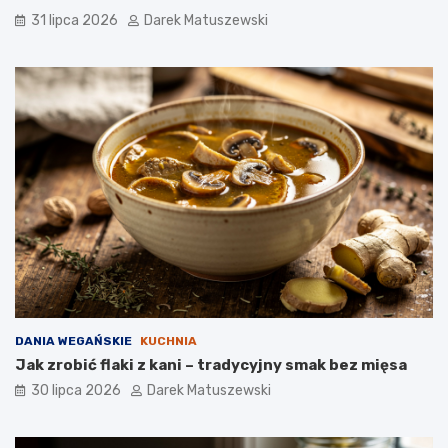
31 lipca 2026
Darek Matuszewski
DANIA WEGAŃSKIE
KUCHNIA
Jak zrobić flaki z kani – tradycyjny smak bez mięsa
30 lipca 2026
Darek Matuszewski