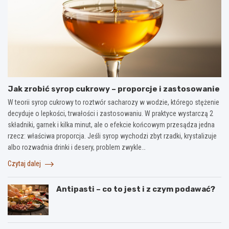
Jak zrobić syrop cukrowy – proporcje i zastosowanie
W teorii syrop cukrowy to roztwór sacharozy w wodzie, którego stężenie
decyduje o lepkości, trwałości i zastosowaniu. W praktyce wystarczą 2
składniki, garnek i kilka minut, ale o efekcie końcowym przesądza jedna
rzecz: właściwa proporcja. Jeśli syrop wychodzi zbyt rzadki, krystalizuje
albo rozwadnia drinki i desery, problem zwykle…
Czytaj dalej
Antipasti – co to jest i z czym podawać?