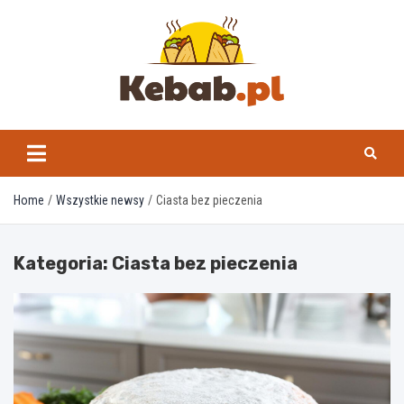
Skip
to
content
kebab.pl
Home
Wszystkie newsy
Ciasta bez pieczenia
Kategoria:
Ciasta bez pieczenia