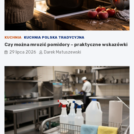
KUCHNIA
KUCHNIA POLSKA TRADYCYJNA
Czy można mrozić pomidory – praktyczne wskazówki
29 lipca 2026
Darek Matuszewski