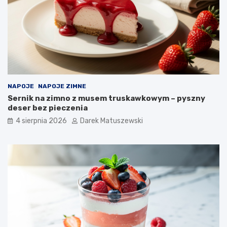
NAPOJE
NAPOJE ZIMNE
Sernik na zimno z musem truskawkowym – pyszny
deser bez pieczenia
4 sierpnia 2026
Darek Matuszewski