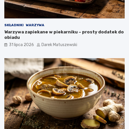
SKŁADNIKI
WARZYWA
Warzywa zapiekane w piekarniku – prosty dodatek do
obiadu
31 lipca 2026
Darek Matuszewski