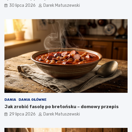
30 lipca 2026
Darek Matuszewski
DANIA
DANIA GŁÓWNE
Jak zrobić fasolę po bretońsku – domowy przepis
29 lipca 2026
Darek Matuszewski