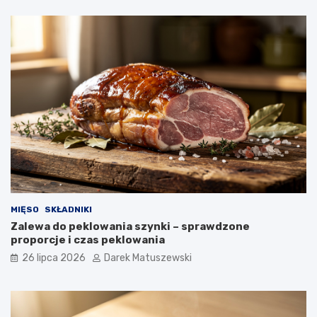
MIĘSO
SKŁADNIKI
Zalewa do peklowania szynki – sprawdzone
proporcje i czas peklowania
26 lipca 2026
Darek Matuszewski