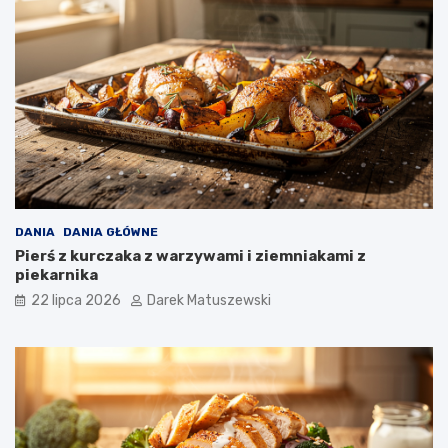
DANIA
DANIA GŁÓWNE
Pierś z kurczaka z warzywami i ziemniakami z
piekarnika
22 lipca 2026
Darek Matuszewski