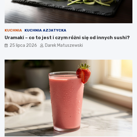
KUCHNIA
KUCHNIA AZJATYCKA
Uramaki – co to jest i czym różni się od innych sushi?
25 lipca 2026
Darek Matuszewski