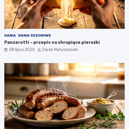
DANIA
DANIA SEZONOWE
Panzerotti – przepis na chrupiące pierożki
28 lipca 2026
Darek Matuszewski