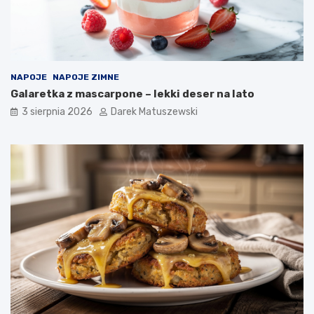
NAPOJE
NAPOJE ZIMNE
Galaretka z mascarpone – lekki deser na lato
3 sierpnia 2026
Darek Matuszewski