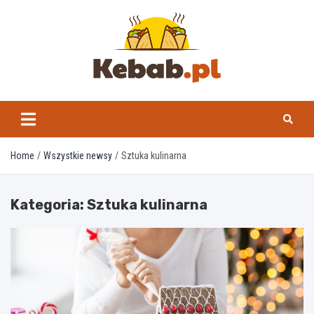
Skip
to
content
kebab.pl
Home
Wszystkie newsy
Sztuka kulinarna
Kategoria:
Sztuka kulinarna