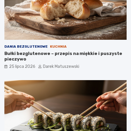
DANIA BEZGLUTENOWE
KUCHNIA
Bułki bezglutenowe – przepis na miękkie i puszyste
pieczywo
25 lipca 2026
Darek Matuszewski