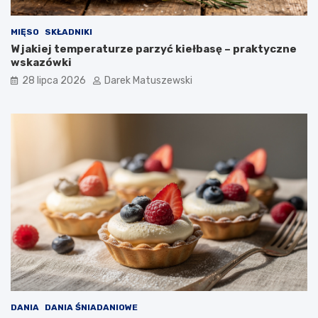
MIĘSO
SKŁADNIKI
W jakiej temperaturze parzyć kiełbasę – praktyczne
wskazówki
28 lipca 2026
Darek Matuszewski
DANIA
DANIA ŚNIADANIOWE