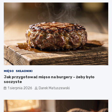
MIĘSO
SKŁADNIKI
Jak przygotować mięso na burgery – żeby było
soczyste
1 sierpnia 2026
Darek Matuszewski