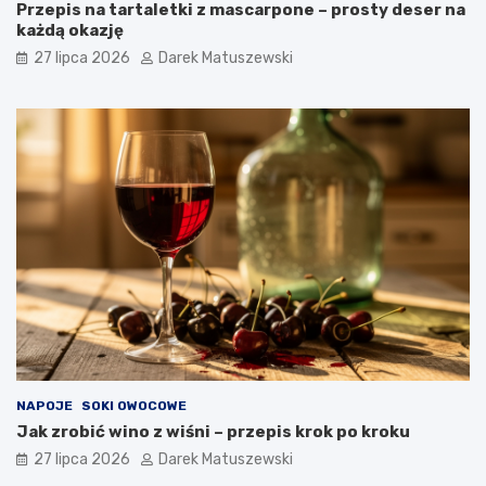
Przepis na tartaletki z mascarpone – prosty deser na
każdą okazję
27 lipca 2026
Darek Matuszewski
NAPOJE
SOKI OWOCOWE
Jak zrobić wino z wiśni – przepis krok po kroku
27 lipca 2026
Darek Matuszewski