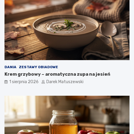
DANIA
ZESTAWY OBIADOWE
Krem grzybowy – aromatyczna zupa na jesień
1 sierpnia 2026
Darek Matuszewski