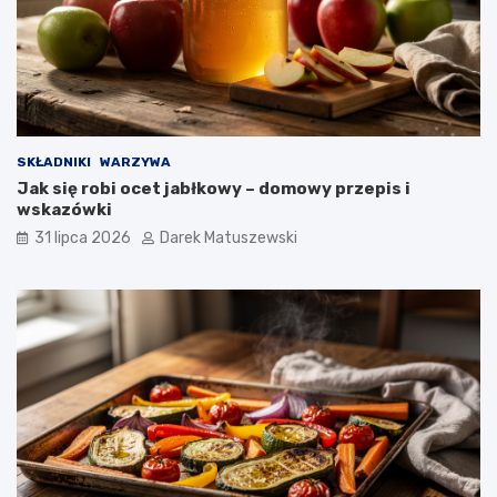
SKŁADNIKI
WARZYWA
Jak się robi ocet jabłkowy – domowy przepis i
wskazówki
31 lipca 2026
Darek Matuszewski