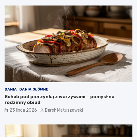
DANIA
DANIA GŁÓWNE
Schab pod pierzynką z warzywami – pomysł na
rodzinny obiad
23 lipca 2026
Darek Matuszewski