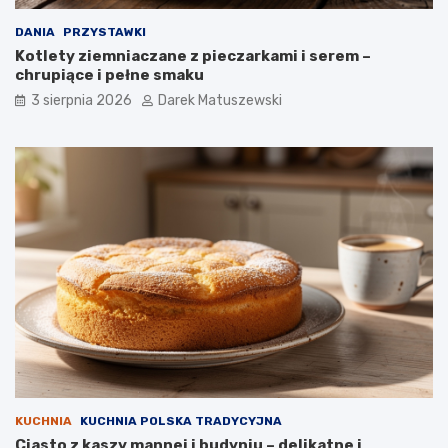
DANIA
PRZYSTAWKI
Kotlety ziemniaczane z pieczarkami i serem –
chrupiące i pełne smaku
3 sierpnia 2026
Darek Matuszewski
KUCHNIA
KUCHNIA POLSKA TRADYCYJNA
Ciasto z kaszy mannej i budyniu – delikatne i