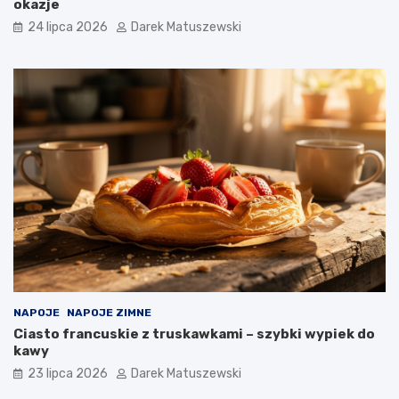
okazje
24 lipca 2026
Darek Matuszewski
NAPOJE
NAPOJE ZIMNE
Ciasto francuskie z truskawkami – szybki wypiek do
kawy
23 lipca 2026
Darek Matuszewski