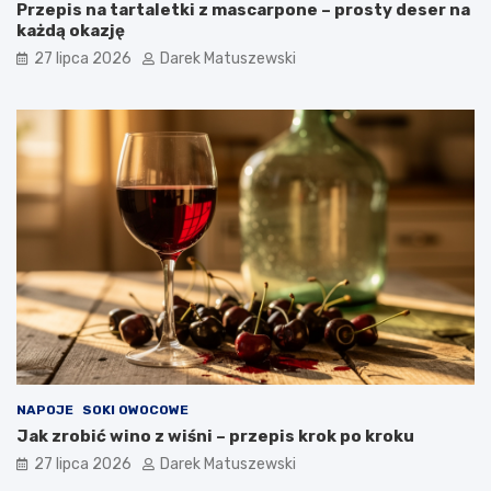
Przepis na tartaletki z mascarpone – prosty deser na
każdą okazję
27 lipca 2026
Darek Matuszewski
NAPOJE
SOKI OWOCOWE
Jak zrobić wino z wiśni – przepis krok po kroku
27 lipca 2026
Darek Matuszewski