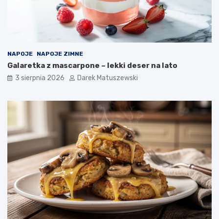
NAPOJE
NAPOJE ZIMNE
Galaretka z mascarpone – lekki deser na lato
3 sierpnia 2026
Darek Matuszewski