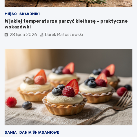
MIĘSO
SKŁADNIKI
W jakiej temperaturze parzyć kiełbasę – praktyczne
wskazówki
28 lipca 2026
Darek Matuszewski
DANIA
DANIA ŚNIADANIOWE