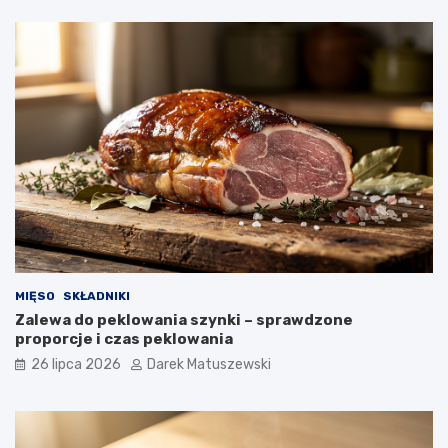
MIĘSO
SKŁADNIKI
Zalewa do peklowania szynki – sprawdzone
proporcje i czas peklowania
26 lipca 2026
Darek Matuszewski