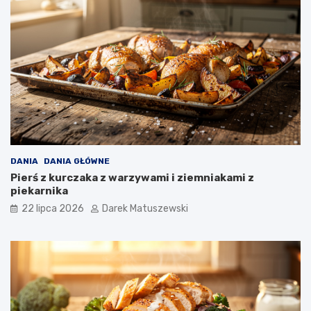
DANIA
DANIA GŁÓWNE
Pierś z kurczaka z warzywami i ziemniakami z
piekarnika
22 lipca 2026
Darek Matuszewski