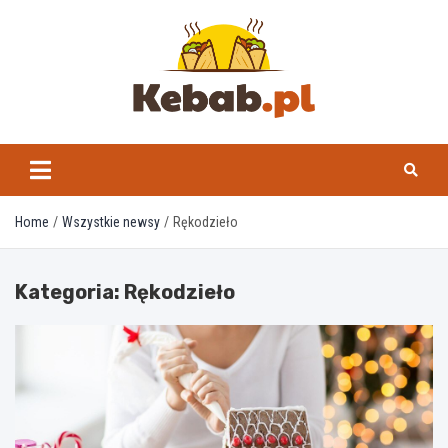
Skip
to
content
kebab.pl
Home
Wszystkie newsy
Rękodzieło
Kategoria:
Rękodzieło