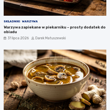
SKŁADNIKI
WARZYWA
Warzywa zapiekane w piekarniku – prosty dodatek do
obiadu
31 lipca 2026
Darek Matuszewski