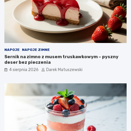
NAPOJE
NAPOJE ZIMNE
Sernik na zimno z musem truskawkowym – pyszny
deser bez pieczenia
4 sierpnia 2026
Darek Matuszewski