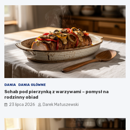
DANIA
DANIA GŁÓWNE
Schab pod pierzynką z warzywami – pomysł na
rodzinny obiad
23 lipca 2026
Darek Matuszewski