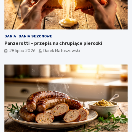
DANIA
DANIA SEZONOWE
Panzerotti – przepis na chrupiące pierożki
28 lipca 2026
Darek Matuszewski