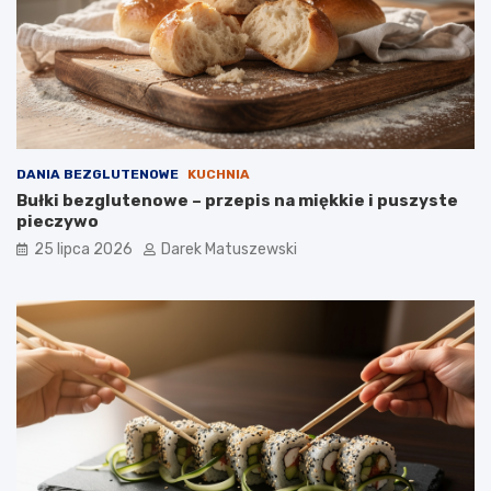
DANIA BEZGLUTENOWE
KUCHNIA
Bułki bezglutenowe – przepis na miękkie i puszyste
pieczywo
25 lipca 2026
Darek Matuszewski