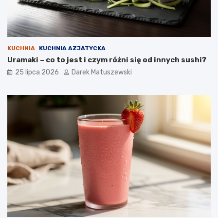
KUCHNIA
KUCHNIA AZJATYCKA
Uramaki – co to jest i czym różni się od innych sushi?
25 lipca 2026
Darek Matuszewski