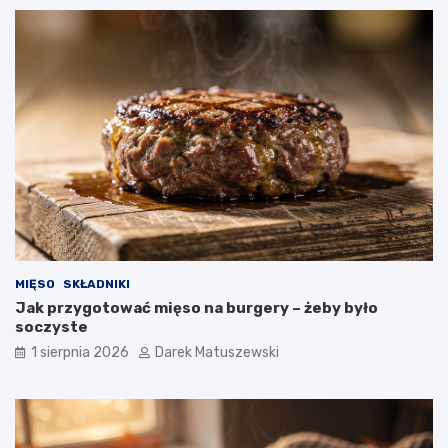
MIĘSO
SKŁADNIKI
Jak przygotować mięso na burgery – żeby było
soczyste
1 sierpnia 2026
Darek Matuszewski