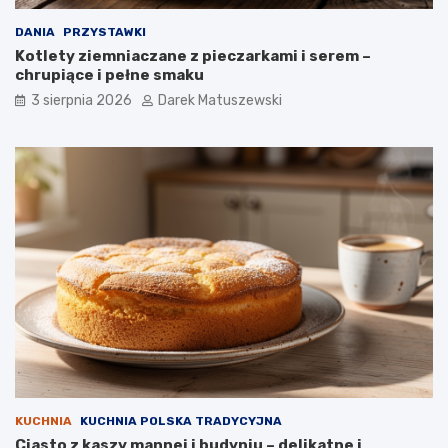
DANIA
PRZYSTAWKI
Kotlety ziemniaczane z pieczarkami i serem –
chrupiące i pełne smaku
3 sierpnia 2026
Darek Matuszewski
KUCHNIA
KUCHNIA POLSKA TRADYCYJNA
Ciasto z kaszy mannej i budyniu – delikatne i