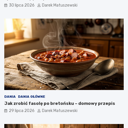
30 lipca 2026
Darek Matuszewski
DANIA
DANIA GŁÓWNE
Jak zrobić fasolę po bretońsku – domowy przepis
29 lipca 2026
Darek Matuszewski