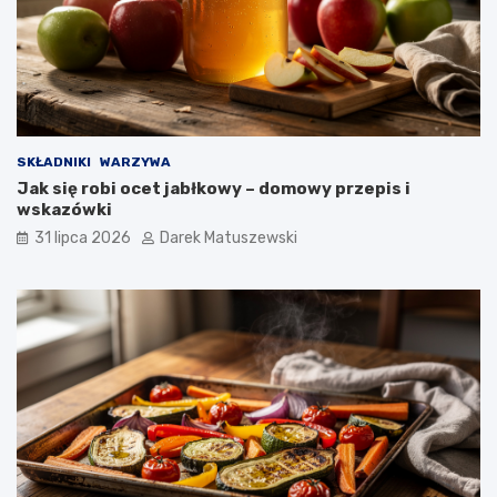
SKŁADNIKI
WARZYWA
Jak się robi ocet jabłkowy – domowy przepis i
wskazówki
31 lipca 2026
Darek Matuszewski