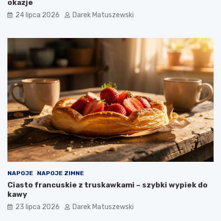
okazje
24 lipca 2026
Darek Matuszewski
NAPOJE
NAPOJE ZIMNE
Ciasto francuskie z truskawkami – szybki wypiek do
kawy
23 lipca 2026
Darek Matuszewski