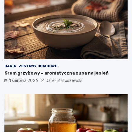
DANIA
ZESTAWY OBIADOWE
Krem grzybowy – aromatyczna zupa na jesień
1 sierpnia 2026
Darek Matuszewski