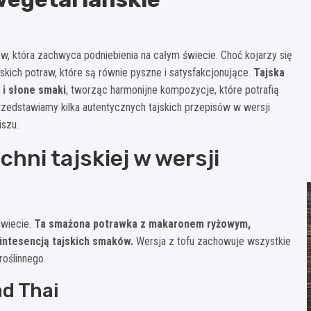
w, która zachwyca podniebienia na całym świecie. Choć kojarzy się
kich potraw, które są równie pyszne i satysfakcjonujące.
Tajska
 i słone smaki
, tworząc harmonijne kompozycje, które potrafią
edstawiamy kilka autentycznych tajskich przepisów w wersji
iszu.
chni tajskiej w wersji
świecie.
Ta smażona potrawka z makaronem ryżowym,
intesencją tajskich smaków.
Wersja z tofu zachowuje wszystkie
roślinnego.
ad Thai