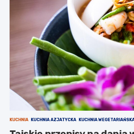
KUCHNIA
KUCHNIA AZJATYCKA
KUCHNIA WEGETARIAŃSK
Tajskie przepisy na dania