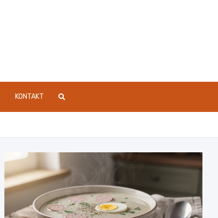
E
KONTAKT