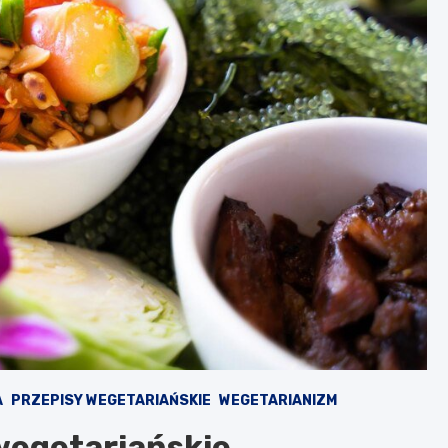
A
PRZEPISY WEGETARIAŃSKIE
WEGETARIANIZM
 wegetariańskie