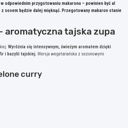
i w odpowiednim przygotowaniu makaronu
– powinien być al
 z sosem będzie dalej mięknąć. Przegotowany makaron stanie
 – aromatyczna tajska zupa
kiej.
Wyróżnia się intensywnym, świeżym aromatem dzięki
r i bazylii tajskiej.
Wersja wegetariańska z sezonowymi
elone curry