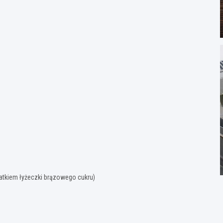
atkiem łyżeczki brązowego cukru)