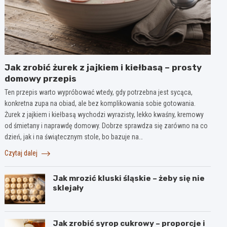
Jak zrobić żurek z jajkiem i kiełbasą – prosty
domowy przepis
Ten przepis warto wypróbować wtedy, gdy potrzebna jest sycąca,
konkretna zupa na obiad, ale bez komplikowania sobie gotowania.
Żurek z jajkiem i kiełbasą wychodzi wyrazisty, lekko kwaśny, kremowy
od śmietany i naprawdę domowy. Dobrze sprawdza się zarówno na co
dzień, jak i na świątecznym stole, bo bazuje na…
Czytaj dalej
Jak mrozić kluski śląskie – żeby się nie
sklejały
Jak zrobić syrop cukrowy – proporcje i