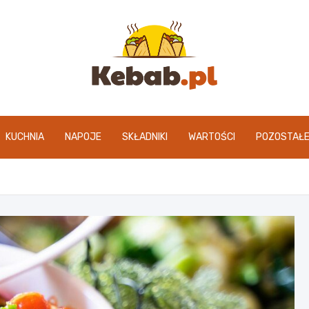
kebab.pl
KUCHNIA
NAPOJE
SKŁADNIKI
WARTOŚCI
POZOSTAŁ