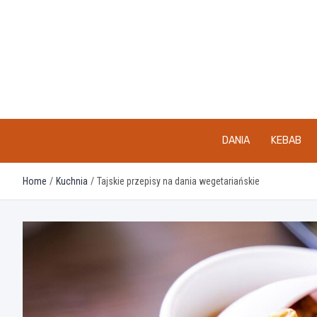
Skip
to
content
DANIA
KEBAB
Home
Kuchnia
Tajskie przepisy na dania wegetariańskie