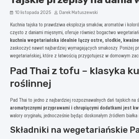
10 listopada 2025
Darek Matuszewski
Kuchnia tajska to prawdziwa eksplozja smaków, aromatów i koloró
często z daniami mięsnymi, oferuje również bogactwo wegetariańs
kuchnia wegetariańska idealnie łączy ostre, słodkie, kwaśne
zaskoczyć nawet najbardziej wymagających smakoszy. Poniżej prz
wegetariańskiej, które z łatwością przygotujesz w domowym zac
Pad Thai z tofu – klasyka ku
roślinnej
Pad Thai to jedno z najbardziej rozpoznawalnych dań tajskich na 
aromatycznymi przyprawami i chrupiącymi dodatkami jest kw
walory oryginału, jednocześnie będąc doskonałym źródłem białka 
Składniki na wegetariańskie P