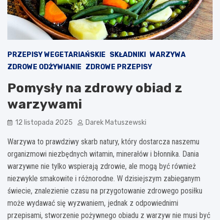
PRZEPISY WEGETARIAŃSKIE
SKŁADNIKI
WARZYWA
ZDROWE ODŻYWIANIE
ZDROWE PRZEPISY
Pomysły na zdrowy obiad z
warzywami
12 listopada 2025
Darek Matuszewski
Warzywa to prawdziwy skarb natury, który dostarcza naszemu
organizmowi niezbędnych witamin, minerałów i błonnika. Dania
warzywne nie tylko wspierają zdrowie, ale mogą być również
niezwykle smakowite i różnorodne. W dzisiejszym zabieganym
świecie, znalezienie czasu na przygotowanie zdrowego posiłku
może wydawać się wyzwaniem, jednak z odpowiednimi
przepisami, stworzenie pożywnego obiadu z warzyw nie musi być