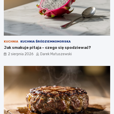
KUCHNIA
KUCHNIA ŚRÓDZIEMNOMORSKA
Jak smakuje pitaja – czego się spodziewać?
2 sierpnia 2026
Darek Matuszewski