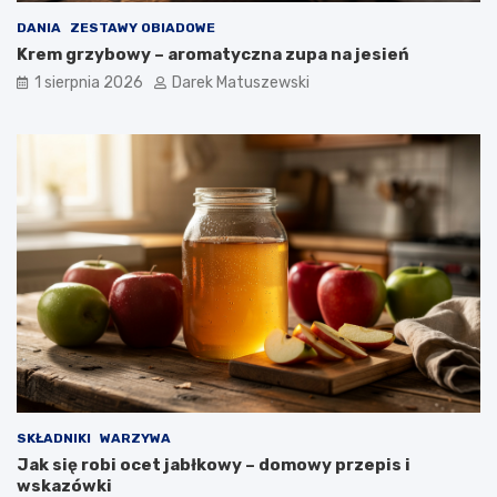
DANIA
ZESTAWY OBIADOWE
Krem grzybowy – aromatyczna zupa na jesień
1 sierpnia 2026
Darek Matuszewski
SKŁADNIKI
WARZYWA
Jak się robi ocet jabłkowy – domowy przepis i
wskazówki