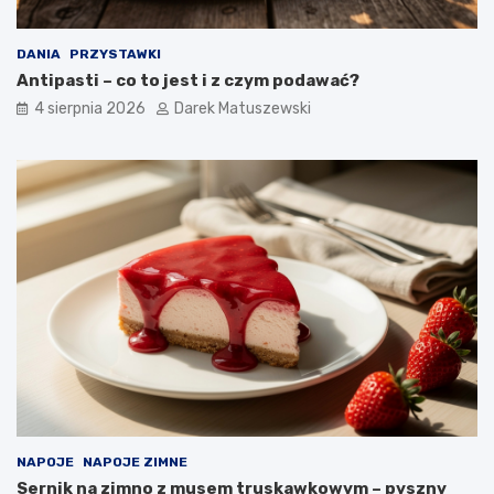
DANIA
PRZYSTAWKI
Antipasti – co to jest i z czym podawać?
4 sierpnia 2026
Darek Matuszewski
NAPOJE
NAPOJE ZIMNE
Sernik na zimno z musem truskawkowym – pyszny