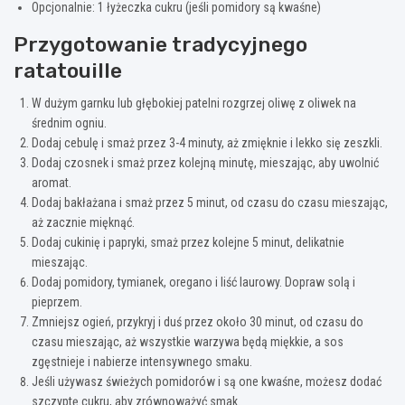
Opcjonalnie: 1 łyżeczka cukru (jeśli pomidory są kwaśne)
Przygotowanie tradycyjnego
ratatouille
W dużym garnku lub głębokiej patelni rozgrzej oliwę z oliwek na
średnim ogniu.
Dodaj cebulę i smaż przez 3-4 minuty, aż zmięknie i lekko się zeszkli.
Dodaj czosnek i smaż przez kolejną minutę, mieszając, aby uwolnić
aromat.
Dodaj bakłażana i smaż przez 5 minut, od czasu do czasu mieszając,
aż zacznie mięknąć.
Dodaj cukinię i papryki, smaż przez kolejne 5 minut, delikatnie
mieszając.
Dodaj pomidory, tymianek, oregano i liść laurowy. Dopraw solą i
pieprzem.
Zmniejsz ogień, przykryj i duś przez około 30 minut, od czasu do
czasu mieszając, aż wszystkie warzywa będą miękkie, a sos
zgęstnieje i nabierze intensywnego smaku.
Jeśli używasz świeżych pomidorów i są one kwaśne, możesz dodać
szczyptę cukru, aby zrównoważyć smak.