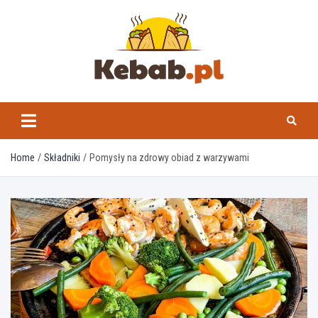
Skip
to
content
kebab.pl
Home
Składniki
Pomysły na zdrowy obiad z warzywami