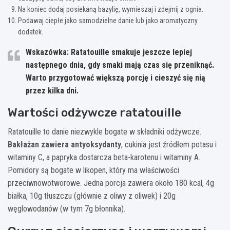
Na koniec dodaj posiekaną bazylię, wymieszaj i zdejmij z ognia.
Podawaj ciepłe jako samodzielne danie lub jako aromatyczny
dodatek.
Wskazówka:
Ratatouille smakuje jeszcze lepiej
następnego dnia, gdy smaki mają czas się przeniknąć.
Warto przygotować większą porcję i cieszyć się nią
przez kilka dni.
Wartości odżywcze ratatouille
Ratatouille to danie niezwykle bogate w składniki odżywcze.
Bakłażan zawiera antyoksydanty
, cukinia jest źródłem potasu i
witaminy C, a papryka dostarcza beta-karotenu i witaminy A.
Pomidory są bogate w likopen, który ma właściwości
przeciwnowotworowe. Jedna porcja zawiera około 180 kcal, 4g
białka, 10g tłuszczu (głównie z oliwy z oliwek) i 20g
węglowodanów (w tym 7g błonnika).