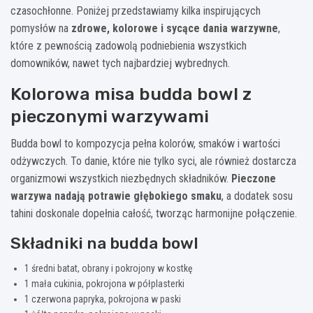
czasochłonne. Poniżej przedstawiamy kilka inspirujących
pomysłów na
zdrowe, kolorowe i sycące dania warzywne
,
które z pewnością zadowolą podniebienia wszystkich
domowników, nawet tych najbardziej wybrednych.
Kolorowa misa budda bowl z
pieczonymi warzywami
Budda bowl to kompozycja pełna kolorów, smaków i wartości
odżywczych. To danie, które nie tylko syci, ale również dostarcza
organizmowi wszystkich niezbędnych składników.
Pieczone
warzywa nadają potrawie głębokiego smaku
, a dodatek sosu
tahini doskonale dopełnia całość, tworząc harmonijne połączenie.
Składniki na budda bowl
1 średni batat, obrany i pokrojony w kostkę
1 mała cukinia, pokrojona w półplasterki
1 czerwona papryka, pokrojona w paski