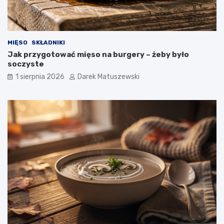
MIĘSO
SKŁADNIKI
Jak przygotować mięso na burgery – żeby było
soczyste
1 sierpnia 2026
Darek Matuszewski