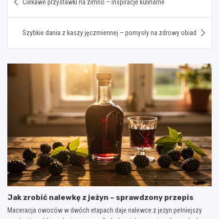
Ciekawe przystawki na zimno – inspiracje kulinarne
wpisu
Szybkie dania z kaszy jęczmiennej – pomysły na zdrowy obiad
Jak zrobić nalewkę z jeżyn – sprawdzony przepis
Maceracja owoców w dwóch etapach daje nalewce z jeżyn pełniejszy