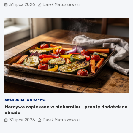
31 lipca 2026
Darek Matuszewski
SKŁADNIKI
WARZYWA
Warzywa zapiekane w piekarniku – prosty dodatek do
obiadu
31 lipca 2026
Darek Matuszewski