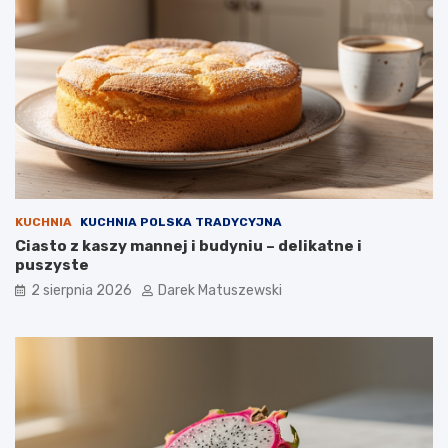
KUCHNIA
KUCHNIA POLSKA TRADYCYJNA
Ciasto z kaszy mannej i budyniu – delikatne i
puszyste
2 sierpnia 2026
Darek Matuszewski