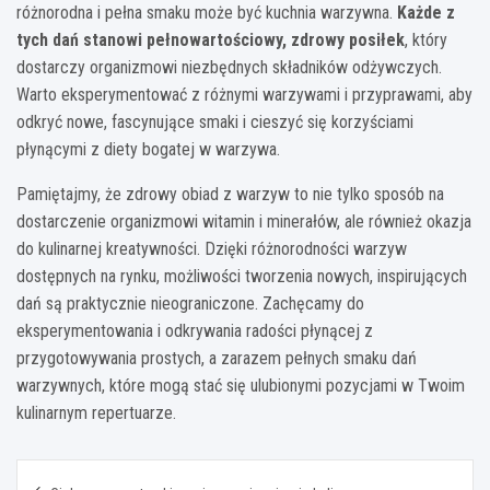
różnorodna i pełna smaku może być kuchnia warzywna.
Każde z
tych dań stanowi pełnowartościowy, zdrowy posiłek
, który
dostarczy organizmowi niezbędnych składników odżywczych.
Warto eksperymentować z różnymi warzywami i przyprawami, aby
odkryć nowe, fascynujące smaki i cieszyć się korzyściami
płynącymi z diety bogatej w warzywa.
Pamiętajmy, że zdrowy obiad z warzyw to nie tylko sposób na
dostarczenie organizmowi witamin i minerałów, ale również okazja
do kulinarnej kreatywności. Dzięki różnorodności warzyw
dostępnych na rynku, możliwości tworzenia nowych, inspirujących
dań są praktycznie nieograniczone. Zachęcamy do
eksperymentowania i odkrywania radości płynącej z
przygotowywania prostych, a zarazem pełnych smaku dań
warzywnych, które mogą stać się ulubionymi pozycjami w Twoim
kulinarnym repertuarze.
Nawigacja