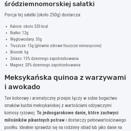
śródziemnomorskiej sałatki
Porcja tej sałatki (około 250g) dostarcza:
Kalorie: około 320 kcal
Białko: 12g
Węglowodany: 35g
Tłuszcze: 15g (głównie zdrowe tłuszcze nienasycone)
Błonnik: 6g
Żelazo: 15% dziennego zapotrzebowania
Magnez: 20% dziennego zapotrzebowania
Meksykańska quinoa z warzywami
i awokado
Ten kolorowy i aromatyczny przepis łączy w sobie bogactwo
smaków kuchni meksykańskiej z wartościami odżywczymi
komosy ryżowej.
To jednogarnkowe danie, które zachwyci
miłośników pikantnych potraw
i dostarczy pełnowartościowego
posiłku. Idealnie sprawdzi się na rodzinny obiad lub jako danie na