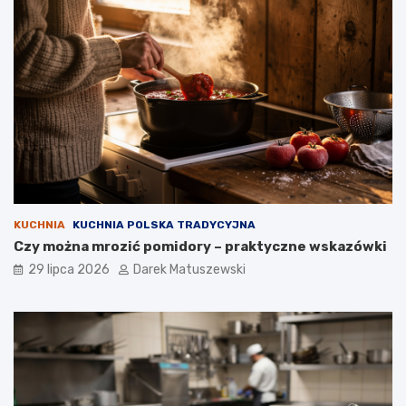
KUCHNIA
KUCHNIA POLSKA TRADYCYJNA
Czy można mrozić pomidory – praktyczne wskazówki
29 lipca 2026
Darek Matuszewski