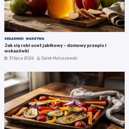
SKŁADNIKI
WARZYWA
Jak się robi ocet jabłkowy – domowy przepis i
wskazówki
31 lipca 2026
Darek Matuszewski