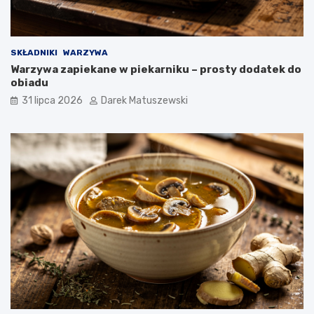
SKŁADNIKI
WARZYWA
Warzywa zapiekane w piekarniku – prosty dodatek do
obiadu
31 lipca 2026
Darek Matuszewski