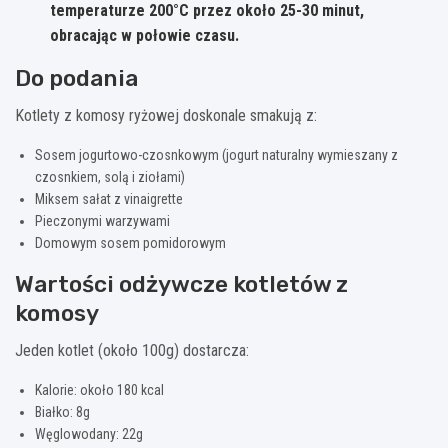
temperaturze 200°C przez około 25-30 minut,
obracając w połowie czasu.
Do podania
Kotlety z komosy ryżowej doskonale smakują z:
Sosem jogurtowo-czosnkowym (jogurt naturalny wymieszany z
czosnkiem, solą i ziołami)
Miksem sałat z vinaigrette
Pieczonymi warzywami
Domowym sosem pomidorowym
Wartości odżywcze kotletów z
komosy
Jeden kotlet (około 100g) dostarcza:
Kalorie: około 180 kcal
Białko: 8g
Węglowodany: 22g