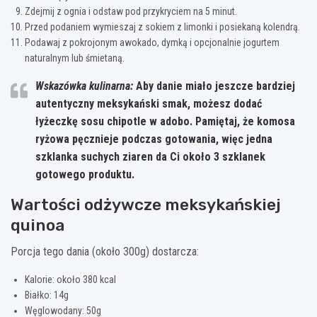
Zdejmij z ognia i odstaw pod przykryciem na 5 minut.
Przed podaniem wymieszaj z sokiem z limonki i posiekaną kolendrą.
Podawaj z pokrojonym awokado, dymką i opcjonalnie jogurtem
naturalnym lub śmietaną.
Wskazówka kulinarna:
Aby danie miało jeszcze bardziej
autentyczny meksykański smak, możesz dodać
łyżeczkę sosu chipotle w adobo.
Pamiętaj, że komosa
ryżowa pęcznieje podczas gotowania
, więc jedna
szklanka suchych ziaren da Ci około 3 szklanek
gotowego produktu.
Wartości odżywcze meksykańskiej
quinoa
Porcja tego dania (około 300g) dostarcza:
Kalorie: około 380 kcal
Białko: 14g
Węglowodany: 50g