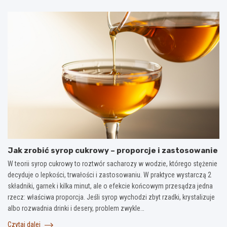
Jak zrobić syrop cukrowy – proporcje i zastosowanie
W teorii syrop cukrowy to roztwór sacharozy w wodzie, którego stężenie
decyduje o lepkości, trwałości i zastosowaniu. W praktyce wystarczą 2
składniki, garnek i kilka minut, ale o efekcie końcowym przesądza jedna
rzecz: właściwa proporcja. Jeśli syrop wychodzi zbyt rzadki, krystalizuje
albo rozwadnia drinki i desery, problem zwykle…
Czytaj dalej