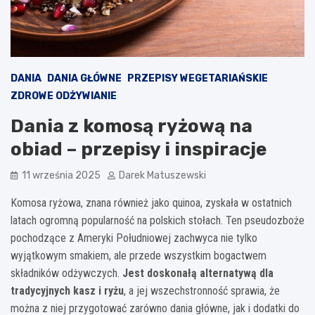
DANIA
DANIA GŁÓWNE
PRZEPISY WEGETARIAŃSKIE
ZDROWE ODŻYWIANIE
Dania z komosą ryżową na
obiad – przepisy i inspiracje
11 września 2025
Darek Matuszewski
Komosa ryżowa, znana również jako quinoa, zyskała w ostatnich
latach ogromną popularność na polskich stołach. Ten pseudozboże
pochodzące z Ameryki Południowej zachwyca nie tylko
wyjątkowym smakiem, ale przede wszystkim bogactwem
składników odżywczych.
Jest doskonałą alternatywą dla
tradycyjnych kasz i ryżu
, a jej wszechstronność sprawia, że
można z niej przygotować zarówno dania główne, jak i dodatki do