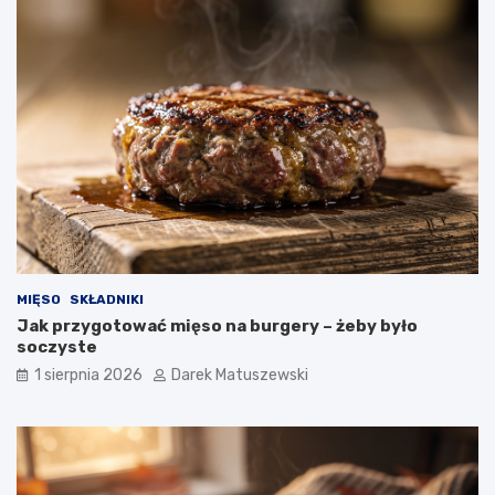
MIĘSO
SKŁADNIKI
Jak przygotować mięso na burgery – żeby było
soczyste
1 sierpnia 2026
Darek Matuszewski