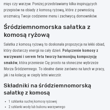
mięs czy warzyw. Poniżej przedstawiamy kilka inspirujących
przepisów na obiady z komosą ryżową, które z pewnością
urozmaicą Twoje codzienne menu i zachwycą domowników.
Śródziemnomorska sałatka z
komosą ryżową
Sałatka z komosą ryżową to doskonała propozycja na lekki obiad,
który dostarczy energii na cały dzień.
Połączenie komosy z
warzywami i serem feta tworzy harmonijną kompozycję
smaków
, która przeniesie Cię prosto na słoneczne wybrzeże
Morza Śródziemnego. To idealne danie zarówno na lunch w pracy,
jak i na kolację w ciepły letni wieczór.
Składniki na śródziemnomorską
sałatkę z komosą
1 szklanka suchej komosy ryżowej
2 szklanki wody lub bulionu warzywnego