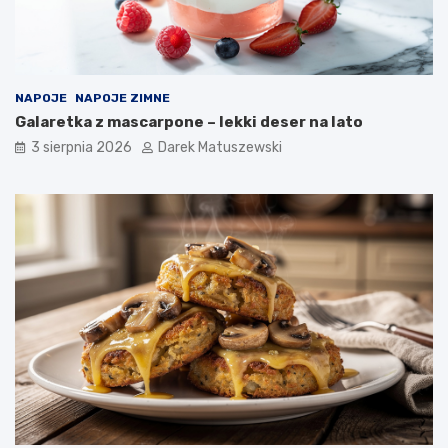
NAPOJE
NAPOJE ZIMNE
Galaretka z mascarpone – lekki deser na lato
3 sierpnia 2026
Darek Matuszewski