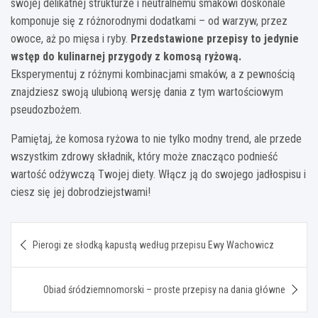
swojej delikatnej strukturze i neutralnemu smakowi doskonale
komponuje się z różnorodnymi dodatkami – od warzyw, przez
owoce, aż po mięsa i ryby.
Przedstawione przepisy to jedynie
wstęp do kulinarnej przygody z komosą ryżową.
Eksperymentuj z różnymi kombinacjami smaków, a z pewnością
znajdziesz swoją ulubioną wersję dania z tym wartościowym
pseudozbożem.
Pamiętaj, że komosa ryżowa to nie tylko modny trend, ale przede
wszystkim zdrowy składnik, który może znacząco podnieść
wartość odżywczą Twojej diety. Włącz ją do swojego jadłospisu i
ciesz się jej dobrodziejstwami!
Nawigacja
Pierogi ze słodką kapustą według przepisu Ewy Wachowicz
wpisu
Obiad śródziemnomorski – proste przepisy na dania główne