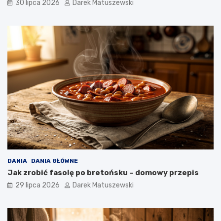
30 lipca 2026
Darek Matuszewski
DANIA
DANIA GŁÓWNE
Jak zrobić fasolę po bretońsku – domowy przepis
29 lipca 2026
Darek Matuszewski