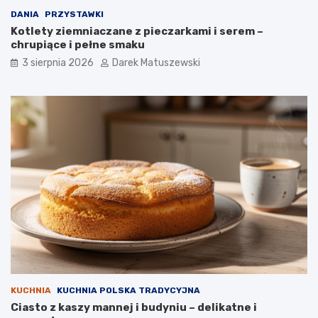
DANIA
PRZYSTAWKI
Kotlety ziemniaczane z pieczarkami i serem –
chrupiące i pełne smaku
3 sierpnia 2026
Darek Matuszewski
KUCHNIA
KUCHNIA POLSKA TRADYCYJNA
Ciasto z kaszy mannej i budyniu – delikatne i