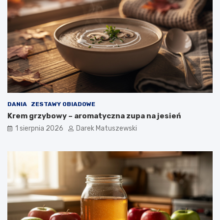
DANIA
ZESTAWY OBIADOWE
Krem grzybowy – aromatyczna zupa na jesień
1 sierpnia 2026
Darek Matuszewski