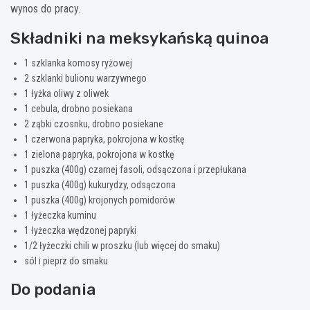
wynos do pracy.
Składniki na meksykańską quinoa
1 szklanka komosy ryżowej
2 szklanki bulionu warzywnego
1 łyżka oliwy z oliwek
1 cebula, drobno posiekana
2 ząbki czosnku, drobno posiekane
1 czerwona papryka, pokrojona w kostkę
1 zielona papryka, pokrojona w kostkę
1 puszka (400g) czarnej fasoli, odsączona i przepłukana
1 puszka (400g) kukurydzy, odsączona
1 puszka (400g) krojonych pomidorów
1 łyżeczka kuminu
1 łyżeczka wędzonej papryki
1/2 łyżeczki chili w proszku (lub więcej do smaku)
sól i pieprz do smaku
Do podania