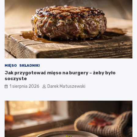
MIĘSO
SKŁADNIKI
Jak przygotować mięso na burgery – żeby było
soczyste
1 sierpnia 2026
Darek Matuszewski