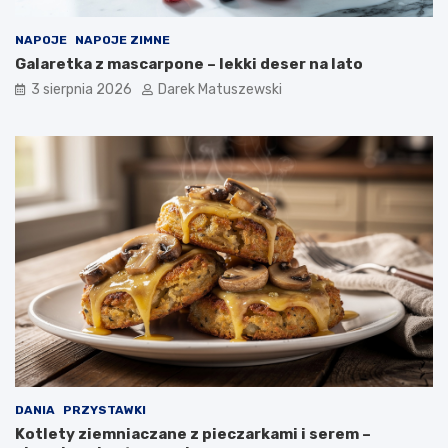
NAPOJE
NAPOJE ZIMNE
Galaretka z mascarpone – lekki deser na lato
3 sierpnia 2026
Darek Matuszewski
DANIA
PRZYSTAWKI
Kotlety ziemniaczane z pieczarkami i serem –