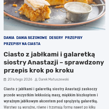
DANIA
DANIA SEZONOWE
DESERY
PRZEPISY
PRZEPISY NA CIASTA
Ciasto z jabłkami i galaretką
siostry Anastazji – sprawdzony
przepis krok po kroku
20 lutego 2026
Darek Matuszewski
Ciasto z jabłkami i galaretką siostry Anastazji zaskoczy
przede wszystkim lekkością masy, miękkim biszkoptem i
wyraźnym jabłkowym akcentem pod sprężystą galaretką.
Warstwy są wyraźne, równe i trzymają formę nawet po kilku