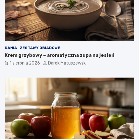
DANIA
ZESTAWY OBIADOWE
Krem grzybowy – aromatyczna zupa na jesień
1 sierpnia 2026
Darek Matuszewski