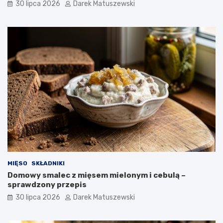
30 lipca 2026
Darek Matuszewski
MIĘSO
SKŁADNIKI
Domowy smalec z mięsem mielonym i cebulą –
sprawdzony przepis
30 lipca 2026
Darek Matuszewski