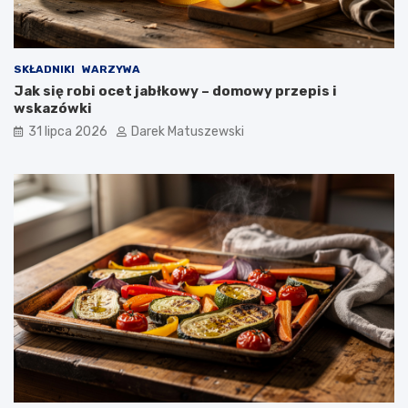
SKŁADNIKI
WARZYWA
Jak się robi ocet jabłkowy – domowy przepis i
wskazówki
31 lipca 2026
Darek Matuszewski