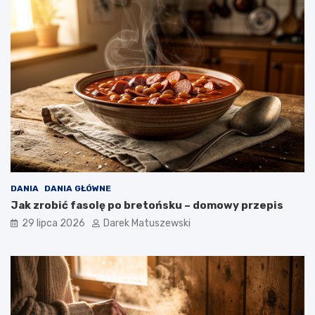
DANIA
DANIA GŁÓWNE
Jak zrobić fasolę po bretońsku – domowy przepis
29 lipca 2026
Darek Matuszewski