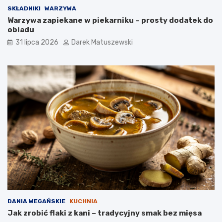
SKŁADNIKI
WARZYWA
Warzywa zapiekane w piekarniku – prosty dodatek do
obiadu
31 lipca 2026
Darek Matuszewski
DANIA WEGAŃSKIE
KUCHNIA
Jak zrobić flaki z kani – tradycyjny smak bez mięsa