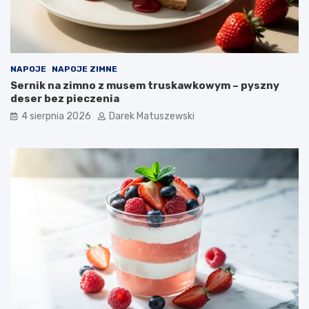
NAPOJE
NAPOJE ZIMNE
Sernik na zimno z musem truskawkowym – pyszny
deser bez pieczenia
4 sierpnia 2026
Darek Matuszewski