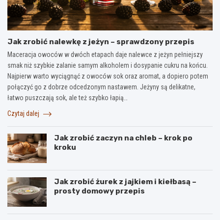
Jak zrobić nalewkę z jeżyn – sprawdzony przepis
Maceracja owoców w dwóch etapach daje nalewce z jeżyn pełniejszy
smak niż szybkie zalanie samym alkoholem i dosypanie cukru na końcu.
Najpierw warto wyciągnąć z owoców sok oraz aromat, a dopiero potem
połączyć go z dobrze odcedzonym nastawem. Jeżyny są delikatne,
łatwo puszczają sok, ale też szybko łapią…
Czytaj dalej
Jak zrobić zaczyn na chleb – krok po
kroku
Jak zrobić żurek z jajkiem i kiełbasą –
prosty domowy przepis