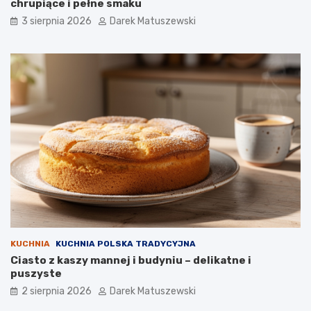
chrupiące i pełne smaku
3 sierpnia 2026
Darek Matuszewski
KUCHNIA
KUCHNIA POLSKA TRADYCYJNA
Ciasto z kaszy mannej i budyniu – delikatne i
puszyste
2 sierpnia 2026
Darek Matuszewski