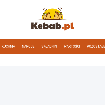
kebab.pl
KUCHNIA
NAPOJE
SKŁADNIKI
WARTOŚCI
POZOSTAŁ