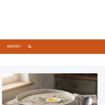
E
KONTAKT