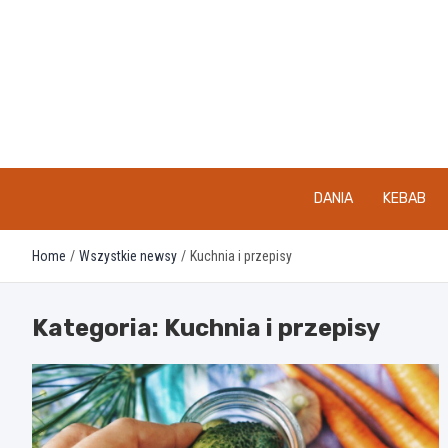
Skip
to
content
DANIA
KEBAB
Home
Wszystkie newsy
Kuchnia i przepisy
Kategoria:
Kuchnia i przepisy