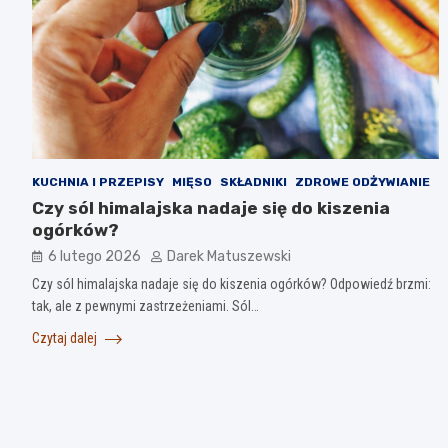
KUCHNIA I PRZEPISY
MIĘSO
SKŁADNIKI
ZDROWE ODŻYWIANIE
Czy sól himalajska nadaje się do kiszenia
ogórków?
6 lutego 2026
Darek Matuszewski
Czy sól himalajska nadaje się do kiszenia ogórków? Odpowiedź brzmi:
tak, ale z pewnymi zastrzeżeniami. Sól…
Czytaj dalej