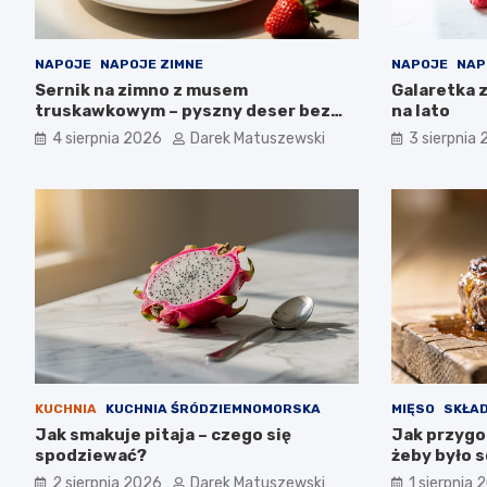
NAPOJE
NAPOJE ZIMNE
NAPOJE
NAP
Sernik na zimno z musem
Galaretka 
truskawkowym – pyszny deser bez
na lato
pieczenia
4 sierpnia 2026
Darek Matuszewski
3 sierpnia
KUCHNIA
KUCHNIA ŚRÓDZIEMNOMORSKA
MIĘSO
SKŁAD
Jak smakuje pitaja – czego się
Jak przygo
spodziewać?
żeby było 
2 sierpnia 2026
Darek Matuszewski
1 sierpnia 