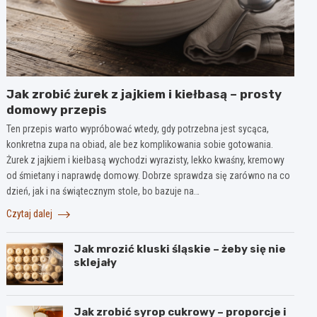
Jak zrobić żurek z jajkiem i kiełbasą – prosty
domowy przepis
Ten przepis warto wypróbować wtedy, gdy potrzebna jest sycąca,
konkretna zupa na obiad, ale bez komplikowania sobie gotowania.
Żurek z jajkiem i kiełbasą wychodzi wyrazisty, lekko kwaśny, kremowy
od śmietany i naprawdę domowy. Dobrze sprawdza się zarówno na co
dzień, jak i na świątecznym stole, bo bazuje na…
Czytaj dalej
Jak mrozić kluski śląskie – żeby się nie
sklejały
Jak zrobić syrop cukrowy – proporcje i