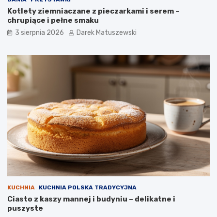
Kotlety ziemniaczane z pieczarkami i serem –
chrupiące i pełne smaku
3 sierpnia 2026
Darek Matuszewski
KUCHNIA
KUCHNIA POLSKA TRADYCYJNA
Ciasto z kaszy mannej i budyniu – delikatne i
puszyste