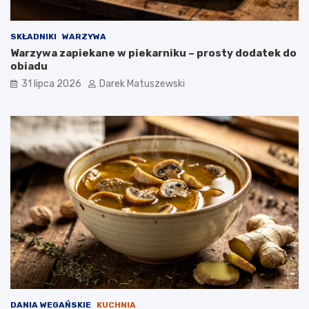
SKŁADNIKI
WARZYWA
Warzywa zapiekane w piekarniku – prosty dodatek do
obiadu
31 lipca 2026
Darek Matuszewski
DANIA WEGAŃSKIE
KUCHNIA