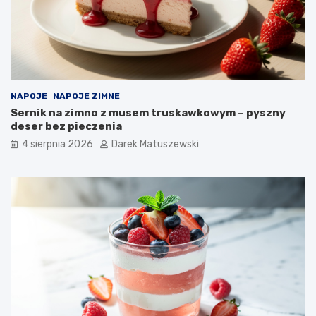
NAPOJE
NAPOJE ZIMNE
Sernik na zimno z musem truskawkowym – pyszny
deser bez pieczenia
4 sierpnia 2026
Darek Matuszewski