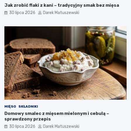
Jak zrobić flaki z kani – tradycyjny smak bez mięsa
30 lipca 2026
Darek Matuszewski
MIĘSO
SKŁADNIKI
Domowy smalec z mięsem mielonym i cebulą –
sprawdzony przepis
30 lipca 2026
Darek Matuszewski