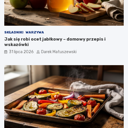
SKŁADNIKI
WARZYWA
Jak się robi ocet jabłkowy – domowy przepis i
wskazówki
31 lipca 2026
Darek Matuszewski