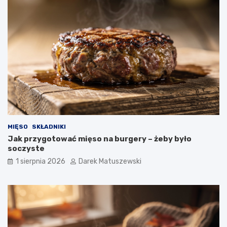
MIĘSO
SKŁADNIKI
Jak przygotować mięso na burgery – żeby było
soczyste
1 sierpnia 2026
Darek Matuszewski