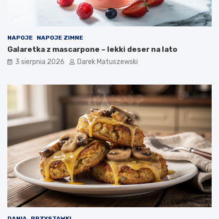
NAPOJE
NAPOJE ZIMNE
Galaretka z mascarpone – lekki deser na lato
3 sierpnia 2026
Darek Matuszewski
DANIA
PRZYSTAWKI