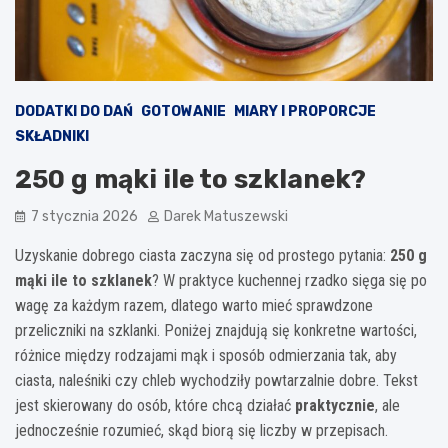
DODATKI DO DAŃ
GOTOWANIE
MIARY I PROPORCJE
SKŁADNIKI
250 g mąki ile to szklanek?
7 stycznia 2026
Darek Matuszewski
Uzyskanie dobrego ciasta zaczyna się od prostego pytania:
250 g
mąki ile to szklanek
? W praktyce kuchennej rzadko sięga się po
wagę za każdym razem, dlatego warto mieć sprawdzone
przeliczniki na szklanki. Poniżej znajdują się konkretne wartości,
różnice między rodzajami mąk i sposób odmierzania tak, aby
ciasta, naleśniki czy chleb wychodziły powtarzalnie dobre. Tekst
jest skierowany do osób, które chcą działać
praktycznie
, ale
jednocześnie rozumieć, skąd biorą się liczby w przepisach.