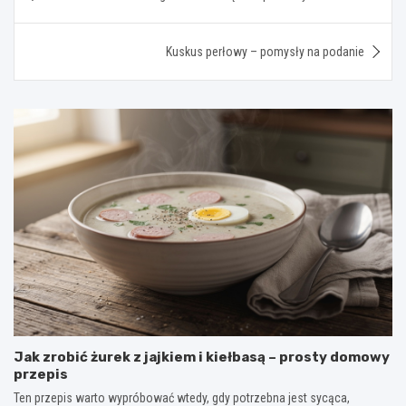
wpisu
Kuskus perłowy – pomysły na podanie
Jak zrobić żurek z jajkiem i kiełbasą – prosty domowy
przepis
Ten przepis warto wypróbować wtedy, gdy potrzebna jest sycąca,