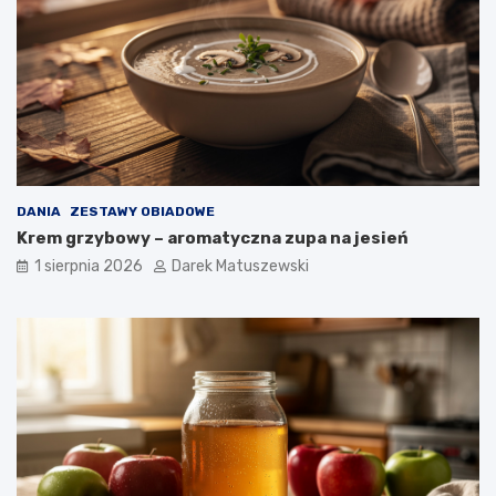
DANIA
ZESTAWY OBIADOWE
Krem grzybowy – aromatyczna zupa na jesień
1 sierpnia 2026
Darek Matuszewski