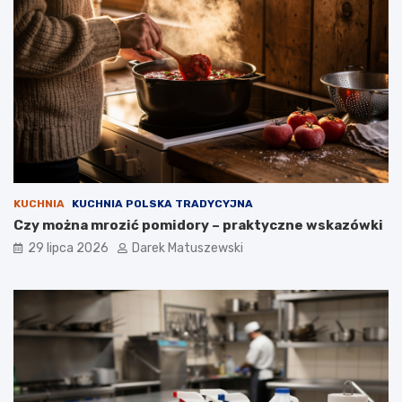
KUCHNIA
KUCHNIA POLSKA TRADYCYJNA
Czy można mrozić pomidory – praktyczne wskazówki
29 lipca 2026
Darek Matuszewski