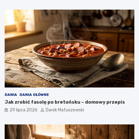
DANIA
DANIA GŁÓWNE
Jak zrobić fasolę po bretońsku – domowy przepis
29 lipca 2026
Darek Matuszewski